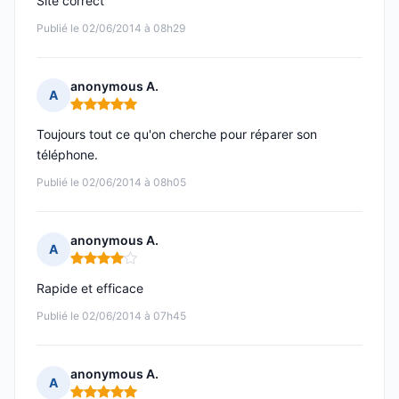
Site correct
Publié le 02/06/2014 à 08h29
anonymous A.
A
Note : 5 sur 5
Toujours tout ce qu'on cherche pour réparer son
téléphone.
Publié le 02/06/2014 à 08h05
anonymous A.
A
Note : 4 sur 5
Rapide et efficace
Publié le 02/06/2014 à 07h45
anonymous A.
A