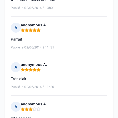
Publié le 02/06/2014 à 13h01
anonymous A.
A
Note : 5 sur 5
Parfait
Publié le 02/06/2014 à 11h31
anonymous A.
A
Note : 5 sur 5
Très clair
Publié le 02/06/2014 à 11h29
anonymous A.
A
Note : 3 sur 5