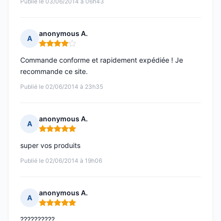
Publié le 03/06/2014 à 06h43
anonymous A.
A
Note : 4 sur 5
Commande conforme et rapidement expédiée ! Je
recommande ce site.
Publié le 02/06/2014 à 23h35
anonymous A.
A
Note : 5 sur 5
super vos produits
Publié le 02/06/2014 à 19h06
anonymous A.
A
Note : 5 sur 5
??????????