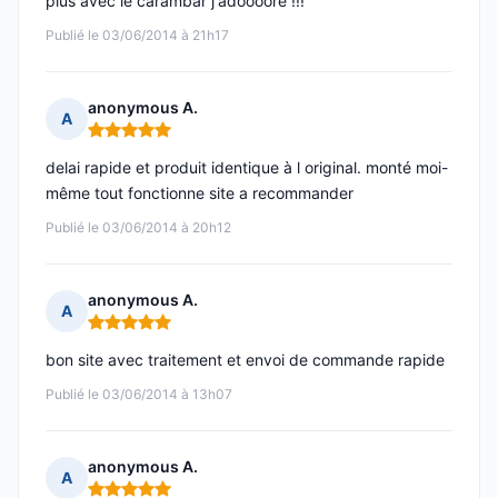
plus avec le carambar j'adoooore !!!
Publié le 03/06/2014 à 21h17
anonymous A.
A
Note : 5 sur 5
delai rapide et produit identique à l original. monté moi-
même tout fonctionne site a recommander
Publié le 03/06/2014 à 20h12
anonymous A.
A
Note : 5 sur 5
bon site avec traitement et envoi de commande rapide
Publié le 03/06/2014 à 13h07
anonymous A.
A