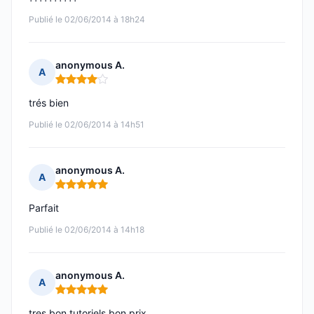
Publié le 02/06/2014 à 18h24
anonymous A.
A
Note : 4 sur 5
trés bien
Publié le 02/06/2014 à 14h51
anonymous A.
A
Note : 5 sur 5
Parfait
Publié le 02/06/2014 à 14h18
anonymous A.
A
Note : 5 sur 5
tres bon tutoriels bon prix