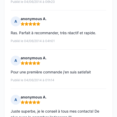
Publié le 04/06/2014 à 06h23
anonymous A.
A
Note : 5 sur 5
Ras. Parfait à recommander, très réactif et rapide.
Publié le 04/06/2014 à 04h01
anonymous A.
A
Note : 5 sur 5
Pour une première commande j'en suis satisfait
Publié le 04/06/2014 à 01h14
anonymous A.
A
Note : 5 sur 5
Juste superbe, je le conseil à tous mes contacts! De