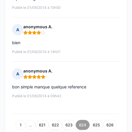
Publié le 01/06/2014 à 15h50
anonymous A.
A
Note : 4 sur 5
bien
Publié le 01/06/2014 à 14h01
anonymous A.
A
Note : 5 sur 5
bon simple manque quelque reference
Publié le 01/06/2014 à 09h42
1
…
621
622
623
624
625
626