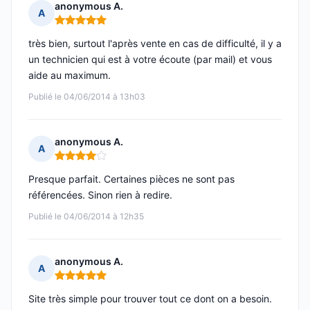
anonymous A.
A
Note : 5 sur 5
très bien, surtout l'après vente en cas de difficulté, il y a
un technicien qui est à votre écoute (par mail) et vous
aide au maximum.
Publié le 04/06/2014 à 13h03
anonymous A.
A
Note : 4 sur 5
Presque parfait. Certaines pièces ne sont pas
référencées. Sinon rien à redire.
Publié le 04/06/2014 à 12h35
anonymous A.
A
Note : 5 sur 5
Site très simple pour trouver tout ce dont on a besoin.