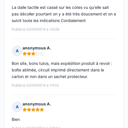
Note : 5 sur 5
La dalle tactile est cassé sur les cotes vu qu'elle sait
pas décoller pourtant on y a été très doucement et on a
suivit toute les indications Cordialement
Publié le 03/06/2014 à 12h29
anonymous A.
A
Note : 3 sur 5
Bon site, bons tutos, mais expédition produit à revoir :
boîte abîmée, circuit imprimé directement dans le
carton et non dans un sachet protecteur.
Publié le 03/06/2014 à 11h10
anonymous A.
A
Note : 5 sur 5
Bien