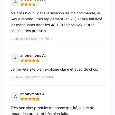
A
Note : 4 sur 5
Malgré un oubli dans la livraison de ma commande, le
SAV a répondu très rapidement (en 2H) et m'a fait livré
les manquants dans les 48H. Très bon SAV et très
satisfait des produits.
Publié le 01/06/2014 à 18h12
anonymous A.
A
Note : 5 sur 5
Le meilleur site bien expliqué claire et avec du choix
Publié le 01/06/2014 à 18h04
anonymous A.
A
Note : 5 sur 5
Très bon site: produits de bonne qualité, guide de
réparation gratuit et très bien faits.