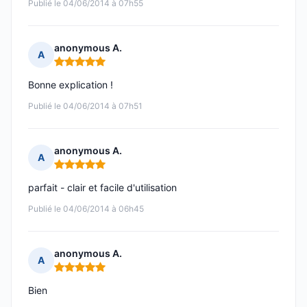
Publié le 04/06/2014 à 07h55
anonymous A.
A
Note : 5 sur 5
Bonne explication !
Publié le 04/06/2014 à 07h51
anonymous A.
A
Note : 5 sur 5
parfait - clair et facile d'utilisation
Publié le 04/06/2014 à 06h45
anonymous A.
A
Note : 5 sur 5
Bien