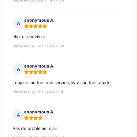
Publié le 03/06/2014 à 07h54
anonymous A.
A
Note : 5 sur 5
clair et convivial
Publié le 03/06/2014 à 07h34
anonymous A.
A
Note : 5 sur 5
Toujours un très bon service, livraison très rapide
Publié le 03/06/2014 à 07h30
anonymous A.
A
Note : 4 sur 5
Pas de problème, clair