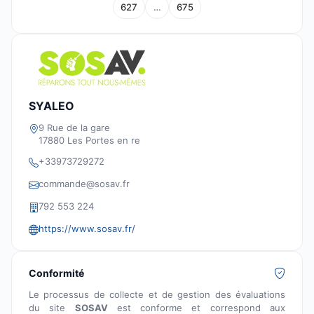
627
…
675
SYALEO
9 Rue de la gare
17880 Les Portes en re
+33973729272
commande@sosav.fr
792 553 224
https://www.sosav.fr/
Conformité
Le processus de collecte et de gestion des évaluations
du site
SOSAV
est conforme et correspond aux