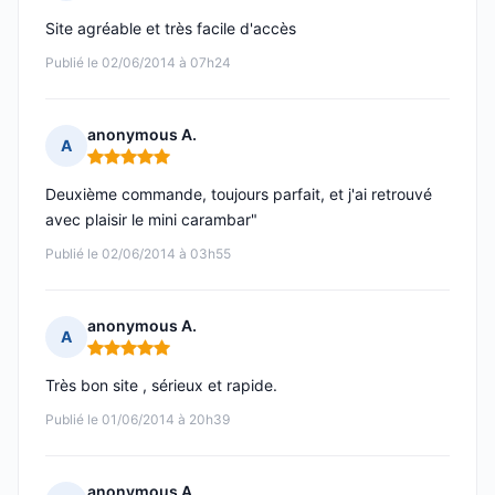
Note : 5 sur 5
Site agréable et très facile d'accès
Publié le 02/06/2014 à 07h24
anonymous A.
A
Note : 5 sur 5
Deuxième commande, toujours parfait, et j'ai retrouvé
avec plaisir le mini carambar"
Publié le 02/06/2014 à 03h55
anonymous A.
A
Note : 5 sur 5
Très bon site , sérieux et rapide.
Publié le 01/06/2014 à 20h39
anonymous A.