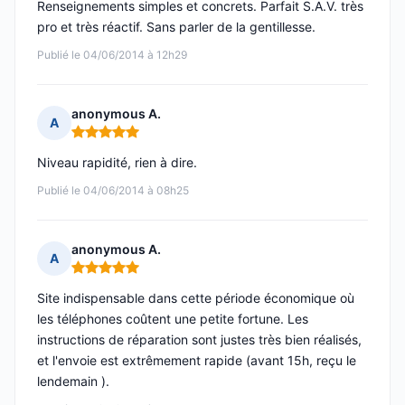
Renseignements simples et concrets. Parfait S.A.V. très
pro et très réactif. Sans parler de la gentillesse.
Publié le 04/06/2014 à 12h29
anonymous A.
A
Note : 5 sur 5
Niveau rapidité, rien à dire.
Publié le 04/06/2014 à 08h25
anonymous A.
A
Note : 5 sur 5
Site indispensable dans cette période économique où
les téléphones coûtent une petite fortune. Les
instructions de réparation sont justes très bien réalisés,
et l'envoie est extrêmement rapide (avant 15h, reçu le
lendemain ).