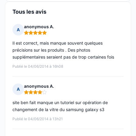
Tous les avis
anonymous A.
A
Note : 5 sur 5
Il est correct, mais manque souvent quelques
précisions sur les produits . Des photos
supplémentaires seraient pas de trop certaines fois
Publié le 04/06/2014 à 16h08
anonymous A.
A
Note : 4 sur 5
site ben fait manque un tutoriel sur opération de
changement de la vitre du samsung galaxy s3
Publié le 04/06/2014 à 13h21