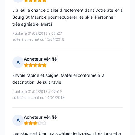
Note : 5 sur 5
J ai eu la chance d'aller directement dans votre atelier à
Bourg St Maurice pour récupérer les skis. Personnel
très agréable. Merci
Publié le 01/02/2018 à 07h27
suite à un achat du 15/01/2018
Acheteur vérifié
A
Note : 5 sur 5
Envoie rapide et soigné. Matériel conforme à la
description. Je suis ravie
Publié le 01/02/2018 à 07h19
suite à un achat du 14/01/2018
Acheteur vérifié
A
Note : 3 sur 5
Les skis sont bien mais délais de livraison très long et a