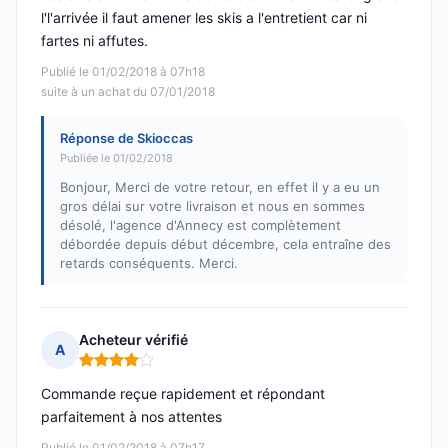
l'l'arrivée il faut amener les skis a l'entretient car ni
fartes ni affutes.
Publié le 01/02/2018 à 07h18
suite à un achat du 07/01/2018
Réponse de Skioccas
Publiée le 01/02/2018
Bonjour, Merci de votre retour, en effet il y a eu un
gros délai sur votre livraison et nous en sommes
désolé, l'agence d'Annecy est complètement
débordée depuis début décembre, cela entraîne des
retards conséquents. Merci.
Acheteur vérifié
A
Note : 4 sur 5
Commande reçue rapidement et répondant
parfaitement à nos attentes
Publié le 01/02/2018 à 07h17