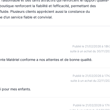
aisonnable et des tarifs attractifs qui renforcent le rapport qualité-
boutique renforcent la fiabilité et l’efficacité, permettant des
uide. Plusieurs clients apprécient aussi la constance du
ne d’un service fiable et convivial.
Publié le 21/02/2026 à 18h
suite à un achat du 30/11/20
ante Matériel conforme a nos attentes et de bonne qualité.
Publié le 21/02/2026 à 17h
suite à un achat du 22/11/20
ici pour mes enfants.
Publié le 21/02/2026 à 17h