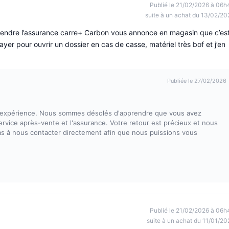
Publié le 21/02/2026 à 06h
suite à un achat du 13/02/20
endre l’assurance carre+ Carbon vous annonce en magasin que c’es
er pour ouvrir un dossier en cas de casse, matériel très bof et j’en
Publiée le 27/02/2026
tre expérience. Nous sommes désolés d'apprendre que vous avez
ervice après-vente et l'assurance. Votre retour est précieux et nous
pas à nous contacter directement afin que nous puissions vous
Publié le 21/02/2026 à 06h
suite à un achat du 11/01/20