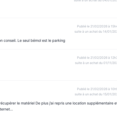
suite à un achat du 04/01/20
Publié le 21/02/2026 à 15h
suite à un achat du 14/01/20
n conseil. Le seul bémol est le parking
Publié le 21/02/2026 à 12h
suite à un achat du 01/11/20
Publié le 21/02/2026 à 10h
suite à un achat du 15/01/20
écupérer le matériel De plus j’ai repris une location supplémentaire e
nternet…