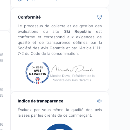
Conformité
Le processus de collecte et de gestion des
évaluations du site
Ski Republic
est
conforme et correspond aux exigences de
qualité et de transparence définies par la
Société des Avis Garantis et par l'Article L111-
7-2 du Code de la consommation.
35
25
Nicolas Duval, Président de la
Société des Avis Garantis
29
25
Indice de transparence
Évaluez par vous-même la qualité des avis
laissés par les clients de ce commerçant.
16