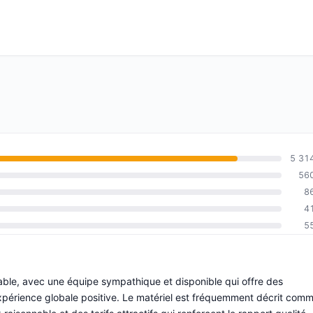
5 31
56
8
4
5
able, avec une équipe sympathique et disponible qui offre des
 expérience globale positive. Le matériel est fréquemment décrit com