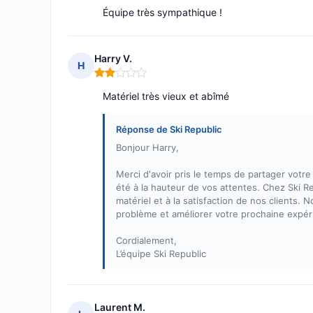
Équipe très sympathique !
Harry V.
H
Note : 2 sur 5
Matériel très vieux et abîmé
Réponse de Ski Republic
Bonjour Harry,
Merci d'avoir pris le temps de partager vot
été à la hauteur de vos attentes. Chez Ski R
matériel et à la satisfaction de nos clients
problème et améliorer votre prochaine expéri
Cordialement,
L’équipe Ski Republic
Laurent M.