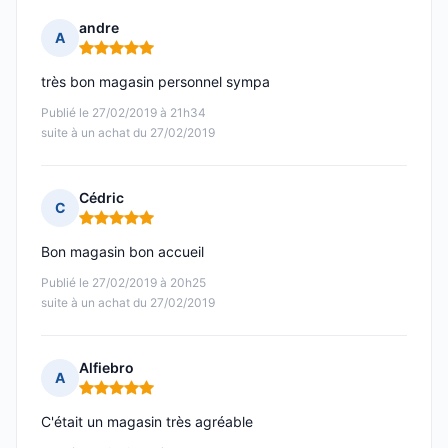
andre
A
Note : 5 sur 5
très bon magasin personnel sympa
Publié le 27/02/2019 à 21h34
suite à un achat du 27/02/2019
Cédric
C
Note : 5 sur 5
Bon magasin bon accueil
Publié le 27/02/2019 à 20h25
suite à un achat du 27/02/2019
Alfiebro
A
Note : 5 sur 5
C'était un magasin très agréable