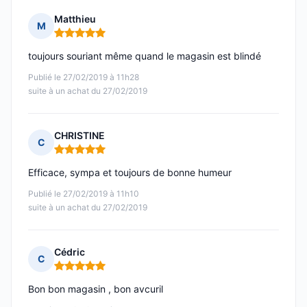
Matthieu
M
Note : 5 sur 5
toujours souriant même quand le magasin est blindé
Publié le 27/02/2019 à 11h28
suite à un achat du 27/02/2019
CHRISTINE
C
Note : 5 sur 5
Efficace, sympa et toujours de bonne humeur
Publié le 27/02/2019 à 11h10
suite à un achat du 27/02/2019
Cédric
C
Note : 5 sur 5
Bon bon magasin , bon avcuril