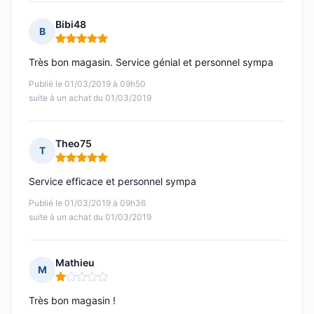
Bibi48
B
Note : 5 sur 5
Très bon magasin. Service génial et personnel sympa
Publié le 01/03/2019 à 09h50
suite à un achat du 01/03/2019
Theo75
T
Note : 5 sur 5
Service efficace et personnel sympa
Publié le 01/03/2019 à 09h36
suite à un achat du 01/03/2019
Mathieu
M
Note : 1 sur 5
Très bon magasin !