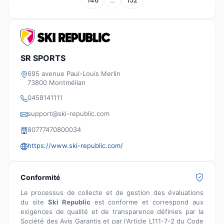
146
…
152
SR SPORTS
695 avenue Paul-Louis Merlin
73800 Montmélian
0458141111
support@ski-republic.com
80777470800034
https://www.ski-republic.com/
Conformité
Le processus de collecte et de gestion des évaluations
du site
Ski Republic
est conforme et correspond aux
exigences de qualité et de transparence définies par la
Société des Avis Garantis et par l'Article L111-7-2 du Code