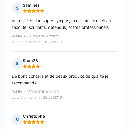
SamInes
S
Note : 5 sur 5
merci à l'équipe super sympas, excellents conseils, à
l'écoute, souriants, détendus, et très professionnels
Publié le 26/02/2019 à 22h25
suite à un achat du 26/02/2019
Soan38
S
Note : 4 sur 5
De bons conseils et de beaux produits de qualité je
recommande
Publié le 26/02/2019 à 21h28
suite à un achat du 26/02/2019
Christophe
C
Note : 5 sur 5