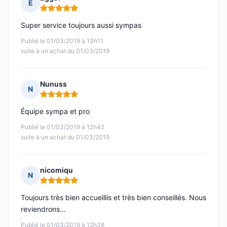
E
Note : 5 sur 5
Super service toujours aussi sympas
Publié le 01/03/2019 à 13h11
suite à un achat du 01/03/2019
Nunuss
N
Note : 5 sur 5
Équipe sympa et pro
Publié le 01/03/2019 à 12h42
suite à un achat du 01/03/2019
nicomiqu
N
Note : 5 sur 5
Toujours très bien accueillis et très bien conseillés. Nous
reviendrons...
Publié le 01/03/2019 à 12h38