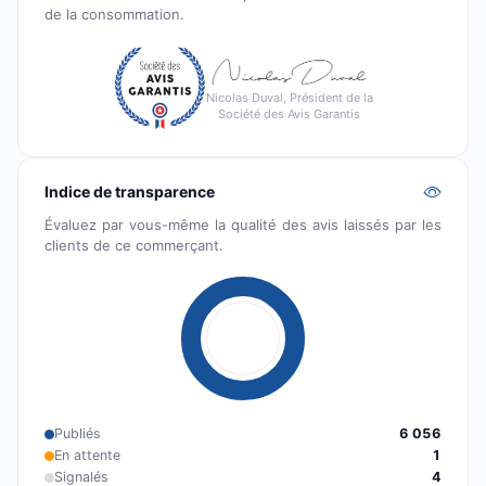
de la consommation.
Nicolas Duval, Président de la
Société des Avis Garantis
Indice de transparence
Évaluez par vous-même la qualité des avis laissés par les
clients de ce commerçant.
Publiés
6 056
En attente
1
Signalés
4