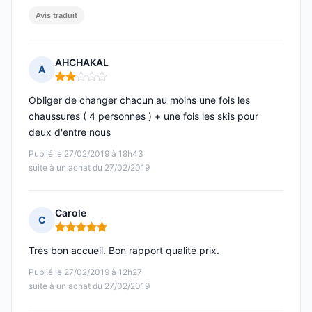
Avis traduit
AHCHAKAL
A
Note : 2 sur 5
Obliger de changer chacun au moins une fois les
chaussures ( 4 personnes ) + une fois les skis pour
deux d'entre nous
Publié le 27/02/2019 à 18h43
suite à un achat du 27/02/2019
Carole
C
Note : 5 sur 5
Très bon accueil. Bon rapport qualité prix.
Publié le 27/02/2019 à 12h27
suite à un achat du 27/02/2019