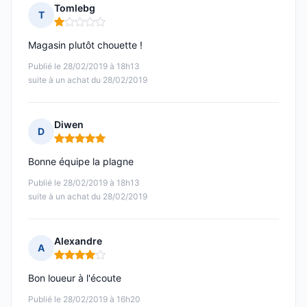
Tomlebg
T
Note : 1 sur 5
Magasin plutôt chouette !
Publié le 28/02/2019 à 18h13
suite à un achat du 28/02/2019
Diwen
D
Note : 5 sur 5
Bonne équipe la plagne
Publié le 28/02/2019 à 18h13
suite à un achat du 28/02/2019
Alexandre
A
Note : 4 sur 5
Bon loueur à l'écoute
Publié le 28/02/2019 à 16h20