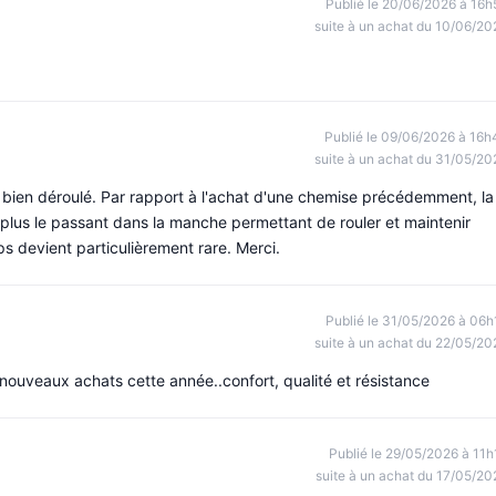
Publié le 20/06/2026 à 16h
suite à un achat du 10/06/20
Publié le 09/06/2026 à 16h
suite à un achat du 31/05/20
st bien déroulé. Par rapport à l'achat d'une chemise précédemment, la
 a plus le passant dans la manche permettant de rouler et maintenir
ps devient particulièrement rare. Merci.
Publié le 31/05/2026 à 06h
suite à un achat du 22/05/20
 2 nouveaux achats cette année..confort, qualité et résistance
Publié le 29/05/2026 à 11h
suite à un achat du 17/05/20