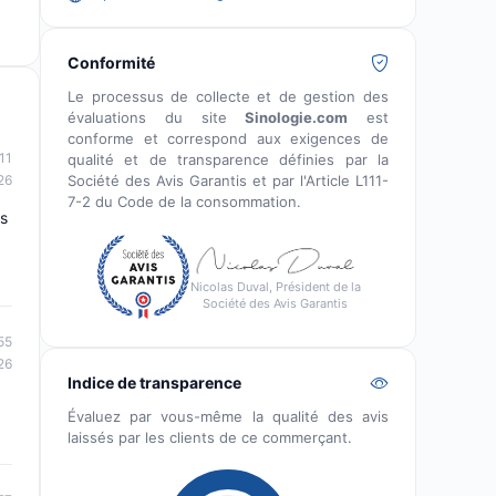
Conformité
Le processus de collecte et de gestion des
évaluations du site
Sinologie.com
est
conforme et correspond aux exigences de
11
qualité et de transparence définies par la
Société des Avis Garantis et par l'Article L111-
26
7-2 du Code de la consommation.
es
Nicolas Duval, Président de la
Société des Avis Garantis
55
26
Indice de transparence
Évaluez par vous-même la qualité des avis
laissés par les clients de ce commerçant.