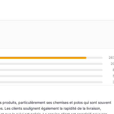
26
2
es produits, particulièrement ses chemises et polos qui sont souvent
 Les clients soulignent également la rapidité de la livraison,