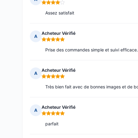
Note : 4 sur 5
Assez satisfait
Acheteur Vérifié
A
Note : 5 sur 5
Prise des commandes simple et suivi efficace.
Acheteur Vérifié
A
Note : 5 sur 5
Très bien fait avec de bonnes images et de 
Acheteur Vérifié
A
Note : 5 sur 5
parfait