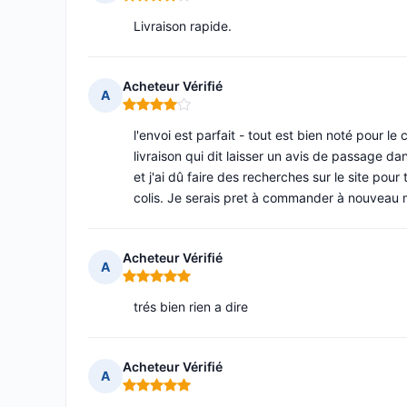
Note : 4 sur 5
Livraison rapide.
Acheteur Vérifié
A
Note : 4 sur 5
l'envoi est parfait - tout est bien noté pour
livraison qui dit laisser un avis de passage dans
et j'ai dû faire des recherches sur le site pour
colis. Je serais pret à commander à nouveau m
Acheteur Vérifié
A
Note : 5 sur 5
trés bien rien a dire
Acheteur Vérifié
A
Note : 5 sur 5