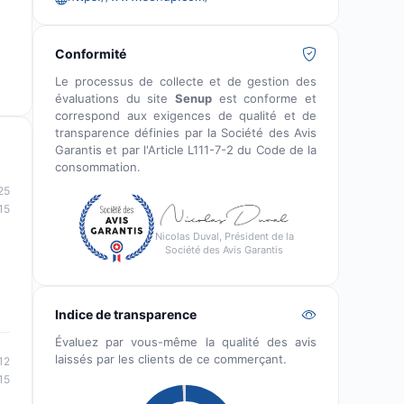
Conformité
Le processus de collecte et de gestion des
évaluations du site
Senup
est conforme et
correspond aux exigences de qualité et de
transparence définies par la Société des Avis
Garantis et par l'Article L111-7-2 du Code de la
consommation.
25
15
Nicolas Duval, Président de la
Société des Avis Garantis
Indice de transparence
Évaluez par vous-même la qualité des avis
laissés par les clients de ce commerçant.
12
15