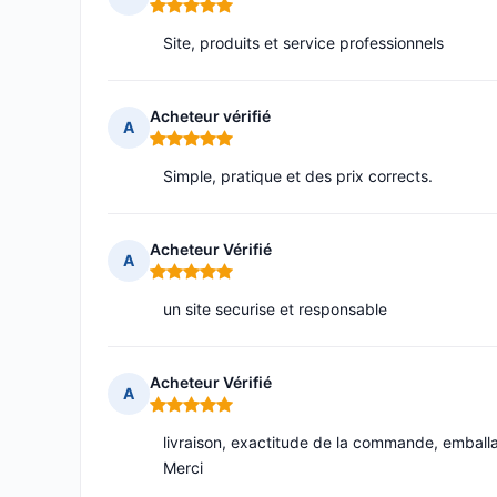
Note : 5 sur 5
Site, produits et service professionnels
Acheteur vérifié
A
Note : 5 sur 5
Simple, pratique et des prix corrects.
Acheteur Vérifié
A
Note : 5 sur 5
un site securise et responsable
Acheteur Vérifié
A
Note : 5 sur 5
livraison, exactitude de la commande, emballage
Merci