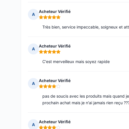
Acheteur Vérifié
A
Note : 5 sur 5
Très bien, service impeccable, soigneux et at
Acheteur Vérifié
A
Note : 5 sur 5
C'est merveilleux mais soyez rapide
Acheteur Vérifié
A
Note : 4 sur 5
pas de soucis avec les produits mais quand je
prochain achat mais je n'ai jamais rien reçu ??
Acheteur Vérifié
A