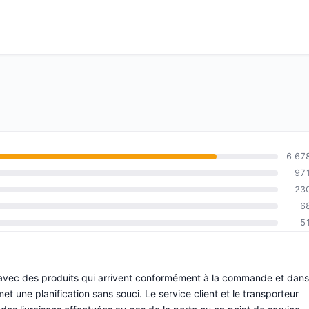
6 67
97
23
6
5
e, avec des produits qui arrivent conformément à la commande et dans
met une planification sans souci. Le service client et le transporteur