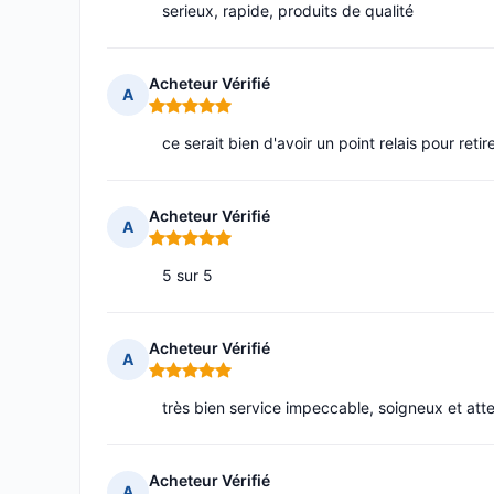
serieux, rapide, produits de qualité
Acheteur Vérifié
A
Note : 5 sur 5
ce serait bien d'avoir un point relais pour ret
Acheteur Vérifié
A
Note : 5 sur 5
5 sur 5
Acheteur Vérifié
A
Note : 5 sur 5
très bien service impeccable, soigneux et att
Acheteur Vérifié
A