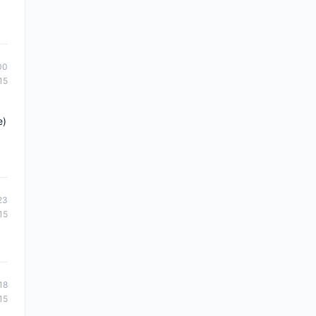
00
15
e)
23
15
18
15