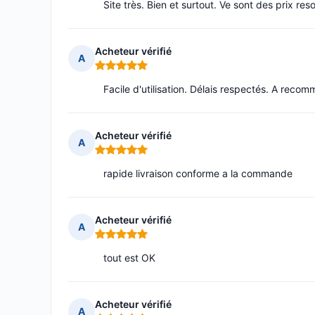
Site très. Bien et surtout. Ve sont des prix re
Acheteur vérifié
A
Note : 5 sur 5
Facile d'utilisation. Délais respectés. A reco
Acheteur vérifié
A
Note : 5 sur 5
rapide livraison conforme a la commande
Acheteur vérifié
A
Note : 5 sur 5
tout est OK
Acheteur vérifié
A