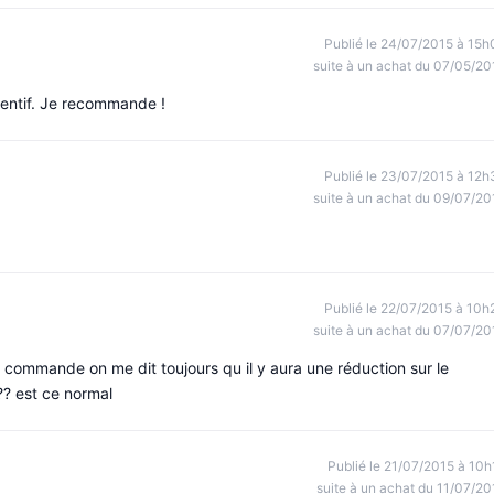
Publié le 24/07/2015 à 15h
suite à un achat du 07/05/20
tentif. Je recommande !
Publié le 23/07/2015 à 12h
suite à un achat du 09/07/20
Publié le 22/07/2015 à 10h
suite à un achat du 07/07/20
 commande on me dit toujours qu il y aura une réduction sur le
?? est ce normal
Publié le 21/07/2015 à 10h
suite à un achat du 11/07/20