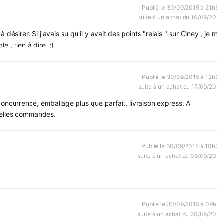
Publié le 30/09/2015 à 21h
suite à un achat du 10/09/20
à désirer. Si j'avais su qu'il y avait des points "relais " sur Ciney , je 
e , rien à dire. ;)
Publié le 30/09/2015 à 12h
suite à un achat du 17/09/20
concurrence, emballage plus que parfait, livraison express. A
velles commandes.
Publié le 30/09/2015 à 10h
suite à un achat du 09/09/20
Publié le 30/09/2015 à 09h
suite à un achat du 20/09/20