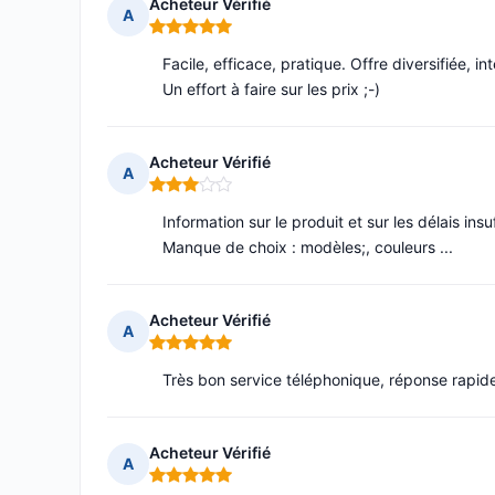
Acheteur Vérifié
A
Note : 5 sur 5
Facile, efficace, pratique. Offre diversifiée, int
Un effort à faire sur les prix ;-)
Acheteur Vérifié
A
Note : 3 sur 5
Information sur le produit et sur les délais insu
Manque de choix : modèles;, couleurs ...
Acheteur Vérifié
A
Note : 5 sur 5
Très bon service téléphonique, réponse rapide.
Acheteur Vérifié
A
Note : 5 sur 5