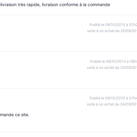
ivraison très rapide, livraison conforme à la commande
Publié le 08/10/2015 à 07h
suite à un achat du 25/09/20
Publié le 06/10/2015 à 08h
suite à un achat du 24/09/20
Publié le 06/10/2015 à 07h
suite à un achat du 24/09/20
mmande ce site.