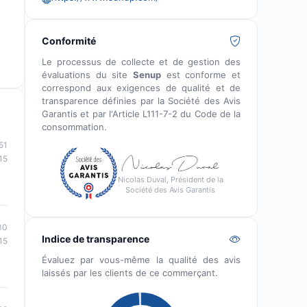
Conformité
Le processus de collecte et de gestion des
évaluations du site
Senup
est conforme et
correspond aux exigences de qualité et de
transparence définies par la Société des Avis
Garantis et par l'Article L111-7-2 du Code de la
consommation.
51
15
Nicolas Duval, Président de la
Société des Avis Garantis
30
Indice de transparence
15
Évaluez par vous-même la qualité des avis
laissés par les clients de ce commerçant.