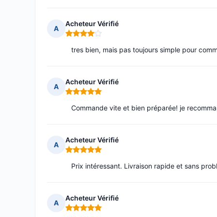
Acheteur Vérifié
A
Note : 4 sur 5
tres bien, mais pas toujours simple pour com
Acheteur Vérifié
A
Note : 5 sur 5
Commande vite et bien préparée! je recomman
Acheteur Vérifié
A
Note : 5 sur 5
Prix intéressant. Livraison rapide et sans pro
Acheteur Vérifié
A
Note : 5 sur 5