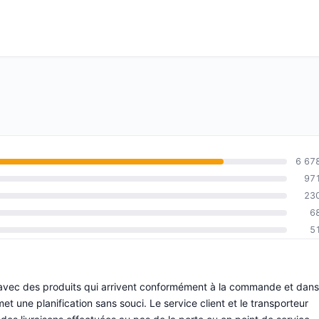
6 67
97
23
6
5
e, avec des produits qui arrivent conformément à la commande et dans
met une planification sans souci. Le service client et le transporteur