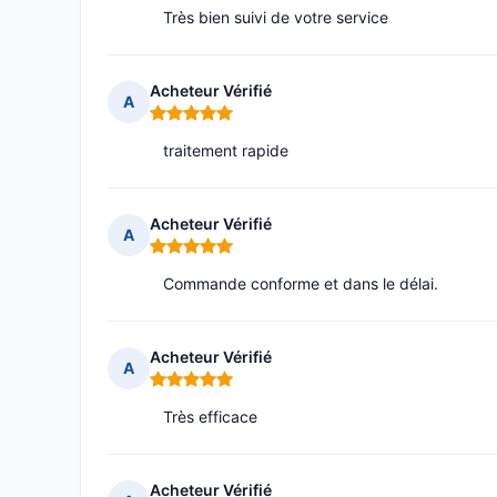
Très bien suivi de votre service
Acheteur Vérifié
A
Note : 5 sur 5
traitement rapide
Acheteur Vérifié
A
Note : 5 sur 5
Commande conforme et dans le délai.
Acheteur Vérifié
A
Note : 5 sur 5
Très efficace
Acheteur Vérifié