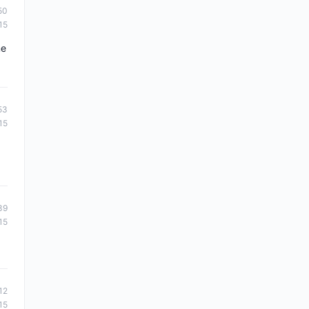
50
15
me
53
15
39
15
12
15