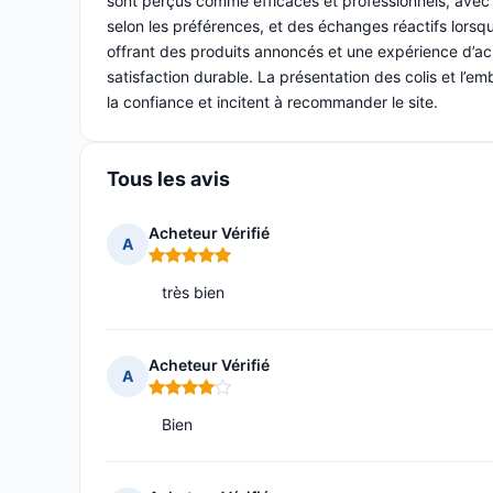
sont perçus comme efficaces et professionnels, avec d
selon les préférences, et des échanges réactifs lorsqu
offrant des produits annoncés et une expérience d’a
satisfaction durable. La présentation des colis et l’em
la confiance et incitent à recommander le site.
Tous les avis
Acheteur Vérifié
A
Note : 5 sur 5
très bien
Acheteur Vérifié
A
Note : 4 sur 5
Bien