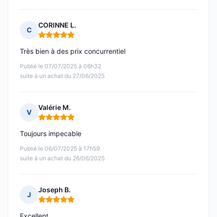
CORINNE L.
C
Note : 5 sur 5
Très bien à des prix concurrentiel
Publié le 07/07/2025 à 06h32
suite à un achat du 27/06/2025
Valérie M.
V
Note : 5 sur 5
Toujours impecable
Publié le 06/07/2025 à 17h59
suite à un achat du 26/06/2025
Joseph B.
J
Note : 5 sur 5
Excellent