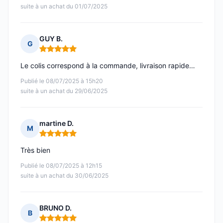
suite à un achat du 01/07/2025
GUY B.
G
Note : 5 sur 5
Le colis correspond à la commande, livraison rapide…
Publié le 08/07/2025 à 15h20
suite à un achat du 29/06/2025
martine D.
M
Note : 5 sur 5
Très bien
Publié le 08/07/2025 à 12h15
suite à un achat du 30/06/2025
BRUNO D.
B
Note : 5 sur 5