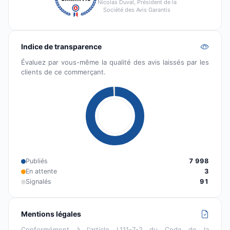
Nicolas Duval, Président de la
Société des Avis Garantis
Indice de transparence
Évaluez par vous-même la qualité des avis laissés par les
clients de ce commerçant.
Publiés
7 998
En attente
3
Signalés
91
Mentions légales
Conformément à l'article L111-7-2 du Code de la