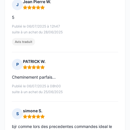
Jean Pierre W.
J
Note : 5 sur 5
5
Publié le 06/07/2025 à 12h47
suite à un achat du 28/06/2025
Avis traduit
PATRICK W.
P
Note : 5 sur 5
Cheminement parfais...
Publié le 06/07/2025 à 08h00
suite à un achat du 25/06/2025
simone S.
S
Note : 5 sur 5
bjr comme lors des precedentes commandes ideal le