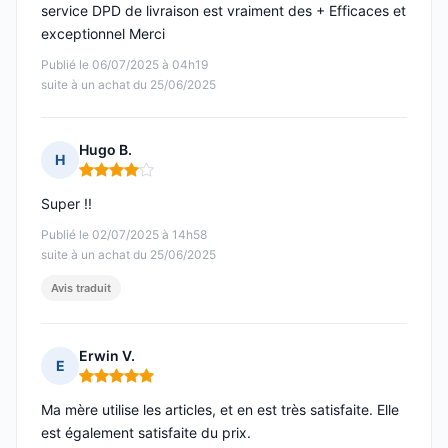
service DPD de livraison est vraiment des + Efficaces et
exceptionnel Merci
Publié le 06/07/2025 à 04h19
suite à un achat du 25/06/2025
Hugo B.
H
Note : 4 sur 5
Super !!
Publié le 02/07/2025 à 14h58
suite à un achat du 25/06/2025
Avis traduit
Erwin V.
E
Note : 5 sur 5
Ma mère utilise les articles, et en est très satisfaite. Elle
est également satisfaite du prix.