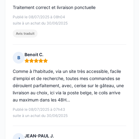
Traitement correct et livraison ponctuelle
Publié le 08/07/2025 à 08h04
suite à un achat du 30/06/2025
Avis traduit
Benoit C.
B
Note : 5 sur 5
Comme à l'habitude, via un site très accessible, facile
d'emploi et de recherche, toutes mes commandes se
déroulent parfaitement, avec, cerise sur le gâteau, une
livraison au choix, ici via la poste belge, le colis arrive
au maximum dans les 48H...
Publié le 08/07/2025 à 07h43
suite à un achat du 30/06/2025
JEAN-PAUL J.
J