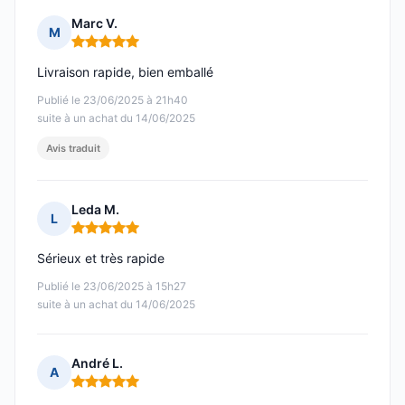
Marc V.
M
Note : 5 sur 5
Livraison rapide, bien emballé
Publié le 23/06/2025 à 21h40
suite à un achat du 14/06/2025
Avis traduit
Leda M.
L
Note : 5 sur 5
Sérieux et très rapide
Publié le 23/06/2025 à 15h27
suite à un achat du 14/06/2025
André L.
A
Note : 5 sur 5