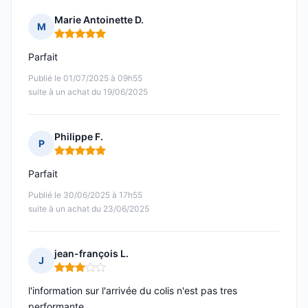
Marie Antoinette D.
M
Note : 5 sur 5
Parfait
Publié le 01/07/2025 à 09h55
suite à un achat du 19/06/2025
Philippe F.
P
Note : 5 sur 5
Parfait
Publié le 30/06/2025 à 17h55
suite à un achat du 23/06/2025
jean-françois L.
J
Note : 3 sur 5
l'information sur l'arrivée du colis n'est pas tres
performante