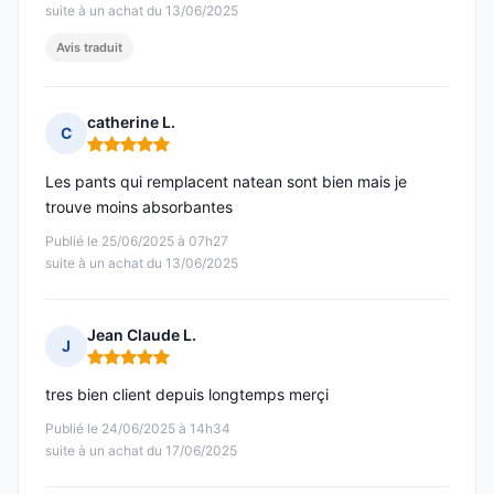
suite à un achat du 13/06/2025
Avis traduit
catherine L.
C
Note : 5 sur 5
Les pants qui remplacent natean sont bien mais je
trouve moins absorbantes
Publié le 25/06/2025 à 07h27
suite à un achat du 13/06/2025
Jean Claude L.
J
Note : 5 sur 5
tres bien client depuis longtemps merçi
Publié le 24/06/2025 à 14h34
suite à un achat du 17/06/2025