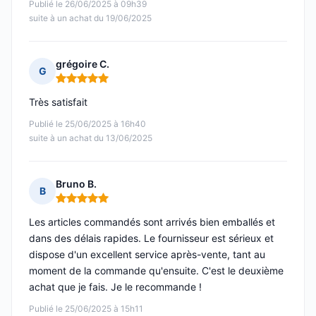
Publié le 26/06/2025 à 09h39
suite à un achat du 19/06/2025
grégoire C.
G
Note : 5 sur 5
Très satisfait
Publié le 25/06/2025 à 16h40
suite à un achat du 13/06/2025
Bruno B.
B
Note : 5 sur 5
Les articles commandés sont arrivés bien emballés et
dans des délais rapides. Le fournisseur est sérieux et
dispose d'un excellent service après-vente, tant au
moment de la commande qu'ensuite. C'est le deuxième
achat que je fais. Je le recommande !
Publié le 25/06/2025 à 15h11