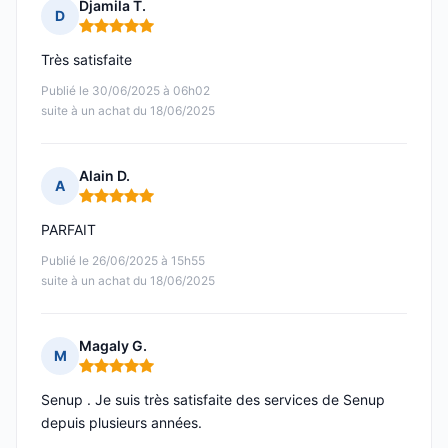
Djamila T.
D
Note : 5 sur 5
Très satisfaite
Publié le 30/06/2025 à 06h02
suite à un achat du 18/06/2025
Alain D.
A
Note : 5 sur 5
PARFAIT
Publié le 26/06/2025 à 15h55
suite à un achat du 18/06/2025
Magaly G.
M
Note : 5 sur 5
Senup . Je suis très satisfaite des services de Senup
depuis plusieurs années.