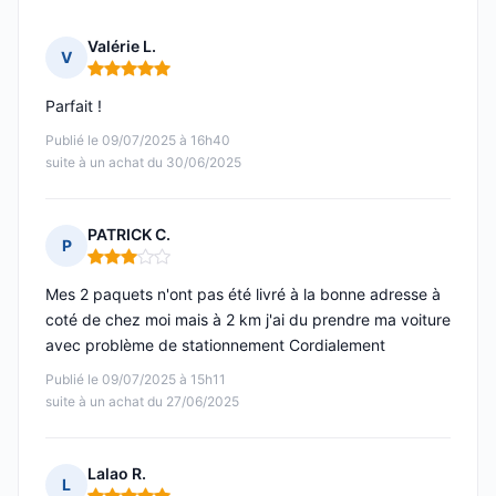
Valérie L.
V
Note : 5 sur 5
Parfait !
Publié le 09/07/2025 à 16h40
suite à un achat du 30/06/2025
PATRICK C.
P
Note : 3 sur 5
Mes 2 paquets n'ont pas été livré à la bonne adresse à
coté de chez moi mais à 2 km j'ai du prendre ma voiture
avec problème de stationnement Cordialement
Publié le 09/07/2025 à 15h11
suite à un achat du 27/06/2025
Lalao R.
L