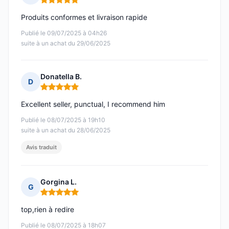
Note : 5 sur 5
Produits conformes et livraison rapide
Publié le 09/07/2025 à 04h26
suite à un achat du 29/06/2025
Donatella B.
D
Note : 5 sur 5
Excellent seller, punctual, I recommend him
Publié le 08/07/2025 à 19h10
suite à un achat du 28/06/2025
Avis traduit
Gorgina L.
G
Note : 5 sur 5
top,rien à redire
Publié le 08/07/2025 à 18h07