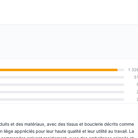
1 32
5
duits et des matériaux, avec des tissus et bouclerie décrits comme
 liège appréciés pour leur haute qualité et leur utilité au travail. La