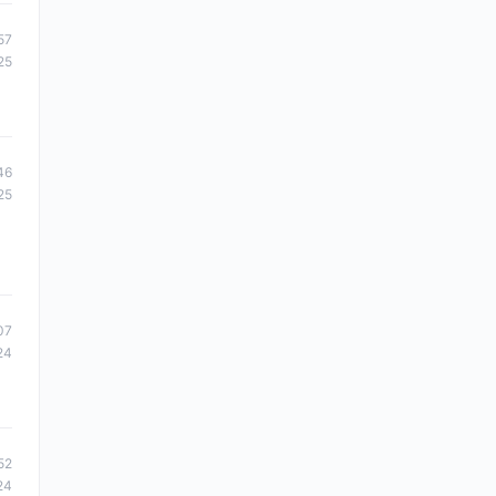
57
25
46
25
07
24
52
24