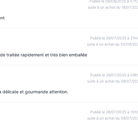
Publié le 06/08/2025 à 07h
suite à un achat du 18/07/20
ent
Publié le 29/07/2025 à 21h
suite à un achat du 30/06/20
nde traitée rapidement et très bien emballée
Publié le 29/07/2025 à 09h
suite à un achat du 08/07/20
a délicate et gourmande attention.
Publié le 28/07/2025 à 10h
suite à un achat du 08/07/20