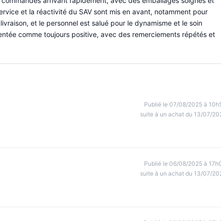
, les commandes arrivant rapidement, avec des emballages soignés et
service et la réactivité du SAV sont mis en avant, notamment pour
vraison, et le personnel est salué pour le dynamisme et le soin
ésentée comme toujours positive, avec des remerciements répétés et
.
Publié le 07/08/2025 à 10h
suite à un achat du 13/07/20
Publié le 06/08/2025 à 17h
suite à un achat du 13/07/20