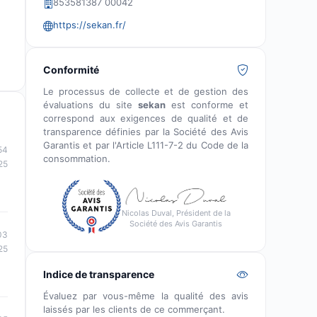
853581387 00042
https://sekan.fr/
Conformité
Le processus de collecte et de gestion des
évaluations du site
sekan
est conforme et
correspond aux exigences de qualité et de
transparence définies par la Société des Avis
Garantis et par l'Article L111-7-2 du Code de la
54
consommation.
25
Nicolas Duval, Président de la
Société des Avis Garantis
03
25
Indice de transparence
Évaluez par vous-même la qualité des avis
laissés par les clients de ce commerçant.