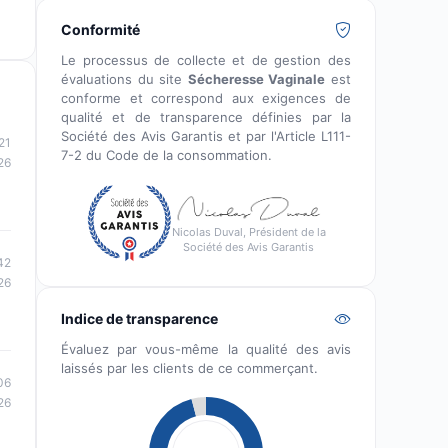
Conformité
Le processus de collecte et de gestion des
évaluations du site
Sécheresse Vaginale
est
conforme et correspond aux exigences de
qualité et de transparence définies par la
Société des Avis Garantis et par l'Article L111-
21
7-2 du Code de la consommation.
26
Nicolas Duval, Président de la
Société des Avis Garantis
42
26
Indice de transparence
Évaluez par vous-même la qualité des avis
laissés par les clients de ce commerçant.
06
26