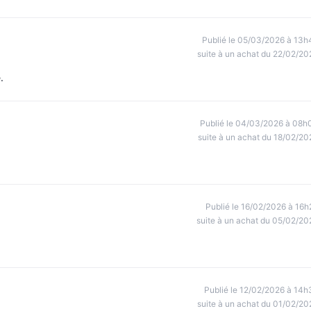
Publié le 05/03/2026 à 13h
suite à un achat du 22/02/20
.
Publié le 04/03/2026 à 08h
suite à un achat du 18/02/20
Publié le 16/02/2026 à 16h
suite à un achat du 05/02/20
Publié le 12/02/2026 à 14h
suite à un achat du 01/02/20