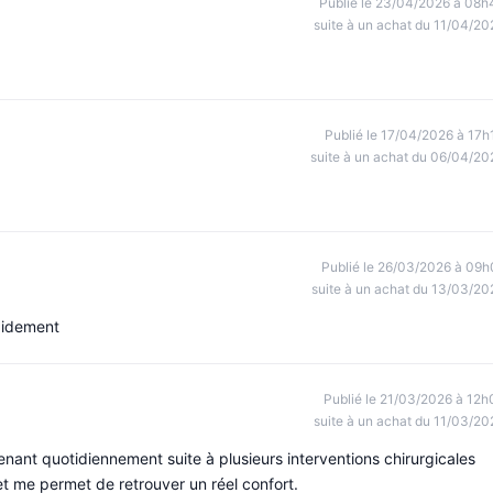
Publié le 23/04/2026 à 08h
suite à un achat du 11/04/20
Publié le 17/04/2026 à 17h
suite à un achat du 06/04/20
Publié le 26/03/2026 à 09h
suite à un achat du 13/03/20
apidement
Publié le 21/03/2026 à 12h
suite à un achat du 11/03/20
ntenant quotidiennement suite à plusieurs interventions chirurgicales
et me permet de retrouver un réel confort.