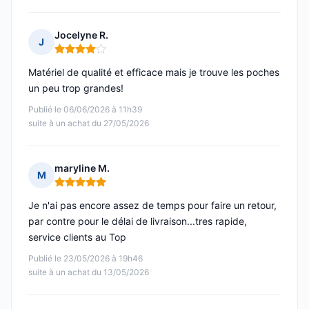
Jocelyne R.
J
Note : 4 sur 5
Matériel de qualité et efficace mais je trouve les poches
un peu trop grandes!
Publié le 06/06/2026 à 11h39
suite à un achat du 27/05/2026
maryline M.
M
Note : 5 sur 5
Je n'ai pas encore assez de temps pour faire un retour,
par contre pour le délai de livraison...tres rapide,
service clients au Top
Publié le 23/05/2026 à 19h46
suite à un achat du 13/05/2026