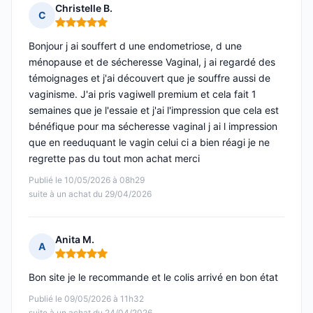
Christelle B.
C
Note : 5 sur 5
Bonjour j ai souffert d une endometriose, d une
ménopause et de sécheresse Vaginal, j ai regardé des
témoignages et j'ai découvert que je souffre aussi de
vaginisme. J'ai pris vagiwell premium et cela fait 1
semaines que je l'essaie et j'ai l'impression que cela est
bénéfique pour ma sécheresse vaginal j ai l impression
que en reeduquant le vagin celui ci a bien réagi je ne
regrette pas du tout mon achat merci
Publié le 10/05/2026 à 08h29
suite à un achat du 29/04/2026
Anita M.
A
Note : 5 sur 5
Bon site je le recommande et le colis arrivé en bon état
Publié le 09/05/2026 à 11h32
suite à un achat du 24/04/2026