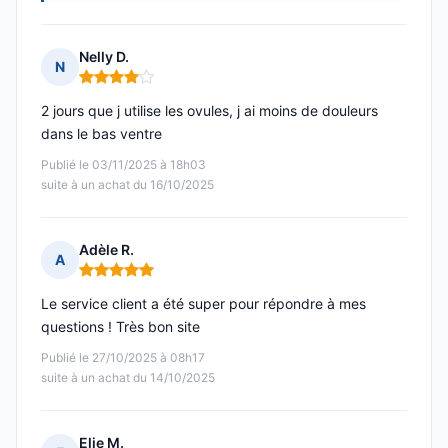
Nelly D.
N
Note : 4 sur 5
2 jours que j utilise les ovules, j ai moins de douleurs
dans le bas ventre
Publié le 03/11/2025 à 18h03
suite à un achat du 16/10/2025
Adèle R.
A
Note : 5 sur 5
Le service client a été super pour répondre à mes
questions ! Très bon site
Publié le 27/10/2025 à 08h17
suite à un achat du 14/10/2025
Elie M.