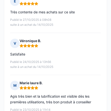
E
Note : 5 sur 5
Très contente de mes achats sur ce site
Publié le 27/10/2025 à 08h08
suite à un achat du 14/10/2025
Véronique B.
V
Note : 5 sur 5
Satisfaite
Publié le 24/10/2025 à 13h56
suite à un achat du 14/10/2025
Marie laure B.
M
Note : 5 sur 5
Agis très bien et la lubrification est visible dès les
premières utilisations, très bon produit à conseiller
Publié le 23/10/2025 à 11h14