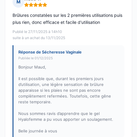
M
Note : 5 sur 5
Brûlures constatées sur les 2 premières utilisations puis
plus rien, donc efficace et facile d'utilisation
Publié le 27/11/2025 à 14h10
suite à un achat du 13/11/2025
Réponse de Sécheresse Vaginale
Publiée le 01/12/2025
Bonjour Maud,
Il est possible que, durant les premiers jours
d’utilisation, une légère sensation de brûlure
apparaisse si les plaies ne sont pas encore
complètement refermées. Toutefois, cette gêne
reste temporaire.
Nous sommes ravis d’apprendre que le gel
Hyalofemme a pu vous apporter un soulagement.
Belle journée à vous