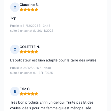
Claudine B.
C
Note : 5 sur 5
Top
Publié le 11/12/2025 à 13h48
suite à un achat du 30/11/2025
COLETTE N.
C
Note : 5 sur 5
L'applicateur est bien adapté pour la taille des ovules.
Publié le 08/12/2025 à 16h48
suite à un achat du 13/11/2025
Eric C.
E
Note : 5 sur 5
Très bon produits Enfin un gel qui n’irrite pas Et des
ovules idéals pour ma femme qui est ménopausée