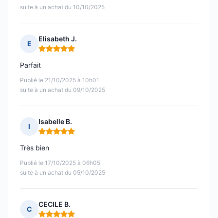
suite à un achat du 10/10/2025
Elisabeth J.
E
Note : 5 sur 5
Parfait
Publié le 21/10/2025 à 10h01
suite à un achat du 09/10/2025
Isabelle B.
I
Note : 5 sur 5
Très bien
Publié le 17/10/2025 à 06h05
suite à un achat du 05/10/2025
CECILE B.
C