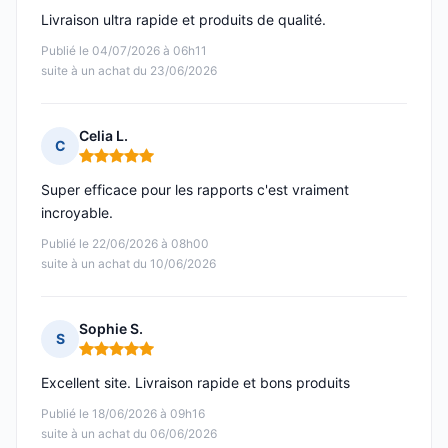
Livraison ultra rapide et produits de qualité.
Publié le 04/07/2026 à 06h11
suite à un achat du 23/06/2026
Celia L.
C
Note : 5 sur 5
Super efficace pour les rapports c'est vraiment
incroyable.
Publié le 22/06/2026 à 08h00
suite à un achat du 10/06/2026
Sophie S.
S
Note : 5 sur 5
Excellent site. Livraison rapide et bons produits
Publié le 18/06/2026 à 09h16
suite à un achat du 06/06/2026