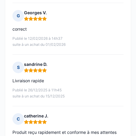
Georges V.
G
Note : 5 sur 5
correct
Publié le 12/02/2026 à 14h37
suite à un achat du 01/02/2026
sandrine D.
S
Note : 5 sur 5
Livraison rapide
Publié le 26/12/2025 à 11h45
suite à un achat du 15/12/2025
catherine J.
C
Note : 5 sur 5
Produit reçu rapidement et conforme à mes attentes