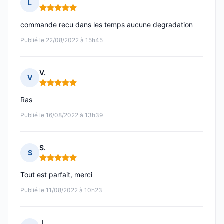
L
Note : 5 sur 5
commande recu dans les temps aucune degradation
Publié le 22/08/2022 à 15h45
V.
V
Note : 5 sur 5
Ras
Publié le 16/08/2022 à 13h39
S.
S
Note : 5 sur 5
Tout est parfait, merci
Publié le 11/08/2022 à 10h23
J.