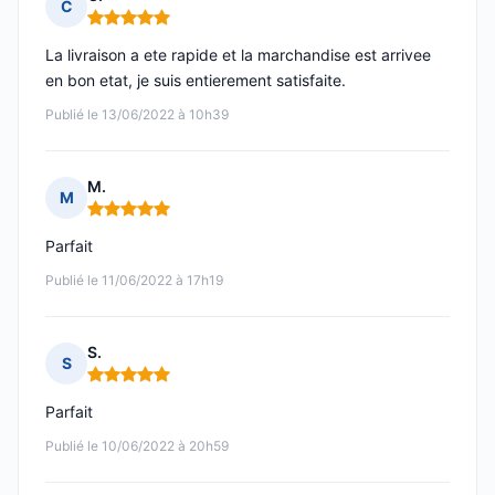
C
Note : 5 sur 5
La livraison a ete rapide et la marchandise est arrivee
en bon etat, je suis entierement satisfaite.
Publié le 13/06/2022 à 10h39
M.
M
Note : 5 sur 5
Parfait
Publié le 11/06/2022 à 17h19
S.
S
Note : 5 sur 5
Parfait
Publié le 10/06/2022 à 20h59