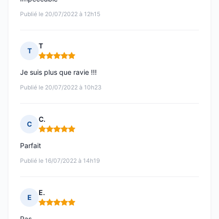
Publié le 20/07/2022 à 12h15
T
T
Note : 5 sur 5
Je suis plus que ravie !!!
Publié le 20/07/2022 à 10h23
C.
C
Note : 5 sur 5
Parfait
Publié le 16/07/2022 à 14h19
E.
E
Note : 5 sur 5
Ras