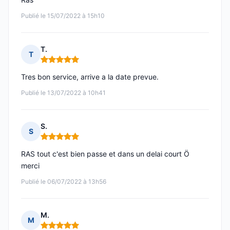
Publié le 15/07/2022 à 15h10
T.
T
Note : 5 sur 5
Tres bon service, arrive a la date prevue.
Publié le 13/07/2022 à 10h41
S.
S
Note : 5 sur 5
RAS tout c'est bien passe et dans un delai court Ö
merci
Publié le 06/07/2022 à 13h56
M.
M
Note : 5 sur 5