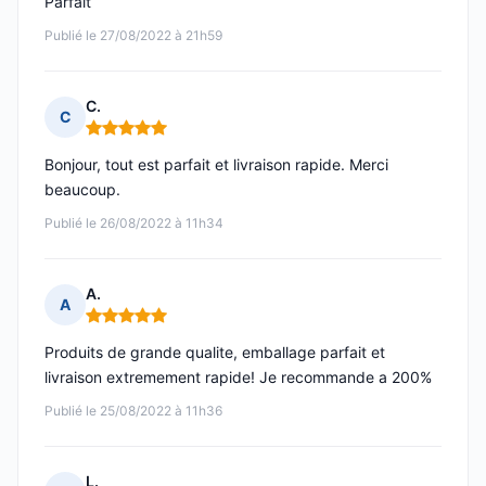
Parfait
Publié le 27/08/2022 à 21h59
C.
C
Note : 5 sur 5
Bonjour, tout est parfait et livraison rapide. Merci
beaucoup.
Publié le 26/08/2022 à 11h34
A.
A
Note : 5 sur 5
Produits de grande qualite, emballage parfait et
livraison extremement rapide! Je recommande a 200%
Publié le 25/08/2022 à 11h36
L.