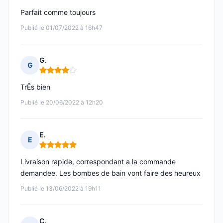
Parfait comme toujours
Publié le 01/07/2022 à 16h47
G.
G
Note : 4 sur 5
TrËs bien
Publié le 20/06/2022 à 12h20
E.
E
Note : 5 sur 5
Livraison rapide, correspondant a la commande
demandee. Les bombes de bain vont faire des heureux
Publié le 13/06/2022 à 19h11
C.