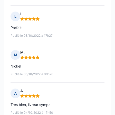
L.
L
Note : 5 sur 5
Parfait
Publié le 08/10/2022 à 17h27
M.
M
Note : 5 sur 5
Nickel
Publié le 05/10/2022 à 09h26
A.
A
Note : 5 sur 5
Tres bien, livreur sympa
Publié le 04/10/2022 à 17h50