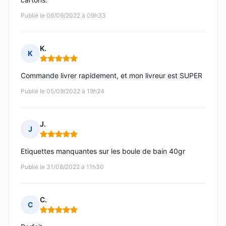
Publié le 06/09/2022 à 09h33
K.
K
Note : 5 sur 5
Commande livrer rapidement, et mon livreur est SUPER
Publié le 05/09/2022 à 19h24
J.
J
Note : 5 sur 5
Etiquettes manquantes sur les boule de bain 40gr
Publié le 31/08/2022 à 11h30
C.
C
Note : 5 sur 5