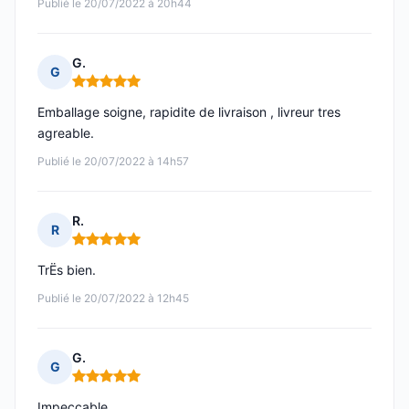
Publié le 20/07/2022 à 20h44
G.
G
Note : 5 sur 5
Emballage soigne, rapidite de livraison , livreur tres
agreable.
Publié le 20/07/2022 à 14h57
R.
R
Note : 5 sur 5
TrËs bien.
Publié le 20/07/2022 à 12h45
G.
G
Note : 5 sur 5
Impeccable