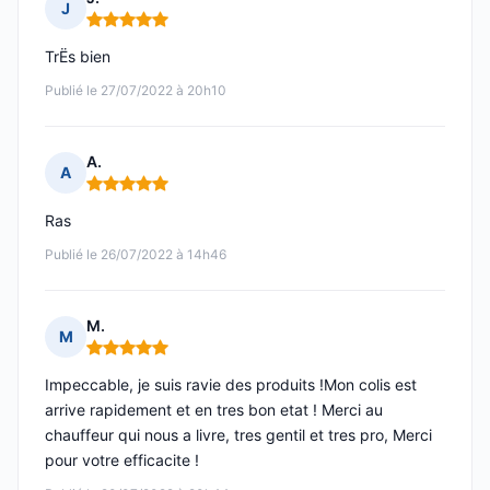
J
Note : 5 sur 5
TrËs bien
Publié le 27/07/2022 à 20h10
A.
A
Note : 5 sur 5
Ras
Publié le 26/07/2022 à 14h46
M.
M
Note : 5 sur 5
Impeccable, je suis ravie des produits !Mon colis est
arrive rapidement et en tres bon etat ! Merci au
chauffeur qui nous a livre, tres gentil et tres pro, Merci
pour votre efficacite !