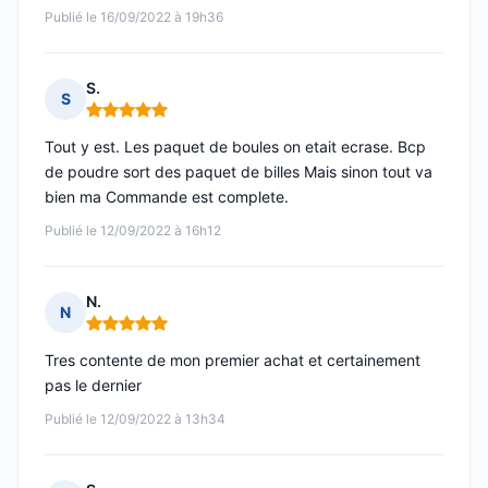
Publié le 16/09/2022 à 19h36
S.
S
Note : 5 sur 5
Tout y est. Les paquet de boules on etait ecrase. Bcp
de poudre sort des paquet de billes Mais sinon tout va
bien ma Commande est complete.
Publié le 12/09/2022 à 16h12
N.
N
Note : 5 sur 5
Tres contente de mon premier achat et certainement
pas le dernier
Publié le 12/09/2022 à 13h34