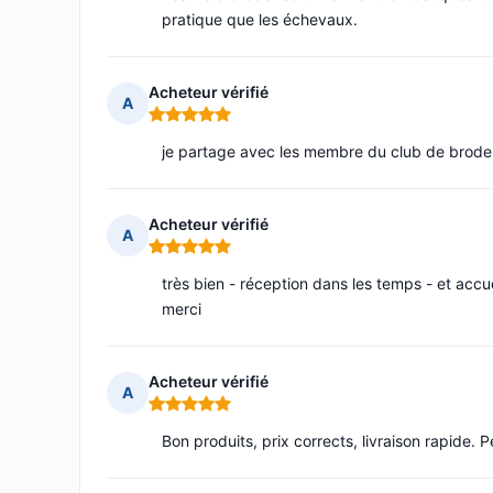
pratique que les échevaux.
Acheteur vérifié
A
Note : 5 sur 5
je partage avec les membre du club de brode
Acheteur vérifié
A
Note : 5 sur 5
très bien - réception dans les temps - et acc
merci
Acheteur vérifié
A
Note : 5 sur 5
Bon produits, prix corrects, livraison rapide. 