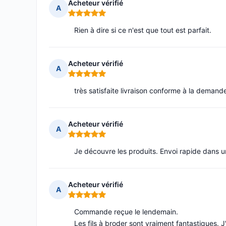
Acheteur vérifié
A
Note : 5 sur 5
Rien à dire si ce n'est que tout est parfait.
Acheteur vérifié
A
Note : 5 sur 5
très satisfaite livraison conforme à la demand
Acheteur vérifié
A
Note : 5 sur 5
Je découvre les produits. Envoi rapide dans u
Acheteur vérifié
A
Note : 5 sur 5
Commande reçue le lendemain.
Les fils à broder sont vraiment fantastiques.