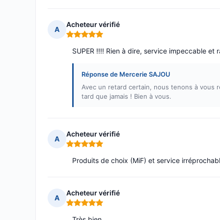
Acheteur vérifié
A
Note : 5 sur 5
SUPER !!!! Rien à dire, service impeccable et 
Réponse de Mercerie SAJOU
Avec un retard certain, nous tenons à vous 
tard que jamais ! Bien à vous.
Acheteur vérifié
A
Note : 5 sur 5
Produits de choix (MiF) et service irréprochab
Acheteur vérifié
A
Note : 5 sur 5
Très bien