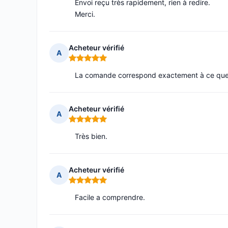
Envoi reçu très rapidement, rien à redire.
Merci.
Acheteur vérifié
A
Note : 5 sur 5
La comande correspond exactement à ce que j
Acheteur vérifié
A
Note : 5 sur 5
Très bien.
Acheteur vérifié
A
Note : 5 sur 5
Facile a comprendre.