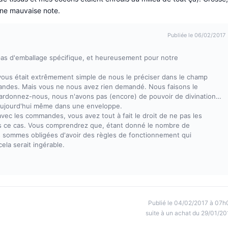
une mauvaise note.
Publiée le 06/02/2017
pas d'emballage spécifique, et heureusement pour notre
, il vous était extrêmement simple de nous le préciser dans le champ
ndes. Mais vous ne nous avez rien demandé. Nous faisons le
pardonnez-nous, nous n'avons pas (encore) de pouvoir de divination…
ujourd'hui même dans une enveloppe.
ec les commandes, vous avez tout à fait le droit de ne pas les
ns ce cas. Vous comprendrez que, étant donné le nombre de
s sommes obligées d'avoir des règles de fonctionnement qui
ela serait ingérable.
Publié le 04/02/2017 à 07h
suite à un achat du 29/01/20