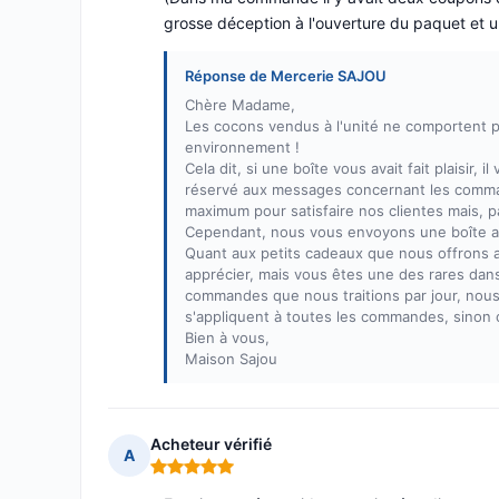
grosse déception à l'ouverture du paquet et 
Réponse de Mercerie SAJOU
Chère Madame,
Les cocons vendus à l'unité ne comportent 
environnement !
Cela dit, si une boîte vous avait fait plaisir
réservé aux messages concernant les comma
maximum pour satisfaire nos clientes mais, 
Cependant, nous vous envoyons une boîte a
Quant aux petits cadeaux que nous offrons av
apprécier, mais vous êtes une des rares da
commandes que nous traitions par jour, nou
s'appliquent à toutes les commandes, sinon c
Bien à vous,
Maison Sajou
Acheteur vérifié
A
Note : 5 sur 5