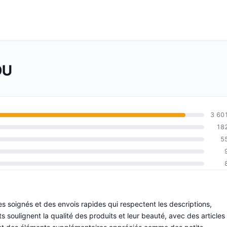
OU
3 60
18
5
es soignés et des envois rapides qui respectent les descriptions,
s soulignent la qualité des produits et leur beauté, avec des articles