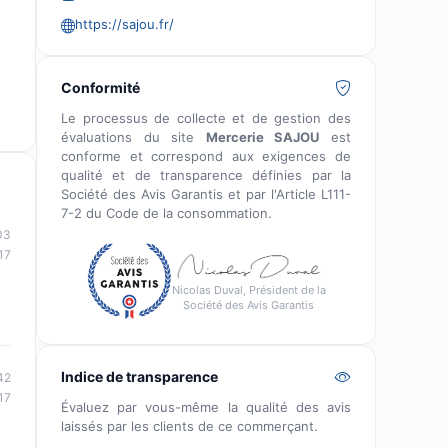
https://sajou.fr/
Conformité
Le processus de collecte et de gestion des
évaluations du site
Mercerie SAJOU
est
conforme et correspond aux exigences de
qualité et de transparence définies par la
Société des Avis Garantis et par l'Article L111-
7-2 du Code de la consommation.
03
17
Nicolas Duval, Président de la
Société des Avis Garantis
Indice de transparence
42
17
Évaluez par vous-même la qualité des avis
laissés par les clients de ce commerçant.