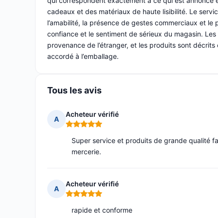
qui correspondent exactement à ce qui est annoncé 
cadeaux et des matériaux de haute lisibilité. Le servic
l’amabilité, la présence de gestes commerciaux et le
confiance et le sentiment de sérieux du magasin. L
provenance de l’étranger, et les produits sont décrit
accordé à l’emballage.
Tous les avis
Acheteur vérifié
A
Note : 5 sur 5
Super service et produits de grande qualité f
mercerie.
Acheteur vérifié
A
Note : 5 sur 5
rapide et conforme