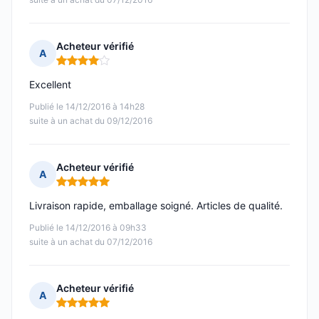
Acheteur vérifié
A
Note : 4 sur 5
Excellent
Publié le 14/12/2016 à 14h28
suite à un achat du 09/12/2016
Acheteur vérifié
A
Note : 5 sur 5
Livraison rapide, emballage soigné. Articles de qualité.
Publié le 14/12/2016 à 09h33
suite à un achat du 07/12/2016
Acheteur vérifié
A
Note : 5 sur 5