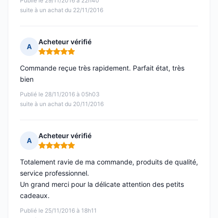
Publié le 29/11/2016 à 22h40
suite à un achat du 22/11/2016
Acheteur vérifié
A
Note : 5 sur 5
Commande reçue très rapidement. Parfait état, très
bien
Publié le 28/11/2016 à 05h03
suite à un achat du 20/11/2016
Acheteur vérifié
A
Note : 5 sur 5
Totalement ravie de ma commande, produits de qualité,
service professionnel.
Un grand merci pour la délicate attention des petits
cadeaux.
Publié le 25/11/2016 à 18h11