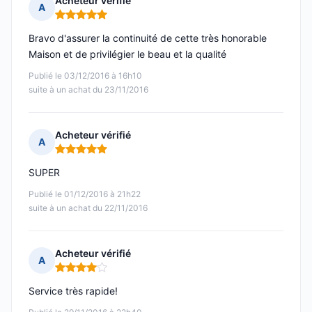
Acheteur vérifié
A
Note : 5 sur 5
Bravo d'assurer la continuité de cette très honorable
Maison et de privilégier le beau et la qualité
Publié le 03/12/2016 à 16h10
suite à un achat du 23/11/2016
Acheteur vérifié
A
Note : 5 sur 5
SUPER
Publié le 01/12/2016 à 21h22
suite à un achat du 22/11/2016
Acheteur vérifié
A
Note : 4 sur 5
Service très rapide!