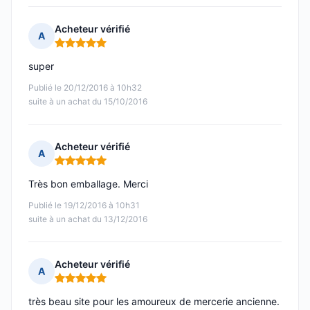
Acheteur vérifié
A
Note : 5 sur 5
super
Publié le 20/12/2016 à 10h32
suite à un achat du 15/10/2016
Acheteur vérifié
A
Note : 5 sur 5
Très bon emballage. Merci
Publié le 19/12/2016 à 10h31
suite à un achat du 13/12/2016
Acheteur vérifié
A
Note : 5 sur 5
très beau site pour les amoureux de mercerie ancienne.