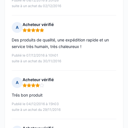
Publié le 08/12/2016 à 20h26
suite à un achat du 02/12/2016
Acheteur vérifié
A
Note : 5 sur 5
Des produits de qualité, une expédition rapide et un
service très humain, très chaleureux !
Publié le 07/12/2016 à 10h01
suite à un achat du 30/11/2016
Acheteur vérifié
A
Note : 4 sur 5
Trés bon produit
Publié le 04/12/2016 à 15h03
suite à un achat du 29/11/2016