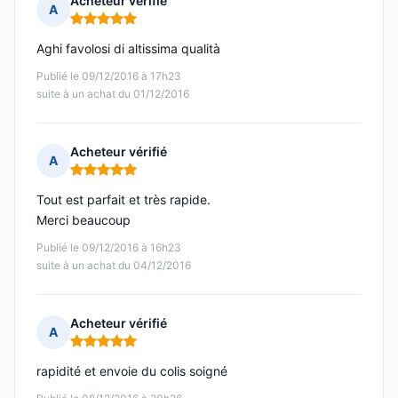
Acheteur vérifié
A
Note : 5 sur 5
Aghi favolosi di altissima qualità
Publié le 09/12/2016 à 17h23
suite à un achat du 01/12/2016
Acheteur vérifié
A
Note : 5 sur 5
Tout est parfait et très rapide.
Merci beaucoup
Publié le 09/12/2016 à 16h23
suite à un achat du 04/12/2016
Acheteur vérifié
A
Note : 5 sur 5
rapidité et envoie du colis soigné