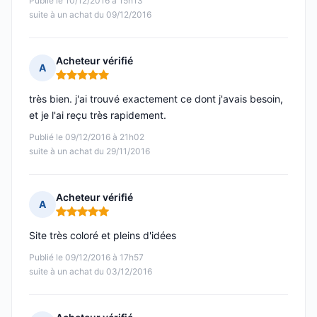
Publié le 10/12/2016 à 15h13
suite à un achat du 09/12/2016
Acheteur vérifié
A
Note : 5 sur 5
très bien. j'ai trouvé exactement ce dont j'avais besoin,
et je l'ai reçu très rapidement.
Publié le 09/12/2016 à 21h02
suite à un achat du 29/11/2016
Acheteur vérifié
A
Note : 5 sur 5
Site très coloré et pleins d'idées
Publié le 09/12/2016 à 17h57
suite à un achat du 03/12/2016