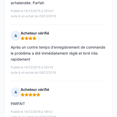
achalandée. Parfait.
Publié le 14/12/2016 à 20h37
suite à un achat du 09/12/2016
Acheteur vérifié
A
Note : 4 sur 5
Après un contre temps d'enregistrement de commande
le problème a été immédiatement réglé et livré très
rapidement
Publié le 14/12/2016 à 20h14
suite à un achat du 08/12/2016
Acheteur vérifié
A
Note : 5 sur 5
PARFAIT
Publié le 14/12/2016 à 16h12
suite à un achat du 07/12/2016