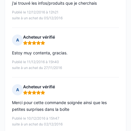
j'ai trouvé les infos/produits que je cherchais
Publié le 12/12/2016 à 12h21
suite à un achat du 05/12/2016
Acheteur vérifié
A
Note : 5 sur 5
Estoy muy contenta, gracias.
Publié le 11/12/2016 à 15h40
suite à un achat du 27/11/2016
Acheteur vérifié
A
Note : 5 sur 5
Merci pour cette commande soignée ainsi que les
petites surprises dans la boîte
Publié le 10/12/2016 à 15h47
suite à un achat du 02/12/2016