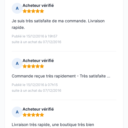
Acheteur vérifié
A
Note : 5 sur 5
Je suis très satisfaite de ma commande. Livraison
rapide.
Publié le 15/12/2016 à 19h57
suite à un achat du 07/12/2016
Acheteur vérifié
A
Note : 5 sur 5
Commande reçue très rapidement - Très satisfaite ...
Publié le 15/12/2016 à 07h15
suite à un achat du 07/12/2016
Acheteur vérifié
A
Note : 5 sur 5
Livraison très rapide, une boutique très bien