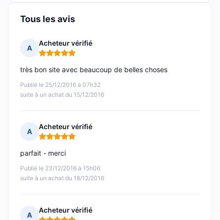
Tous les avis
Acheteur vérifié
A
Note : 5 sur 5
très bon site avec beaucoup de belles choses
Publié le 25/12/2016 à 07h32
suite à un achat du 15/12/2016
Acheteur vérifié
A
Note : 5 sur 5
parfait - merci
Publié le 23/12/2016 à 15h06
suite à un achat du 18/12/2016
Acheteur vérifié
A