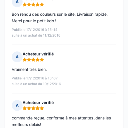
A
Note : 5 sur 5
Bon rendu des couleurs sur le site. Livraison rapide.
Merci pour le petit kdo !
Publié le 17/12/2016 à 15h14
suite à un achat du 11/12/2016
Acheteur vérifié
A
Note : 5 sur 5
Vraiment très bien.
Publié le 17/12/2016 à 15h07
suite à un achat du 10/12/2016
Acheteur vérifié
A
Note : 5 sur 5
commande reçue, conforme à mes attentes ,dans les
meilleurs délais!