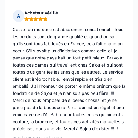
Acheteur vérifié
A
Note : 5 sur 5
Ce site de mercerie est absolument sensationnel ! Tous
les produits sont de grande qualité et quand on sait
qu'ils sont tous fabriqués en France, cela fait chaud au
coeur. S'il y avait plus d'initiatives comme celle-ci, je
pense que notre pays irait un tout petit mieux. Bravo à
toutes ces dames qui travaillent chez Sajou et qui sont
toutes plus gentilles les unes que les autres. Le service
client est irréprochable, l'envoi rapide et très bien
emballé. J'ai l'honneur de porter le même prénom que la
fondatrice de Sajou et je n'en suis pas peu fière !!!!!
Merci de nous proposer de si belles choses, et je ne
parle pas de la boutique à Paris, qui est un régal et une
vraie caverne d'Ali Baba pour toutes celles qui aiment la
couture, la broderie, et toutes ces activités manuelles si
précieuses dans une vie. Merci à Sajou d'exister !!!!!!