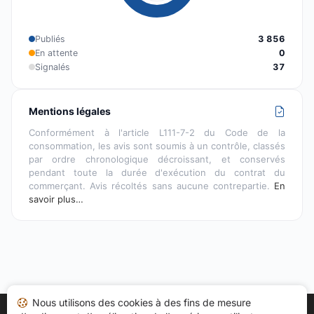
Publiés
3 856
En attente
0
Signalés
37
Mentions légales
Conformément à l'article L111-7-2 du Code de la
consommation, les avis sont soumis à un contrôle, classés
par ordre chronologique décroissant, et conservés
pendant toute la durée d'exécution du contrat du
commerçant. Avis récoltés sans aucune contrepartie.
En
savoir plus…
Nous utilisons des cookies à des fins de mesure