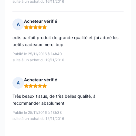
suite à un achat du 16/11/2016
Acheteur vérifié
A
Note : 5 sur 5
colis parfait produit de grande qualité et j'ai adoré les
petits cadeaux merci bcp
Publié le 25/11/2016 à 14h40
suite à un achat du 19/11/2016
Acheteur vérifié
A
Note : 5 sur 5
Très beaux tissus, de très belles qualité, à
recommander absolument.
Publié le 25/11/2016 à 13h33
suite à un achat du 15/11/2016