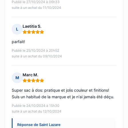
Publié le 27/10/2024 à 06h33
suite à un achat du 11/10/2024
Laetitia S.
L
Note : 5 sur 5
parfait!
Publié le 25/10/2024 à 20h52
suite à un achat du 09/10/2024
Marc M.
M
Note : 5 sur 5
Super sac à dos: pratique et jolis couleur et finitions!
Suis un habitué de la marque et je n'ai jamais été déçu.
Publié le 24/10/2024 à 15h30
suite à un achat du 12/10/2024
Réponse de Saint Lazare