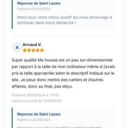
Réponse de Saint Lazare
Publiée le 30/09/2024
Merci pour votre retour positif qui nous encourage à
continuer dans notre démarche !
Arnaud V.
A
Note : 5 sur 5
Super qualité Ma housse est un peu sur-dimensionnée
par rapport à la taille de mon ordinateur même si j’avais
pris la taille appropriée selon le descriptif indiqué sur le
site. Je peux donc mettre des cahiers et d’autres
affaires, donc au final, pas déçu.
Publié le 26/09/2024 à 17h05
suite à un achat du 15/09/2024
Réponse de Saint Lazare
Publiée le 30/09/2024