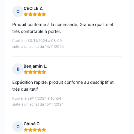
CECILE Z.
C
Note : 5 sur 5
Produit conforme à la commande. Grande qualité et
très confortable à porter.
Publié le 30/11/2024 à 08h19
suite à un achat du 14/11/2024
Benjamin L.
B
Note : 5 sur 5
Expédition rapide, produit conforme au descriptif et
très qualitatif
Publié le 29/11/2024 à 10h54
suite à un achat du 15/11/2024
Chloé C.
C
Note : 5 sur 5