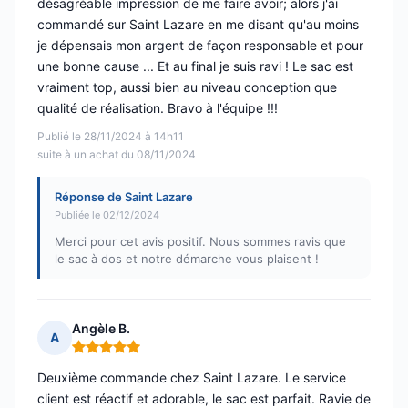
désagréable impression de me faire avoir; alors j'ai
commandé sur Saint Lazare en me disant qu'au moins
je dépensais mon argent de façon responsable et pour
une bonne cause ... Et au final je suis ravi ! Le sac est
vraiment top, aussi bien au niveau conception que
qualité de réalisation. Bravo à l'équipe !!!
Publié le 28/11/2024 à 14h11
suite à un achat du 08/11/2024
Réponse de Saint Lazare
Publiée le 02/12/2024
Merci pour cet avis positif. Nous sommes ravis que
le sac à dos et notre démarche vous plaisent !
Angèle B.
A
Note : 5 sur 5
Deuxième commande chez Saint Lazare. Le service
client est réactif et adorable, le sac est parfait. Ravie de