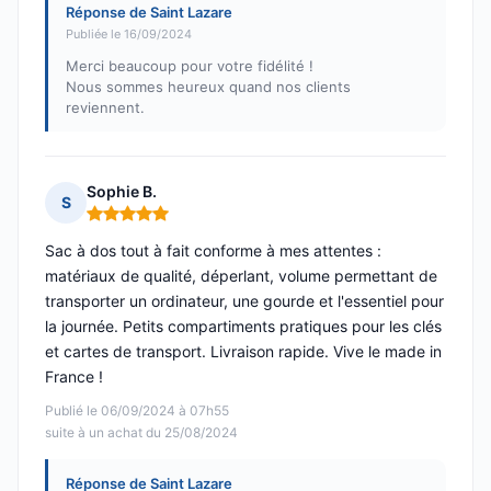
Réponse de Saint Lazare
Publiée le 16/09/2024
Merci beaucoup pour votre fidélité !
Nous sommes heureux quand nos clients
reviennent.
Sophie B.
S
Note : 5 sur 5
Sac à dos tout à fait conforme à mes attentes :
matériaux de qualité, déperlant, volume permettant de
transporter un ordinateur, une gourde et l'essentiel pour
la journée. Petits compartiments pratiques pour les clés
et cartes de transport. Livraison rapide. Vive le made in
France !
Publié le 06/09/2024 à 07h55
suite à un achat du 25/08/2024
Réponse de Saint Lazare