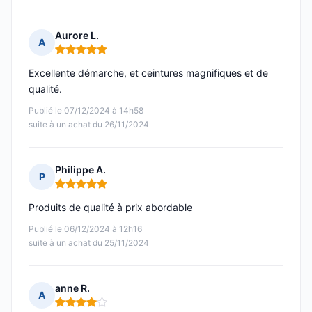
Aurore L.
A
Note : 5 sur 5
Excellente démarche, et ceintures magnifiques et de
qualité.
Publié le 07/12/2024 à 14h58
suite à un achat du 26/11/2024
Philippe A.
P
Note : 5 sur 5
Produits de qualité à prix abordable
Publié le 06/12/2024 à 12h16
suite à un achat du 25/11/2024
anne R.
A
Note : 4 sur 5