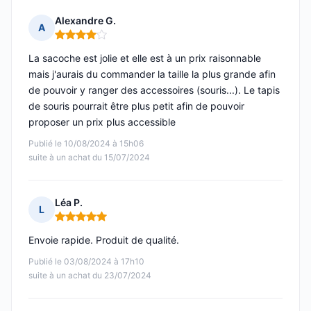
Alexandre G.
A
Note : 4 sur 5
La sacoche est jolie et elle est à un prix raisonnable
mais j'aurais du commander la taille la plus grande afin
de pouvoir y ranger des accessoires (souris...). Le tapis
de souris pourrait être plus petit afin de pouvoir
proposer un prix plus accessible
Publié le 10/08/2024 à 15h06
suite à un achat du 15/07/2024
Léa P.
L
Note : 5 sur 5
Envoie rapide. Produit de qualité.
Publié le 03/08/2024 à 17h10
suite à un achat du 23/07/2024