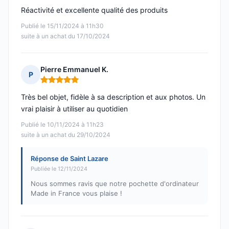
Réactivité et excellente qualité des produits
Publié le 15/11/2024 à 11h30
suite à un achat du 17/10/2024
Pierre Emmanuel K.
P
Note : 5 sur 5
Très bel objet, fidèle à sa description et aux photos. Un
vrai plaisir à utiliser au quotidien
Publié le 10/11/2024 à 11h23
suite à un achat du 29/10/2024
Réponse de Saint Lazare
Publiée le 12/11/2024
Nous sommes ravis que notre pochette d'ordinateur
Made in France vous plaise !