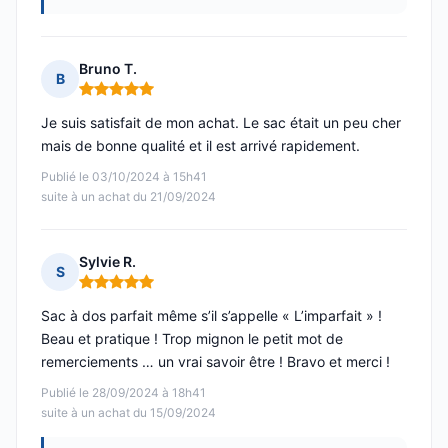
Bruno T.
B
Note : 5 sur 5
Je suis satisfait de mon achat. Le sac était un peu cher
mais de bonne qualité et il est arrivé rapidement.
Publié le 03/10/2024 à 15h41
suite à un achat du 21/09/2024
Sylvie R.
S
Note : 5 sur 5
Sac à dos parfait même s’il s’appelle « L’imparfait » !
Beau et pratique ! Trop mignon le petit mot de
remerciements … un vrai savoir être ! Bravo et merci !
Publié le 28/09/2024 à 18h41
suite à un achat du 15/09/2024