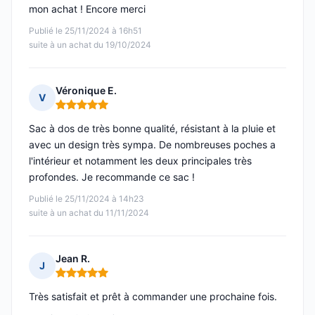
mon achat ! Encore merci
Publié le 25/11/2024 à 16h51
suite à un achat du 19/10/2024
Véronique E.
V
Note : 5 sur 5
Sac à dos de très bonne qualité, résistant à la pluie et
avec un design très sympa. De nombreuses poches a
l'intérieur et notamment les deux principales très
profondes. Je recommande ce sac !
Publié le 25/11/2024 à 14h23
suite à un achat du 11/11/2024
Jean R.
J
Note : 5 sur 5
Très satisfait et prêt à commander une prochaine fois.