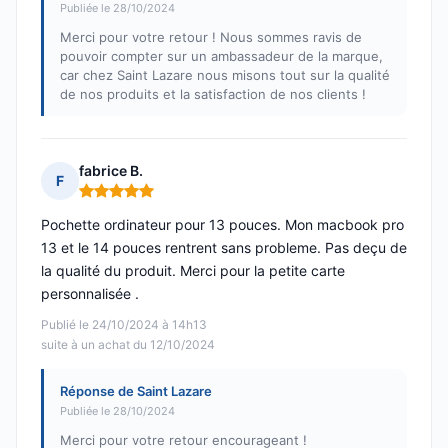
Publiée le 28/10/2024
Merci pour votre retour ! Nous sommes ravis de
pouvoir compter sur un ambassadeur de la marque,
car chez Saint Lazare nous misons tout sur la qualité
de nos produits et la satisfaction de nos clients !
fabrice B.
F
Note : 5 sur 5
Pochette ordinateur pour 13 pouces. Mon macbook pro
13 et le 14 pouces rentrent sans probleme. Pas deçu de
la qualité du produit. Merci pour la petite carte
personnalisée .
Publié le 24/10/2024 à 14h13
suite à un achat du 12/10/2024
Réponse de Saint Lazare
Publiée le 28/10/2024
Merci pour votre retour encourageant !