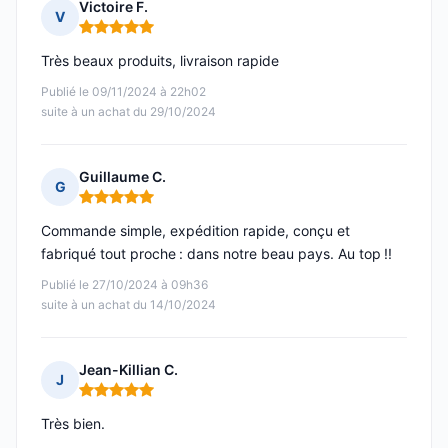
Victoire F.
V
Note : 5 sur 5
Très beaux produits, livraison rapide
Publié le 09/11/2024 à 22h02
suite à un achat du 29/10/2024
Guillaume C.
G
Note : 5 sur 5
Commande simple, expédition rapide, conçu et
fabriqué tout proche : dans notre beau pays. Au top !!
Publié le 27/10/2024 à 09h36
suite à un achat du 14/10/2024
Jean-Killian C.
J
Note : 5 sur 5
Très bien.