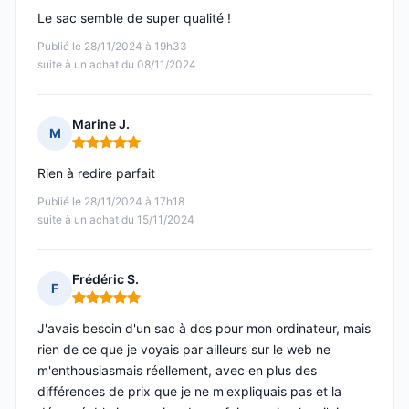
Le sac semble de super qualité !
Publié le 28/11/2024 à 19h33
suite à un achat du 08/11/2024
Marine J.
M
Note : 5 sur 5
Rien à redire parfait
Publié le 28/11/2024 à 17h18
suite à un achat du 15/11/2024
Frédéric S.
F
Note : 5 sur 5
J'avais besoin d'un sac à dos pour mon ordinateur, mais
rien de ce que je voyais par ailleurs sur le web ne
m'enthousiasmais réellement, avec en plus des
différences de prix que je ne m'expliquais pas et la