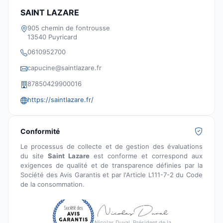
SAINT LAZARE
905 chemin de fontrousse
13540 Puyricard
0610952700
capucine@saintlazare.fr
87850429900016
https://saintlazare.fr/
Conformité
Le processus de collecte et de gestion des évaluations
du site
Saint Lazare
est conforme et correspond aux
exigences de qualité et de transparence définies par la
Société des Avis Garantis et par l'Article L111-7-2 du Code
de la consommation.
Nicolas Duval, Président de la