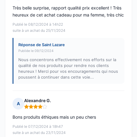
Note : 5 sur 5
Très belle surprise, rapport qualité prix excellent ! Très
heureux de cet achat cadeau pour ma femme, très chic
Publié le 08/12/2024 à 14h22
suite à un achat du 25/11/2024
Réponse de Saint Lazare
Publiée le 09/12/2024
Nous concentrons effectivement nos efforts sur la
qualité de nos produits pour rendre nos clients
heureux ! Merci pour vos encouragements qui nous
poussent à continuer dans cette voie...
Alexandre G.
A
Note : 4 sur 5
Bons produits éthiques mais un peu chers
Publié le 07/12/2024 à 18h47
suite à un achat du 23/11/2024