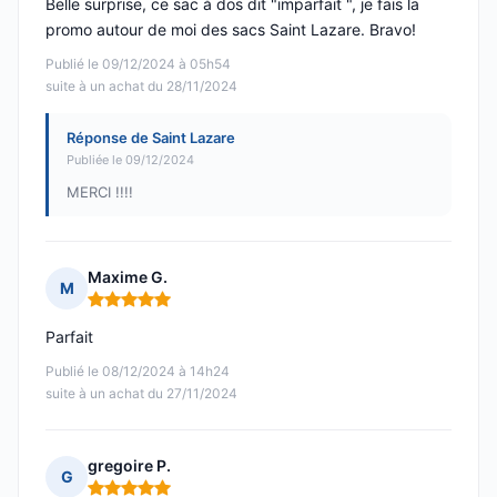
Belle surprise, ce sac à dos dit "imparfait ", je fais la
promo autour de moi des sacs Saint Lazare. Bravo!
Publié le 09/12/2024 à 05h54
suite à un achat du 28/11/2024
Réponse de Saint Lazare
Publiée le 09/12/2024
MERCI !!!!
Maxime G.
M
Note : 5 sur 5
Parfait
Publié le 08/12/2024 à 14h24
suite à un achat du 27/11/2024
gregoire P.
G