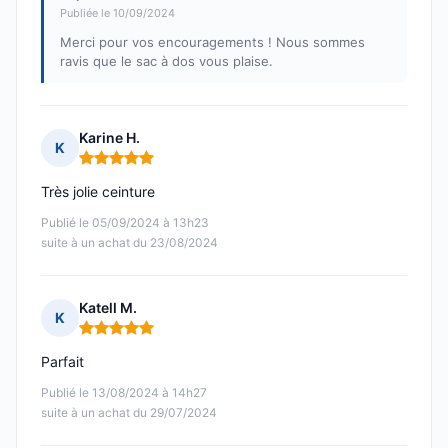
Publiée le 10/09/2024
Merci pour vos encouragements ! Nous sommes
ravis que le sac à dos vous plaise.
Karine H.
K
Note : 5 sur 5
Très jolie ceinture
Publié le 05/09/2024 à 13h23
suite à un achat du 23/08/2024
Katell M.
K
Note : 5 sur 5
Parfait
Publié le 13/08/2024 à 14h27
suite à un achat du 29/07/2024