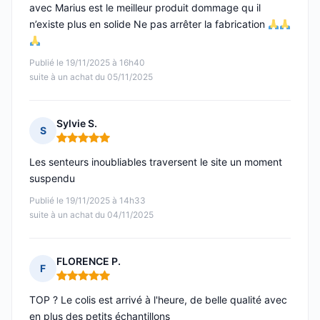
avec Marius est le meilleur produit dommage qu il
n’existe plus en solide Ne pas arrêter la fabrication
Publié le 19/11/2025 à 16h40
suite à un achat du 05/11/2025
Sylvie S.
S
Note : 5 sur 5
Les senteurs inoubliables traversent le site un moment
suspendu
Publié le 19/11/2025 à 14h33
suite à un achat du 04/11/2025
FLORENCE P.
F
Note : 5 sur 5
TOP ? Le colis est arrivé à l'heure, de belle qualité avec
en plus des petits échantillons