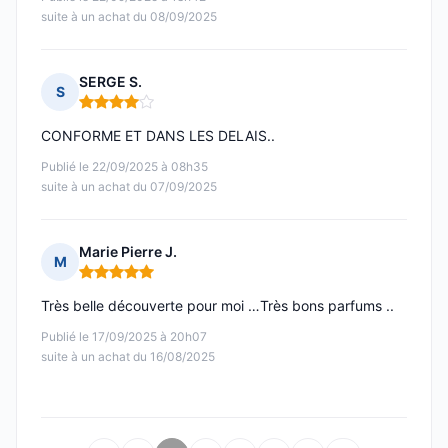
suite à un achat du 08/09/2025
SERGE S.
S
Note : 4 sur 5
CONFORME ET DANS LES DELAIS..
Publié le 22/09/2025 à 08h35
suite à un achat du 07/09/2025
Marie Pierre J.
M
Note : 5 sur 5
Très belle découverte pour moi …Très bons parfums ..
Publié le 17/09/2025 à 20h07
suite à un achat du 16/08/2025