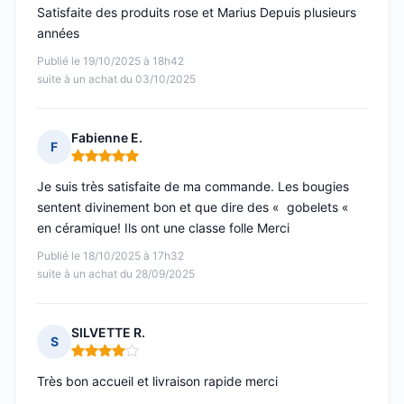
Satisfaite des produits rose et Marius Depuis plusieurs
années
Publié le 19/10/2025 à 18h42
suite à un achat du 03/10/2025
Fabienne E.
F
Note : 5 sur 5
Je suis très satisfaite de ma commande. Les bougies
sentent divinement bon et que dire des « gobelets «
en céramique! Ils ont une classe folle Merci
Publié le 18/10/2025 à 17h32
suite à un achat du 28/09/2025
SILVETTE R.
S
Note : 4 sur 5
Très bon accueil et livraison rapide merci