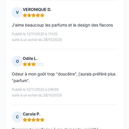
VERONIQUE D.
V
Note : 5 sur 5
J'aime beaucoup les parfums et le design des flacons
Publié le 12/11/2025 à 11h22
suite à un achat du 28/10/2025
Odile L.
O
Note : 3 sur 5
Odeur à mon goût trop "doucâtre", j'aurais préféré plus
"parfum".
Publié le 12/11/2025 à 09h59
suite à un achat du 28/10/2025
Carole P.
C
Note : 5 sur 5