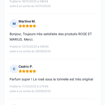
Publié le 18/10/2025 à 08h54
suite à un achat du 02/10/2025
Martine M.
M
Note : 5 sur 5
Bonjour, Toujours très satisfaite des produits ROSE ET
MARIUS. Merci.
Publié le 13/10/2025 à 09h46
suite à un achat du 29/09/2025
Cedric P.
C
Note : 5 sur 5
Parfum super ! Le rosé sous la tonnelle est très original
Publié le 11/10/2025 à 07h49
suite à un achat du 25/09/2025