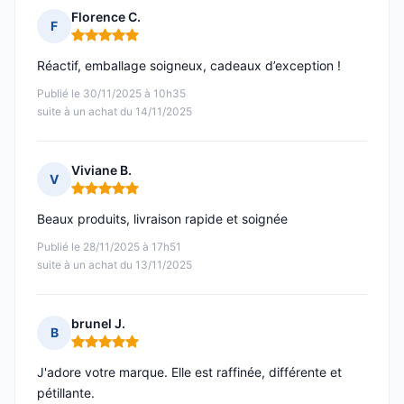
Florence C.
F
Note : 5 sur 5
Réactif, emballage soigneux, cadeaux d’exception !
Publié le 30/11/2025 à 10h35
suite à un achat du 14/11/2025
Viviane B.
V
Note : 5 sur 5
Beaux produits, livraison rapide et soignée
Publié le 28/11/2025 à 17h51
suite à un achat du 13/11/2025
brunel J.
B
Note : 5 sur 5
J'adore votre marque. Elle est raffinée, différente et
pétillante.