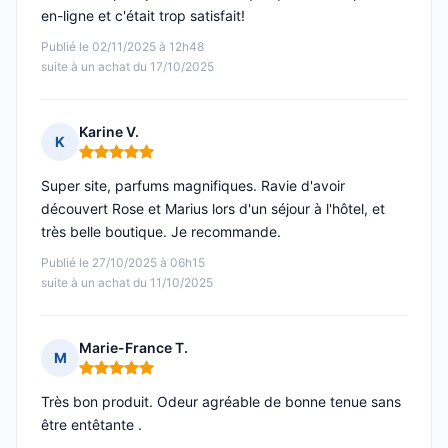
en-ligne et c'était trop satisfait!
Publié le 02/11/2025 à 12h48
suite à un achat du 17/10/2025
Karine V.
K
Note : 5 sur 5
Super site, parfums magnifiques. Ravie d'avoir
découvert Rose et Marius lors d'un séjour à l'hôtel, et
très belle boutique. Je recommande.
Publié le 27/10/2025 à 06h15
suite à un achat du 11/10/2025
Marie-France T.
M
Note : 5 sur 5
Très bon produit. Odeur agréable de bonne tenue sans
être entêtante .