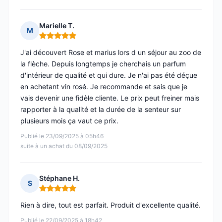
Marielle T.
M
Note : 5 sur 5
J'ai découvert Rose et marius lors d un séjour au zoo de
la flèche. Depuis longtemps je cherchais un parfum
d'intérieur de qualité et qui dure. Je n'ai pas été déçue
en achetant vin rosé. Je recommande et sais que je
vais devenir une fidèle cliente. Le prix peut freiner mais
rapporter à la qualité et la durée de la senteur sur
plusieurs mois ça vaut ce prix.
Publié le 23/09/2025 à 05h46
suite à un achat du 08/09/2025
Stéphane H.
S
Note : 5 sur 5
Rien à dire, tout est parfait. Produit d'excellente qualité.
Publié le 22/09/2025 à 18h42