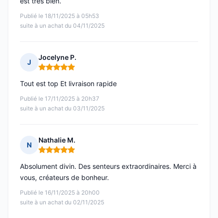
est très bien.
Publié le 18/11/2025 à 05h53
suite à un achat du 04/11/2025
Jocelyne P.
J
Note : 5 sur 5
Tout est top Et livraison rapide
Publié le 17/11/2025 à 20h37
suite à un achat du 03/11/2025
Nathalie M.
N
Note : 5 sur 5
Absolument divin. Des senteurs extraordinaires. Merci à
vous, créateurs de bonheur.
Publié le 16/11/2025 à 20h00
suite à un achat du 02/11/2025