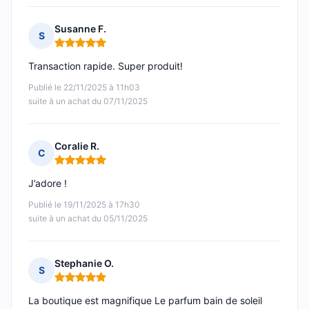
Susanne F.
S
Note : 5 sur 5
Transaction rapide. Super produit!
Publié le 22/11/2025 à 11h03
suite à un achat du 07/11/2025
Coralie R.
C
Note : 5 sur 5
J’adore !
Publié le 19/11/2025 à 17h30
suite à un achat du 05/11/2025
Stephanie O.
S
Note : 5 sur 5
La boutique est magnifique Le parfum bain de soleil