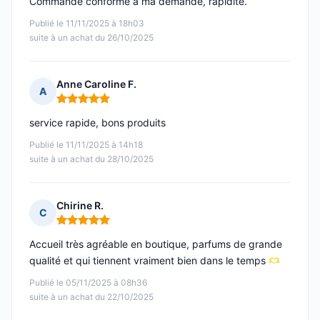
Commande conforme à ma demande, rapidité.
Publié le 11/11/2025 à 18h03
suite à un achat du 26/10/2025
Anne Caroline F.
A
Note : 5 sur 5
service rapide, bons produits
Publié le 11/11/2025 à 14h18
suite à un achat du 28/10/2025
Chirine R.
C
Note : 5 sur 5
Accueil très agréable en boutique, parfums de grande
qualité et qui tiennent vraiment bien dans le temps
Publié le 05/11/2025 à 08h36
suite à un achat du 22/10/2025