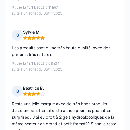
Publié le 19/11/2025 à 11h57
suite à un achat du 06/11/2025
Sylvie M.
S
Note : 5 sur 5
Les produits sont d'une très haute qualité, avec des
parfums très naturels.
Publié le 18/11/2025 à 08h34
suite à un achat du 05/11/2025
Béatrice B.
B
Note : 4 sur 5
Reste une jolie marque avec de très bons produits.
Juste un petit bémol cette année pour les pochettes
surprises . J'ai eu droit à 2 gels hydroalcooliques de la
même senteur en grand et petit format?? Sinon le reste