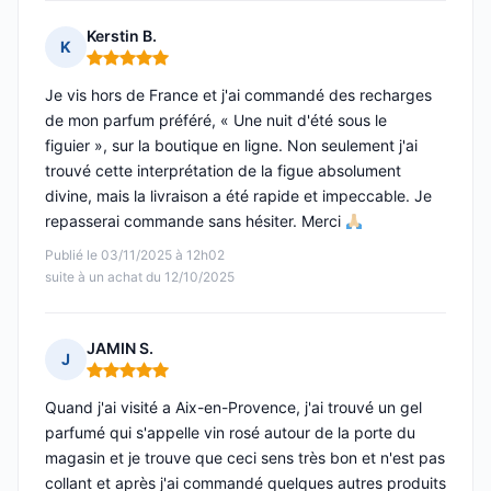
Kerstin B.
K
Note : 5 sur 5
Je vis hors de France et j'ai commandé des recharges
de mon parfum préféré, « Une nuit d'été sous le
figuier », sur la boutique en ligne. Non seulement j'ai
trouvé cette interprétation de la figue absolument
divine, mais la livraison a été rapide et impeccable. Je
repasserai commande sans hésiter. Merci
Publié le 03/11/2025 à 12h02
suite à un achat du 12/10/2025
JAMIN S.
J
Note : 5 sur 5
Quand j'ai visité a Aix-en-Provence, j'ai trouvé un gel
parfumé qui s'appelle vin rosé autour de la porte du
magasin et je trouve que ceci sens très bon et n'est pas
collant et après j'ai commandé quelques autres produits