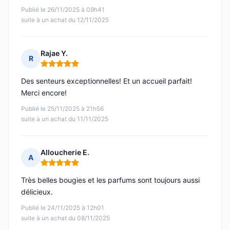
Publié le 26/11/2025 à 09h41
suite à un achat du 12/11/2025
Rajae Y.
R
Note : 5 sur 5
Des senteurs exceptionnelles! Et un accueil parfait!
Merci encore!
Publié le 25/11/2025 à 21h56
suite à un achat du 11/11/2025
Alloucherie E.
A
Note : 5 sur 5
Très belles bougies et les parfums sont toujours aussi
délicieux.
Publié le 24/11/2025 à 12h01
suite à un achat du 08/11/2025