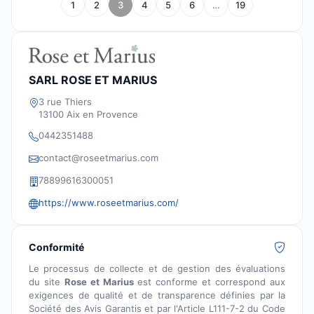
1
2
3
4
5
6
…
19
SARL ROSE ET MARIUS
3 rue Thiers
13100 Aix en Provence
0442351488
contact@roseetmarius.com
78899616300051
https://www.roseetmarius.com/
Conformité
Le processus de collecte et de gestion des évaluations
du site
Rose et Marius
est conforme et correspond aux
exigences de qualité et de transparence définies par la
Société des Avis Garantis et par l'Article L111-7-2 du Code