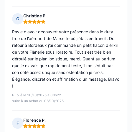
Christine P.
C
Note : 5 sur 5
Ravie d'avoir découvert votre présence dans le duty
free de l'aéroport de Marseille où j'étais en transit. De
retour à Bordeaux j'ai commandé un petit flacon d'élixir
de votre Flânerie sous l'oratoire. Tout s'est très bien
déroulé sur le plan logistique, merci. Quant au parfum
que je n'avais que rapidement testé, il me séduit par
son côté assez unique sans ostentation je crois.
Élégance, discrétion et affirmation d'un message. Bravo
!
Publié le 20/10/2025 à 08h22
suite à un achat du 06/10/2025
Florence P.
F
Note : 5 sur 5