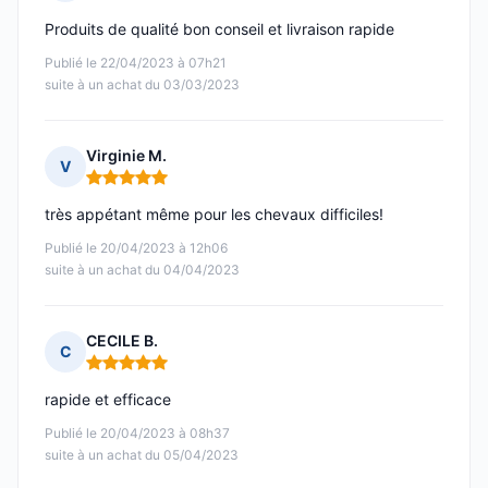
Note : 5 sur 5
Produits de qualité bon conseil et livraison rapide
Publié le 22/04/2023 à 07h21
suite à un achat du 03/03/2023
Virginie M.
V
Note : 5 sur 5
très appétant même pour les chevaux difficiles!
Publié le 20/04/2023 à 12h06
suite à un achat du 04/04/2023
CECILE B.
C
Note : 5 sur 5
rapide et efficace
Publié le 20/04/2023 à 08h37
suite à un achat du 05/04/2023