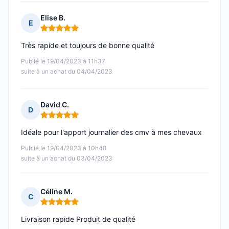
Elise B.
E
Note : 5 sur 5
Très rapide et toujours de bonne qualité
Publié le 19/04/2023 à 11h37
suite à un achat du 04/04/2023
David C.
D
Note : 5 sur 5
Idéale pour l'apport journalier des cmv à mes chevaux
Publié le 19/04/2023 à 10h48
suite à un achat du 03/04/2023
Céline M.
C
Note : 5 sur 5
Livraison rapide Produit de qualité