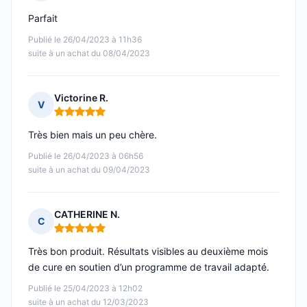
Note : 5 sur 5
Parfait
Publié le 26/04/2023 à 11h36
suite à un achat du 08/04/2023
Victorine R.
V
Note : 5 sur 5
Très bien mais un peu chère.
Publié le 26/04/2023 à 06h56
suite à un achat du 09/04/2023
CATHERINE N.
C
Note : 5 sur 5
Très bon produit. Résultats visibles au deuxième mois
de cure en soutien d’un programme de travail adapté.
Publié le 25/04/2023 à 12h02
suite à un achat du 12/03/2023