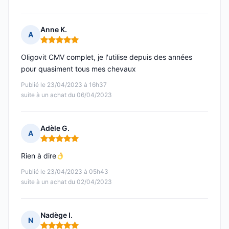
Anne K.
A
Note : 5 sur 5
Oligovit CMV complet, je l'utilise depuis des années
pour quasiment tous mes chevaux
Publié le 23/04/2023 à 16h37
suite à un achat du 06/04/2023
Adèle G.
A
Note : 5 sur 5
Rien à dire
Publié le 23/04/2023 à 05h43
suite à un achat du 02/04/2023
Nadège I.
N