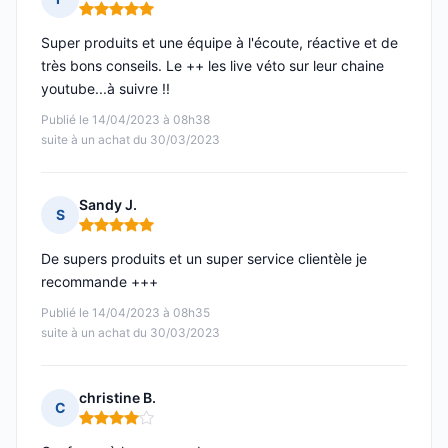
Note : 5 sur 5
Super produits et une équipe à l'écoute, réactive et de
très bons conseils. Le ++ les live véto sur leur chaine
youtube...à suivre !!
Publié le 14/04/2023 à 08h38
suite à un achat du 30/03/2023
Sandy J.
S
Note : 5 sur 5
De supers produits et un super service clientèle je
recommande +++
Publié le 14/04/2023 à 08h35
suite à un achat du 30/03/2023
christine B.
C
Note : 4 sur 5