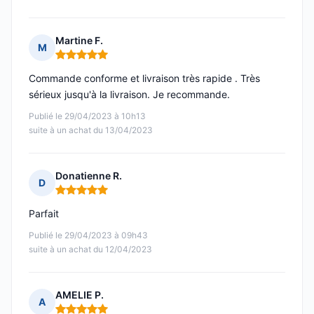
Martine F.
M
Note : 5 sur 5
Commande conforme et livraison très rapide . Très
sérieux jusqu'à la livraison. Je recommande.
Publié le 29/04/2023 à 10h13
suite à un achat du 13/04/2023
Donatienne R.
D
Note : 5 sur 5
Parfait
Publié le 29/04/2023 à 09h43
suite à un achat du 12/04/2023
AMELIE P.
A