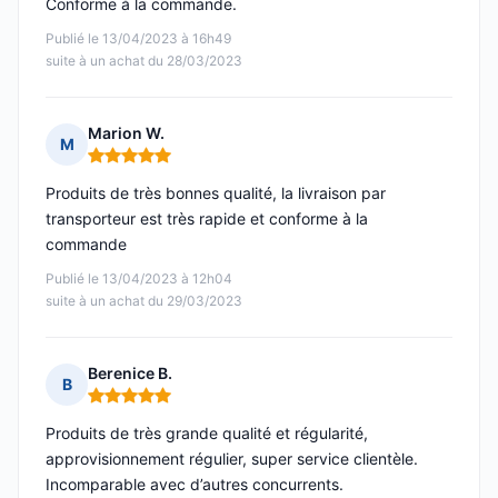
Conforme à la commande.
Publié le 13/04/2023 à 16h49
suite à un achat du 28/03/2023
Marion W.
M
Note : 5 sur 5
Produits de très bonnes qualité, la livraison par
transporteur est très rapide et conforme à la
commande
Publié le 13/04/2023 à 12h04
suite à un achat du 29/03/2023
Berenice B.
B
Note : 5 sur 5
Produits de très grande qualité et régularité,
approvisionnement régulier, super service clientèle.
Incomparable avec d’autres concurrents.