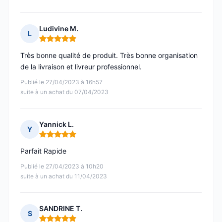
Ludivine M.
L
Note : 5 sur 5
Très bonne qualité de produit. Très bonne organisation
de la livraison et livreur professionnel.
Publié le 27/04/2023 à 16h57
suite à un achat du 07/04/2023
Yannick L.
Y
Note : 5 sur 5
Parfait Rapide
Publié le 27/04/2023 à 10h20
suite à un achat du 11/04/2023
SANDRINE T.
S