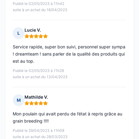
Publié le 02/05/2023 à 11h42
suite à un achat du 16/04/2023
Lucie V.
L
Note : 5 sur 5
Service rapide, super bon suivi, personnel super sympa
! dreamteam ! sans parler de la qualité des produits qui
est au top.
Publié le 02/05/2023 à 11h28
suite à un achat du 13/04/2023
Mathilde V.
M
Note : 5 sur 5
Mon poulain qui avait perdu de l’état à repris grâce au
grain breeding !!!!
Publié le 29/04/2023 à 11h08
suite à un achat du 28/03/2023