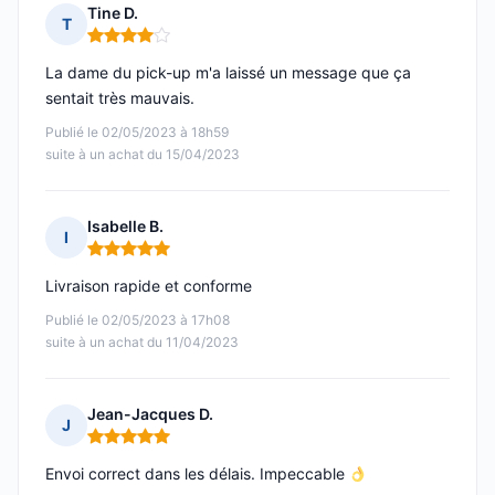
Tine D.
T
Note : 4 sur 5
La dame du pick-up m'a laissé un message que ça
sentait très mauvais.
Publié le 02/05/2023 à 18h59
suite à un achat du 15/04/2023
Isabelle B.
I
Note : 5 sur 5
Livraison rapide et conforme
Publié le 02/05/2023 à 17h08
suite à un achat du 11/04/2023
Jean-Jacques D.
J
Note : 5 sur 5
Envoi correct dans les délais. Impeccable