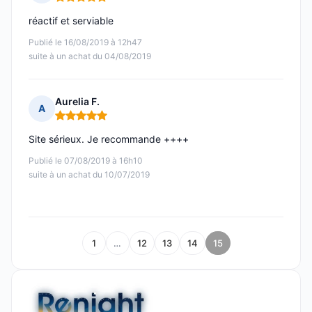
Note : 5 sur 5
réactif et serviable
Publié le 16/08/2019 à 12h47
suite à un achat du 04/08/2019
Aurelia F.
A
Note : 5 sur 5
Site sérieux. Je recommande ++++
Publié le 07/08/2019 à 16h10
suite à un achat du 10/07/2019
1
…
12
13
14
15