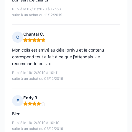
Publié le 02/01/2020 à 12h53
suite à un achat du 11/12/2019
Chantal C.
C
Note : 5 sur 5
Mon colis est arrivé au délai prévu et le contenu
correspond tout a fait à ce que j'attendais. Je
recommande ce site
Publié le 19/12/2019 à 10h11
suite à un achat du 06/12/2019
Eddy R.
E
Note : 4 sur 5
Bien
Publié le 19/12/2019 à 10h10
suite à un achat du 06/12/2019