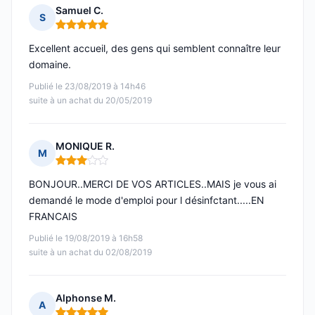
Samuel C.
S
Note : 5 sur 5
Excellent accueil, des gens qui semblent connaître leur
domaine.
Publié le 23/08/2019 à 14h46
suite à un achat du 20/05/2019
MONIQUE R.
M
Note : 3 sur 5
BONJOUR..MERCI DE VOS ARTICLES..MAIS je vous ai
demandé le mode d'emploi pour l désinfctant.....EN
FRANCAIS
Publié le 19/08/2019 à 16h58
suite à un achat du 02/08/2019
Alphonse M.
A