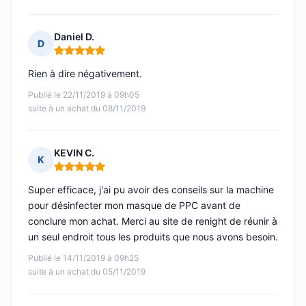
Daniel D.
D
Note : 5 sur 5
Rien à dire négativement.
Publié le 22/11/2019 à 09h05
suite à un achat du 08/11/2019
KEVIN C.
K
Note : 5 sur 5
Super efficace, j'ai pu avoir des conseils sur la machine
pour désinfecter mon masque de PPC avant de
conclure mon achat. Merci au site de renight de réunir à
un seul endroit tous les produits que nous avons besoin.
Publié le 14/11/2019 à 09h25
suite à un achat du 05/11/2019