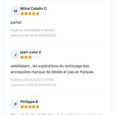
Mihai Catalin C.
M
Note : 5 sur 5
parfait
Publié le 12/05/2020 à 10h38
suite à un achat du 22/04/2020
jean-yves V.
J
Note : 3 sur 5
satisfaisant , les explications du nettoyage des
accessoires manque de détails et pas en français
Publié le 25/04/2020 à 05h59
suite à un achat du 06/04/2020
Philippe B.
P
Note : 5 sur 5