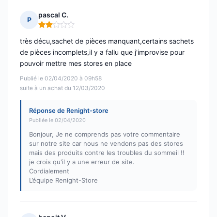
pascal C.
P
Note : 2 sur 5
très décu,sachet de pièces manquant,certains sachets
de pièces incomplets,il y a fallu que j'improvise pour
pouvoir mettre mes stores en place
Publié le 02/04/2020 à 09h58
suite à un achat du 12/03/2020
Réponse de Renight-store
Publiée le 02/04/2020
Bonjour, Je ne comprends pas votre commentaire
sur notre site car nous ne vendons pas des stores
mais des produits contre les troubles du sommeil !!
je crois qu'il y a une erreur de site.
Cordialement
L’équipe Renight-Store