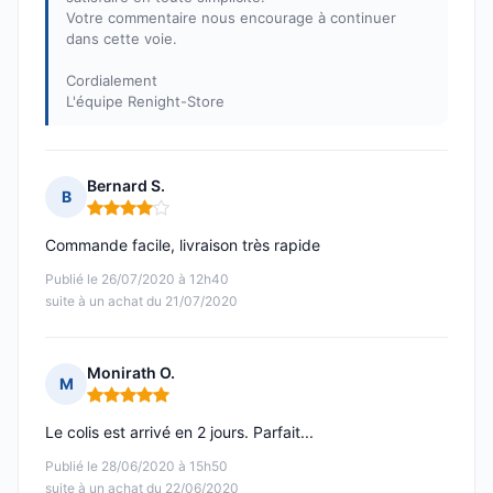
Votre commentaire nous encourage à continuer
dans cette voie.
Cordialement
L'équipe Renight-Store
Bernard S.
B
Note : 4 sur 5
Commande facile, livraison très rapide
Publié le 26/07/2020 à 12h40
suite à un achat du 21/07/2020
Monirath O.
M
Note : 5 sur 5
Le colis est arrivé en 2 jours. Parfait...
Publié le 28/06/2020 à 15h50
suite à un achat du 22/06/2020