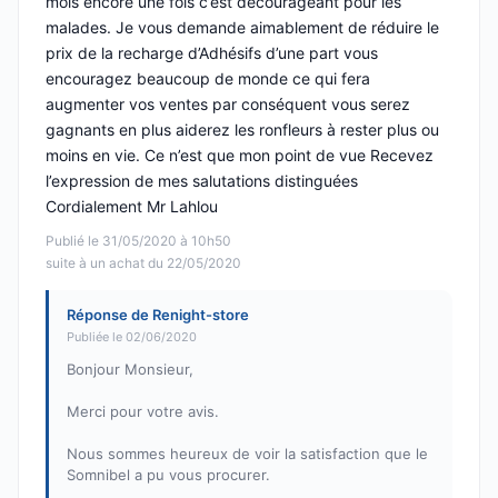
mois encore une fois c’est décourageant pour les
malades. Je vous demande aimablement de réduire le
prix de la recharge d’Adhésifs d’une part vous
encouragez beaucoup de monde ce qui fera
augmenter vos ventes par conséquent vous serez
gagnants en plus aiderez les ronfleurs à rester plus ou
moins en vie. Ce n’est que mon point de vue Recevez
l’expression de mes salutations distinguées
Cordialement Mr Lahlou
Publié le 31/05/2020 à 10h50
suite à un achat du 22/05/2020
Réponse de Renight-store
Publiée le 02/06/2020
Bonjour Monsieur,
Merci pour votre avis.
Nous sommes heureux de voir la satisfaction que le
Somnibel a pu vous procurer.