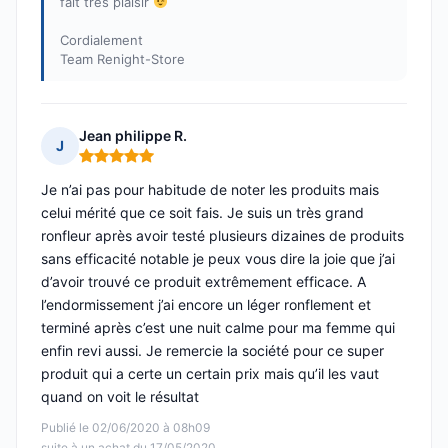
fait très plaisir
Cordialement
Team Renight-Store
Jean philippe R.
J
Note : 5 sur 5
Je n’ai pas pour habitude de noter les produits mais
celui mérité que ce soit fais. Je suis un très grand
ronfleur après avoir testé plusieurs dizaines de produits
sans efficacité notable je peux vous dire la joie que j’ai
d’avoir trouvé ce produit extrêmement efficace. A
l’endormissement j’ai encore un léger ronflement et
terminé après c’est une nuit calme pour ma femme qui
enfin revi aussi. Je remercie la société pour ce super
produit qui a certe un certain prix mais qu’il les vaut
quand on voit le résultat
Publié le 02/06/2020 à 08h09
suite à un achat du 17/05/2020