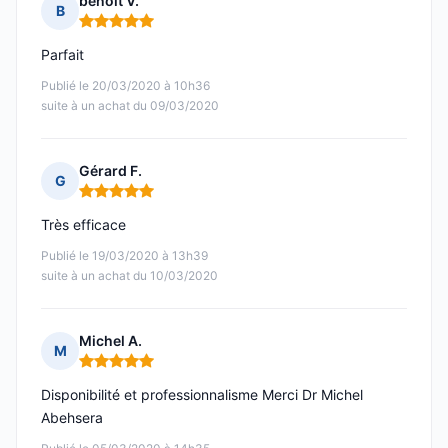
benoit V.
B
Note : 5 sur 5
Parfait
Publié le 20/03/2020 à 10h36
suite à un achat du 09/03/2020
Gérard F.
G
Note : 5 sur 5
Très efficace
Publié le 19/03/2020 à 13h39
suite à un achat du 10/03/2020
Michel A.
M
Note : 5 sur 5
Disponibilité et professionnalisme Merci Dr Michel
Abehsera