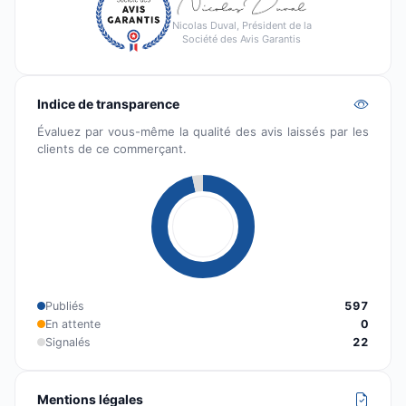
Nicolas Duval, Président de la
Société des Avis Garantis
Indice de transparence
Évaluez par vous-même la qualité des avis laissés par les
clients de ce commerçant.
Publiés
597
En attente
0
Signalés
22
Mentions légales