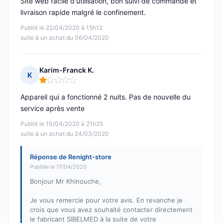
Site web facile d'utilisation, bon suivi de commande et
livraison rapide malgré le confinement.
Publié le 22/04/2020 à 15h12
suite à un achat du 06/04/2020
Karim-Franck K.
K
Note : 1 sur 5
Appareil qui a fonctionné 2 nuits. Pas de nouvelle du
service après vente
Publié le 10/04/2020 à 21h25
suite à un achat du 24/03/2020
Réponse de Renight-store
Publiée le 17/04/2020
Bonjour Mr Khinouche,
Je vous remercie pour votre avis. En revanche je
crois que vous avez souhaité contacter directement
le fabricant SIBELMED à la suite de votre