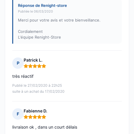
Réponse de Renight-store
Publiée le 06/03/2020
Merci pour votre avis et votre bienveillance.
Cordialement
L'équipe Renight-Store
Patrick L.
P
Note : 5 sur 5
très réactif
Publié le 27/02/2020 à 22h25
suite à un achat du 17/02/2020
Fabienne D.
F
Note : 5 sur 5
livraison ok , dans un court délais