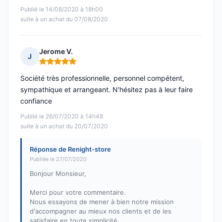
Publié le 14/08/2020 à 18h00
suite à un achat du 07/08/2020
Jerome V.
J
Note : 5 sur 5
Société très professionnelle, personnel compétent,
sympathique et arrangeant. N'hésitez pas à leur faire
confiance
Publié le 26/07/2020 à 14h48
suite à un achat du 20/07/2020
Réponse de Renight-store
Publiée le 27/07/2020
Bonjour Monsieur,
Merci pour votre commentaire.
Nous essayons de mener à bien notre mission
d'accompagner au mieux nos clients et de les
satisfaire en toute simplicité.