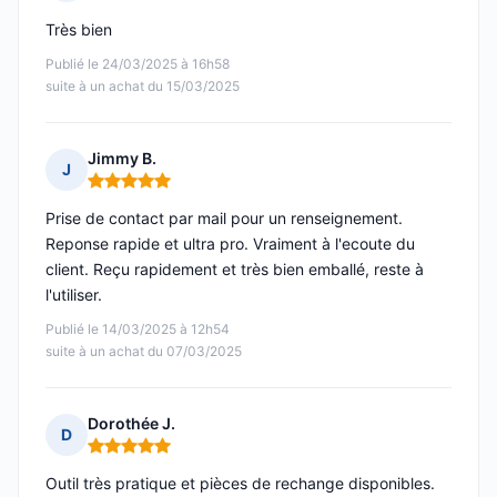
Note : 5 sur 5
Très bien
Publié le 24/03/2025 à 16h58
suite à un achat du 15/03/2025
Jimmy B.
J
Note : 5 sur 5
Prise de contact par mail pour un renseignement.
Reponse rapide et ultra pro. Vraiment à l'ecoute du
client. Reçu rapidement et très bien emballé, reste à
l'utiliser.
Publié le 14/03/2025 à 12h54
suite à un achat du 07/03/2025
Dorothée J.
D
Note : 5 sur 5
Outil très pratique et pièces de rechange disponibles.