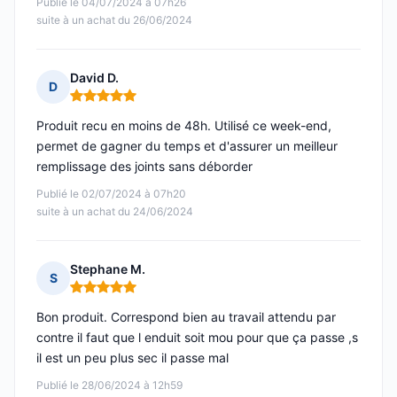
Publié le 04/07/2024 à 07h26
suite à un achat du 26/06/2024
David D.
D
Note : 5 sur 5
Produit recu en moins de 48h. Utilisé ce week-end,
permet de gagner du temps et d'assurer un meilleur
remplissage des joints sans déborder
Publié le 02/07/2024 à 07h20
suite à un achat du 24/06/2024
Stephane M.
S
Note : 5 sur 5
Bon produit. Correspond bien au travail attendu par
contre il faut que l enduit soit mou pour que ça passe ,s
il est un peu plus sec il passe mal
Publié le 28/06/2024 à 12h59