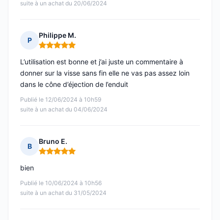
suite à un achat du 20/06/2024
Philippe M.
P
Note : 5 sur 5
L’utilisation est bonne et j’ai juste un commentaire à
donner sur la visse sans fin elle ne vas pas assez loin
dans le cône d’éjection de l’enduit
Publié le 12/06/2024 à 10h59
suite à un achat du 04/06/2024
Bruno E.
B
Note : 5 sur 5
bien
Publié le 10/06/2024 à 10h56
suite à un achat du 31/05/2024