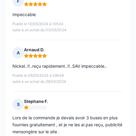
F
Note : 5 sur 5
Impeccable
Publié le 10/05/2024 à 10h34
suite à un achat du 03/05/2024
Arnaud D.
A
Note : 5 sur 5
Nickel..!!..reçu rapidement..!!..SAV impeccable..
Publié le 06/05/2024 à 09h49
suite à un achat du 26/04/2024
Stephane F.
S
Note : 1 sur 5
Lors de la commande je devais avoir 3 buses en plus
fournies gratuitement , et je ne les ai pas reçu, publicité
mensongère sur le site .