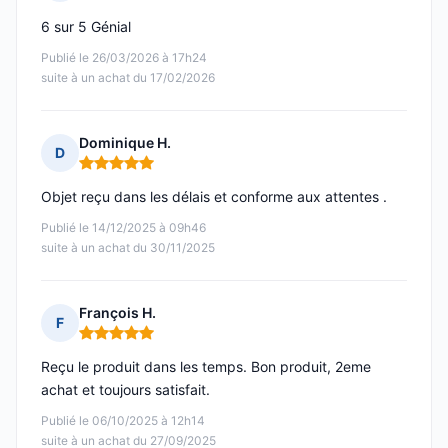
Note : 5 sur 5
6 sur 5 Génial
Publié le 26/03/2026 à 17h24
suite à un achat du 17/02/2026
Dominique H.
D
Note : 5 sur 5
Objet reçu dans les délais et conforme aux attentes .
Publié le 14/12/2025 à 09h46
suite à un achat du 30/11/2025
François H.
F
Note : 5 sur 5
Reçu le produit dans les temps. Bon produit, 2eme
achat et toujours satisfait.
Publié le 06/10/2025 à 12h14
suite à un achat du 27/09/2025