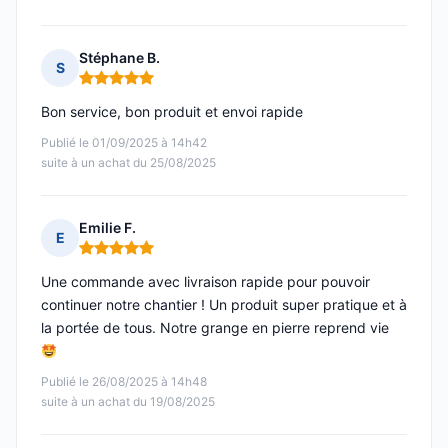
Stéphane B.
S
Note : 5 sur 5
Bon service, bon produit et envoi rapide
Publié le 01/09/2025 à 14h42
suite à un achat du 25/08/2025
Emilie F.
E
Note : 5 sur 5
Une commande avec livraison rapide pour pouvoir
continuer notre chantier ! Un produit super pratique et à
la portée de tous. Notre grange en pierre reprend vie
Publié le 26/08/2025 à 14h48
suite à un achat du 19/08/2025