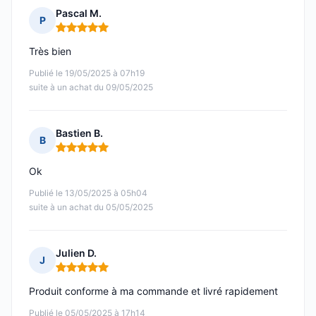
Pascal M.
P
Note : 5 sur 5
Très bien
Publié le 19/05/2025 à 07h19
suite à un achat du 09/05/2025
Bastien B.
B
Note : 5 sur 5
Ok
Publié le 13/05/2025 à 05h04
suite à un achat du 05/05/2025
Julien D.
J
Note : 5 sur 5
Produit conforme à ma commande et livré rapidement
Publié le 05/05/2025 à 17h14