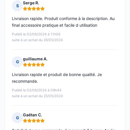
Serge R.
S
Note : 5 sur 5
Livraison rapide. Produit conforme à la description. Au
final accessoire pratique et facile d utilisation
Publié le 03/06/2024 à 11h06
suite à un achat du 26/05/2024
guillaume A.
G
Note : 5 sur 5
Livraison rapide et produit de bonne qualité. Je
recommande.
Publié le 03/06/2024 à 09h44
suite à un achat du 25/05/2024
Gaëtan C.
G
Note : 5 sur 5