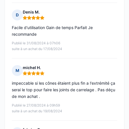
Denis M.
D
Note : 5 sur 5
Facile d'utilisation Gain de temps Parfait Je
recommande
Publié le 31/08/2024 à 07h06
suite à un achat du 17/08/2024
michel H.
M
Note : 5 sur 5
impeccable si les cônes étaient plus fin a l'extrémité ça
serai le top pour faire les joints de carrelage . Pas déçu
de mon achat .
Publié le 27/08/2024 à 09h59
suite à un achat du 19/08/2024