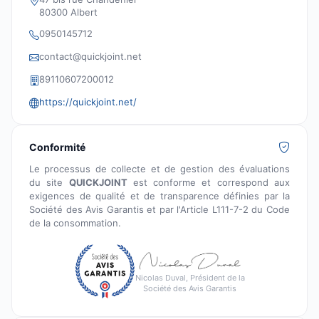
80300 Albert
0950145712
contact@quickjoint.net
89110607200012
https://quickjoint.net/
Conformité
Le processus de collecte et de gestion des évaluations
du site
QUICKJOINT
est conforme et correspond aux
exigences de qualité et de transparence définies par la
Société des Avis Garantis et par l'Article L111-7-2 du Code
de la consommation.
Nicolas Duval, Président de la
Société des Avis Garantis