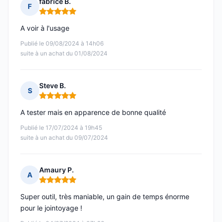
fabrice B.
F
Note : 5 sur 5
A voir à l'usage
Publié le 09/08/2024 à 14h06
suite à un achat du 01/08/2024
Steve B.
S
Note : 5 sur 5
A tester mais en apparence de bonne qualité
Publié le 17/07/2024 à 19h45
suite à un achat du 09/07/2024
Amaury P.
A
Note : 5 sur 5
Super outil, très maniable, un gain de temps énorme
pour le jointoyage !