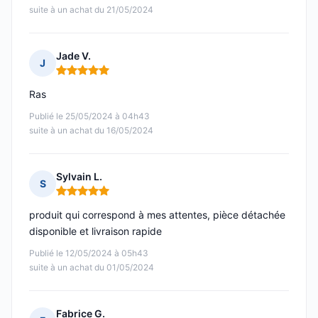
suite à un achat du 21/05/2024
Jade V.
J
Note : 5 sur 5
Ras
Publié le 25/05/2024 à 04h43
suite à un achat du 16/05/2024
Sylvain L.
S
Note : 5 sur 5
produit qui correspond à mes attentes, pièce détachée
disponible et livraison rapide
Publié le 12/05/2024 à 05h43
suite à un achat du 01/05/2024
Fabrice G.