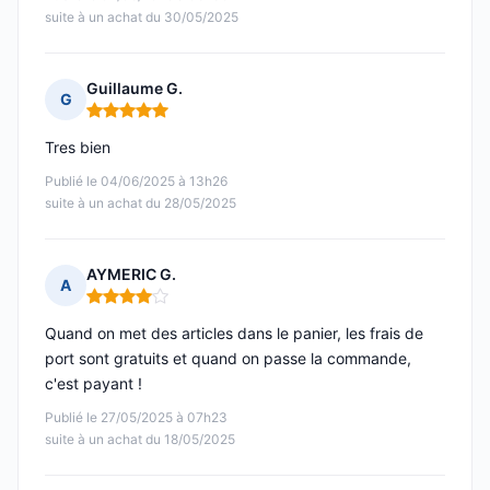
suite à un achat du 30/05/2025
Guillaume G.
G
Note : 5 sur 5
Tres bien
Publié le 04/06/2025 à 13h26
suite à un achat du 28/05/2025
AYMERIC G.
A
Note : 4 sur 5
Quand on met des articles dans le panier, les frais de
port sont gratuits et quand on passe la commande,
c'est payant !
Publié le 27/05/2025 à 07h23
suite à un achat du 18/05/2025