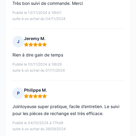
Très bon suivi de commande. Merci
Publié le 13/11/2024 à 16h01
suite à un achat du 04/11/2024
Jeremy M.
J
Note : 5 sur 5
Rien à dire gain de temps
Publié le 10/11/2024 à 16h29
suite à un achat du 01/11/2024
Philippe M.
P
Note : 5 sur 5
Jointoyeuse super pratique, facile d’entretien. Le suivi
pour les pièces de rechange est très efficace.
Publié le 04/10/2024 à 17h48
suite à un achat du 26/09/2024