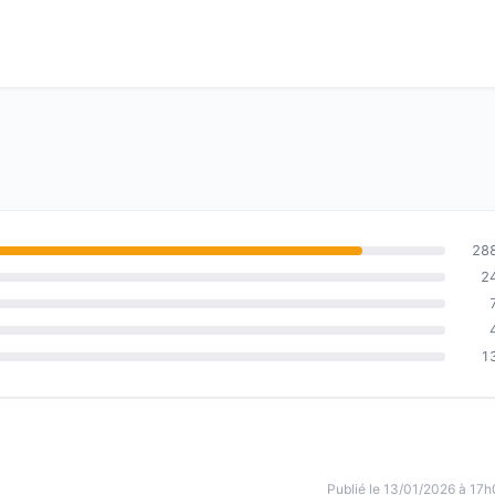
28
2
1
Publié le 13/01/2026 à 17h