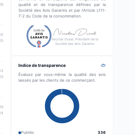
26
qualité et de transparence définies par la
Société des Avis Garantis et par l'Article L111-
7-2 du Code de la consommation.
40
Nicolas Duval, Président de la
25
Société des Avis Garantis
Indice de transparence
03
Évaluez par vous-même la qualité des avis
25
laissés par les clients de ce commerçant.
16
24
Publiés
336