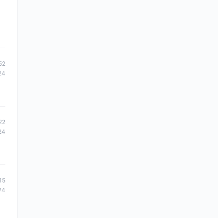
52
24
22
24
15
24