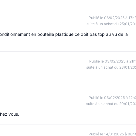
Publié le 06/02/2025 à 17h
suite à un achat du 25/01/20
onditionnement en bouteille plastique ce doit pas top au vu de la
Publié le 03/02/2025 à 21h
suite à un achat du 23/01/20
Publié le 03/02/2025 à 12h
suite à un achat du 20/01/20
chez vous.
Publié le 14/01/2025 à 08h