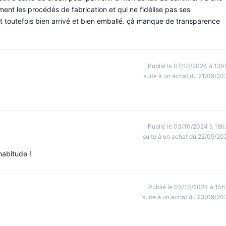
ent les procédés de fabrication et qui ne fidélise pas ses
s est toutefois bien arrivé et bien emballé. çà manque de transparence
Publié le 07/10/2024 à 13h
suite à un achat du 21/09/20
Publié le 03/10/2024 à 18h
suite à un achat du 22/09/20
habitude !
Publié le 03/10/2024 à 15h
suite à un achat du 23/09/20