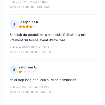
Publié le 27/05/2024 à 11h42
suite à un achat du 16/05/2024
Joséphine R.
J
Note : 4 sur 5
Satisfait du produit mais mon colis Colissimo à mis
vraiment du temps avant d'être livré
Publié le 20/05/2024 à 06h01
suite à un achat du 07/05/2024
sandrine A.
S
Note : 1 sur 5
délai trop long et aucun suivi de commande
Publié le 16/05/2024 à 14h00
suite à un achat du 26/04/2024