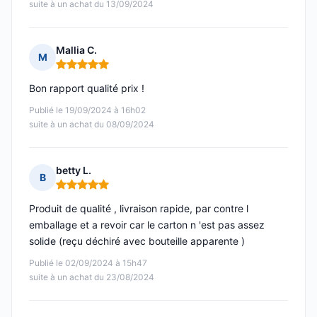
suite à un achat du 13/09/2024
Mallia C.
M
Note : 5 sur 5
Bon rapport qualité prix !
Publié le 19/09/2024 à 16h02
suite à un achat du 08/09/2024
betty L.
B
Note : 5 sur 5
Produit de qualité , livraison rapide, par contre l
emballage et a revoir car le carton n 'est pas assez
solide (reçu déchiré avec bouteille apparente )
Publié le 02/09/2024 à 15h47
suite à un achat du 23/08/2024