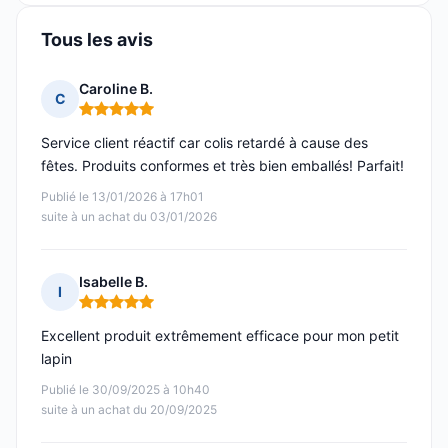
Tous les avis
Caroline B.
C
Note : 5 sur 5
Service client réactif car colis retardé à cause des
fêtes. Produits conformes et très bien emballés! Parfait!
Publié le 13/01/2026 à 17h01
suite à un achat du 03/01/2026
Isabelle B.
I
Note : 5 sur 5
Excellent produit extrêmement efficace pour mon petit
lapin
Publié le 30/09/2025 à 10h40
suite à un achat du 20/09/2025