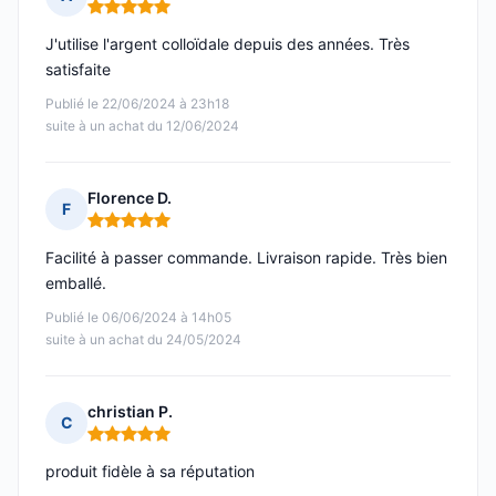
Note : 5 sur 5
J'utilise l'argent colloïdale depuis des années. Très
satisfaite
Publié le 22/06/2024 à 23h18
suite à un achat du 12/06/2024
Florence D.
F
Note : 5 sur 5
Facilité à passer commande. Livraison rapide. Très bien
emballé.
Publié le 06/06/2024 à 14h05
suite à un achat du 24/05/2024
christian P.
C
Note : 5 sur 5
produit fidèle à sa réputation