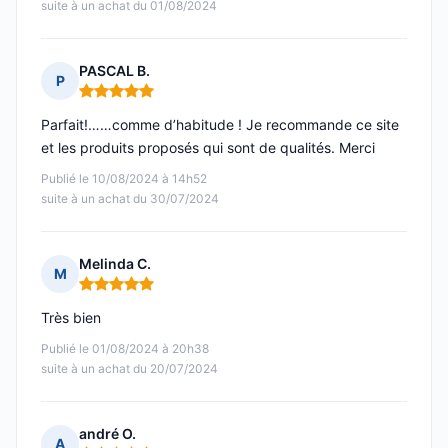
suite à un achat du 01/08/2024
PASCAL B.
P
Note : 5 sur 5
Parfait!……comme d’habitude ! Je recommande ce site
et les produits proposés qui sont de qualités. Merci
Publié le 10/08/2024 à 14h52
suite à un achat du 30/07/2024
Melinda C.
M
Note : 5 sur 5
Très bien
Publié le 01/08/2024 à 20h38
suite à un achat du 20/07/2024
andré O.
A