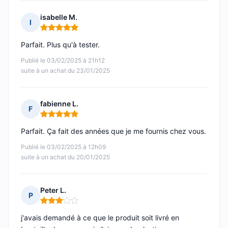
isabelle M.
I
Note : 5 sur 5
Parfait. Plus qu'à tester.
Publié le 03/02/2025 à 21h12
suite à un achat du 23/01/2025
fabienne L.
F
Note : 5 sur 5
Parfait. Ça fait des années que je me fournis chez vous.
Publié le 03/02/2025 à 12h09
suite à un achat du 20/01/2025
Peter L.
P
Note : 3 sur 5
j'avais demandé à ce que le produit soit livré en