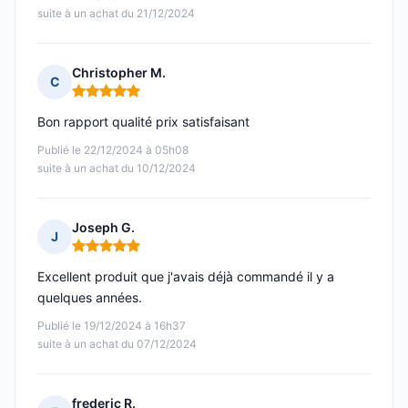
suite à un achat du 21/12/2024
Christopher M.
C
Note : 5 sur 5
Bon rapport qualité prix satisfaisant
Publié le 22/12/2024 à 05h08
suite à un achat du 10/12/2024
Joseph G.
J
Note : 5 sur 5
Excellent produit que j'avais déjà commandé il y a
quelques années.
Publié le 19/12/2024 à 16h37
suite à un achat du 07/12/2024
frederic R.