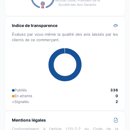
Nicolas Duval, Président de la
Société des Avis Garantis
Indice de transparence
Évaluez par vous-même la qualité des avis laissés par les
clients de ce commerçant.
Publiés
336
En attente
0
Signalés
2
Mentions légales
Conformément à l'article L111-7-2 du Code de la