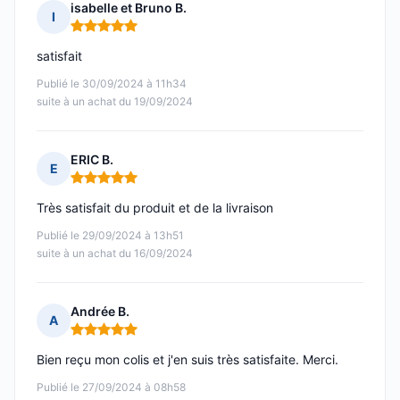
isabelle et Bruno B.
I
Note : 5 sur 5
satisfait
Publié le 30/09/2024 à 11h34
suite à un achat du 19/09/2024
ERIC B.
E
Note : 5 sur 5
Très satisfait du produit et de la livraison
Publié le 29/09/2024 à 13h51
suite à un achat du 16/09/2024
Andrée B.
A
Note : 5 sur 5
Bien reçu mon colis et j'en suis très satisfaite. Merci.
Publié le 27/09/2024 à 08h58