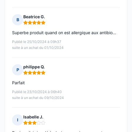
Beatrice G.
B
Note : 5 sur 5
Superbe produit quand on est allergique aux antibio...
Publié le 25/10/2024 à 09h37
suite à un achat du 01/10/2024
philippe Q.
P
Note : 5 sur 5
Parfait
Publié le 23/10/2024 à 06h40
suite à un achat du 09/10/2024
Isabelle J.
I
Note : 3 sur 5