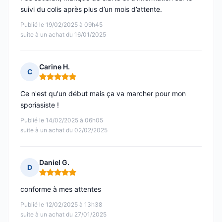
suivi du colis après plus d’un mois d’attente.
Publié le 19/02/2025 à 09h45
suite à un achat du 16/01/2025
Carine H.
C
Note : 5 sur 5
Ce n'est qu'un début mais ça va marcher pour mon
sporiasiste !
Publié le 14/02/2025 à 06h05
suite à un achat du 02/02/2025
Daniel G.
D
Note : 5 sur 5
conforme à mes attentes
Publié le 12/02/2025 à 13h38
suite à un achat du 27/01/2025