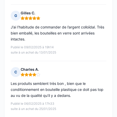
Gilles C.
G
Note : 5 sur 5
J’ai l’habitude de commander de l’argent colloïdal. Très
bien emballé, les bouteilles en verre sont arrivées
intactes.
Publié le 09/02/2025 à 19h14
suite à un achat du 13/01/2025
Charles A.
C
Note : 4 sur 5
Les produits semblent très bon , bien que le
conditionnement en bouteille plastique ce doit pas top
au vu de la qualité qu’il y a dedans.
Publié le 06/02/2025 à 17h33
suite à un achat du 25/01/2025