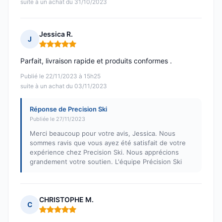
suite à un achat du 31/10/2023
Jessica R.
J
Note : 5 sur 5
Parfait, livraison rapide et produits conformes .
Publié le 22/11/2023 à 15h25
suite à un achat du 03/11/2023
Réponse de Precision Ski
Publiée le 27/11/2023
Merci beaucoup pour votre avis, Jessica. Nous
sommes ravis que vous ayez été satisfait de votre
expérience chez Precision Ski. Nous apprécions
grandement votre soutien. L'équipe Précision Ski
CHRISTOPHE M.
C
Note : 5 sur 5