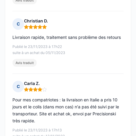
Avis traduit
Christian D.
C
Note : 5 sur 5
Livraison rapide, traitement sans problème des retours
Publié le 23/11/2023 à 17h22
suite à un achat du 05/11/2023
Avis traduit
Carla Z.
C
Note : 4 sur 5
Pour mes compatriotes : la livraison en Italie a pris 10
jours et le colis (dans mon cas) n'a pas été suivi par le
transporteur. Site et achat ok, envoi par Precisionski
très rapide.
Publié le 23/11/2023 à 17h13