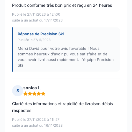
Produit conforme très bon prix et reçu en 24 heures
Publié le 27/11/2023 à 12h00
suite à un achat du 17/11/2023
Réponse de Precision Ski
Publiée le 27/11/2023
Merci David pour votre avis favorable ! Nous
sommes heureux d'avoir pu vous satisfaire et de
vous avoir livré aussi rapidement. L'équipe Precision
Ski
sonica L.
S
Note : 5 sur 5
Clarté des informations et rapidité de livraison délais
respectés !
Publié le 27/11/2023 à 11h27
suite à un achat du 16/11/2023