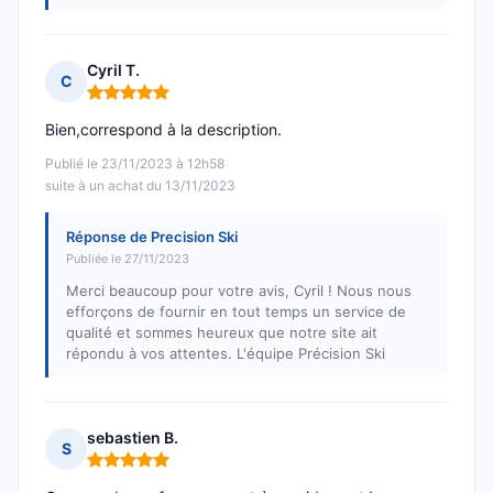
Cyril T.
C
Note : 5 sur 5
Bien,correspond à la description.
Publié le 23/11/2023 à 12h58
suite à un achat du 13/11/2023
Réponse de Precision Ski
Publiée le 27/11/2023
Merci beaucoup pour votre avis, Cyril ! Nous nous
efforçons de fournir en tout temps un service de
qualité et sommes heureux que notre site ait
répondu à vos attentes. L'équipe Précision Ski
sebastien B.
S
Note : 5 sur 5