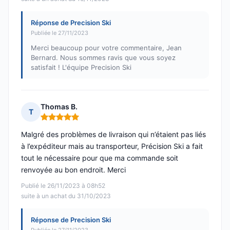
Réponse de Precision Ski
Publiée le 27/11/2023
Merci beaucoup pour votre commentaire, Jean
Bernard. Nous sommes ravis que vous soyez
satisfait ! L'équipe Precision Ski
Thomas B.
T
Note : 5 sur 5
Malgré des problèmes de livraison qui n’étaient pas liés
à l’expéditeur mais au transporteur, Précision Ski a fait
tout le nécessaire pour que ma commande soit
renvoyée au bon endroit. Merci
Publié le 26/11/2023 à 08h52
suite à un achat du 31/10/2023
Réponse de Precision Ski