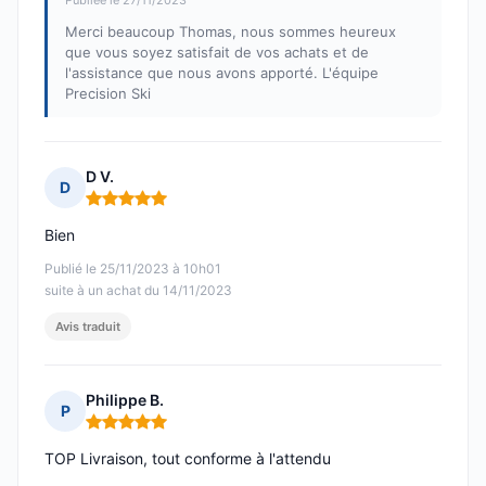
Publiée le 27/11/2023
Merci beaucoup Thomas, nous sommes heureux
que vous soyez satisfait de vos achats et de
l'assistance que nous avons apporté. L'équipe
Precision Ski
D V.
D
Note : 5 sur 5
Bien
Publié le 25/11/2023 à 10h01
suite à un achat du 14/11/2023
Avis traduit
Philippe B.
P
Note : 5 sur 5
TOP Livraison, tout conforme à l'attendu