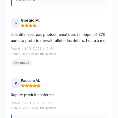
Précision Ski
Giorgio M.
G
Note : 4 sur 5
la lentille n'est pas photochromatique. j'ai dépensé 370
euros la profotto devrait refléter les détails. honte à moi
Publié le 30/11/2023 à 12h34
suite à un achat du 18/11/2023
Avis traduit
Pascale M.
P
Note : 5 sur 5
Rapide produit conforme.
Publié le 30/11/2023 à 10h59
suite à un achat du 19/11/2023