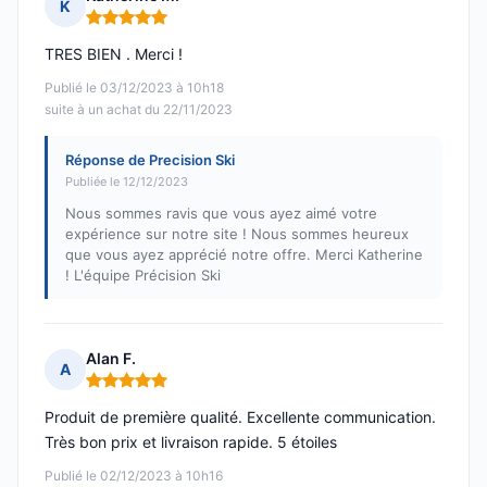
K
Note : 5 sur 5
TRES BIEN . Merci !
Publié le 03/12/2023 à 10h18
suite à un achat du 22/11/2023
Réponse de Precision Ski
Publiée le 12/12/2023
Nous sommes ravis que vous ayez aimé votre
expérience sur notre site ! Nous sommes heureux
que vous ayez apprécié notre offre. Merci Katherine
! L'équipe Précision Ski
Alan F.
A
Note : 5 sur 5
Produit de première qualité. Excellente communication.
Très bon prix et livraison rapide. 5 étoiles
Publié le 02/12/2023 à 10h16