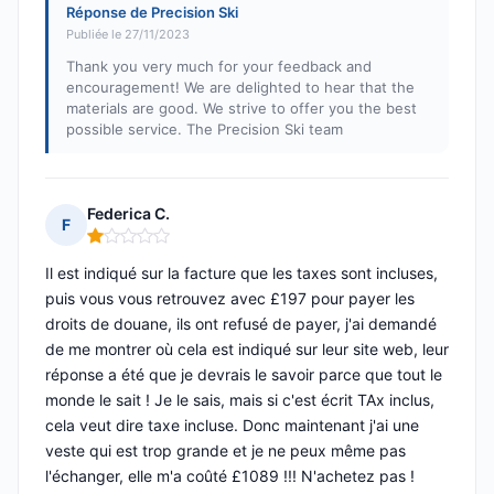
Réponse de Precision Ski
Publiée le 27/11/2023
Thank you very much for your feedback and
encouragement! We are delighted to hear that the
materials are good. We strive to offer you the best
possible service. The Precision Ski team
Federica C.
F
Note : 1 sur 5
Il est indiqué sur la facture que les taxes sont incluses,
puis vous vous retrouvez avec £197 pour payer les
droits de douane, ils ont refusé de payer, j'ai demandé
de me montrer où cela est indiqué sur leur site web, leur
réponse a été que je devrais le savoir parce que tout le
monde le sait ! Je le sais, mais si c'est écrit TAx inclus,
cela veut dire taxe incluse. Donc maintenant j'ai une
veste qui est trop grande et je ne peux même pas
l'échanger, elle m'a coûté £1089 !!! N'achetez pas !