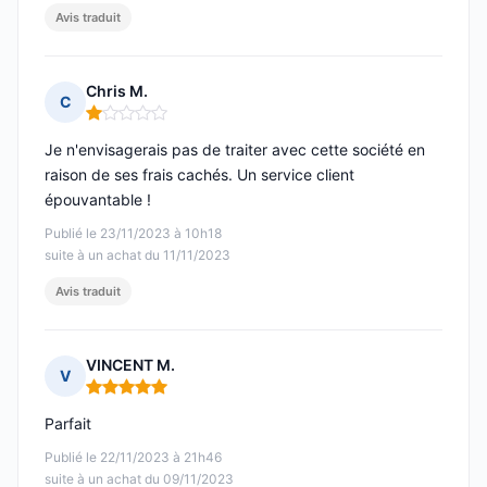
Avis traduit
Chris M.
C
Note : 1 sur 5
Je n'envisagerais pas de traiter avec cette société en
raison de ses frais cachés. Un service client
épouvantable !
Publié le 23/11/2023 à 10h18
suite à un achat du 11/11/2023
Avis traduit
VINCENT M.
V
Note : 5 sur 5
Parfait
Publié le 22/11/2023 à 21h46
suite à un achat du 09/11/2023