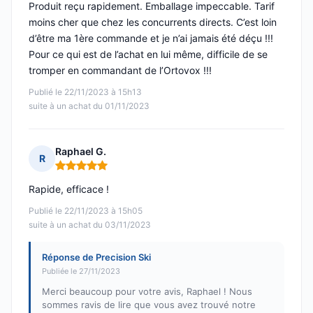
Produit reçu rapidement. Emballage impeccable. Tarif
moins cher que chez les concurrents directs. C’est loin
d’être ma 1ère commande et je n’ai jamais été déçu !!!
Pour ce qui est de l’achat en lui même, difficile de se
tromper en commandant de l’Ortovox !!!
Publié le 22/11/2023 à 15h13
suite à un achat du 01/11/2023
Raphael G.
R
Note : 5 sur 5
Rapide, efficace !
Publié le 22/11/2023 à 15h05
suite à un achat du 03/11/2023
Réponse de Precision Ski
Publiée le 27/11/2023
Merci beaucoup pour votre avis, Raphael ! Nous
sommes ravis de lire que vous avez trouvé notre