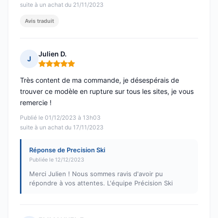
suite à un achat du 21/11/2023
Avis traduit
Julien D.
J
Note : 5 sur 5
Très content de ma commande, je désespérais de
trouver ce modèle en rupture sur tous les sites, je vous
remercie !
Publié le 01/12/2023 à 13h03
suite à un achat du 17/11/2023
Réponse de Precision Ski
Publiée le 12/12/2023
Merci Julien ! Nous sommes ravis d'avoir pu
répondre à vos attentes. L'équipe Précision Ski