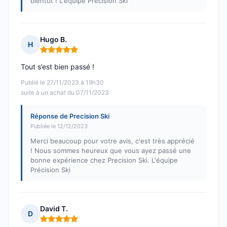
bientôt ! L'équipe Précision Ski
Hugo B.
H
Note : 5 sur 5
Tout s’est bien passé !
Publié le 27/11/2023 à 19h30
suite à un achat du 07/11/2023
Réponse de Precision Ski
Publiée le 12/12/2023
Merci beaucoup pour votre avis, c'est très apprécié
! Nous sommes heureux que vous ayez passé une
bonne expérience chez Precision Ski. L'équipe
Précision Ski
David T.
D
Note : 5 sur 5