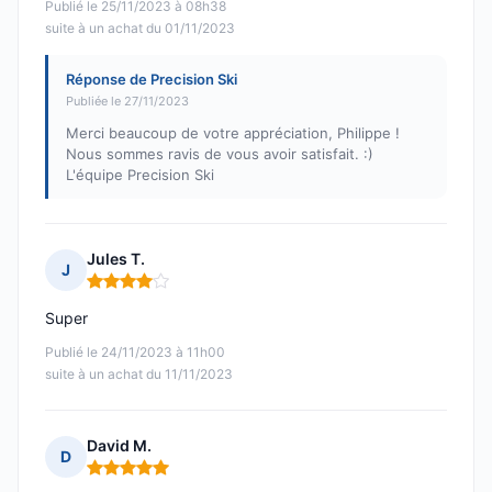
Publié le 25/11/2023 à 08h38
suite à un achat du 01/11/2023
Réponse de Precision Ski
Publiée le 27/11/2023
Merci beaucoup de votre appréciation, Philippe !
Nous sommes ravis de vous avoir satisfait. :)
L'équipe Precision Ski
Jules T.
J
Note : 4 sur 5
Super
Publié le 24/11/2023 à 11h00
suite à un achat du 11/11/2023
David M.
D
Note : 5 sur 5