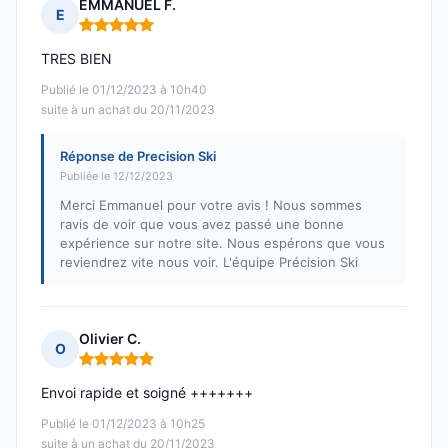
EMMANUEL F.
E
Note : 5 sur 5
TRES BIEN
Publié le 01/12/2023 à 10h40
suite à un achat du 20/11/2023
Réponse de Precision Ski
Publiée le 12/12/2023
Merci Emmanuel pour votre avis ! Nous sommes
ravis de voir que vous avez passé une bonne
expérience sur notre site. Nous espérons que vous
reviendrez vite nous voir. L'équipe Précision Ski
Olivier C.
O
Note : 5 sur 5
Envoi rapide et soigné +++++++
Publié le 01/12/2023 à 10h25
suite à un achat du 20/11/2023