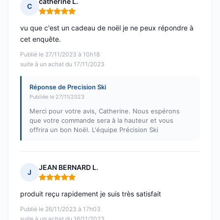
catherine L.
C
Note : 5 sur 5
vu que c'est un cadeau de noël je ne peux répondre à
cet enquête.
Publié le 27/11/2023 à 10h18
suite à un achat du 17/11/2023
Réponse de Precision Ski
Publiée le 27/11/2023
Merci pour votre avis, Catherine. Nous espérons
que votre commande sera à la hauteur et vous
offrira un bon Noël. L'équipe Précision Ski
JEAN BERNARD L.
J
Note : 5 sur 5
produit reçu rapidement je suis très satisfait
Publié le 26/11/2023 à 17h03
suite à un achat du 16/11/2023