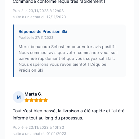
Commande conforme reçue très rapidement !
Publié le 23/11/2023 à 12h08
suite à un achat du 12/11/2023
Réponse de Precision Ski
Publiée le 27/11/2023
Merci beaucoup Sebastien pour votre avis positif !
Nous sommes ravis que votre commande vous soit
parvenue rapidement et que vous soyez satisfait.
Nous espérons vous revoir bientôt ! L'équipe
Précision Ski
Marta G.
M
Note : 5 sur 5
Tout s'est bien passé, la livraison a été rapide et j'ai été
informé tout au long du processus.
Publié le 23/11/2023 à 10h33
suite à un achat du 01/11/2023