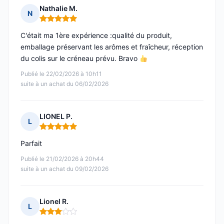
Nathalie M.
N
Note : 5 sur 5
C'était ma 1ère expérience :qualité du produit,
emballage préservant les arômes et fraîcheur, réception
du colis sur le créneau prévu. Bravo
Publié le 22/02/2026 à 10h11
suite à un achat du 06/02/2026
LIONEL P.
L
Note : 5 sur 5
Parfait
Publié le 21/02/2026 à 20h44
suite à un achat du 09/02/2026
Lionel R.
L
Note : 3 sur 5