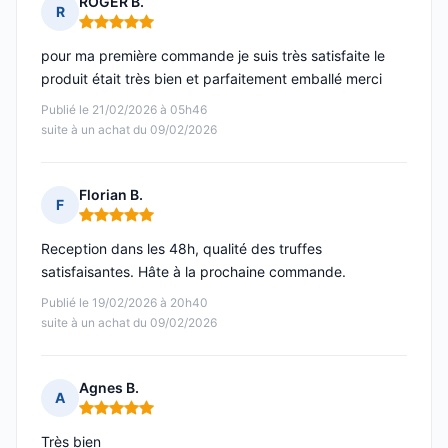
ROGER B.
R
Note : 5 sur 5
pour ma première commande je suis très satisfaite le
produit était très bien et parfaitement emballé merci
Publié le 21/02/2026 à 05h46
suite à un achat du 09/02/2026
Florian B.
F
Note : 5 sur 5
Reception dans les 48h, qualité des truffes
satisfaisantes. Hâte à la prochaine commande.
Publié le 19/02/2026 à 20h40
suite à un achat du 09/02/2026
Agnes B.
A
Note : 5 sur 5
Très bien