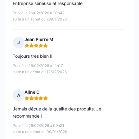
Entreprise sérieuse et responsable
Publié le 26/02/2026 à 20h47
suite à un achat du 29/01/2026
Jean Pierre M.
J
Note : 5 sur 5
Toujours très bien !!
Publié le 26/02/2026 à 11h17
suite à un achat du 17/02/2026
Aline C.
A
Note : 5 sur 5
Jamais déçue de la qualité des produits. Je
recommande !
Publié le 26/02/2026 à 09h31
suite à un achat du 09/01/2026