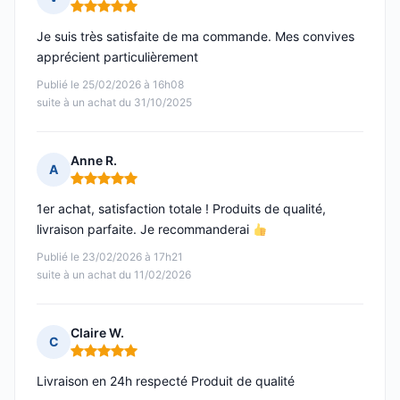
Note : 5 sur 5
Je suis très satisfaite de ma commande. Mes convives
apprécient particulièrement
Publié le 25/02/2026 à 16h08
suite à un achat du 31/10/2025
Anne R.
A
Note : 5 sur 5
1er achat, satisfaction totale ! Produits de qualité,
livraison parfaite. Je recommanderai
Publié le 23/02/2026 à 17h21
suite à un achat du 11/02/2026
Claire W.
C
Note : 5 sur 5
Livraison en 24h respecté Produit de qualité