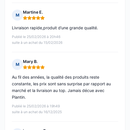
Martine E.
M
Note : 5 sur 5
Livraison rapide,produit d’une grande qualité.
Publié le 25/02/2026 à 20h46
suite à un achat du 15/02/2026
Mary B.
M
Note : 5 sur 5
Au fil des années, la qualité des produits reste
constante, les prix sont sans surprise par rapport au
marché et la livraison au top. Jamais décue avec
Plantin.
Publié le 25/02/2026 à 19h49
suite à un achat du 16/12/2025