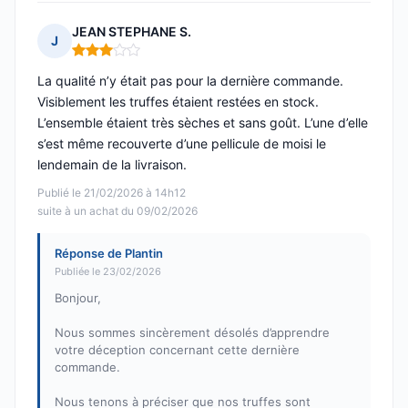
JEAN STEPHANE S.
J
Note : 3 sur 5
La qualité n’y était pas pour la dernière commande.
Visiblement les truffes étaient restées en stock.
L’ensemble étaient très sèches et sans goût. L’une d’elle
s’est même recouverte d’une pellicule de moisi le
lendemain de la livraison.
Publié le 21/02/2026 à 14h12
suite à un achat du 09/02/2026
Réponse de Plantin
Publiée le 23/02/2026
Bonjour,
Nous sommes sincèrement désolés d’apprendre
votre déception concernant cette dernière
commande.
Nous tenons à préciser que nos truffes sont