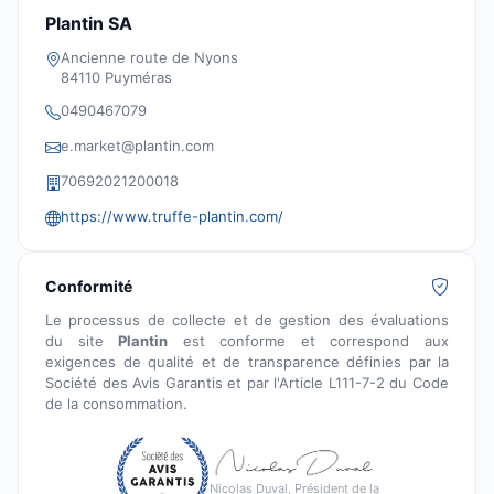
Plantin SA
Ancienne route de Nyons
84110 Puyméras
0490467079
e.market@plantin.com
70692021200018
https://www.truffe-plantin.com/
Conformité
Le processus de collecte et de gestion des évaluations
du site
Plantin
est conforme et correspond aux
exigences de qualité et de transparence définies par la
Société des Avis Garantis et par l'Article L111-7-2 du Code
de la consommation.
Nicolas Duval, Président de la