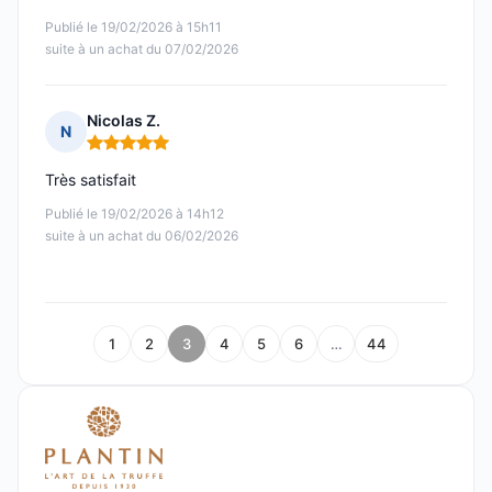
Publié le 19/02/2026 à 15h11
suite à un achat du 07/02/2026
Nicolas Z.
N
Note : 5 sur 5
Très satisfait
Publié le 19/02/2026 à 14h12
suite à un achat du 06/02/2026
1
2
3
4
5
6
…
44