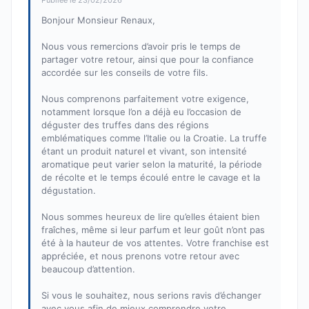
Publiée le 23/02/2026
Bonjour Monsieur Renaux,
Nous vous remercions d’avoir pris le temps de
partager votre retour, ainsi que pour la confiance
accordée sur les conseils de votre fils.
Nous comprenons parfaitement votre exigence,
notamment lorsque l’on a déjà eu l’occasion de
déguster des truffes dans des régions
emblématiques comme l’Italie ou la Croatie. La truffe
étant un produit naturel et vivant, son intensité
aromatique peut varier selon la maturité, la période
de récolte et le temps écoulé entre le cavage et la
dégustation.
Nous sommes heureux de lire qu’elles étaient bien
fraîches, même si leur parfum et leur goût n’ont pas
été à la hauteur de vos attentes. Votre franchise est
appréciée, et nous prenons votre retour avec
beaucoup d’attention.
Si vous le souhaitez, nous serions ravis d’échanger
avec vous afin de mieux comprendre votre