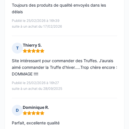
Toujours des produits de qualité envoyés dans les
délais
Publié le 25/02/2026 à 16h39
suite à un achat du 17/02/2026
Thierry S.
T
Note : 5 sur 5
Site intéressant pour commander des Truffes. J’aurais
aimé commander la Truffe d’hiver…..Trop chère encore :
DOMMAGE !!!!
Publié le 25/02/2026 à 16h27
suite à un achat du 28/09/2025
Dominique R.
D
Note : 5 sur 5
Parfait, excellente qualité