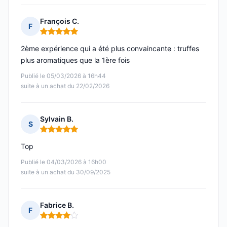
François C.
F
Note : 5 sur 5
2ème expérience qui a été plus convaincante : truffes
plus aromatiques que la 1ère fois
Publié le 05/03/2026 à 16h44
suite à un achat du 22/02/2026
Sylvain B.
S
Note : 5 sur 5
Top
Publié le 04/03/2026 à 16h00
suite à un achat du 30/09/2025
Fabrice B.
F
Note : 4 sur 5