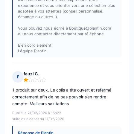
expérience et vous orienter vers une sélection plus
adaptée à vos attentes (conseil personnalisé,
échange ou autres..).
Vous pouvez nous écrire à Boutique@plantin.com
ou nous contacter directement par téléphone.
Bien cordialement,
L’équipe Plantin
fauzi G.
F
Note : 1 sur 5
1 produit sur deux. Le colis a éte ouvert et refermé
correctement afin de ne pas pouvoir s’en rendre
compte. Meilleurs salutations
Publié le 21/02/2026 à 15h22
suite à un achat du 11/02/2026
Réponse de Plantin