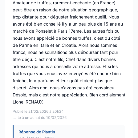
Amateur de truffes, rarement enchanté (en France)
peut-être en raison de notre situation géographique,
trop distante pour déguster fraîchement cueilli. Nous
avons été bien conseillé il y a un peu plus de 15 ans au
marché de Ponselet à Paris 17ème. Les autres fois où
nous avons apprécié de bonnes truffes, c'est du côté
de Parme en Italie et en Croatie. Alors nous sommes
francs, nous ne souhaitions plus débourser tant pour
être déçu. C'est notre fils, Chef dans divers bonnes
adresses qui nous a conseillé votre adresse. Et si les
truffes que vous nous avez envoyées été encore bien
fraîche, leur parfums et leur goût étaient plus que
discret. Alors non, nous n'avons pas été convaincu.
Désolé, mais c'est notre appréciation. Bien cordialement
Lionel RENAUX
Publié le 21/02/2026 à 20h24
suite à un achat du 10/02/2026
Réponse de Plantin