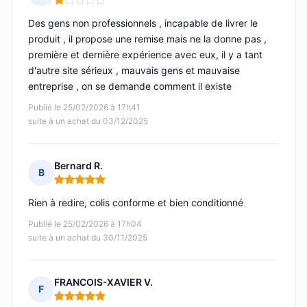
Note : 1 sur 5
Des gens non professionnels , incapable de livrer le
produit , il propose une remise mais ne la donne pas ,
première et dernière expérience avec eux, il y a tant
d'autre site sérieux , mauvais gens et mauvaise
entreprise , on se demande comment il existe
Publié le 25/02/2026 à 17h41
suite à un achat du 03/12/2025
Bernard R.
B
Note : 5 sur 5
Rien à redire, colis conforme et bien conditionné
Publié le 25/02/2026 à 17h04
suite à un achat du 30/11/2025
FRANCOIS-XAVIER V.
F
Note : 5 sur 5