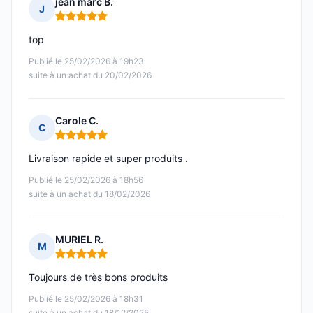
jean marc B.
J
Note : 5 sur 5
top
Publié le 25/02/2026 à 19h23
suite à un achat du 20/02/2026
Carole C.
C
Note : 5 sur 5
Livraison rapide et super produits .
Publié le 25/02/2026 à 18h56
suite à un achat du 18/02/2026
MURIEL R.
M
Note : 5 sur 5
Toujours de très bons produits
Publié le 25/02/2026 à 18h31
suite à un achat du 18/12/2025