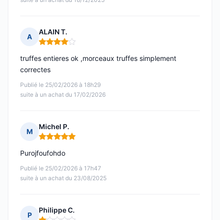
ALAIN T.
A
Note : 4 sur 5
truffes entieres ok ,morceaux truffes simplement
correctes
Publié le 25/02/2026 à 18h29
suite à un achat du 17/02/2026
Michel P.
M
Note : 5 sur 5
Purojfoufohdo
Publié le 25/02/2026 à 17h47
suite à un achat du 23/08/2025
Philippe C.
P