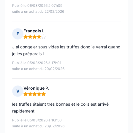
Publié le 06/03/2026 à 07h09
suite à un achat du 22/02/2026
François L.
F
Note : 4 sur 5
J ai congeler sous vides les truffes donc je verrai quand
je les préparais l
Publié le 05/03/2026 à 17h01
suite à un achat du 20/02/2026
Véronique P.
V
Note : 5 sur 5
les truffes étaient très bonnes et le colis est arrivé
rapidement.
Publié le 05/03/2026 à 16h50
suite à un achat du 23/02/2026