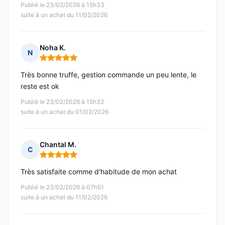
Publié le 23/02/2026 à 15h33
suite à un achat du 11/02/2026
Noha K.
N
Note : 5 sur 5
Très bonne truffe, gestion commande un peu lente, le
reste est ok
Publié le 23/02/2026 à 15h32
suite à un achat du 01/02/2026
Chantal M.
C
Note : 5 sur 5
Très satisfaite comme d'habitude de mon achat
Publié le 23/02/2026 à 07h51
suite à un achat du 11/02/2026