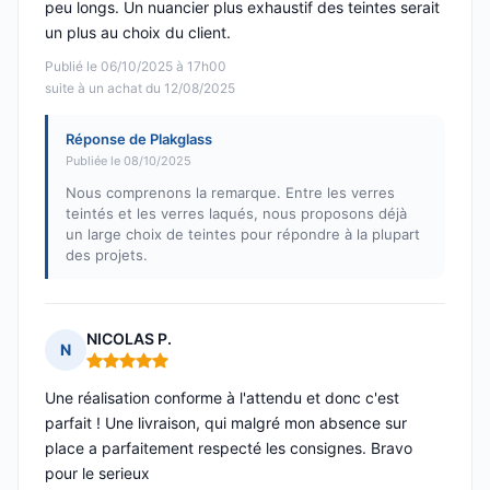
peu longs. Un nuancier plus exhaustif des teintes serait
un plus au choix du client.
Publié le 06/10/2025 à 17h00
suite à un achat du 12/08/2025
Réponse de Plakglass
Publiée le 08/10/2025
Nous comprenons la remarque. Entre les verres
teintés et les verres laqués, nous proposons déjà
un large choix de teintes pour répondre à la plupart
des projets.
NICOLAS P.
N
Note : 5 sur 5
Une réalisation conforme à l'attendu et donc c'est
parfait ! Une livraison, qui malgré mon absence sur
place a parfaitement respecté les consignes. Bravo
pour le serieux