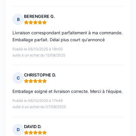
BERENGERE G.
B
Note : 5 sur 5
Livraison correspondant parfaitement à ma commande.
Emballage parfait. Délai plus court qu'annoncé
Publié le 06/10/2025 à 18h00
suite à un achat du 15/08/2025
CHRISTOPHE D.
C
Note : 5 sur 5
Emballage soigné et livraison correcte. Merci à l'équipe.
Publié le 06/10/2025 à 17h49
suite à un achat du 07/08/2025
DAVID D.
D
Note : 5 sur 5