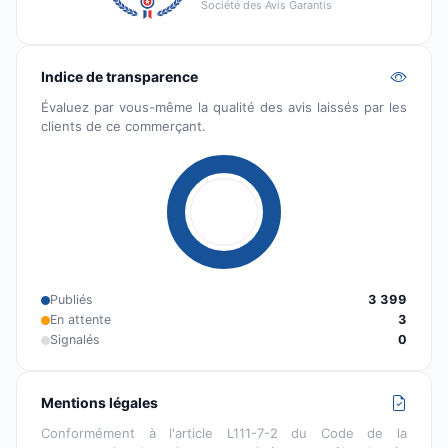
Société des Avis Garantis
Indice de transparence
Évaluez par vous-même la qualité des avis laissés par les
clients de ce commerçant.
Publiés
3 399
En attente
3
Signalés
0
Mentions légales
Conformément à l'article L111-7-2 du Code de la