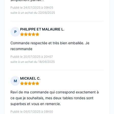
Publié le 24/07/2025 à 09h05
suite à un achat du 22/06/2025
PHILIPPE ET MALAURIE L.
P
Note : 5 sur 5
Commande respectée et très bien emballée. Je
recommande
Publié le 20/07/2025 à 20h57
suite à un achat du 18/06/2025
MICKAEL C.
M
Note : 5 sur 5
Ravi de ma commande qui correspond exactement à
ce que je souhaitais, mes deux tables rondes sont
superbes et vous en remercie.
Publié le 06/07/2025 à 08h50