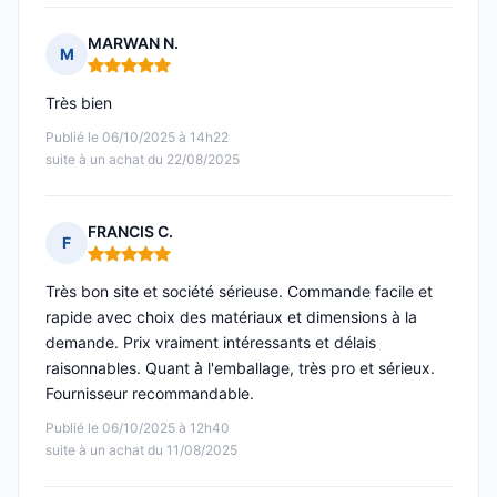
MARWAN N.
M
Note : 5 sur 5
Très bien
Publié le 06/10/2025 à 14h22
suite à un achat du 22/08/2025
FRANCIS C.
F
Note : 5 sur 5
Très bon site et société sérieuse. Commande facile et
rapide avec choix des matériaux et dimensions à la
demande. Prix vraiment intéressants et délais
raisonnables. Quant à l'emballage, très pro et sérieux.
Fournisseur recommandable.
Publié le 06/10/2025 à 12h40
suite à un achat du 11/08/2025