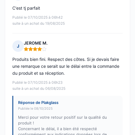
Note : 5 sur 5
C'est tj parfait
Publié le 07/10/2025 à 06h42
suite à un achat du 19/08/2025
JEROME M.
J
Note : 4 sur 5
Produits bien fini. Respect des côtes. Si je devais faire
une remarque ce serait sur le délai entre la commande
du produit et sa réception.
Publié le 07/10/2025 à 06h23
suite à un achat du 06/08/2025
Réponse de Plakglass
Publiée le 08/10/2025
Merci pour votre retour positif sur la qualité du
produit !
Concernant le délai, il a bien été respecté
conformément aux indications données lors de