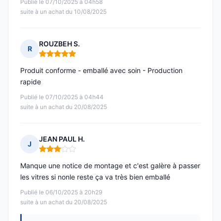
Publié le 07/10/2025 à 04h58
suite à un achat du 10/08/2025
ROUZBEH S.
R
Note : 5 sur 5
Produit conforme - emballé avec soin - Production
rapide
Publié le 07/10/2025 à 04h44
suite à un achat du 20/08/2025
JEAN PAUL H.
J
Note : 3 sur 5
Manque une notice de montage et c'est galère à passer
les vitres si nonle reste ça va très bien emballé
Publié le 06/10/2025 à 20h29
suite à un achat du 20/08/2025