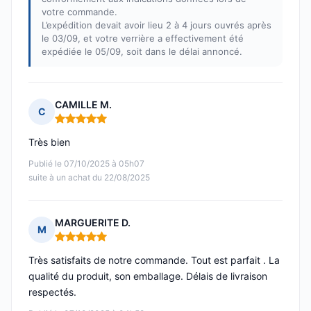
votre commande.
L’expédition devait avoir lieu 2 à 4 jours ouvrés après
le 03/09, et votre verrière a effectivement été
expédiée le 05/09, soit dans le délai annoncé.
CAMILLE M.
C
Note : 5 sur 5
Très bien
Publié le 07/10/2025 à 05h07
suite à un achat du 22/08/2025
MARGUERITE D.
M
Note : 5 sur 5
Très satisfaits de notre commande. Tout est parfait . La
qualité du produit, son emballage. Délais de livraison
respectés.