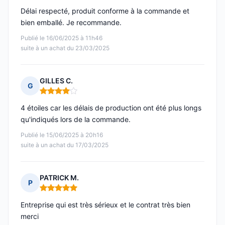
Délai respecté, produit conforme à la commande et
bien emballé. Je recommande.
Publié le 16/06/2025 à 11h46
suite à un achat du 23/03/2025
GILLES C.
G
Note : 4 sur 5
4 étoiles car les délais de production ont été plus longs
qu'indiqués lors de la commande.
Publié le 15/06/2025 à 20h16
suite à un achat du 17/03/2025
PATRICK M.
P
Note : 5 sur 5
Entreprise qui est très sérieux et le contrat très bien
merci