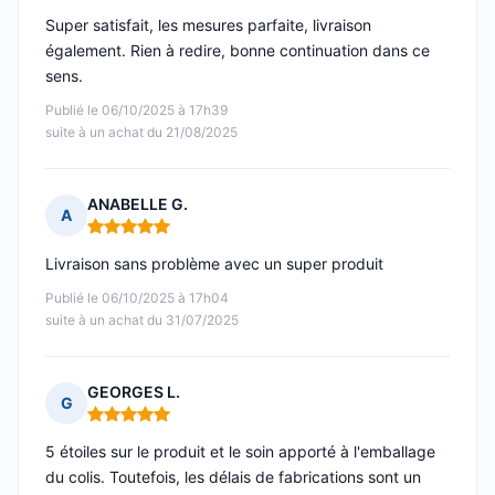
Super satisfait, les mesures parfaite, livraison
également. Rien à redire, bonne continuation dans ce
sens.
Publié le 06/10/2025 à 17h39
suite à un achat du 21/08/2025
ANABELLE G.
A
Note : 5 sur 5
Livraison sans problème avec un super produit
Publié le 06/10/2025 à 17h04
suite à un achat du 31/07/2025
GEORGES L.
G
Note : 5 sur 5
5 étoiles sur le produit et le soin apporté à l'emballage
du colis. Toutefois, les délais de fabrications sont un