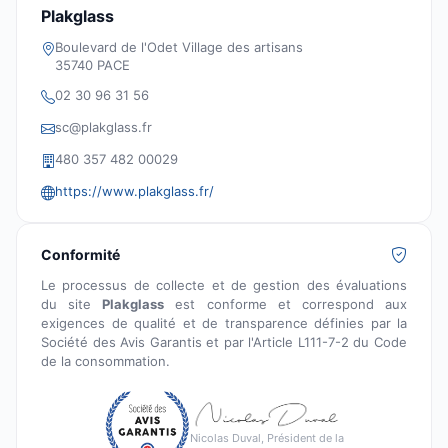
Plakglass
Boulevard de l'Odet Village des artisans
35740 PACE
02 30 96 31 56
sc@plakglass.fr
480 357 482 00029
https://www.plakglass.fr/
Conformité
Le processus de collecte et de gestion des évaluations
du site
Plakglass
est conforme et correspond aux
exigences de qualité et de transparence définies par la
Société des Avis Garantis et par l'Article L111-7-2 du Code
de la consommation.
Nicolas Duval, Président de la