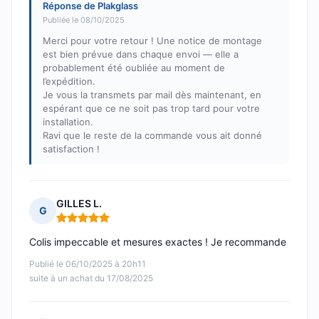
Réponse de Plakglass
Publiée le 08/10/2025
Merci pour votre retour ! Une notice de montage
est bien prévue dans chaque envoi — elle a
probablement été oubliée au moment de
l’expédition.
Je vous la transmets par mail dès maintenant, en
espérant que ce ne soit pas trop tard pour votre
installation.
Ravi que le reste de la commande vous ait donné
satisfaction !
GILLES L.
G
Note : 5 sur 5
Colis impeccable et mesures exactes ! Je recommande
Publié le 06/10/2025 à 20h11
suite à un achat du 17/08/2025