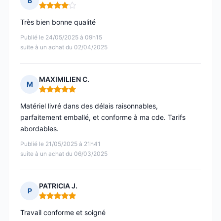
B
Note : 4 sur 5
Très bien bonne qualité
Publié le 24/05/2025 à 09h15
suite à un achat du 02/04/2025
MAXIMILIEN C.
M
Note : 5 sur 5
Matériel livré dans des délais raisonnables,
parfaitement emballé, et conforme à ma cde. Tarifs
abordables.
Publié le 21/05/2025 à 21h41
suite à un achat du 06/03/2025
PATRICIA J.
P
Note : 5 sur 5
Travail conforme et soigné