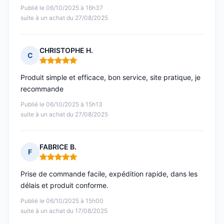
Publié le 06/10/2025 à 16h37
suite à un achat du 27/08/2025
CHRISTOPHE H.
C
Note : 5 sur 5
Produit simple et efficace, bon service, site pratique, je
recommande
Publié le 06/10/2025 à 15h13
suite à un achat du 27/08/2025
FABRICE B.
F
Note : 5 sur 5
Prise de commande facile, expédition rapide, dans les
délais et produit conforme.
Publié le 06/10/2025 à 15h00
suite à un achat du 17/08/2025