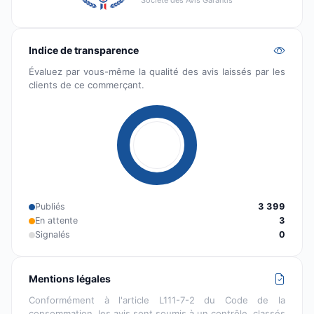
Société des Avis Garantis
Indice de transparence
Évaluez par vous-même la qualité des avis laissés par les
clients de ce commerçant.
Publiés
3 399
En attente
3
Signalés
0
Mentions légales
Conformément à l'article L111-7-2 du Code de la
consommation, les avis sont soumis à un contrôle, classés