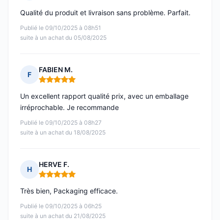
Note : 5 sur 5
Qualité du produit et livraison sans problème. Parfait.
Publié le 09/10/2025 à 08h51
suite à un achat du 05/08/2025
FABIEN M.
F
Note : 5 sur 5
Un excellent rapport qualité prix, avec un emballage
irréprochable. Je recommande
Publié le 09/10/2025 à 08h27
suite à un achat du 18/08/2025
HERVE F.
H
Note : 5 sur 5
Très bien, Packaging efficace.
Publié le 09/10/2025 à 06h25
suite à un achat du 21/08/2025