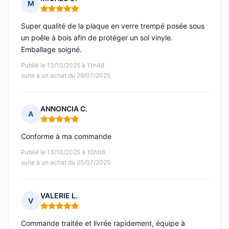
M
Note : 5 sur 5
Super qualité de la plaque en verre trempé posée sous
un poêle à bois afin de protéger un sol vinyle.
Emballage soigné.
Publié le 13/10/2025 à 11h48
suite à un achat du 29/07/2025
ANNONCIA C.
A
Note : 5 sur 5
Conforme à ma commande
Publié le 13/10/2025 à 10h06
suite à un achat du 25/07/2025
VALERIE L.
V
Note : 5 sur 5
Commande traitée et livrée rapidement, équipe à