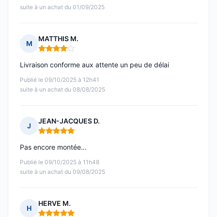
suite à un achat du 01/09/2025
MATTHIS M.
M
Note : 4 sur 5
Livraison conforme aux attente un peu de délai
Publié le 09/10/2025 à 12h41
suite à un achat du 08/08/2025
JEAN-JACQUES D.
J
Note : 5 sur 5
Pas encore montée...
Publié le 09/10/2025 à 11h48
suite à un achat du 09/08/2025
HERVE M.
H