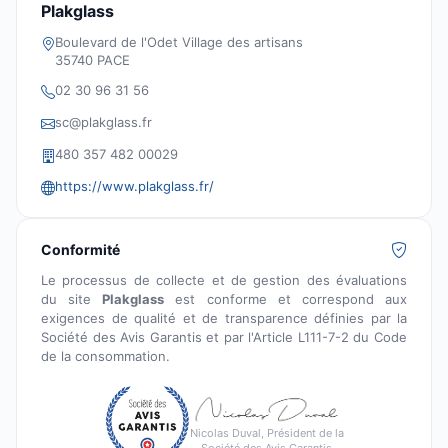
Plakglass
Boulevard de l'Odet Village des artisans
35740 PACE
02 30 96 31 56
sc@plakglass.fr
480 357 482 00029
https://www.plakglass.fr/
Conformité
Le processus de collecte et de gestion des évaluations
du site
Plakglass
est conforme et correspond aux
exigences de qualité et de transparence définies par la
Société des Avis Garantis et par l'Article L111-7-2 du Code
de la consommation.
Nicolas Duval, Président de la