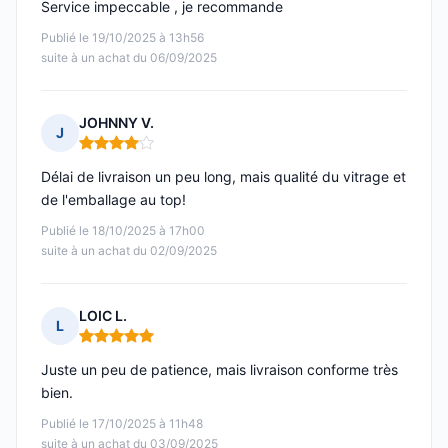
Service impeccable , je recommande
Publié le 19/10/2025 à 13h56
suite à un achat du 06/09/2025
JOHNNY V.
J
Note : 4 sur 5
Délai de livraison un peu long, mais qualité du vitrage et
de l'emballage au top!
Publié le 18/10/2025 à 17h00
suite à un achat du 02/09/2025
LOIC L.
L
Note : 5 sur 5
Juste un peu de patience, mais livraison conforme très
bien.
Publié le 17/10/2025 à 11h48
suite à un achat du 03/09/2025