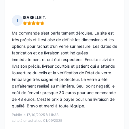
ISABELLE T.
I
Note : 5 sur 5
Ma commande s’est parfaitement déroulée. Le site est
très précis et il est aisé de définir les dimensions et les
options pour l’achat d’un verre sur mesure. Les dates de
fabrication et de livraison sont indiquées
immédiatement et ont été respectées. Ensuite suivi de
livraison précis, livreur courtois et patient qui a attendu
l’ouverture du colis et la vérification de l’état du verre.
Emballage très soigné et protecteur. Le verre a été
parfaitement réalisé au millimètre. Seul point négatif, le
coût de l’envoi : presque 30 euros pour une commande
de 48 euros. C’est le prix à payer pour une livraison de
qualité. Bravo et merci à toute l’équipe.
Publié le 17/10/2025 à 11h38
suite à un achat du 01/09/2025