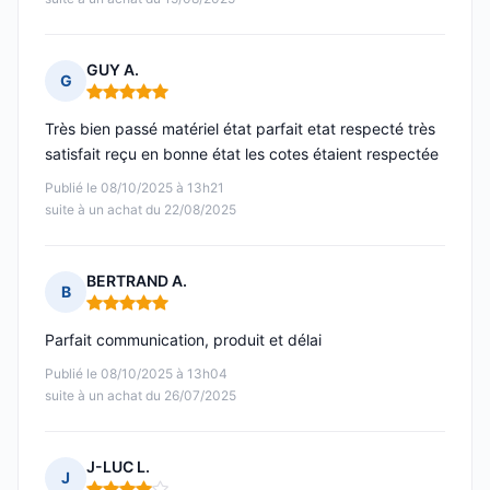
GUY A.
G
Note : 5 sur 5
Très bien passé matériel état parfait etat respecté très
satisfait reçu en bonne état les cotes étaient respectée
Publié le 08/10/2025 à 13h21
suite à un achat du 22/08/2025
BERTRAND A.
B
Note : 5 sur 5
Parfait communication, produit et délai
Publié le 08/10/2025 à 13h04
suite à un achat du 26/07/2025
J-LUC L.
J