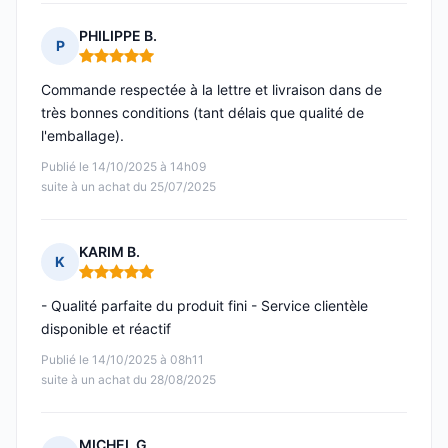
PHILIPPE B.
P
Note : 5 sur 5
Commande respectée à la lettre et livraison dans de
très bonnes conditions (tant délais que qualité de
l'emballage).
Publié le 14/10/2025 à 14h09
suite à un achat du 25/07/2025
KARIM B.
K
Note : 5 sur 5
- Qualité parfaite du produit fini - Service clientèle
disponible et réactif
Publié le 14/10/2025 à 08h11
suite à un achat du 28/08/2025
MICHEL G.