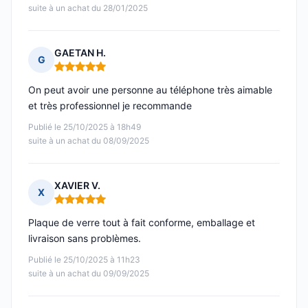
suite à un achat du 28/01/2025
GAETAN H.
G
Note : 5 sur 5
On peut avoir une personne au téléphone très aimable
et très professionnel je recommande
Publié le 25/10/2025 à 18h49
suite à un achat du 08/09/2025
XAVIER V.
X
Note : 5 sur 5
Plaque de verre tout à fait conforme, emballage et
livraison sans problèmes.
Publié le 25/10/2025 à 11h23
suite à un achat du 09/09/2025