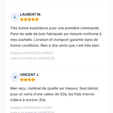
LAURENT M.
L
Note : 5 sur 5
Très bonne expérience pour une première commande.
Paroi de salle de bain fabriquée sur mesure conforme à
mes souhaits. Livraison et transport garantie dans de
bonne conditions. Rien à dire sinon que c’est très bien.
Publié le 09/10/2025 à 05h00
suite à un achat du 06/08/2025
VINCENT J.
V
Note : 4 sur 5
Bien reçu, matériel de qualité sur mesure. Seul bémol,
pour un verre d'une valeur de 50e, les frais d'envoi
s'élève à environ 30e.
Publié le 08/10/2025 à 17h53
suite à un achat du 15/08/2025