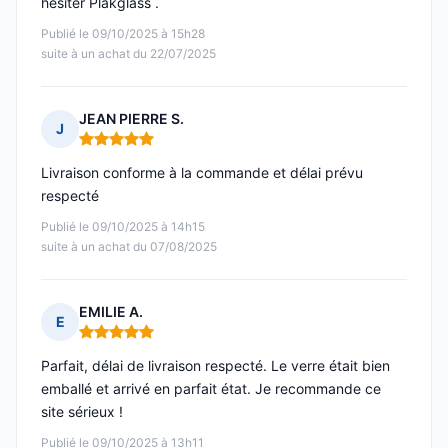
hésiter Plakglass .
Publié le 09/10/2025 à 15h28
suite à un achat du 22/07/2025
JEAN PIERRE S.
J
Note : 5 sur 5
Livraison conforme à la commande et délai prévu
respecté
Publié le 09/10/2025 à 14h15
suite à un achat du 07/08/2025
EMILIE A.
E
Note : 5 sur 5
Parfait, délai de livraison respecté. Le verre était bien
emballé et arrivé en parfait état. Je recommande ce
site sérieux !
Publié le 09/10/2025 à 13h11