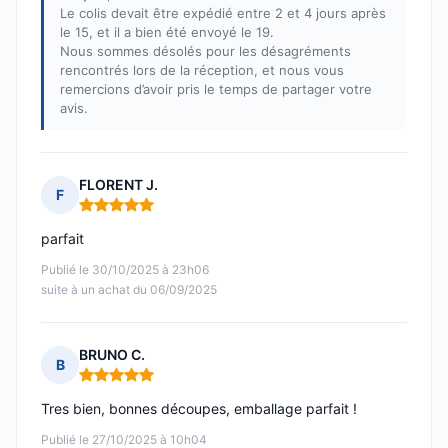
Le colis devait être expédié entre 2 et 4 jours après
le 15, et il a bien été envoyé le 19.
Nous sommes désolés pour les désagréments
rencontrés lors de la réception, et nous vous
remercions d’avoir pris le temps de partager votre
avis.
FLORENT J.
F
Note : 5 sur 5
parfait
Publié le 30/10/2025 à 23h06
suite à un achat du 06/09/2025
BRUNO C.
B
Note : 5 sur 5
Tres bien, bonnes découpes, emballage parfait !
Publié le 27/10/2025 à 10h04