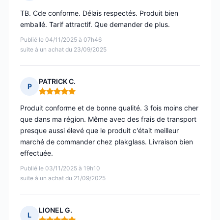
Note : 5 sur 5
TB. Cde conforme. Délais respectés. Produit bien
emballé. Tarif attractif. Que demander de plus.
Publié le 04/11/2025 à 07h46
suite à un achat du 23/09/2025
PATRICK C.
P
Note : 5 sur 5
Produit conforme et de bonne qualité. 3 fois moins cher
que dans ma région. Même avec des frais de transport
presque aussi élevé que le produit c'était meilleur
marché de commander chez plakglass. Livraison bien
effectuée.
Publié le 03/11/2025 à 19h10
suite à un achat du 21/09/2025
LIONEL G.
L