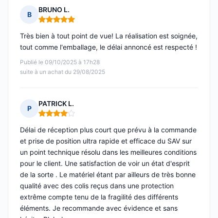
BRUNO L.
B
Note : 5 sur 5
Très bien à tout point de vue! La réalisation est soignée,
tout comme l'emballage, le délai annoncé est respecté !
Publié le 09/10/2025 à 17h28
suite à un achat du 29/08/2025
PATRICK L.
P
Note : 4 sur 5
Délai de réception plus court que prévu à la commande
et prise de position ultra rapide et efficace du SAV sur
un point technique résolu dans les meilleures conditions
pour le client. Une satisfaction de voir un état d'esprit
de la sorte . Le matériel étant par ailleurs de très bonne
qualité avec des colis reçus dans une protection
extrême compte tenu de la fragilité des différents
éléments. Je recommande avec évidence et sans