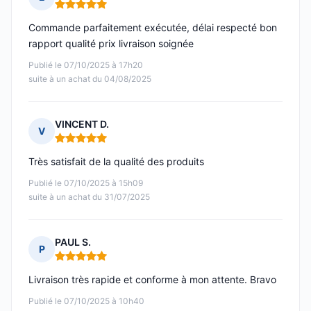
Note : 5 sur 5
Commande parfaitement exécutée, délai respecté bon
rapport qualité prix livraison soignée
Publié le 07/10/2025 à 17h20
suite à un achat du 04/08/2025
VINCENT D.
V
Note : 5 sur 5
Très satisfait de la qualité des produits
Publié le 07/10/2025 à 15h09
suite à un achat du 31/07/2025
PAUL S.
P
Note : 5 sur 5
Livraison très rapide et conforme à mon attente. Bravo
Publié le 07/10/2025 à 10h40