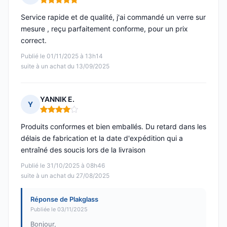
Note : 5 sur 5
Service rapide et de qualité, j'ai commandé un verre sur
mesure , reçu parfaitement conforme, pour un prix
correct.
Publié le 01/11/2025 à 13h14
suite à un achat du 13/09/2025
YANNIK E.
Y
Note : 4 sur 5
Produits conformes et bien emballés. Du retard dans les
délais de fabrication et la date d'expédition qui a
entraîné des soucis lors de la livraison
Publié le 31/10/2025 à 08h46
suite à un achat du 27/08/2025
Réponse de Plakglass
Publiée le 03/11/2025
Bonjour,