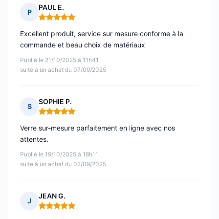
PAUL E.
P
Note : 5 sur 5
Excellent produit, service sur mesure conforme à la
commande et beau choix de matériaux
Publié le 21/10/2025 à 11h41
suite à un achat du 07/09/2025
SOPHIE P.
S
Note : 5 sur 5
Verre sur-mesure parfaitement en ligne avec nos
attentes.
Publié le 19/10/2025 à 18h11
suite à un achat du 02/09/2025
JEAN G.
J
Note : 5 sur 5