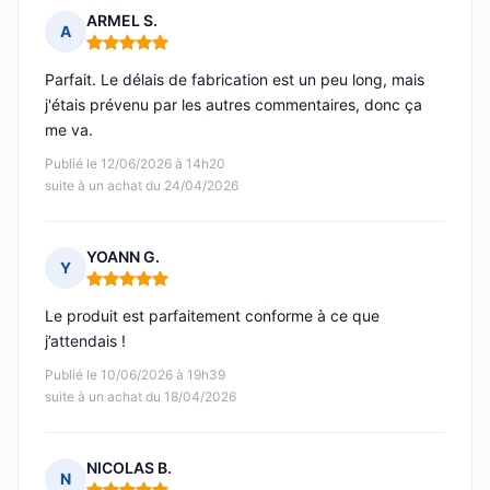
ARMEL S.
A
Note : 5 sur 5
Parfait. Le délais de fabrication est un peu long, mais
j'étais prévenu par les autres commentaires, donc ça
me va.
Publié le 12/06/2026 à 14h20
suite à un achat du 24/04/2026
YOANN G.
Y
Note : 5 sur 5
Le produit est parfaitement conforme à ce que
j’attendais !
Publié le 10/06/2026 à 19h39
suite à un achat du 18/04/2026
NICOLAS B.
N