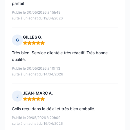
parfait
Publié le 30/05/2026 à 15h49
suite à un achat du 19/04/2026
GILLES G.
G
Note : 5 sur 5
Très bien. Service clientèle très réactif. Très bonne
qualité.
Publié le 30/05/2026 à 10h13
suite à un achat du 14/04/2026
JEAN-MARC A.
J
Note : 5 sur 5
Colis reçu dans le délai et très bien emballé.
Publié le 29/05/2026 à 20h09
suite à un achat du 16/04/2026