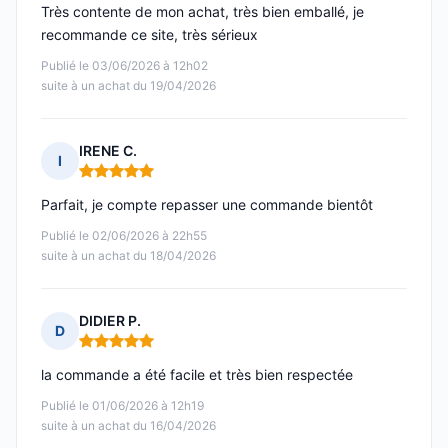
Très contente de mon achat, très bien emballé, je
recommande ce site, très sérieux
Publié le 03/06/2026 à 12h02
suite à un achat du 19/04/2026
IRENE C.
I
Note : 5 sur 5
Parfait, je compte repasser une commande bientôt
Publié le 02/06/2026 à 22h55
suite à un achat du 18/04/2026
DIDIER P.
D
Note : 5 sur 5
la commande a été facile et très bien respectée
Publié le 01/06/2026 à 12h19
suite à un achat du 16/04/2026