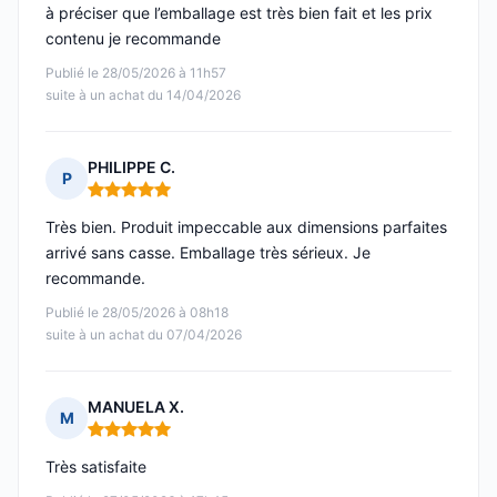
à préciser que l’emballage est très bien fait et les prix
contenu je recommande
Publié le 28/05/2026 à 11h57
suite à un achat du 14/04/2026
PHILIPPE C.
P
Note : 5 sur 5
Très bien. Produit impeccable aux dimensions parfaites
arrivé sans casse. Emballage très sérieux. Je
recommande.
Publié le 28/05/2026 à 08h18
suite à un achat du 07/04/2026
MANUELA X.
M
Note : 5 sur 5
Très satisfaite