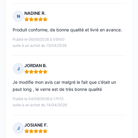
NADINE R.
N
Note : 5 sur 5
Produit conforme, de bonne qualité et livré en avance.
Publié le 06/06/2026 à 05h00
suite à un achat du 15/04/2026
JORDAN B.
J
Note : 5 sur 5
Je modifie mon avis car malgré le fait que c’était un
peut long , le verre est de très bonne qualité
Publié le 04/06/2026 à 17h15
suite à un achat du 14/04/2026
JOSIANE F.
J
Note : 5 sur 5