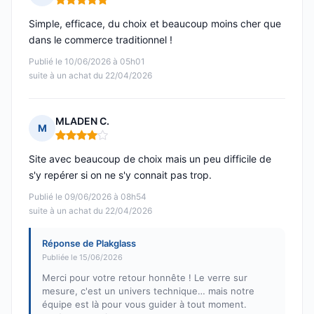
Note : 5 sur 5
Simple, efficace, du choix et beaucoup moins cher que
dans le commerce traditionnel !
Publié le 10/06/2026 à 05h01
suite à un achat du 22/04/2026
MLADEN C.
M
Note : 4 sur 5
Site avec beaucoup de choix mais un peu difficile de
s'y repérer si on ne s'y connait pas trop.
Publié le 09/06/2026 à 08h54
suite à un achat du 22/04/2026
Réponse de Plakglass
Publiée le 15/06/2026
Merci pour votre retour honnête ! Le verre sur
mesure, c'est un univers technique… mais notre
équipe est là pour vous guider à tout moment.