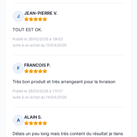
JEAN-PIERRE V.
J
Note : 5 sur 5
TOUT EST OK.
Publié le 28/05/2026 à 19h53
suite à un achat du 10/04/2026
FRANCOIS P.
F
Note : 5 sur 5
Très bon produit et très arrangeant pour la livraison
Publié le 28/05/2026 à 17h37
suite à un achat du 14/04/2026
ALAIN S.
A
Note : 5 sur 5
Délais un peu long mais très content du résultat je tiens