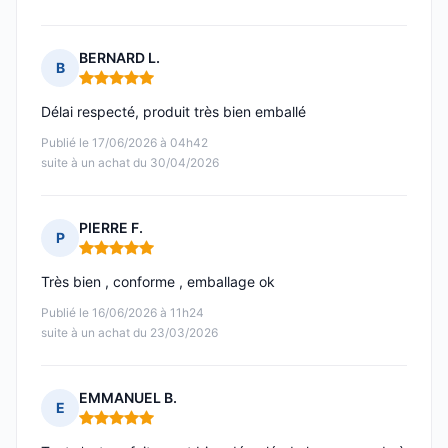
BERNARD L.
B
Note : 5 sur 5
Délai respecté, produit très bien emballé
Publié le 17/06/2026 à 04h42
suite à un achat du 30/04/2026
PIERRE F.
P
Note : 5 sur 5
Très bien , conforme , emballage ok
Publié le 16/06/2026 à 11h24
suite à un achat du 23/03/2026
EMMANUEL B.
E
Note : 5 sur 5