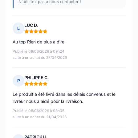
N'hésitez pas à nous contacter !
LUC D.
L
Note : 5 sur 5
Au top Rien de plus à dire
Publié le 08/06/2026 à 09h24
suite à un achat du 27/04/2026
PHILIPPE C.
P
Note : 5 sur 5
Le produit a été livré dans les délais convenus et le
livreur nous a aidé pour la livraison.
Publié le 08/06/2026 à 08h05
suite à un achat du 21/04/2026
PATRICK H.