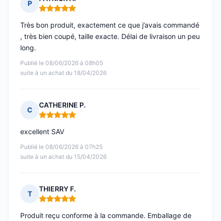
P
Note : 5 sur 5
Très bon produit, exactement ce que j’avais commandé
, très bien coupé, taille exacte. Délai de livraison un peu
long.
Publié le 08/06/2026 à 08h05
suite à un achat du 18/04/2026
CATHERINE P.
C
Note : 5 sur 5
excellent SAV
Publié le 08/06/2026 à 07h25
suite à un achat du 15/04/2026
THIERRY F.
T
Note : 5 sur 5
Produit reçu conforme à la commande. Emballage de