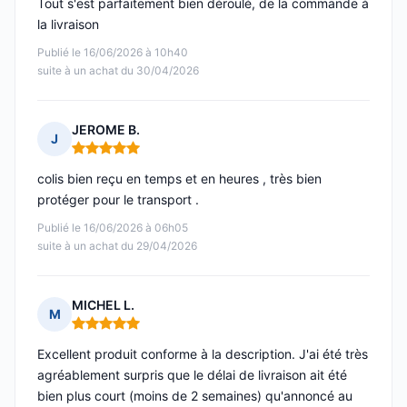
Tout s'est parfaitement bien déroulé, de la commande à
la livraison
Publié le 16/06/2026 à 10h40
suite à un achat du 30/04/2026
JEROME B.
J
Note : 5 sur 5
colis bien reçu en temps et en heures , très bien
protéger pour le transport .
Publié le 16/06/2026 à 06h05
suite à un achat du 29/04/2026
MICHEL L.
M
Note : 5 sur 5
Excellent produit conforme à la description. J'ai été très
agréablement surpris que le délai de livraison ait été
bien plus court (moins de 2 semaines) qu'annoncé au