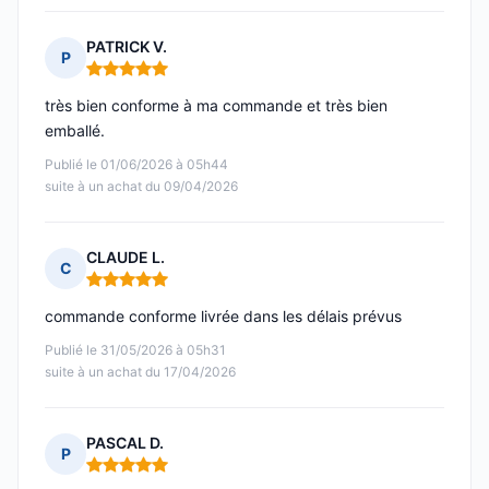
PATRICK V.
P
Note : 5 sur 5
très bien conforme à ma commande et très bien
emballé.
Publié le 01/06/2026 à 05h44
suite à un achat du 09/04/2026
CLAUDE L.
C
Note : 5 sur 5
commande conforme livrée dans les délais prévus
Publié le 31/05/2026 à 05h31
suite à un achat du 17/04/2026
PASCAL D.
P
Note : 5 sur 5