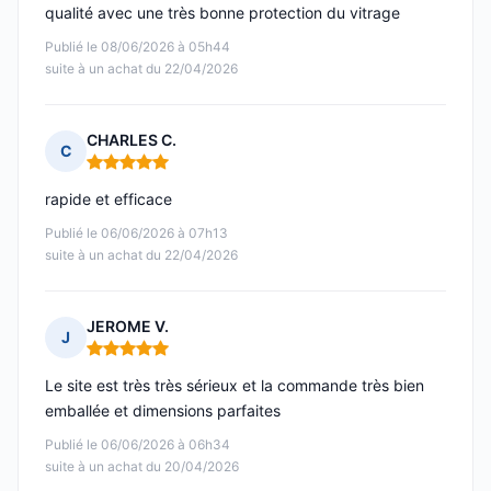
qualité avec une très bonne protection du vitrage
Publié le 08/06/2026 à 05h44
suite à un achat du 22/04/2026
CHARLES C.
C
Note : 5 sur 5
rapide et efficace
Publié le 06/06/2026 à 07h13
suite à un achat du 22/04/2026
JEROME V.
J
Note : 5 sur 5
Le site est très très sérieux et la commande très bien
emballée et dimensions parfaites
Publié le 06/06/2026 à 06h34
suite à un achat du 20/04/2026