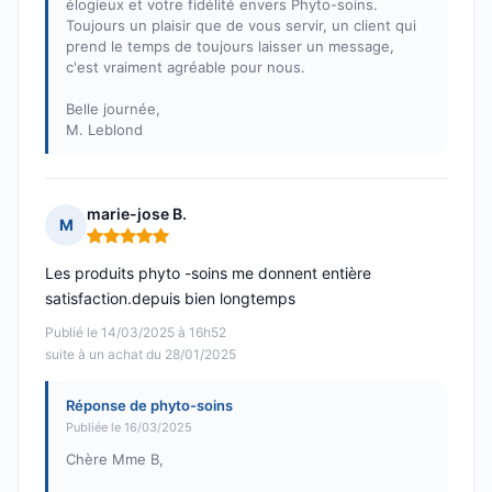
élogieux et votre fidélité envers Phyto-soins.
Toujours un plaisir que de vous servir, un client qui
prend le temps de toujours laisser un message,
c'est vraiment agréable pour nous.
Belle journée,
M. Leblond
marie-jose B.
M
Note : 5 sur 5
Les produits phyto -soins me donnent entière
satisfaction.depuis bien longtemps
Publié le 14/03/2025 à 16h52
suite à un achat du 28/01/2025
Réponse de phyto-soins
Publiée le 16/03/2025
Chère Mme B,