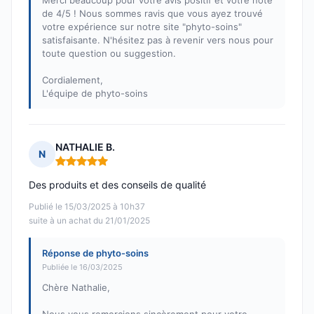
Merci beaucoup pour votre avis positif et votre note
de 4/5 ! Nous sommes ravis que vous ayez trouvé
votre expérience sur notre site "phyto-soins"
satisfaisante. N'hésitez pas à revenir vers nous pour
toute question ou suggestion.
Cordialement,
L'équipe de phyto-soins
NATHALIE B.
N
Note : 5 sur 5
Des produits et des conseils de qualité
Publié le 15/03/2025 à 10h37
suite à un achat du 21/01/2025
Réponse de phyto-soins
Publiée le 16/03/2025
Chère Nathalie,