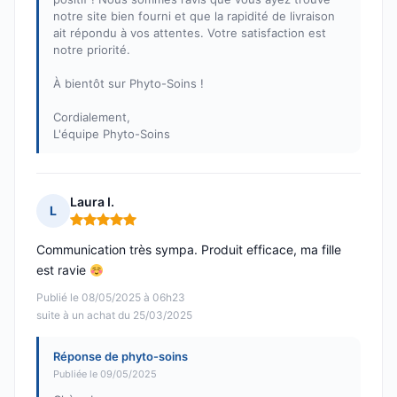
notre site bien fourni et que la rapidité de livraison
ait répondu à vos attentes. Votre satisfaction est
notre priorité.
À bientôt sur Phyto-Soins !
Cordialement,
L'équipe Phyto-Soins
Laura I.
L
Note : 5 sur 5
Communication très sympa. Produit efficace, ma fille
est ravie
Publié le 08/05/2025 à 06h23
suite à un achat du 25/03/2025
Réponse de phyto-soins
Publiée le 09/05/2025