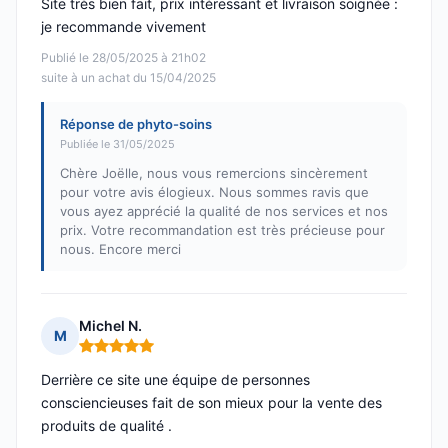
Site très bien fait, prix intéressant et livraison soignée :
je recommande vivement
Publié le 28/05/2025 à 21h02
suite à un achat du 15/04/2025
Réponse de phyto-soins
Publiée le 31/05/2025
Chère Joëlle, nous vous remercions sincèrement
pour votre avis élogieux. Nous sommes ravis que
vous ayez apprécié la qualité de nos services et nos
prix. Votre recommandation est très précieuse pour
nous. Encore merci
Michel N.
M
Note : 5 sur 5
Derrière ce site une équipe de personnes
consciencieuses fait de son mieux pour la vente des
produits de qualité .