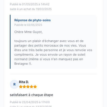
Publié le 01/05/2025 à 14h42
suite à un achat du 19/03/2025
Réponse de phyto-soins
Publiée le 02/05/2025
Chère Mme Guyot,
toujours un plaisir d'échanger avec vous et de
partager des petits morceaux de nos vies. Vous
êtes une très belle personne et je vous renvoie vos
compliments. Je vous envoie un rayon de soleil
normand (même si vous n'en manquez pas en
Bretagne !).
Rita D.
R
Note : 5 sur 5
satisfaisant à chaque étape
Publié le 23/04/2025 à 17h00
suite à un achat du 13/03/2025