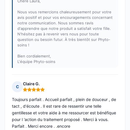
Chère Laura,
Nous vous remercions chaleureusement pour votre
avis positif et pour vos encouragements concernant
notre communication. Nous sommes ravis
d'apprendre que notre produit a satisfait votre fille.
N'hésitez pas à revenir vers nous pour toute
question ou besoin futur. À très bientôt sur Phyto-
soins !
Bien cordialement,
L'équipe Phyto-soins
Claire G.
C
Note : 5 sur 5
Toujours parfait . Accueil parfait , plein de douceur , de
tact , d'écoute . Il est rare de ressentir une telle
gentillesse et votre aide à me ressourcer est bénéfique
pour l 'action du traitement proposé . Merci à vous.
Parfait . Merci encore . .encore