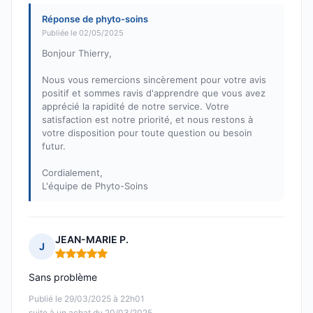
Réponse de phyto-soins
Publiée le 02/05/2025
Bonjour Thierry,
Nous vous remercions sincèrement pour votre avis
positif et sommes ravis d'apprendre que vous avez
apprécié la rapidité de notre service. Votre
satisfaction est notre priorité, et nous restons à
votre disposition pour toute question ou besoin
futur.
Cordialement,
L'équipe de Phyto-Soins
JEAN-MARIE P.
J
Note : 5 sur 5
Sans problème
Publié le 29/03/2025 à 22h01
suite à un achat du 20/03/2025