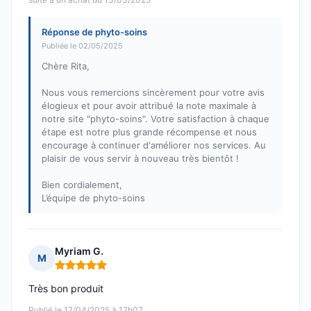
Réponse de phyto-soins
Publiée le 02/05/2025
Chère Rita,
Nous vous remercions sincèrement pour votre avis
élogieux et pour avoir attribué la note maximale à
notre site "phyto-soins". Votre satisfaction à chaque
étape est notre plus grande récompense et nous
encourage à continuer d'améliorer nos services. Au
plaisir de vous servir à nouveau très bientôt !
Bien cordialement,
L’équipe de phyto-soins
Myriam G.
M
Note : 5 sur 5
Très bon produit
Publié le 17/04/2025 à 17h07