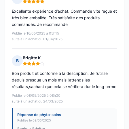
Note : 5 sur 5
Excellente expérience d’achat. Commande vite reçue et
très bien emballée. Très satisfaite des produits
commandés. Je recommande
Publié le 16/05/2025 à 05h15
suite à un achat du 01/04/2025
Brigitte K.
B
Note : 4 sur 5
Bon produit et conforme à la description. Je l’utilise
depuis presque un mois mais j’attends les
résultats,sachant que cela se vérifiera dur le long terme
Publié le 08/05/2025 à 08h30
suite à un achat du 24/03/2025
Réponse de phyto-soins
Publiée le 09/05/2025
Bonjour Brigitte,