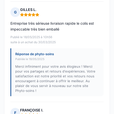
GILLES L.
G
Note : 5 sur 5
Entreprise très sérieuse livraison rapide le colis est
impeccable très bien emballé
Publié le 18/05/2025 à 10h56
suite à un achat du 30/03/2025
Réponse de phyto-soins
Publiée le 19/05/2025
Merci infiniment pour votre avis élogieux ! Merci
pour vos partages et retours d'expériences. Votre
satisfaction est notre priorité et vos retours nous
encouragent à continuer à offrir le meilleur. Au
plaisir de vous servir à nouveau sur notre site
Phyto-soins !
FRANÇOISE I.
F