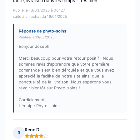
facile, livraison dans les temps - très bien
Publié le 13/03/2025 à 08h27
suite à un achat du 16/01/2025
Réponse de phyto-soins
Publiée le 13/03/2025
Bonjour Joseph,
Merci beaucoup pour votre retour positif ! Nous
sommes ravis d'apprendre que votre première
commande s'est bien déroulée et que vous avez
apprécié la facilité de notre site ainsi que la
ponctualité de la livraison. Nous espérons vous
revoir bientôt sur Phyto-soins !
Cordialement,
L'équipe Phyto-soins
Rene D.
R
Note : 4 sur 5