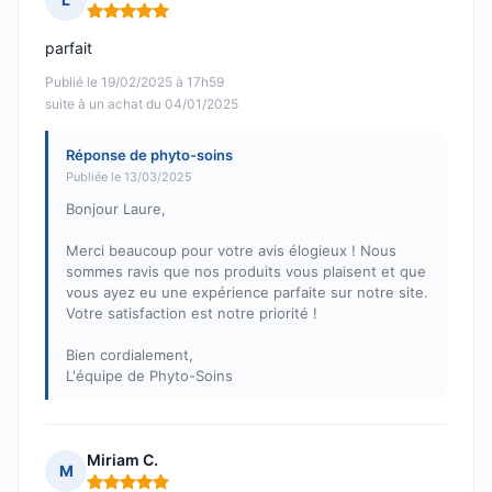
Note : 5 sur 5
parfait
Publié le 19/02/2025 à 17h59
suite à un achat du 04/01/2025
Réponse de phyto-soins
Publiée le 13/03/2025
Bonjour Laure,
Merci beaucoup pour votre avis élogieux ! Nous
sommes ravis que nos produits vous plaisent et que
vous ayez eu une expérience parfaite sur notre site.
Votre satisfaction est notre priorité !
Bien cordialement,
L'équipe de Phyto-Soins
Miriam C.
M
Note : 5 sur 5