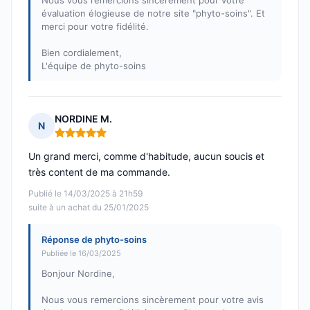
Nous vous remercions sincèrement pour votre
évaluation élogieuse de notre site "phyto-soins". Et
merci pour votre fidélité.
Bien cordialement,
L'équipe de phyto-soins
NORDINE M.
N
Note : 5 sur 5
Un grand merci, comme d'habitude, aucun soucis et
très content de ma commande.
Publié le 14/03/2025 à 21h59
suite à un achat du 25/01/2025
Réponse de phyto-soins
Publiée le 16/03/2025
Bonjour Nordine,
Nous vous remercions sincèrement pour votre avis