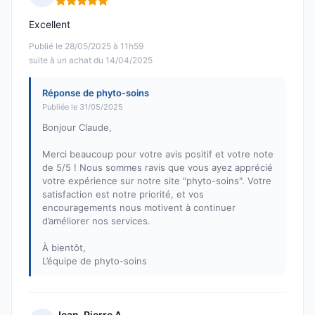
Note : 5 sur 5
Excellent
Publié le 28/05/2025 à 11h59
suite à un achat du 14/04/2025
Réponse de phyto-soins
Publiée le 31/05/2025
Bonjour Claude,
Merci beaucoup pour votre avis positif et votre note
de 5/5 ! Nous sommes ravis que vous ayez apprécié
votre expérience sur notre site "phyto-soins". Votre
satisfaction est notre priorité, et vos
encouragements nous motivent à continuer
d’améliorer nos services.
À bientôt,
L’équipe de phyto-soins
Jean-Pierre A.