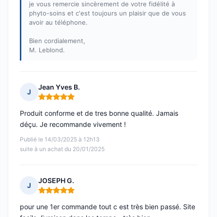
je vous remercie sincèrement de votre fidélité à
phyto-soins et c'est toujours un plaisir que de vous
avoir au téléphone.
Bien cordialement,
M. Leblond.
Jean Yves B.
J
Note : 5 sur 5
Produit conforme et de tres bonne qualité. Jamais
déçu. Je recommande vivement !
Publié le 14/03/2025 à 12h13
suite à un achat du 20/01/2025
JOSEPH G.
J
Note : 5 sur 5
pour une 1er commande tout c est très bien passé. Site