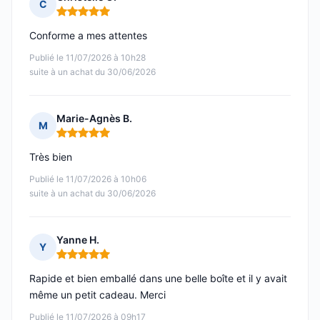
C
Note : 5 sur 5
Conforme a mes attentes
Publié le 11/07/2026 à 10h28
suite à un achat du 30/06/2026
Marie-Agnès B.
M
Note : 5 sur 5
Très bien
Publié le 11/07/2026 à 10h06
suite à un achat du 30/06/2026
Yanne H.
Y
Note : 5 sur 5
Rapide et bien emballé dans une belle boîte et il y avait
même un petit cadeau. Merci
Publié le 11/07/2026 à 09h17