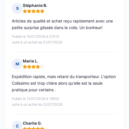
Stéphanie B.
S
Note : 5 sur 5
Articles de qualité et achat reçu rapidement avec une
petite surprise glissée dans le colis. Un bonheur!
Publié le 15/07/2026 à 07h10
suite à un achat du 01/07/2026
Marie L.
M
Note : 4 sur 5
Expédition rapide, mais retard du transporteur. L'option
Colissimo est trop chère alors qu'elle est la seule
pratique pour certains .
Publié le 13/07/2026 à 19h55
suite à un achat du 02/07/2026
Charlie G.
C