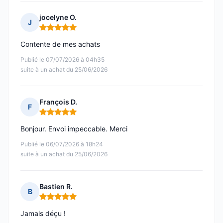
jocelyne O.
J
Note : 5 sur 5
Contente de mes achats
Publié le 07/07/2026 à 04h35
suite à un achat du 25/06/2026
François D.
F
Note : 5 sur 5
Bonjour. Envoi impeccable. Merci
Publié le 06/07/2026 à 18h24
suite à un achat du 25/06/2026
Bastien R.
B
Note : 5 sur 5
Jamais déçu !