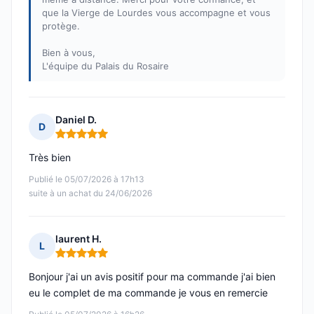
que la Vierge de Lourdes vous accompagne et vous
protège.
Bien à vous,
L'équipe du Palais du Rosaire
Daniel D.
D
Note : 5 sur 5
Très bien
Publié le 05/07/2026 à 17h13
suite à un achat du 24/06/2026
laurent H.
L
Note : 5 sur 5
Bonjour j'ai un avis positif pour ma commande j'ai bien
eu le complet de ma commande je vous en remercie