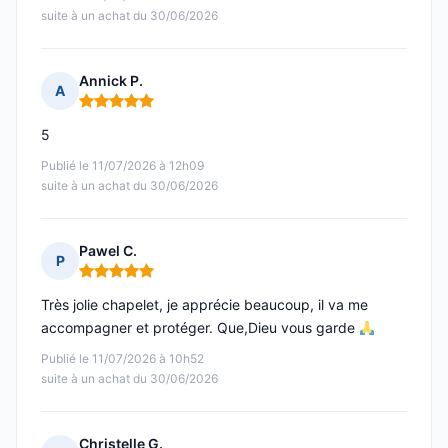
suite à un achat du 30/06/2026
Annick P.
A
Note : 5 sur 5
5
Publié le 11/07/2026 à 12h09
suite à un achat du 30/06/2026
Pawel C.
P
Note : 5 sur 5
Très jolie chapelet, je apprécie beaucoup, il va me
accompagner et protéger. Que,Dieu vous garde
Publié le 11/07/2026 à 10h52
suite à un achat du 30/06/2026
Christelle G.