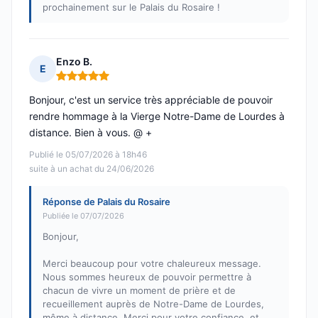
prochainement sur le Palais du Rosaire !
Enzo B.
E
Note : 5 sur 5
Bonjour, c'est un service très appréciable de pouvoir
rendre hommage à la Vierge Notre-Dame de Lourdes à
distance. Bien à vous. @ +
Publié le 05/07/2026 à 18h46
suite à un achat du 24/06/2026
Réponse de Palais du Rosaire
Publiée le 07/07/2026
Bonjour,
Merci beaucoup pour votre chaleureux message.
Nous sommes heureux de pouvoir permettre à
chacun de vivre un moment de prière et de
recueillement auprès de Notre-Dame de Lourdes,
même à distance. Merci pour votre confiance, et