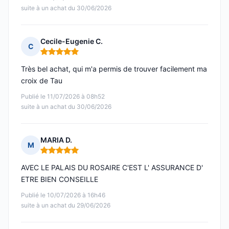
suite à un achat du 30/06/2026
Cecile-Eugenie C.
C
Note : 5 sur 5
Très bel achat, qui m'a permis de trouver facilement ma
croix de Tau
Publié le 11/07/2026 à 08h52
suite à un achat du 30/06/2026
MARIA D.
M
Note : 5 sur 5
AVEC LE PALAIS DU ROSAIRE C'EST L' ASSURANCE D'
ETRE BIEN CONSEILLE
Publié le 10/07/2026 à 16h46
suite à un achat du 29/06/2026