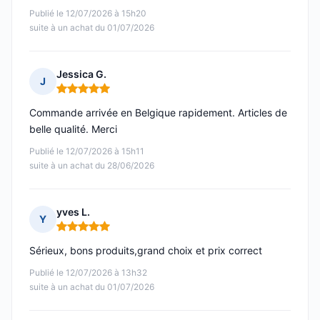
Publié le 12/07/2026 à 15h20
suite à un achat du 01/07/2026
Jessica G.
J
Note : 5 sur 5
Commande arrivée en Belgique rapidement. Articles de
belle qualité. Merci
Publié le 12/07/2026 à 15h11
suite à un achat du 28/06/2026
yves L.
Y
Note : 5 sur 5
Sérieux, bons produits,grand choix et prix correct
Publié le 12/07/2026 à 13h32
suite à un achat du 01/07/2026