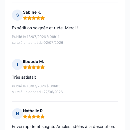
Sabine K.
S
Note : 5 sur 5
Expédition soignée et rude. Merci !
Publié le 13/07/2026 à 09h11
suite à un achat du 02/07/2026
Ilboudo M.
I
Note : 5 sur 5
Très satisfait
Publié le 13/07/2026 à 09h05
suite à un achat du 27/06/2026
Nathalie R.
N
Note : 5 sur 5
Envoi rapide et soigné. Articles fidèles à la description.