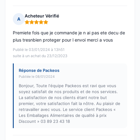
Acheteur Vérifié
A
Note : 5 sur 5
Premiete fois que je commande je n ai pas ete decu de
plus tresnbien proteger pour l envoi merci a vous
Publié le 03/01/2024 à 13h51
suite à un achat du 23/12/2023
Réponse de Packeos
Publiée le 08/01/2024
Bonjour, Toute l'équipe Packeos est ravi que vous
soyez satisfait de nos produits et de nos services.
La satisfaction de nos clients étant notre but
premier, votre satisfaction fait la nôtre. Au plaisir de
retravailler avec vous. Le service client Packeos «
Les Emballages Alimentaires de qualité à prix
Discount » 03 89 23 43 18