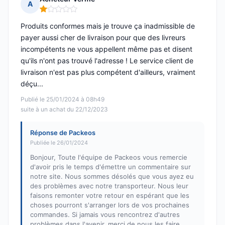
A
Note : 1 sur 5
Produits conformes mais je trouve ça inadmissible de
payer aussi cher de livraison pour que des livreurs
incompétents ne vous appellent même pas et disent
qu'ils n'ont pas trouvé l'adresse ! Le service client de
livraison n'est pas plus compétent d'ailleurs, vraiment
déçu...
Publié le 25/01/2024 à 08h49
suite à un achat du 22/12/2023
Réponse de Packeos
Publiée le 26/01/2024
Bonjour, Toute l'équipe de Packeos vous remercie
d'avoir pris le temps d'émettre un commentaire sur
notre site. Nous sommes désolés que vous ayez eu
des problèmes avec notre transporteur. Nous leur
faisons remonter votre retour en espérant que les
choses pourront s'arranger lors de vos prochaines
commandes. Si jamais vous rencontrez d'autres
problèmes dans l'avenir, merci de nous les faire