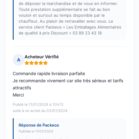
de déposer la marchandise et de vous en informer.
Toute prestation supplémentaire se fait au bon
vouloir et surtout au temps disponible par le
chauffeur. Au plaisir de retravailler avec vous. Le
service client Packeos « Les Emballages Alimentaires
de qualité à prix Discount » 03 89 23 43 18
Acheteur Vérifié
A
Note : 5 sur 5
Commande rapide livraison parfaite
Je recommande vivement car site très sérieux et tarifs
attractifs
Merci
Publié le 11/01/2024 à 10h13
suite à un achat du 03/01/2024
Réponse de Packeos
Publiée le 11/01/2024