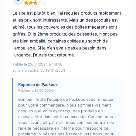
Note : 3 sur 5
Le site est plutôt bien, j'ai reçu les produits rapidement
et les prix sont intéressants. Mais un des produits est
abîmé, tous les couvercles des boîtes macarons sont
griffés. Et le 2ème produits, des caissettes, n'ont pas
été bien emballé, certaines collées au scotch de
l'emballage. Si je n'en avais pas eu besoin dans
l'urgence, j'aurais tout retourné.
Publié le 29/01/2024 à 14h16
suite à un achat du 19/01/2024
Réponse de Packeos
Publiée le 30/01/2024
Bonjour, Toute l'équipe de Packeos vous remercie
pour votre commentaire. Nous sommes vraiment
désolés que vous ayez reçu des produits en
mauvais état dans votre commande. Comme nous
vous l'avons dit par mail, nous sommes en train de
faire le nécessaire en interne pour résoudre ce
problème. N'hésitez pas à revenir vers nous, pour