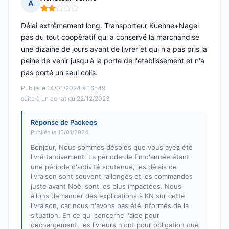
A
Note : 2 sur 5
Délai extrêmement long. Transporteur Kuehne+Nagel
pas du tout coopératif qui a conservé la marchandise
une dizaine de jours avant de livrer et qui n'a pas pris la
peine de venir jusqu'à la porte de l'établissement et n'a
pas porté un seul colis.
Publié le 14/01/2024 à 16h49
suite à un achat du 22/12/2023
Réponse de Packeos
Publiée le 15/01/2024
Bonjour, Nous sommes désolés que vous ayez été
livré tardivement. La période de fin d'année étant
une période d'activité soutenue, les délais de
livraison sont souvent rallongés et les commandes
juste avant Noël sont les plus impactées. Nous
allons demander des explications à KN sur cette
livraison, car nous n'avons pas été informés de la
situation. En ce qui concerne l'aide pour
déchargement, les livreurs n'ont pour obligation que