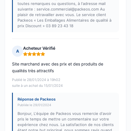
toutes remarques ou questions, à l'adresse mail
suivante : service.commercial@packeos.com Au
plaisir de retravailler avec vous. Le service client
Packeos « Les Emballages Alimentaires de qualité à
prix Discount » 03 89 23 43 18
Acheteur Vérifié
A
Note : 5 sur 5
Site marchand avec des prix et des produits de
qualités très attractifs
Publié le 28/01/2024 à 19h02
suite à un achat du 15/01/2024
Réponse de Packeos
Publiée le 29/01/2024
Bonjour, L'équipe de Packeos vous remercie d'avoir
pris le temps de mettre un commentaire sur votre
expérience chez nous. La satisfaction de nos clients
étant notre but principal, nous sommes ravis quand