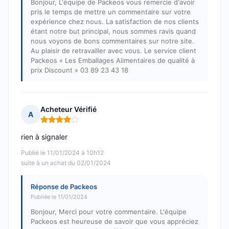
Bonjour, L'équipe de Packeos vous remercie d'avoir
pris le temps de mettre un commentaire sur votre
expérience chez nous. La satisfaction de nos clients
étant notre but principal, nous sommes ravis quand
nous voyons de bons commentaires sur notre site.
Au plaisir de retravailler avec vous. Le service client
Packeos « Les Emballages Alimentaires de qualité à
prix Discount » 03 89 23 43 18
Acheteur Vérifié
A
Note : 4 sur 5
rien à signaler
Publié le 11/01/2024 à 10h12
suite à un achat du 02/01/2024
Réponse de Packeos
Publiée le 11/01/2024
Bonjour, Merci pour votre commentaire. L'équipe
Packeos est heureuse de savoir que vous appréciez