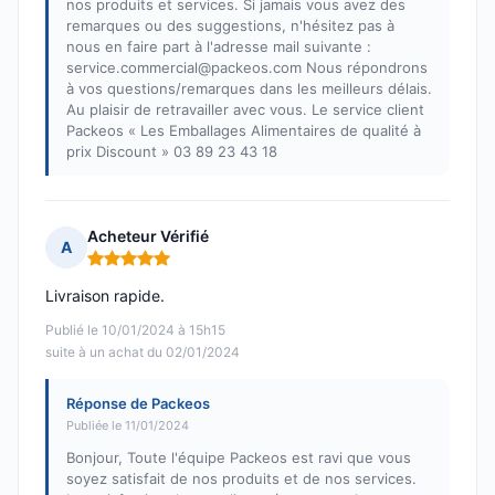
nos produits et services. Si jamais vous avez des
remarques ou des suggestions, n'hésitez pas à
nous en faire part à l'adresse mail suivante :
service.commercial@packeos.com Nous répondrons
à vos questions/remarques dans les meilleurs délais.
Au plaisir de retravailler avec vous. Le service client
Packeos « Les Emballages Alimentaires de qualité à
prix Discount » 03 89 23 43 18
Acheteur Vérifié
A
Note : 5 sur 5
Livraison rapide.
Publié le 10/01/2024 à 15h15
suite à un achat du 02/01/2024
Réponse de Packeos
Publiée le 11/01/2024
Bonjour, Toute l'équipe Packeos est ravi que vous
soyez satisfait de nos produits et de nos services.