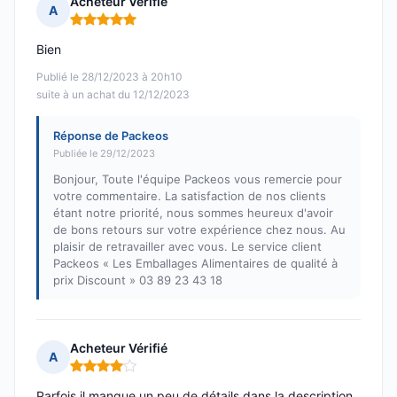
Acheteur Vérifié
A
Note : 5 sur 5
Bien
Publié le 28/12/2023 à 20h10
suite à un achat du 12/12/2023
Réponse de Packeos
Publiée le 29/12/2023
Bonjour, Toute l'équipe Packeos vous remercie pour
votre commentaire. La satisfaction de nos clients
étant notre priorité, nous sommes heureux d'avoir
de bons retours sur votre expérience chez nous. Au
plaisir de retravailler avec vous. Le service client
Packeos « Les Emballages Alimentaires de qualité à
prix Discount » 03 89 23 43 18
Acheteur Vérifié
A
Note : 4 sur 5
Parfois il manque un peu de détails dans la description