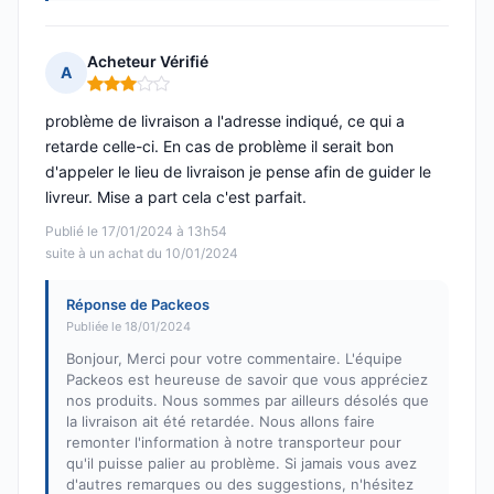
Acheteur Vérifié
A
Note : 3 sur 5
problème de livraison a l'adresse indiqué, ce qui a
retarde celle-ci. En cas de problème il serait bon
d'appeler le lieu de livraison je pense afin de guider le
livreur. Mise a part cela c'est parfait.
Publié le 17/01/2024 à 13h54
suite à un achat du 10/01/2024
Réponse de Packeos
Publiée le 18/01/2024
Bonjour, Merci pour votre commentaire. L'équipe
Packeos est heureuse de savoir que vous appréciez
nos produits. Nous sommes par ailleurs désolés que
la livraison ait été retardée. Nous allons faire
remonter l'information à notre transporteur pour
qu'il puisse palier au problème. Si jamais vous avez
d'autres remarques ou des suggestions, n'hésitez