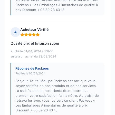
Au plaisir de retravailler avec vous. Le service client
Packeos « Les Emballages Alimentaires de qualité à
prix Discount » 03 89 23 43 18
Acheteur Vérifié
A
Note : 5 sur 5
Qualité prix et livraison super
Publié le 01/04/2024 à 13h58
suite à un achat du 23/03/2024
Réponse de Packeos
Publiée le 03/04/2024
Bonjour, Toute l'équipe Packeos est ravi que vous
soyez satisfait de nos produits et de nos services.
La satisfaction de nos clients étant notre but
premier, votre satisfaction fait la nôtre. Au plaisir de
retravailler avec vous. Le service client Packeos «
Les Emballages Alimentaires de qualité à prix
Discount » 03 89 23 43 18