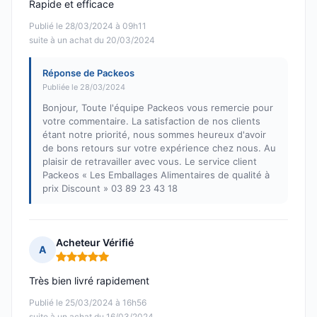
Rapide et efficace
Publié le 28/03/2024 à 09h11
suite à un achat du 20/03/2024
Réponse de Packeos
Publiée le 28/03/2024
Bonjour, Toute l'équipe Packeos vous remercie pour
votre commentaire. La satisfaction de nos clients
étant notre priorité, nous sommes heureux d'avoir
de bons retours sur votre expérience chez nous. Au
plaisir de retravailler avec vous. Le service client
Packeos « Les Emballages Alimentaires de qualité à
prix Discount » 03 89 23 43 18
Acheteur Vérifié
A
Note : 5 sur 5
Très bien livré rapidement
Publié le 25/03/2024 à 16h56
suite à un achat du 16/03/2024