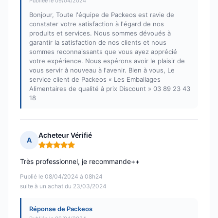
Publiée le 09/04/2024
Bonjour, Toute l'équipe de Packeos est ravie de
constater votre satisfaction à l'égard de nos
produits et services. Nous sommes dévoués à
garantir la satisfaction de nos clients et nous
sommes reconnaissants que vous ayez apprécié
votre expérience. Nous espérons avoir le plaisir de
vous servir à nouveau à l'avenir. Bien à vous, Le
service client de Packeos « Les Emballages
Alimentaires de qualité à prix Discount » 03 89 23 43
18
Acheteur Vérifié
A
Note : 5 sur 5
Très professionnel, je recommande++
Publié le 08/04/2024 à 08h24
suite à un achat du 23/03/2024
Réponse de Packeos