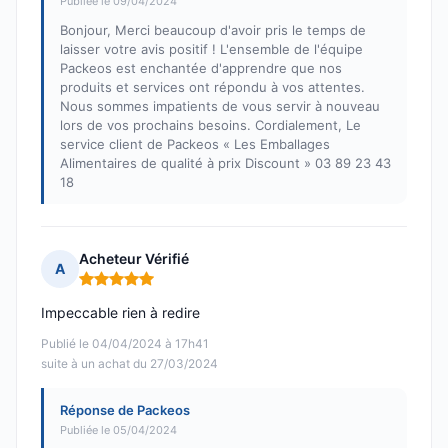
Publiée le 09/04/2024
Bonjour, Merci beaucoup d'avoir pris le temps de
laisser votre avis positif ! L'ensemble de l'équipe
Packeos est enchantée d'apprendre que nos
produits et services ont répondu à vos attentes.
Nous sommes impatients de vous servir à nouveau
lors de vos prochains besoins. Cordialement, Le
service client de Packeos « Les Emballages
Alimentaires de qualité à prix Discount » 03 89 23 43
18
Acheteur Vérifié
A
Note : 5 sur 5
Impeccable rien à redire
Publié le 04/04/2024 à 17h41
suite à un achat du 27/03/2024
Réponse de Packeos
Publiée le 05/04/2024