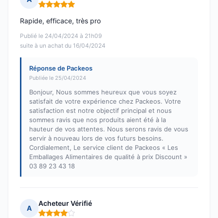
Note : 5 sur 5
Rapide, efficace, très pro
Publié le 24/04/2024 à 21h09
suite à un achat du 16/04/2024
Réponse de Packeos
Publiée le 25/04/2024
Bonjour, Nous sommes heureux que vous soyez
satisfait de votre expérience chez Packeos. Votre
satisfaction est notre objectif principal et nous
sommes ravis que nos produits aient été à la
hauteur de vos attentes. Nous serons ravis de vous
servir à nouveau lors de vos futurs besoins.
Cordialement, Le service client de Packeos « Les
Emballages Alimentaires de qualité à prix Discount »
03 89 23 43 18
Acheteur Vérifié
A
Note : 4 sur 5