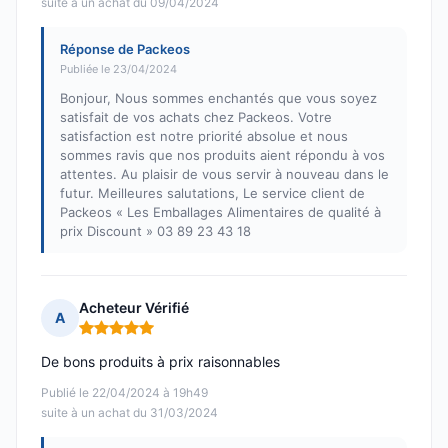
suite à un achat du 09/04/2024
Réponse de Packeos
Publiée le 23/04/2024
Bonjour, Nous sommes enchantés que vous soyez
satisfait de vos achats chez Packeos. Votre
satisfaction est notre priorité absolue et nous
sommes ravis que nos produits aient répondu à vos
attentes. Au plaisir de vous servir à nouveau dans le
futur. Meilleures salutations, Le service client de
Packeos « Les Emballages Alimentaires de qualité à
prix Discount » 03 89 23 43 18
Acheteur Vérifié
A
Note : 5 sur 5
De bons produits à prix raisonnables
Publié le 22/04/2024 à 19h49
suite à un achat du 31/03/2024