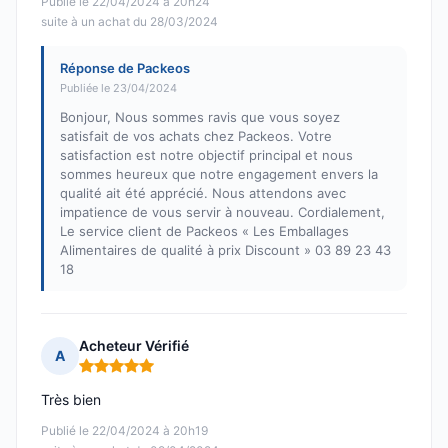
Publié le 22/04/2024 à 20h24
suite à un achat du 28/03/2024
Réponse de Packeos
Publiée le 23/04/2024
Bonjour, Nous sommes ravis que vous soyez
satisfait de vos achats chez Packeos. Votre
satisfaction est notre objectif principal et nous
sommes heureux que notre engagement envers la
qualité ait été apprécié. Nous attendons avec
impatience de vous servir à nouveau. Cordialement,
Le service client de Packeos « Les Emballages
Alimentaires de qualité à prix Discount » 03 89 23 43
18
Acheteur Vérifié
A
Note : 5 sur 5
Très bien
Publié le 22/04/2024 à 20h19