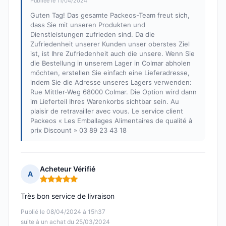
Publiée le 11/04/2024
Guten Tag! Das gesamte Packeos-Team freut sich,
dass Sie mit unseren Produkten und
Dienstleistungen zufrieden sind. Da die
Zufriedenheit unserer Kunden unser oberstes Ziel
ist, ist Ihre Zufriedenheit auch die unsere. Wenn Sie
die Bestellung in unserem Lager in Colmar abholen
möchten, erstellen Sie einfach eine Lieferadresse,
indem Sie die Adresse unseres Lagers verwenden:
Rue Mittler-Weg 68000 Colmar. Die Option wird dann
im Lieferteil Ihres Warenkorbs sichtbar sein. Au
plaisir de retravailler avec vous. Le service client
Packeos « Les Emballages Alimentaires de qualité à
prix Discount » 03 89 23 43 18
Acheteur Vérifié
A
Note : 5 sur 5
Très bon service de livraison
Publié le 08/04/2024 à 15h37
suite à un achat du 25/03/2024