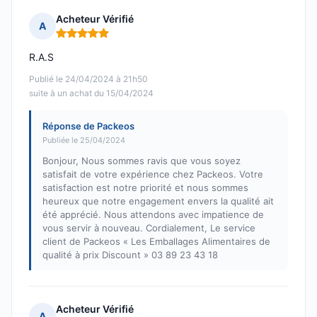
Acheteur Vérifié
A
Note : 5 sur 5
R.A.S
Publié le 24/04/2024 à 21h50
suite à un achat du 15/04/2024
Réponse de Packeos
Publiée le 25/04/2024
Bonjour, Nous sommes ravis que vous soyez
satisfait de votre expérience chez Packeos. Votre
satisfaction est notre priorité et nous sommes
heureux que notre engagement envers la qualité ait
été apprécié. Nous attendons avec impatience de
vous servir à nouveau. Cordialement, Le service
client de Packeos « Les Emballages Alimentaires de
qualité à prix Discount » 03 89 23 43 18
Acheteur Vérifié
A