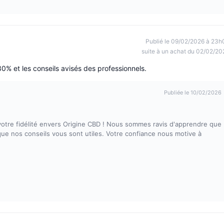
Publié le 09/02/2026 à 23h
suite à un achat du 02/02/20
30% et les conseils avisés des professionnels.
Publiée le 10/02/2026
 votre fidélité envers Origine CBD ! Nous sommes ravis d'apprendre que
 que nos conseils vous sont utiles. Votre confiance nous motive à