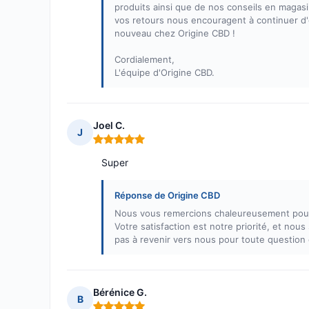
produits ainsi que de nos conseils en magasin
vos retours nous encouragent à continuer d'off
nouveau chez Origine CBD !
Cordialement,
L'équipe d'Origine CBD.
Joel C.
J
Note : 5 sur 5
Super
Réponse de Origine CBD
Nous vous remercions chaleureusement pour v
Votre satisfaction est notre priorité, et no
pas à revenir vers nous pour toute question 
Bérénice G.
B