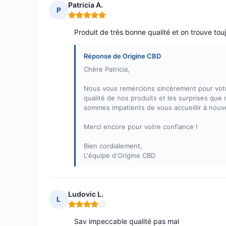
Patricia A.
P
Note : 5 sur 5
Produit de très bonne qualité et on trouve to
Réponse de Origine CBD
Chère Patricia,
Nous vous remercions sincèrement pour votre
qualité de nos produits et les surprises que 
sommes impatients de vous accueillir à nouve
Merci encore pour votre confiance !
Bien cordialement,
L'équipe d'Origine CBD
Ludovic L.
L
Note : 4 sur 5
Sav impeccable qualité pas mal