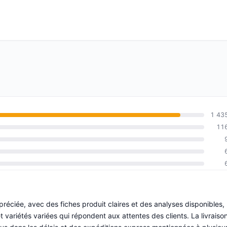
1 43
11
préciée, avec des fiches produit claires et des analyses disponibles,
variétés variées qui répondent aux attentes des clients. La livraiso