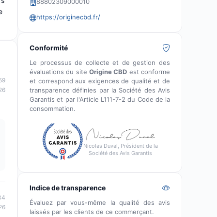
rs
88802309000010
e
https://originecbd.fr/
Conformité
Le processus de collecte et de gestion des
évaluations du site
Origine CBD
est conforme
59
et correspond aux exigences de qualité et de
transparence définies par la Société des Avis
26
Garantis et par l'Article L111-7-2 du Code de la
consommation.
Nicolas Duval, Président de la
Société des Avis Garantis
Indice de transparence
34
Évaluez par vous-même la qualité des avis
26
laissés par les clients de ce commerçant.