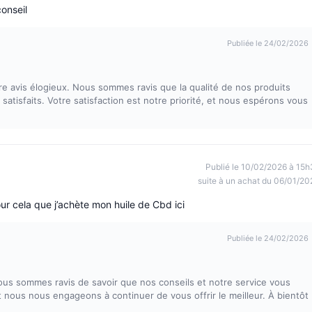
conseil
Publiée le 24/02/2026
 avis élogieux. Nous sommes ravis que la qualité de nos produits
 satisfaits. Votre satisfaction est notre priorité, et nous espérons vous
Publié le 10/02/2026 à 15h
suite à un achat du 06/01/20
our cela que j’achète mon huile de Cbd ici
Publiée le 24/02/2026
Nous sommes ravis de savoir que nos conseils et notre service vous
 et nous nous engageons à continuer de vous offrir le meilleur. À bientôt