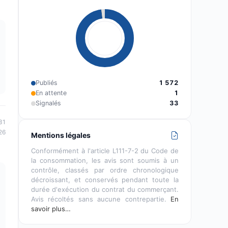
Publiés
1 572
En attente
1
Signalés
33
31
26
Mentions légales
Conformément à l'article L111-7-2 du Code de
la consommation, les avis sont soumis à un
contrôle, classés par ordre chronologique
décroissant, et conservés pendant toute la
durée d'exécution du contrat du commerçant.
Avis récoltés sans aucune contrepartie.
En
savoir plus…