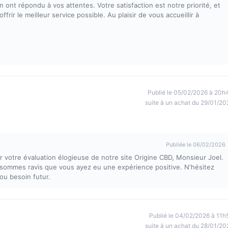
 ont répondu à vos attentes. Votre satisfaction est notre priorité, et
rir le meilleur service possible. Au plaisir de vous accueillir à
Publié le 05/02/2026 à 20h
suite à un achat du 29/01/20
Publiée le 06/02/2026
otre évaluation élogieuse de notre site Origine CBD, Monsieur Joel.
us sommes ravis que vous ayez eu une expérience positive. N'hésitez
ou besoin futur.
Publié le 04/02/2026 à 11h
suite à un achat du 28/01/20