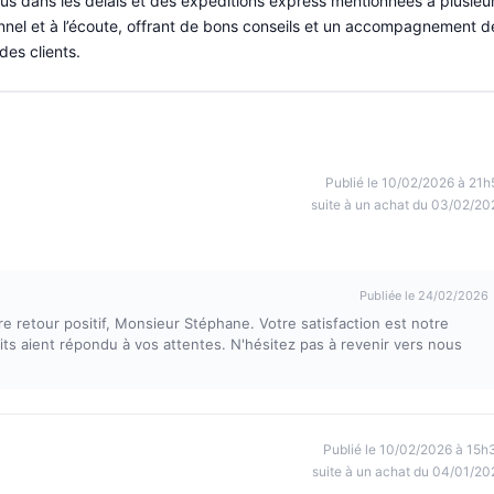
çus dans les délais et des expéditions express mentionnées à plusieu
onnel et à l’écoute, offrant de bons conseils et un accompagnement d
 des clients.
Publié le 10/02/2026 à 21h
suite à un achat du 03/02/20
Publiée le 24/02/2026
 retour positif, Monsieur Stéphane. Votre satisfaction est notre
ts aient répondu à vos attentes. N'hésitez pas à revenir vers nous
Publié le 10/02/2026 à 15h
suite à un achat du 04/01/20