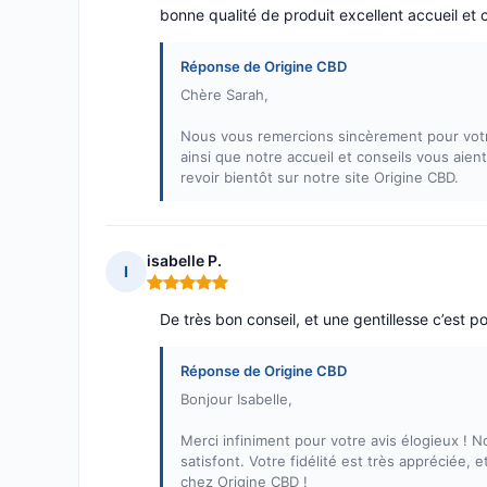
bonne qualité de produit excellent accueil et 
Réponse de Origine CBD
Chère Sarah,
Nous vous remercions sincèrement pour votre
ainsi que notre accueil et conseils vous aient
revoir bientôt sur notre site Origine CBD.
isabelle P.
I
Note : 5 sur 5
De très bon conseil, et une gentillesse c’est p
Réponse de Origine CBD
Bonjour Isabelle,
Merci infiniment pour votre avis élogieux ! 
satisfont. Votre fidélité est très appréciée,
chez Origine CBD !