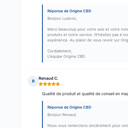
Réponse de Origine CBD
Bonjour Ludovic,
Merci beaucoup pour votre avis et votre not
produits et notre service. N'hésitez pas à n
expérience. Au plaisir de vous revoir sur Ori
Cordialement,
L'équipe Origine CBD
Renaud C.
R
Note : 5 sur 5
Qualité de produit et qualité de conseil en ma
Réponse de Origine CBD
Bonjour Renaud,
Nous vous remercions sincèrement pour votr