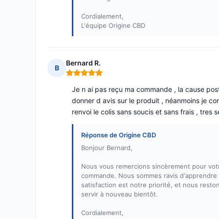
Cordialement,
L'équipe Origine CBD
Bernard R.
B
Note : 5 sur 5
Je n ai pas reçu ma commande , la cause post
donner d avis sur le produit , néanmoins je cons
renvoi le colis sans soucis et sans frais , tre
Réponse de Origine CBD
Bonjour Bernard,
Nous vous remercions sincèrement pour votre
commande. Nous sommes ravis d'apprendre qu
satisfaction est notre priorité, et nous rest
servir à nouveau bientôt.
Cordialement,