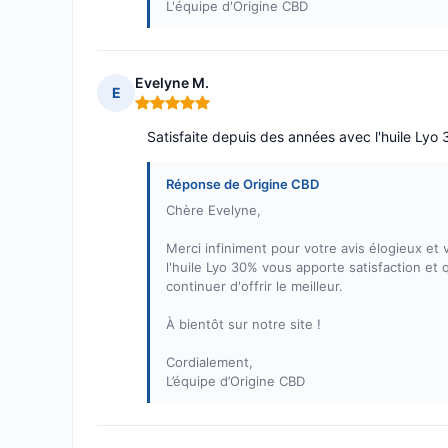
L'équipe d'Origine CBD
Evelyne M.
E
Note : 5 sur 5
Satisfaite depuis des années avec l'huile Lyo 
Réponse de Origine CBD
Chère Evelyne,
Merci infiniment pour votre avis élogieux et
l'huile Lyo 30% vous apporte satisfaction et
continuer d'offrir le meilleur.
À bientôt sur notre site !
Cordialement,
L’équipe d’Origine CBD