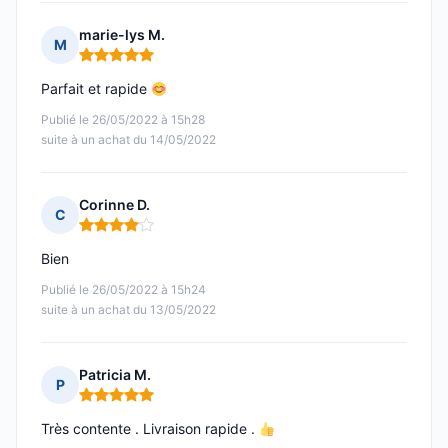
marie-lys M.
M
Note : 5 sur 5
Parfait et rapide
Publié le 26/05/2022 à 15h28
suite à un achat du 14/05/2022
Corinne D.
C
Note : 4 sur 5
Bien
Publié le 26/05/2022 à 15h24
suite à un achat du 13/05/2022
Patricia M.
P
Note : 5 sur 5
Très contente . Livraison rapide .