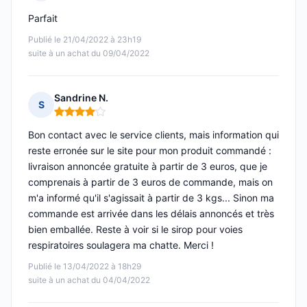
Note : 5 sur 5
Parfait
Publié le 21/04/2022 à 23h19
suite à un achat du 09/04/2022
Sandrine N.
S
Note : 4 sur 5
Bon contact avec le service clients, mais information qui
reste erronée sur le site pour mon produit commandé :
livraison annoncée gratuite à partir de 3 euros, que je
comprenais à partir de 3 euros de commande, mais on
m'a informé qu'il s'agissait à partir de 3 kgs... Sinon ma
commande est arrivée dans les délais annoncés et très
bien emballée. Reste à voir si le sirop pour voies
respiratoires soulagera ma chatte. Merci !
Publié le 13/04/2022 à 18h29
suite à un achat du 04/04/2022