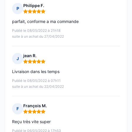
Philippe F.
P
Note : 5 sur 5
parfait, conforme a ma commande
Publié le 08/05/2022 à 21h18
suite à un achat du 27/04/2022
jean R.
J
Note : 5 sur 5
Livraison dans les temps
Publié le 08/05/2022 à 07h11
suite à un achat du 22/04/2022
François M.
F
Note : 5 sur 5
Reçu très vite super
Publié le 06/05/2022 à 17h53