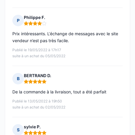
Philippe F.
P
Note : 4 sur 5
Prix intéressants. L’échange de messages avec le site
vendeur n’est pas très facile.
Publié le 19/05/2022 à 17h17
suite à un achat du 05/05/2022
BERTRAND D.
B
Note : 5 sur 5
De la commande à la livraison, tout a été parfait
Publié le 13/05/2022 à 19h50
suite à un achat du 02/05/2022
sylvie P.
S