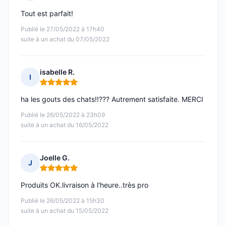
Note : 5 sur 5
Tout est parfait!
Publié le 27/05/2022 à 17h40
suite à un achat du 07/05/2022
isabelle R.
I
Note : 5 sur 5
ha les gouts des chats!!??? Autrement satisfaite. MERCI
Publié le 26/05/2022 à 23h09
suite à un achat du 16/05/2022
Joelle G.
J
Note : 5 sur 5
Produits OK.livraison à l'heure..très pro
Publié le 26/05/2022 à 15h30
suite à un achat du 15/05/2022