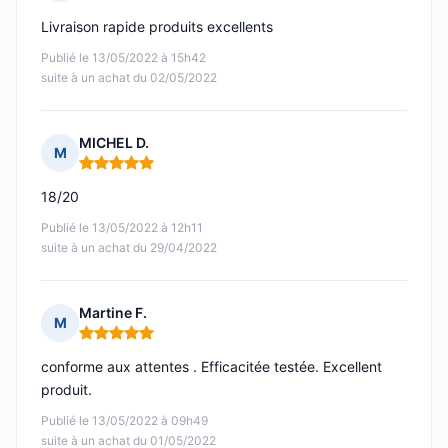
Note : 5 sur 5
Livraison rapide produits excellents
Publié le 13/05/2022 à 15h42
suite à un achat du 02/05/2022
MICHEL D.
M
Note : 5 sur 5
18/20
Publié le 13/05/2022 à 12h11
suite à un achat du 29/04/2022
Martine F.
M
Note : 5 sur 5
conforme aux attentes . Efficacitée testée. Excellent
produit.
Publié le 13/05/2022 à 09h49
suite à un achat du 01/05/2022