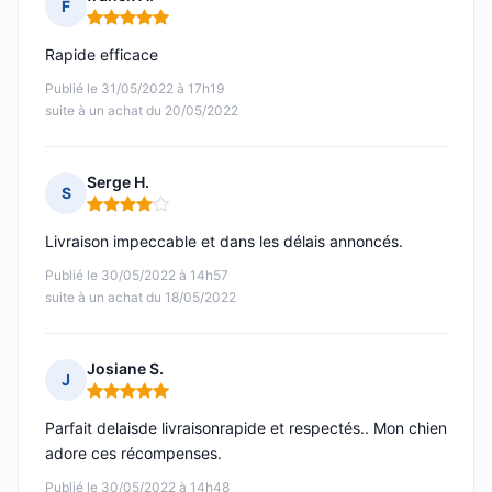
F
Note : 5 sur 5
Rapide efficace
Publié le 31/05/2022 à 17h19
suite à un achat du 20/05/2022
Serge H.
S
Note : 4 sur 5
Livraison impeccable et dans les délais annoncés.
Publié le 30/05/2022 à 14h57
suite à un achat du 18/05/2022
Josiane S.
J
Note : 5 sur 5
Parfait delaisde livraisonrapide et respectés.. Mon chien
adore ces récompenses.
Publié le 30/05/2022 à 14h48