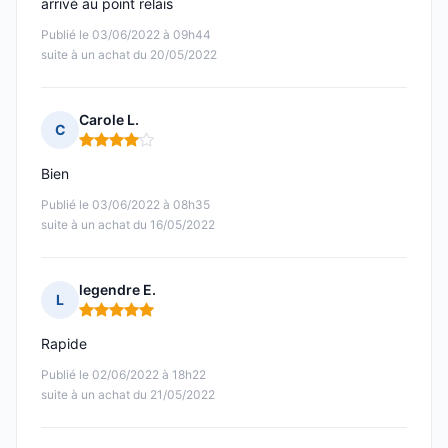
arrivé au point relais
Publié le 03/06/2022 à 09h44
suite à un achat du 20/05/2022
Carole L.
C
Note : 4 sur 5
Bien
Publié le 03/06/2022 à 08h35
suite à un achat du 16/05/2022
legendre E.
L
Note : 5 sur 5
Rapide
Publié le 02/06/2022 à 18h22
suite à un achat du 21/05/2022