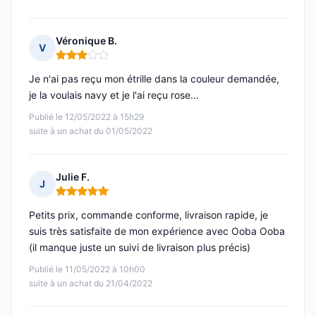
Véronique B.
V
Note : 3 sur 5
Je n'ai pas reçu mon étrille dans la couleur demandée,
je la voulais navy et je l'ai reçu rose...
Publié le 12/05/2022 à 15h29
suite à un achat du 01/05/2022
Julie F.
J
Note : 5 sur 5
Petits prix, commande conforme, livraison rapide, je
suis très satisfaite de mon expérience avec Ooba Ooba
(il manque juste un suivi de livraison plus précis)
Publié le 11/05/2022 à 10h00
suite à un achat du 21/04/2022