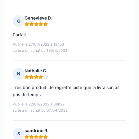
Genevieve D.
G
Note : 5 sur 5
Parfait
Publié le 27/04/2022 à 12h53
suite à un achat du 13/04/2022
Nathalie C.
N
Note : 4 sur 5
Très bon produit. Je regrette juste que la livraison ait
pris du temps.
Publié le 22/04/2022 à 09h22
suite à un achat du 07/04/2022
sandrine R.
S