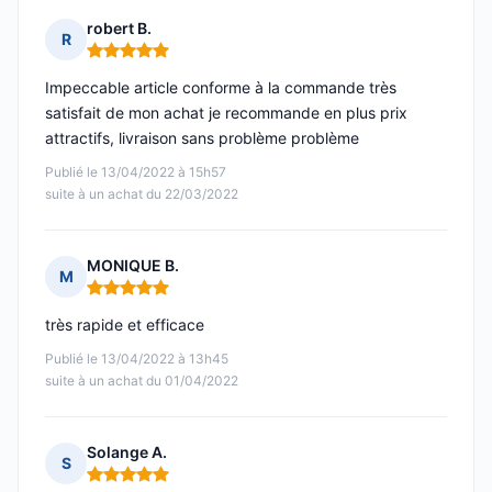
robert B.
R
Note : 5 sur 5
Impeccable article conforme à la commande très
satisfait de mon achat je recommande en plus prix
attractifs, livraison sans problème problème
Publié le 13/04/2022 à 15h57
suite à un achat du 22/03/2022
MONIQUE B.
M
Note : 5 sur 5
très rapide et efficace
Publié le 13/04/2022 à 13h45
suite à un achat du 01/04/2022
Solange A.
S
Note : 5 sur 5