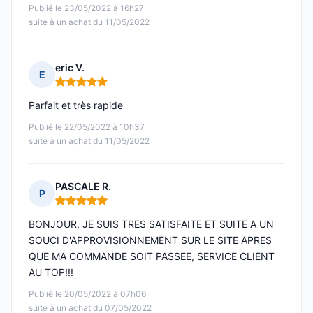
Publié le 23/05/2022 à 16h27
suite à un achat du 11/05/2022
eric V.
E
Note : 5 sur 5
Parfait et très rapide
Publié le 22/05/2022 à 10h37
suite à un achat du 11/05/2022
PASCALE R.
P
Note : 5 sur 5
BONJOUR, JE SUIS TRES SATISFAITE ET SUITE A UN
SOUCI D'APPROVISIONNEMENT SUR LE SITE APRES
QUE MA COMMANDE SOIT PASSEE, SERVICE CLIENT
AU TOP!!!
Publié le 20/05/2022 à 07h06
suite à un achat du 07/05/2022