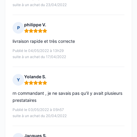
suite à un achat du 23/04/2022
philippe V.
P
Note : 5 sur 5
livraison rapide et très correcte
Publié le 04/05/2022 à 13h29
suite à un achat du 17/04/2022
Yolande S.
Y
Note : 5 sur 5
rn commandant , je ne savais pas qu'il y avait plusieurs
prestataires
Publié le 03/05/2022 à 05h57
suite à un achat du 20/04/2022
Jacques S.