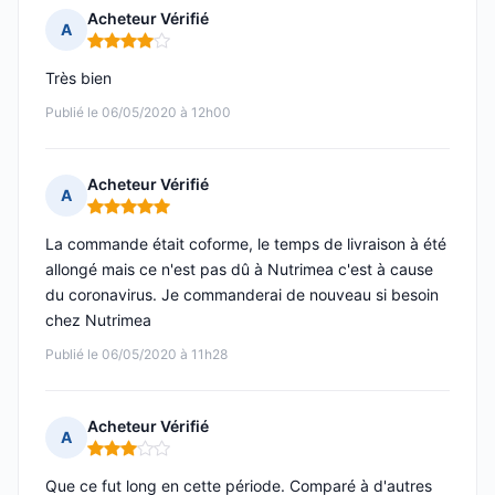
Acheteur Vérifié
A
Note : 4 sur 5
Très bien
Publié le 06/05/2020 à 12h00
Acheteur Vérifié
A
Note : 5 sur 5
La commande était coforme, le temps de livraison à été
allongé mais ce n'est pas dû à Nutrimea c'est à cause
du coronavirus. Je commanderai de nouveau si besoin
chez Nutrimea
Publié le 06/05/2020 à 11h28
Acheteur Vérifié
A
Note : 3 sur 5
Que ce fut long en cette période. Comparé à d'autres