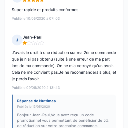
Note : 5 sur 5
Super rapide et produits conformes
Publié le 10/05/2020 à 07h03
Jean-Paul
J
Note : 1 sur 5
J'avais le droit à une réduction sur ma 2ème commande
que je n'ai pas obtenu (suite à une erreur de ma part
lors de ma commande). On ne m'a octroyé qu'un avoir.
Cela ne me convient pas.Je ne recommanderais plus, et
je perds l'avoir.
Publié le 09/05/2020 à 13h43
Réponse de Nutrimea
Publiée le 13/05/2020
Bonjour Jean-Paul,Vous avez reçu un code
promotionnel vous permettant de bénéficier de 5%
de réduction sur votre prochaine commande.