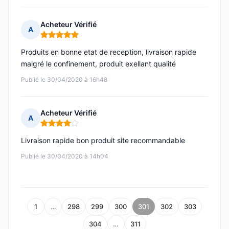
Acheteur Vérifié
A
Note : 5 sur 5
Produits en bonne etat de reception, livraison rapide
malgré le confinement, produit exellant qualité
Publié le 30/04/2020 à 16h48
Acheteur Vérifié
A
Note : 4 sur 5
Livraison rapide bon produit site recommandable
Publié le 30/04/2020 à 14h04
1
…
298
299
300
301
302
303
304
…
311