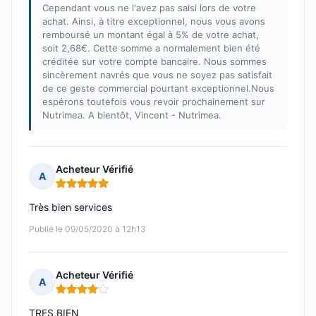
Cependant vous ne l'avez pas saisi lors de votre
achat. Ainsi, à titre exceptionnel, nous vous avons
remboursé un montant égal à 5% de votre achat,
soit 2,68€. Cette somme a normalement bien été
créditée sur votre compte bancaire. Nous sommes
sincèrement navrés que vous ne soyez pas satisfait
de ce geste commercial pourtant exceptionnel.Nous
espérons toutefois vous revoir prochainement sur
Nutrimea. A bientôt, Vincent - Nutrimea.
Acheteur Vérifié
A
Note : 5 sur 5
Très bien services
Publié le 09/05/2020 à 12h13
Acheteur Vérifié
A
Note : 4 sur 5
TRES BIEN