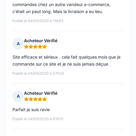
commandes chez un autre vendeur e-commerce,
c'était un peut long. Mais la livraison a eu lieu.
Publié le 04/05/2020 à 15h53
Acheteur Vérifié
A
Note : 5 sur 5
Site efficace et sérieux . cela fait quelques mois que je
commande sur ce site et je ne suis jamais déçue
Publié le 04/05/2020 à 07h30
Acheteur Vérifié
A
Note : 5 sur 5
Parfait je suis ravie
Publié le 04/05/2020 à 01h15