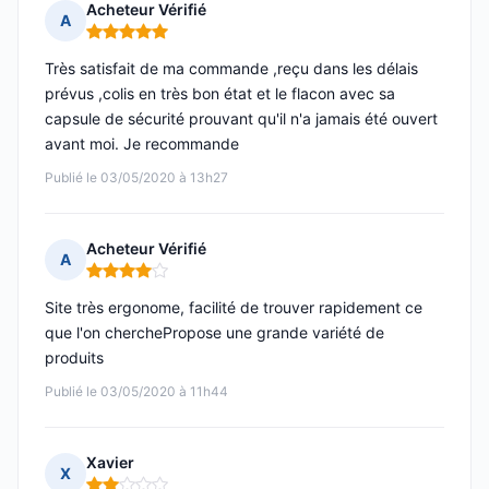
Acheteur Vérifié
A
Note : 5 sur 5
Très satisfait de ma commande ,reçu dans les délais
prévus ,colis en très bon état et le flacon avec sa
capsule de sécurité prouvant qu'il n'a jamais été ouvert
avant moi. Je recommande
Publié le 03/05/2020 à 13h27
Acheteur Vérifié
A
Note : 4 sur 5
Site très ergonome, facilité de trouver rapidement ce
que l'on cherchePropose une grande variété de
produits
Publié le 03/05/2020 à 11h44
Xavier
X