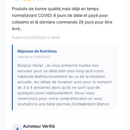
Note : 2 sur 5
Produits de bonne qualité,mais déjà en temps
normal(avant COVID) 8 jours de délai et payé pour
colissimo et là derniere commande 29 jours pour être
livré..
Publié le 02/05/2020 à 18h42
Réponse de Nutrimea
Publiée le 11/05/2020
Bonjour Xavier ,Je vous présente toutes nos
excuses pour ce délai bien plus long qu'à notre
habitude.Malheureusement au vu de la situation
actuelle, les délais de livraison sont pour le moment
de 3 à 4 semaines alors qu'ils ne sont que de
quelques jours habituellement. Nous vous
remercions pour votre compréhension et vous
souhaitons une belle journée,Cordialement,Manon
Acheteur Vérifié
A