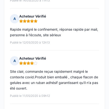
Publié le 14/05/2020 à 11h13
Acheteur Vérifié
A
Note : 5 sur 5
Rapide malgré le confinement, réponse rapide par mail,
personne à l'écoute, site sérieux
Publié le 12/05/2020 à 12h13
Acheteur Vérifié
A
Note : 4 sur 5
Site clair, commande reçue rapidement malgré le
contexte covid.Produit bien emballé , chaque flacon de
gelules avec un ruban adhésif garantissant qu'il n'a pas
été ouvert.
Publié le 11/05/2020 à 09h12