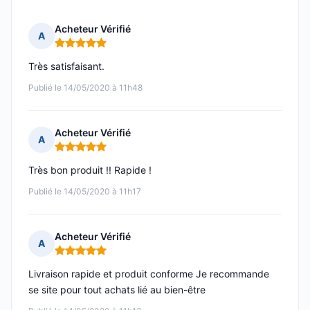
Acheteur Vérifié
A
Note : 5 sur 5
Très satisfaisant.
Publié le 14/05/2020 à 11h48
Acheteur Vérifié
A
Note : 5 sur 5
Très bon produit !! Rapide !
Publié le 14/05/2020 à 11h17
Acheteur Vérifié
A
Note : 5 sur 5
Livraison rapide et produit conforme Je recommande
se site pour tout achats lié au bien-être