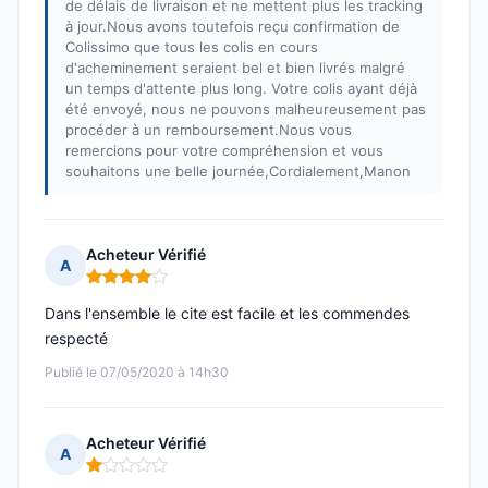
de délais de livraison et ne mettent plus les tracking
à jour.Nous avons toutefois reçu confirmation de
Colissimo que tous les colis en cours
d'acheminement seraient bel et bien livrés malgré
un temps d'attente plus long. Votre colis ayant déjà
été envoyé, nous ne pouvons malheureusement pas
procéder à un remboursement.Nous vous
remercions pour votre compréhension et vous
souhaitons une belle journée,Cordialement,Manon
Acheteur Vérifié
A
Note : 4 sur 5
Dans l'ensemble le cite est facile et les commendes
respecté
Publié le 07/05/2020 à 14h30
Acheteur Vérifié
A
Note : 1 sur 5