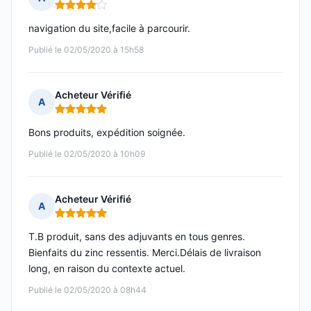
Note : 4 sur 5
navigation du site,facile à parcourir.
Publié le 02/05/2020 à 15h58
Acheteur Vérifié
A
Note : 5 sur 5
Bons produits, expédition soignée.
Publié le 02/05/2020 à 10h09
Acheteur Vérifié
A
Note : 5 sur 5
T.B produit, sans des adjuvants en tous genres.
Bienfaits du zinc ressentis. Merci.Délais de livraison
long, en raison du contexte actuel.
Publié le 02/05/2020 à 08h44