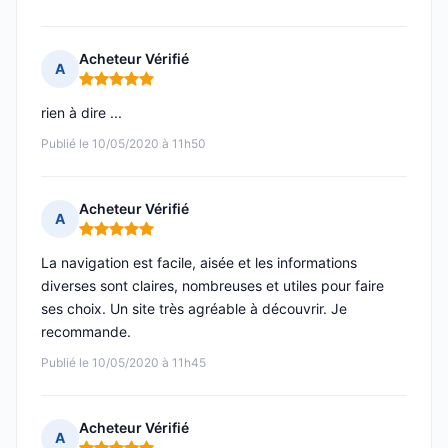
Acheteur Vérifié
A
Note : 5 sur 5
rien à dire ...
Publié le 10/05/2020 à 11h50
Acheteur Vérifié
A
Note : 5 sur 5
La navigation est facile, aisée et les informations
diverses sont claires, nombreuses et utiles pour faire
ses choix. Un site très agréable à découvrir. Je
recommande.
Publié le 10/05/2020 à 11h45
Acheteur Vérifié
A