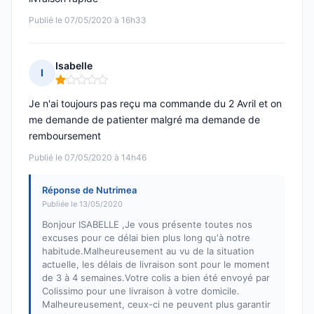
Publié le 07/05/2020 à 16h33
Isabelle
I
Note : 1 sur 5
Je n'ai toujours pas reçu ma commande du 2 Avril et on
me demande de patienter malgré ma demande de
remboursement
Publié le 07/05/2020 à 14h46
Réponse de Nutrimea
Publiée le 13/05/2020
Bonjour ISABELLE ,Je vous présente toutes nos
excuses pour ce délai bien plus long qu'à notre
habitude.Malheureusement au vu de la situation
actuelle, les délais de livraison sont pour le moment
de 3 à 4 semaines.Votre colis a bien été envoyé par
Colissimo pour une livraison à votre domicile.
Malheureusement, ceux-ci ne peuvent plus garantir