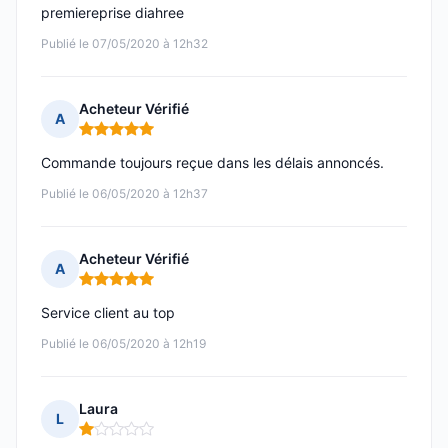
premiereprise diahree
Publié le 07/05/2020 à 12h32
Acheteur Vérifié
A
Note : 5 sur 5
Commande toujours reçue dans les délais annoncés.
Publié le 06/05/2020 à 12h37
Acheteur Vérifié
A
Note : 5 sur 5
Service client au top
Publié le 06/05/2020 à 12h19
Laura
L
Note : 1 sur 5