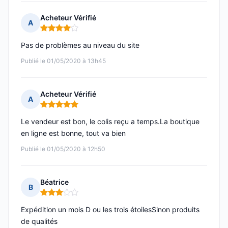
Acheteur Vérifié
A
Note : 4 sur 5
Pas de problèmes au niveau du site
Publié le 01/05/2020 à 13h45
Acheteur Vérifié
A
Note : 5 sur 5
Le vendeur est bon, le colis reçu a temps.La boutique
en ligne est bonne, tout va bien
Publié le 01/05/2020 à 12h50
Béatrice
B
Note : 3 sur 5
Expédition un mois D ou les trois étoilesSinon produits
de qualités