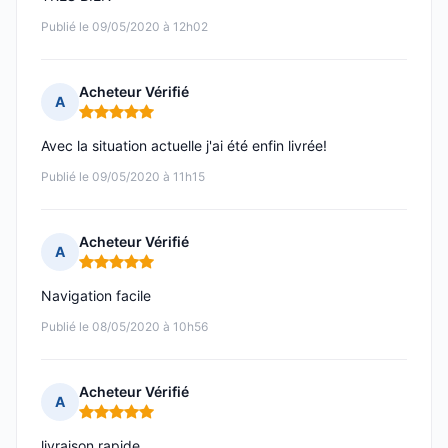
Publié le 09/05/2020 à 12h02
Acheteur Vérifié
A
Note : 5 sur 5
Avec la situation actuelle j'ai été enfin livrée!
Publié le 09/05/2020 à 11h15
Acheteur Vérifié
A
Note : 5 sur 5
Navigation facile
Publié le 08/05/2020 à 10h56
Acheteur Vérifié
A
Note : 5 sur 5
livraison rapide