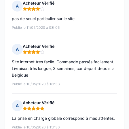
Acheteur Vérifié
A
Note : 4 sur 5
pas de souci particulier sur le site
Publié le 11/05/2020 à 08h06
Acheteur Vérifié
A
Note : 4 sur 5
Site internet tres facile. Commande passés facilement.
Livraison très longue, 3 semaines, car depart depuis la
Belgique !
Publié le 10/05/2020 à 18h33
Acheteur Vérifié
A
Note : 5 sur 5
La prise en charge globale correspond à mes attentes.
Publié le 10/05/2020 à 15h36