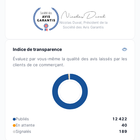
Nicolas Duval, Président de la
Société des Avis Garantis
Indice de transparence
Évaluez par vous-même la qualité des avis laissés par les
clients de ce commerçant.
Publiés
12 422
En attente
40
Signalés
189