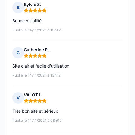
Sylvie Z.
S
Note : 5 sur 5
Bonne visibilité
Publié le 14/11/2021 à 15h47
Catherine P.
C
Note : 5 sur 5
Site clair et facile d'utilisation
Publié le 14/11/2021 à 13h12
VALOT L.
V
Note : 5 sur 5
Très bon site et sérieux
Publié le 14/11/2021 à 08h02