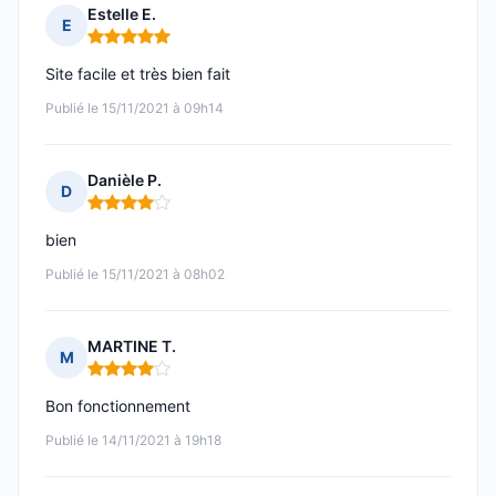
Estelle E.
E
Note : 5 sur 5
Site facile et très bien fait
Publié le 15/11/2021 à 09h14
Danièle P.
D
Note : 4 sur 5
bien
Publié le 15/11/2021 à 08h02
MARTINE T.
M
Note : 4 sur 5
Bon fonctionnement
Publié le 14/11/2021 à 19h18