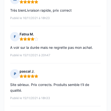
Note : 5 sur 5
Très bienLivraison rapide, prix correct
Publié le 16/11/2021 à 18h23
Fatna M.
F
Note : 4 sur 5
A voir sur la durée mais ne regrette pas mon achat.
Publié le 15/11/2021 à 20h47
pascal J.
P
Note : 5 sur 5
Site sérieux. Prix corrects. Produits semble t'il de
qualité.
Publié le 15/11/2021 à 18h33