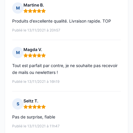
Martine B.
M
Note : 5 sur 5
Produits d’excellente qualité. Livraison rapide. TOP
Publié le 13/11/2021 à 20h57
Magda V.
M
Note : 5 sur 5
Tout est parfait par contre, je ne souhaite pas recevoir
de mails ou newletters !
Publié le 13/11/2021 à 16h19
Seltz T.
S
Note : 5 sur 5
Pas de surprise, fiable
Publié le 13/11/2021 à 11h47