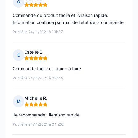
C
Note : 5 sur 5
Commande du produit facile et livraison rapide.
Information continue par mail de l'état de la commande
Publié le 24/11/2021 à 10h37
Estelle E.
E
Note : 5 sur 5
Commande facile et rapide à faire
Publié le 24/11/2021 à 08h49
Michelle R.
M
Note : 5 sur 5
Je recommande , livraison rapide
Publié le 24/11/2021 à 04h26