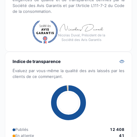
Société des Avis Garantis et par l'Article L111-7-2 du Code
de la consommation.
Nicolas Duval, Président de la
Société des Avis Garantis
Indice de transparence
Évaluez par vous-même la qualité des avis laissés par les
clients de ce commerçant.
Publiés
12 408
En attente
41