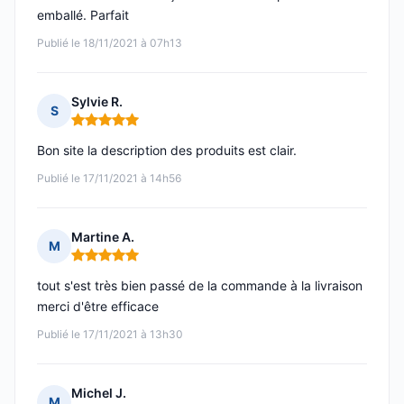
emballé. Parfait
Publié le 18/11/2021 à 07h13
Sylvie R.
S
Note : 5 sur 5
Bon site la description des produits est clair.
Publié le 17/11/2021 à 14h56
Martine A.
M
Note : 5 sur 5
tout s'est très bien passé de la commande à la livraison
merci d'être efficace
Publié le 17/11/2021 à 13h30
Michel J.
M