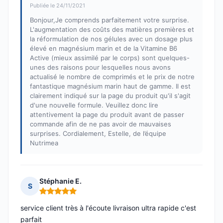
Publiée le 24/11/2021
Bonjour,Je comprends parfaitement votre surprise.
L'augmentation des coûts des matières premières et
la réformulation de nos gélules avec un dosage plus
élevé en magnésium marin et de la Vitamine B6
Active (mieux assimilé par le corps) sont quelques-
unes des raisons pour lesquelles nous avons
actualisé le nombre de comprimés et le prix de notre
fantastique magnésium marin haut de gamme. Il est
clairement indiqué sur la page du produit qu'il s'agit
d'une nouvelle formule. Veuillez donc lire
attentivement la page du produit avant de passer
commande afin de ne pas avoir de mauvaises
surprises. Cordialement, Estelle, de l’équipe
Nutrimea
Stéphanie E.
S
Note : 5 sur 5
service client très à l'écoute livraison ultra rapide c'est
parfait