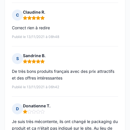
Claudine R.
C
Note : 5 sur 5
Correct rien à redire
Publié le 13/11/2021 à 08h48
Sandrine B.
S
Note : 5 sur 5
De très bons produits français avec des prix attractifs
et des offres intéressantes
Publié le 13/11/2021 à 06h42
Donatienne T.
D
Note : 1 sur 5
Je suis très mécontente, ils ont changé le packaging du
produit et ça n'était pas indiqué sur le site. Au lieu de