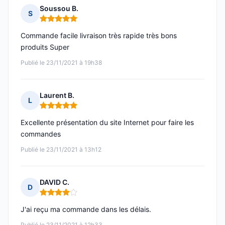
Soussou B.
S
Note : 5 sur 5
Commande facile livraison très rapide très bons
produits Super
Publié le 23/11/2021 à 19h38
Laurent B.
L
Note : 5 sur 5
Excellente présentation du site Internet pour faire les
commandes
Publié le 23/11/2021 à 13h12
DAVID C.
D
Note : 4 sur 5
J'ai reçu ma commande dans les délais.
Publié le 23/11/2021 à 12h33