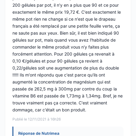
200 gélules par pot, il n'y en a plus que 90 et ce pour
exactement le même prix 19,72 €. C'est exactement le
même pot rien ne change si ce n'est que le drapeau
français a été remplacé par une petite feuille verte, ça
ne saute pas aux yeux. Bien sûr, il est bien indiqué 90
gélules sur pot, mais quand vous avez l'habitude de
commander le même produit vous n'y faites plus
forcément attention. Pour 200 gélules ça revenait à
0,10 €/gélules et pour 90 gélules ça revient à
0,22/gélules soit une augmentation de plus du double
!!!!! Ils m'ont répondu que c'est parce qu'ils ont
augmenté la concentration de magnésium qui est
passée de 262,5 mg à 300mg par contre du coup la
vitamine B6 est passée de 1,73mg à 1,34mg. Bref, je ne
trouve vraiment pas ça correcte. C'est vraiment
dommage, car c'était un bon produit.
Publié le 12/11/2021 à 16h26
Réponse de Nutrimea