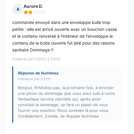
Aurore D.
A
Note : 2 sur 5
commande envoyé dans une enveloppe bulle trop
petite : elle est arrivé ouverte avec un bouchon casse
et le contenu renversé à l'intérieur de l'enveloppe le
contenu de la boite ouverte fut jeté pour des raisons
sanitaire Dommage !!
Publié le 23/11/2021 à 21h52
Réponse de Nutrimea
Publiée le 24/11/2021
Bonjour, N'hésitez pas, la prochaine fois, à envoyer
une photo du dommage que vous avez subi à notre
fantastique service clientèle qui, après avoir
constaté le dommage, se fera un plaisir de vous
fournir une solution. Nous sommes là pour vous.
Cordialement, Estelle, de l’équipe Nutrimea