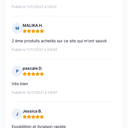
Publié le 11/11/2021 à 12h12
MALIKA H.
M
Note : 5 sur 5
2 ème produits achetés sur ce site qui m'ont sauvé
Publié le 11/11/2021 à 05h52
pascale D.
P
Note : 5 sur 5
très bien
Publié le 10/11/2021 à 13h51
Jessica B.
J
Note : 5 sur 5
Expédition et livraison rapide