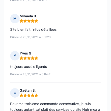
Mihaela B.
M
Note : 5 sur 5
Site bien fait, infos détaillées
Publié le 23/11/2021 à 05h20
Yves G.
Y
Note : 5 sur 5
toujours aussi diligents
Publié le 23/11/2021 à 01h42
Gaëtan B.
G
Note : 5 sur 5
Pour ma troisième commande consécutive, je suis
toujours autant satisfait des services du site Nutrimea à