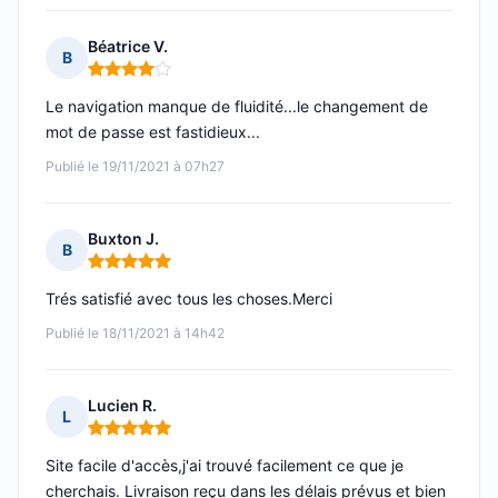
Béatrice V.
B
Note : 4 sur 5
Le navigation manque de fluidité...le changement de
mot de passe est fastidieux...
Publié le 19/11/2021 à 07h27
Buxton J.
B
Note : 5 sur 5
Trés satisfié avec tous les choses.Merci
Publié le 18/11/2021 à 14h42
Lucien R.
L
Note : 5 sur 5
Site facile d'accès,j'ai trouvé facilement ce que je
cherchais. Livraison reçu dans les délais prévus et bien