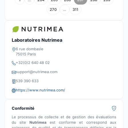
270
…
311
Laboratoires Nutrimea
6 rue dombasle
75015 Paris
+32(0)2 640 48 02
support@nutrimea.com
539 390 633
https://www.nutrimea.com/
Conformité
Le processus de collecte et de gestion des évaluations
du site
Nutrimea
est conforme et correspond aux
exigences de qualité et de transparence définies par la