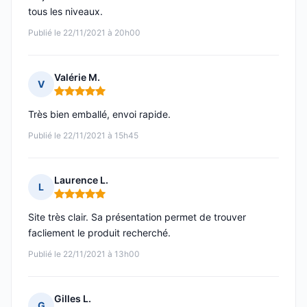
tous les niveaux.
Publié le 22/11/2021 à 20h00
Valérie M.
V
Note : 5 sur 5
Très bien emballé, envoi rapide.
Publié le 22/11/2021 à 15h45
Laurence L.
L
Note : 5 sur 5
Site très clair. Sa présentation permet de trouver
facliement le produit recherché.
Publié le 22/11/2021 à 13h00
Gilles L.
G