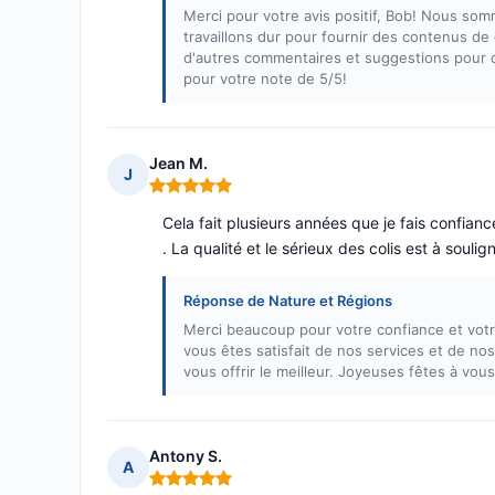
Merci pour votre avis positif, Bob! Nous som
travaillons dur pour fournir des contenus de 
d'autres commentaires et suggestions pour q
pour votre note de 5/5!
Jean M.
J
Note : 5 sur 5
Cela fait plusieurs années que je fais confianc
. La qualité et le sérieux des colis est à souli
Réponse de Nature et Régions
Merci beaucoup pour votre confiance et votr
vous êtes satisfait de nos services et de no
vous offrir le meilleur. Joyeuses fêtes à vou
Antony S.
A
Note : 5 sur 5