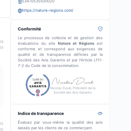
53470535500020
https://nature-regions.com/
Conformité
Le processus de collecte et de gestion des
09
évaluations du site
Nature et Régions
est
25
conforme et correspond aux exigences de
qualité et de transparence définies par la
Société des Avis Garantis et par l'Article L111-
7-2 du Code de la consommation.
Nicolas Duval, Président de la
Société des Avis Garantis
Indice de transparence
Évaluez par vous-même la qualité des avis
35
laissés par les clients de ce commerçant.
25