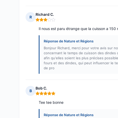
Richard C.
R
Note : 3 sur 5
Il nous est paru étrange que la cuisson a 15
Réponse de Nature et Régions
Bonjour Richard, merci pour votre avis sur 
concernant le temps de cuisson des dindes d
afin qu'elles soient les plus précises possi
fours et des dindes, qui peut influencer le
de pro
Bob C.
B
Note : 5 sur 5
Tee tee bonne
Réponse de Nature et Régions