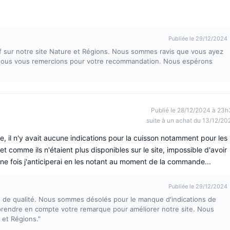
Publiée le 29/12/2024
if sur notre site Nature et Régions. Nous sommes ravis que vous ayez
t nous vous remercions pour votre recommandation. Nous espérons
Publié le 28/12/2024 à 23h
suite à un achat du 13/12/20
re, il n'y avait aucune indications pour la cuisson notamment pour les
et comme ils n'étaient plus disponibles sur le site, impossible d'avoir
ne fois j'anticiperai en les notant au moment de la commande...
Publiée le 29/12/2024
ts de qualité. Nous sommes désolés pour le manque d'indications de
 prendre en compte votre remarque pour améliorer notre site. Nous
 et Régions."