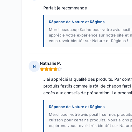
Note : 5 sur 5
Parfait je recommande
Réponse de Nature et Régions
Merci beaucoup Karine pour votre avis posit
apprécié votre expérience sur notre site e
vous revoir bientôt sur Nature et Régions !
Nathalie P.
N
Note : 4 sur 5
J'ai apprécié la qualité des produits. Par cont
produits festifs comme le rôti de chapon farci 
accès aux conseils de préparation. La prochai
Réponse de Nature et Régions
Merci pour votre avis positif sur nos produi
cuisson pour certains produits. Nous allons
espérons vous revoir très bientôt sur Nature