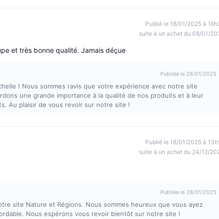
Publié le 18/01/2025 à 16h
suite à un achat du 08/01/20
upe et très bonne qualité. Jamais déçue
Publiée le 28/01/2025
ichelle ! Nous sommes ravis que votre expérience avec notre site
rdons une grande importance à la qualité de nos produits et à leur
s. Au plaisir de vous revoir sur notre site !
Publié le 18/01/2025 à 13h
suite à un achat du 24/12/20
Publiée le 28/01/2025
 notre site Nature et Régions. Nous sommes heureux que vous ayez
ordable. Nous espérons vous revoir bientôt sur notre site !