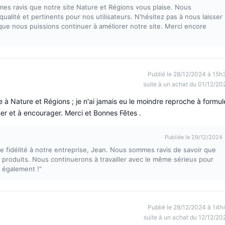
mes ravis que notre site Nature et Régions vous plaise. Nous
qualité et pertinents pour nos utilisateurs. N'hésitez pas à nous laisser
ue nous puissions continuer à améliorer notre site. Merci encore
Publié le 28/12/2024 à 15h
suite à un achat du 01/12/20
e à Nature et Régions ; je n'ai jamais eu le moindre reproche à formul
gner et à encourager. Merci et Bonnes Fêtes .
Publiée le 29/12/2024
e fidélité à notre entreprise, Jean. Nous sommes ravis de savoir que
s produits. Nous continuerons à travailler avec le même sérieux pour
s également !"
Publié le 28/12/2024 à 14h
suite à un achat du 12/12/20