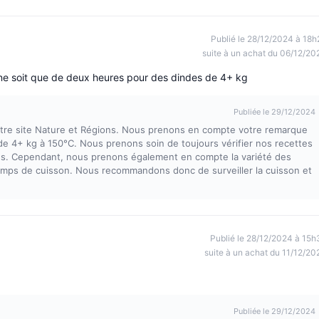
Publié le 28/12/2024 à 18h
suite à un achat du 06/12/20
0 ne soit que de deux heures pour des dindes de 4+ kg
Publiée le 29/12/2024
notre site Nature et Régions. Nous prenons en compte votre remarque
e 4+ kg à 150°C. Nous prenons soin de toujours vérifier nos recettes
bles. Cependant, nous prenons également en compte la variété des
 temps de cuisson. Nous recommandons donc de surveiller la cuisson et
Publié le 28/12/2024 à 15h
suite à un achat du 11/12/20
Publiée le 29/12/2024