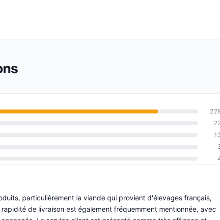
ons
22
2
1
oduits, particulièrement la viande qui provient d'élevages français,
La rapidité de livraison est également fréquemment mentionnée, avec