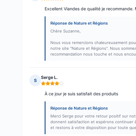
Note : 5 sur 5
Excellent Viandes de qualité je recommande. 
Réponse de Nature et Régions
Chère Suzanne,
Nous vous remercions chaleureusement pour v
notre site "Nature et Régions". Nous sommes 
recommandation nous touche et nous encour
Serge L.
S
Note : 4 sur 5
À ce jour je suis satisfait des produits
Réponse de Nature et Régions
Merci Serge pour votre retour positif sur n
donnent satisfaction et espérons continuer
et restons à votre disposition pour toute qu