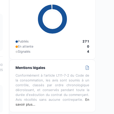
Publiés
271
En attente
0
Signalés
4
10
Mentions légales
25
Conformément à l'article L111-7-2 du Code de
la consommation, les avis sont soumis à un
contrôle, classés par ordre chronologique
décroissant, et conservés pendant toute la
durée d'exécution du contrat du commerçant.
Avis récoltés sans aucune contrepartie.
En
savoir plus…