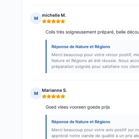
michelle M.
M
Note : 5 sur 5
Colis très soigneusement préparé, belle déco
Réponse de Nature et Régions
Merci beaucoup pour votre retour positif, m
Nature et Régions ait été réussie. Nous acco
préparation soignée pour satisfaire nos client
Marianne S.
M
Note : 5 sur 5
Goed vlees vooreen goede prijs
Réponse de Nature et Régions
Merci beaucoup pour votre avis positif sur
apprécié notre viande de qualité à un prix ab