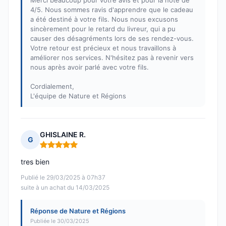
Merci beaucoup pour votre avis et pour la note de
4/5. Nous sommes ravis d'apprendre que le cadeau
a été destiné à votre fils. Nous nous excusons
sincèrement pour le retard du livreur, qui a pu
causer des désagréments lors de ses rendez-vous.
Votre retour est précieux et nous travaillons à
améliorer nos services. N'hésitez pas à revenir vers
nous après avoir parlé avec votre fils.
Cordialement,
L'équipe de Nature et Régions
GHISLAINE R.
G
Note : 5 sur 5
tres bien
Publié le 29/03/2025 à 07h37
suite à un achat du 14/03/2025
Réponse de Nature et Régions
Publiée le 30/03/2025