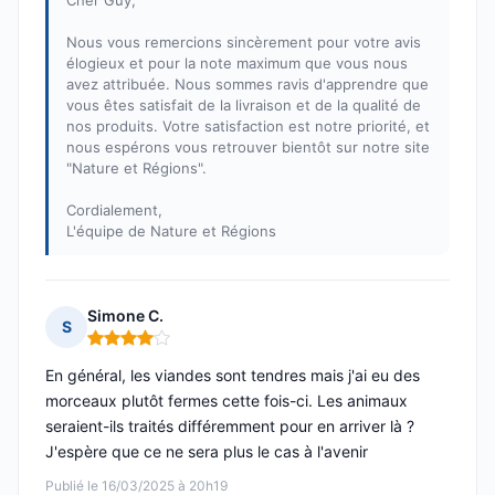
Cher Guy,
Nous vous remercions sincèrement pour votre avis
élogieux et pour la note maximum que vous nous
avez attribuée. Nous sommes ravis d'apprendre que
vous êtes satisfait de la livraison et de la qualité de
nos produits. Votre satisfaction est notre priorité, et
nous espérons vous retrouver bientôt sur notre site
"Nature et Régions".
Cordialement,
L'équipe de Nature et Régions
Simone C.
S
Note : 4 sur 5
En général, les viandes sont tendres mais j'ai eu des
morceaux plutôt fermes cette fois-ci. Les animaux
seraient-ils traités différemment pour en arriver là ?
J'espère que ce ne sera plus le cas à l'avenir
Publié le 16/03/2025 à 20h19