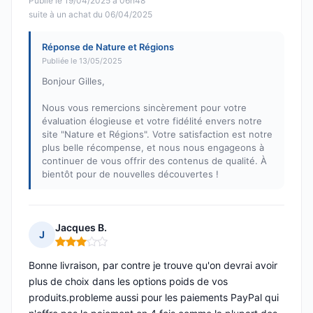
Publié le 19/04/2025 à 06h48
suite à un achat du 06/04/2025
Réponse de Nature et Régions
Publiée le 13/05/2025
Bonjour Gilles,
Nous vous remercions sincèrement pour votre
évaluation élogieuse et votre fidélité envers notre
site "Nature et Régions". Votre satisfaction est notre
plus belle récompense, et nous nous engageons à
continuer de vous offrir des contenus de qualité. À
bientôt pour de nouvelles découvertes !
Jacques B.
J
Note : 3 sur 5
Bonne livraison, par contre je trouve qu'on devrai avoir
plus de choix dans les options poids de vos
produits.probleme aussi pour les paiements PayPal qui