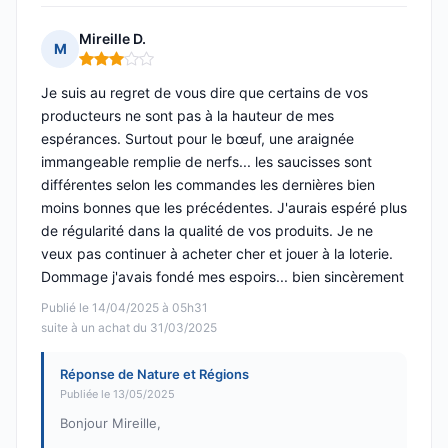
Mireille D.
M
Note : 3 sur 5
Je suis au regret de vous dire que certains de vos
producteurs ne sont pas à la hauteur de mes
espérances. Surtout pour le bœuf, une araignée
immangeable remplie de nerfs... les saucisses sont
différentes selon les commandes les dernières bien
moins bonnes que les précédentes. J'aurais espéré plus
de régularité dans la qualité de vos produits. Je ne
veux pas continuer à acheter cher et jouer à la loterie.
Dommage j'avais fondé mes espoirs... bien sincèrement
Publié le 14/04/2025 à 05h31
suite à un achat du 31/03/2025
Réponse de Nature et Régions
Publiée le 13/05/2025
Bonjour Mireille,