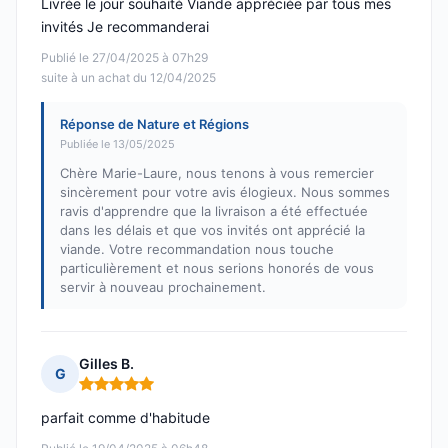
Livrée le jour souhaité Viande appréciée par tous mes
invités Je recommanderai
Publié le 27/04/2025 à 07h29
suite à un achat du 12/04/2025
Réponse de Nature et Régions
Publiée le 13/05/2025
Chère Marie-Laure, nous tenons à vous remercier
sincèrement pour votre avis élogieux. Nous sommes
ravis d'apprendre que la livraison a été effectuée
dans les délais et que vos invités ont apprécié la
viande. Votre recommandation nous touche
particulièrement et nous serions honorés de vous
servir à nouveau prochainement.
Gilles B.
G
Note : 5 sur 5
parfait comme d'habitude