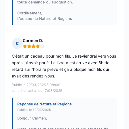
toute demande ou suggestion.
Cordialement,
L'équipe de Nature et Régions
Carmen D.
C
Note : 4 sur 5
C’était un cadeau pour mon fils. Je reviendrai vers vous
après lui avoir parlé. Le livreur est arrivé avec 6h de
retard sur l’horaire prévu et ça a bloqué mon fils qui
avait des rendez-vous.
Publié le 29/03/2025 à 08h09
suite à un achat du 17/03/2025
Réponse de Nature et Régions
Publiée le 30/03/2025
Bonjour Carmen,