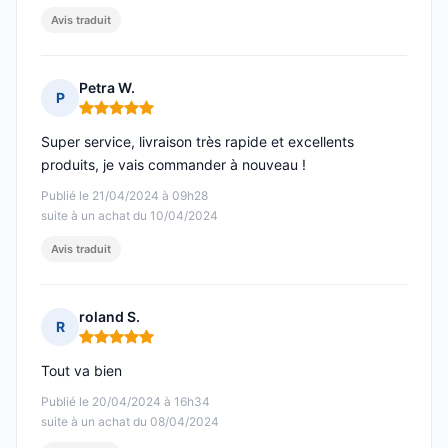
Avis traduit
Petra W.
P
Note : 5 sur 5
Super service, livraison très rapide et excellents
produits, je vais commander à nouveau !
Publié le 21/04/2024 à 09h28
suite à un achat du 10/04/2024
Avis traduit
roland S.
R
Note : 5 sur 5
Tout va bien
Publié le 20/04/2024 à 16h34
suite à un achat du 08/04/2024