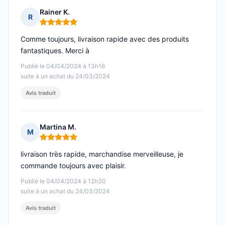
Rainer K.
R
Note : 5 sur 5
Comme toujours, livraison rapide avec des produits
fantastiques. Merci à
Publié le 04/04/2024 à 13h16
suite à un achat du 24/03/2024
Avis traduit
Martina M.
M
Note : 5 sur 5
livraison très rapide, marchandise merveilleuse, je
commande toujours avec plaisir.
Publié le 04/04/2024 à 12h30
suite à un achat du 24/03/2024
Avis traduit