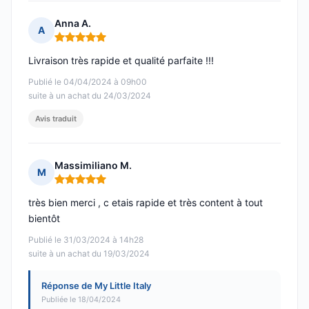
Anna A.
A
Note : 5 sur 5
Livraison très rapide et qualité parfaite !!!
Publié le 04/04/2024 à 09h00
suite à un achat du 24/03/2024
Avis traduit
Massimiliano M.
M
Note : 5 sur 5
très bien merci , c etais rapide et très content à tout
bientôt
Publié le 31/03/2024 à 14h28
suite à un achat du 19/03/2024
Réponse de My Little Italy
Publiée le 18/04/2024