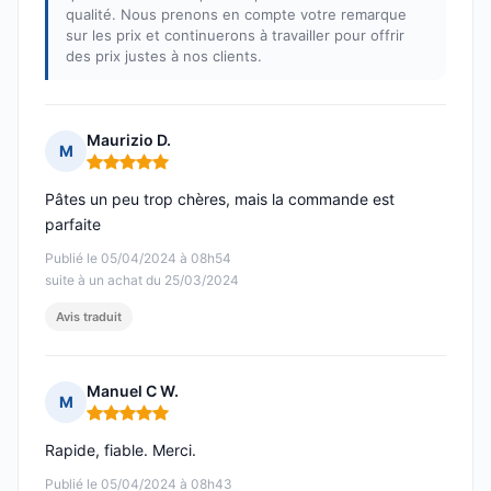
qualité. Nous prenons en compte votre remarque
sur les prix et continuerons à travailler pour offrir
des prix justes à nos clients.
Maurizio D.
M
Note : 5 sur 5
Pâtes un peu trop chères, mais la commande est
parfaite
Publié le 05/04/2024 à 08h54
suite à un achat du 25/03/2024
Avis traduit
Manuel C W.
M
Note : 5 sur 5
Rapide, fiable. Merci.
Publié le 05/04/2024 à 08h43