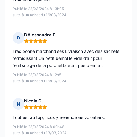
Publié le 28/03/2024 à 13h05
suite à un achat du 16/03/2024
D’Alessandro F.
D
Note : 5 sur 5
Très bonne marchandises Livraison avec des sachets
refroidissent Un petit bémol le vide d’air pour
l’emballage de la porchetta était pas bien fait
Publié le 28/03/2024 à 12h51
suite à un achat du 16/03/2024
Nicole G.
N
Note : 5 sur 5
Tout est au top, nous y reviendrons volontiers.
Publié le 28/03/2024 à 09h48
suite à un achat du 13/03/2024