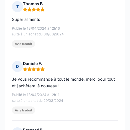
Thomas B.
T
Note : 5 sur 5
Super aliments
Publié le 13/04/2024 à 12h16
suite à un achat du 30/03/2024
Avis traduit
Daniele F.
D
Note : 5 sur 5
Je vous recommande à tout le monde, merci pour tout
et j'achèterai à nouveau !
Publié le 13/04/2024 à 12h11
suite à un achat du 29/03/2024
Avis traduit
Bernard P.