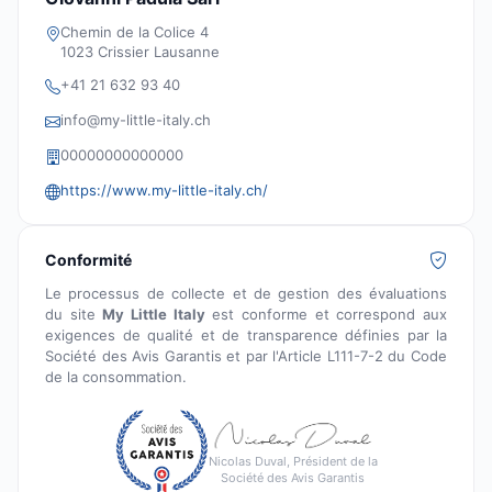
Chemin de la Colice 4
1023 Crissier Lausanne
+41 21 632 93 40
info@my-little-italy.ch
00000000000000
https://www.my-little-italy.ch/
Conformité
Le processus de collecte et de gestion des évaluations
du site
My Little Italy
est conforme et correspond aux
exigences de qualité et de transparence définies par la
Société des Avis Garantis et par l'Article L111-7-2 du Code
de la consommation.
Nicolas Duval, Président de la
Société des Avis Garantis