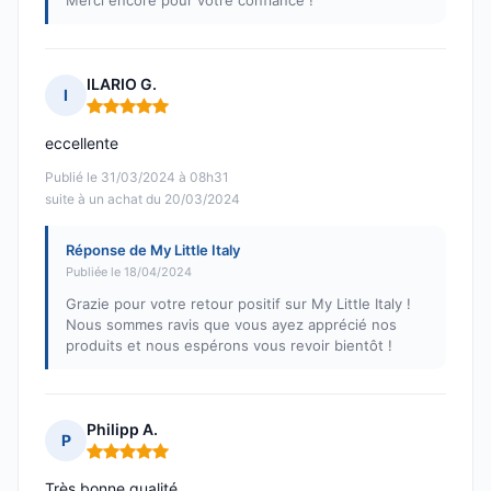
Merci encore pour votre confiance !
ILARIO G.
I
Note : 5 sur 5
eccellente
Publié le 31/03/2024 à 08h31
suite à un achat du 20/03/2024
Réponse de My Little Italy
Publiée le 18/04/2024
Grazie pour votre retour positif sur My Little Italy !
Nous sommes ravis que vous ayez apprécié nos
produits et nous espérons vous revoir bientôt !
Philipp A.
P
Note : 5 sur 5
Très bonne qualité