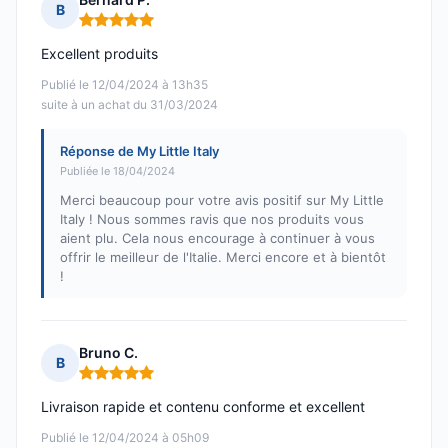
B
Note : 5 sur 5
Excellent produits
Publié le 12/04/2024 à 13h35
suite à un achat du 31/03/2024
Réponse de My Little Italy
Publiée le 18/04/2024
Merci beaucoup pour votre avis positif sur My Little
Italy ! Nous sommes ravis que nos produits vous
aient plu. Cela nous encourage à continuer à vous
offrir le meilleur de l'Italie. Merci encore et à bientôt
!
Bruno C.
B
Note : 5 sur 5
Livraison rapide et contenu conforme et excellent
Publié le 12/04/2024 à 05h09