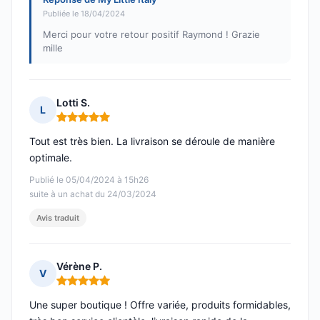
Publiée le 18/04/2024
Merci pour votre retour positif Raymond ! Grazie
mille
Lotti S.
L
Note : 5 sur 5
Tout est très bien. La livraison se déroule de manière
optimale.
Publié le 05/04/2024 à 15h26
suite à un achat du 24/03/2024
Avis traduit
Vérène P.
V
Note : 5 sur 5
Une super boutique ! Offre variée, produits formidables,