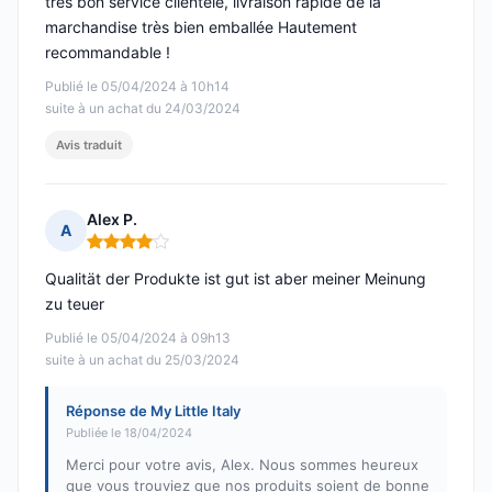
très bon service clientèle, livraison rapide de la
marchandise très bien emballée Hautement
recommandable !
Publié le 05/04/2024 à 10h14
suite à un achat du 24/03/2024
Avis traduit
Alex P.
A
Note : 4 sur 5
Qualität der Produkte ist gut ist aber meiner Meinung
zu teuer
Publié le 05/04/2024 à 09h13
suite à un achat du 25/03/2024
Réponse de My Little Italy
Publiée le 18/04/2024
Merci pour votre avis, Alex. Nous sommes heureux
que vous trouviez que nos produits soient de bonne