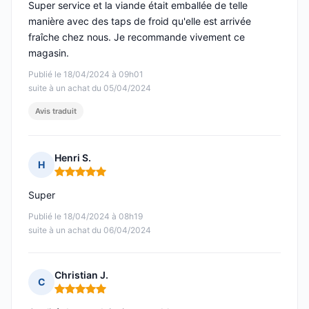
Super service et la viande était emballée de telle
manière avec des taps de froid qu'elle est arrivée
fraîche chez nous. Je recommande vivement ce
magasin.
Publié le 18/04/2024 à 09h01
suite à un achat du 05/04/2024
Avis traduit
Henri S.
H
Note : 5 sur 5
Super
Publié le 18/04/2024 à 08h19
suite à un achat du 06/04/2024
Christian J.
C
Note : 5 sur 5