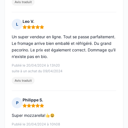
Avis traduit
Leo V.
L
Note : 5 sur 5
Un super vendeur en ligne. Tout se passe parfaitement.
Le fromage arrive bien emballé et réfrigéré. Du grand
pecorino. Le prix est également correct. Dommage qu'il
n'existe pas en bio.
Publié le 20/04/2024 à 13h20
suite à un achat du 09/04/2024
Avis traduit
Philippe S.
P
Note : 5 sur 5
Super mozzarella!
Publié le 20/04/2024 à 10h08