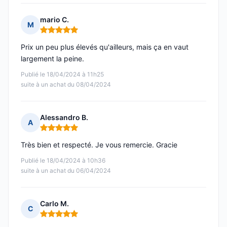
mario C.
M
Note : 5 sur 5
Prix un peu plus élevés qu'ailleurs, mais ça en vaut
largement la peine.
Publié le 18/04/2024 à 11h25
suite à un achat du 08/04/2024
Alessandro B.
A
Note : 5 sur 5
Très bien et respecté. Je vous remercie. Gracie
Publié le 18/04/2024 à 10h36
suite à un achat du 06/04/2024
Carlo M.
C
Note : 5 sur 5