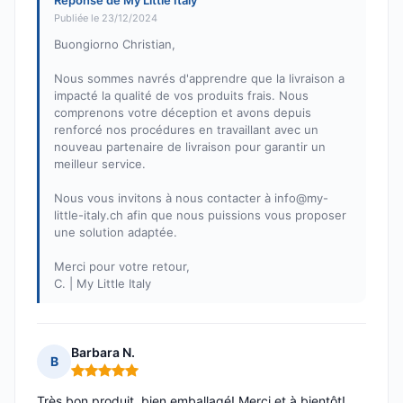
Réponse de My Little Italy
Publiée le 23/12/2024
Buongiorno Christian,
Nous sommes navrés d'apprendre que la livraison a
impacté la qualité de vos produits frais. Nous
comprenons votre déception et avons depuis
renforcé nos procédures en travaillant avec un
nouveau partenaire de livraison pour garantir un
meilleur service.
Nous vous invitons à nous contacter à info@my-
little-italy.ch afin que nous puissions vous proposer
une solution adaptée.
Merci pour votre retour,
C. | My Little Italy
Barbara N.
B
Note : 5 sur 5
Très bon produit, bien emballagé! Merci et à bientôt!