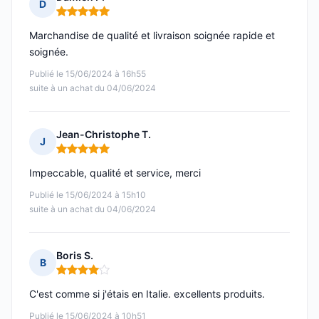
D
Note : 5 sur 5
Marchandise de qualité et livraison soignée rapide et
soignée.
Publié le 15/06/2024 à 16h55
suite à un achat du 04/06/2024
Jean-Christophe T.
J
Note : 5 sur 5
Impeccable, qualité et service, merci
Publié le 15/06/2024 à 15h10
suite à un achat du 04/06/2024
Boris S.
B
Note : 4 sur 5
C'est comme si j'étais en Italie. excellents produits.
Publié le 15/06/2024 à 10h51