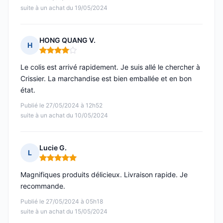
suite à un achat du 19/05/2024
HONG QUANG V.
H
Note : 4 sur 5
Le colis est arrivé rapidement. Je suis allé le chercher à
Crissier. La marchandise est bien emballée et en bon
état.
Publié le 27/05/2024 à 12h52
suite à un achat du 10/05/2024
Lucie G.
L
Note : 5 sur 5
Magnifiques produits délicieux. Livraison rapide. Je
recommande.
Publié le 27/05/2024 à 05h18
suite à un achat du 15/05/2024