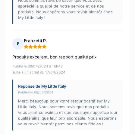
Nous sommes ravis de savoir que vous avez
apprécié la qualité de notre service et de nos
produits. Nous espérons vous revoir bientôt chez
My Little Italy !
Franzetti P.
F
Note : 5 sur 5
Produits excellent, bon rapport qualité prix
Publié le 28/04/2024 à 16h42
suite à un achat du 17/04/2024
Réponse de My Little Italy
Publiée le 08/05/2024
Merci beaucoup pour votre retour positif sur My
Little Italy. Nous sommes ravis que nos produits
vous aient convaincu et que vous ayez apprécié leur
qualité ainsi que leur prix abordable. Nous espérons
vous revoir bientôt parmi nos clients fidèles !