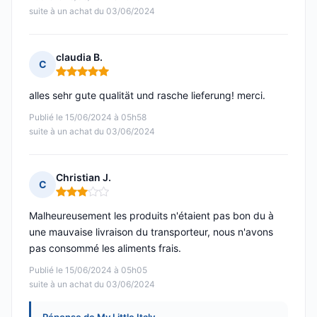
suite à un achat du 03/06/2024
claudia B.
C
Note : 5 sur 5
alles sehr gute qualität und rasche lieferung! merci.
Publié le 15/06/2024 à 05h58
suite à un achat du 03/06/2024
Christian J.
C
Note : 3 sur 5
Malheureusement les produits n'étaient pas bon du à
une mauvaise livraison du transporteur, nous n'avons
pas consommé les aliments frais.
Publié le 15/06/2024 à 05h05
suite à un achat du 03/06/2024