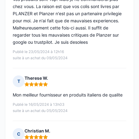
chez vous. La raison est que vos colis sont livres par
PLANZER et Planzer n'est pas un partenaire privilegie
pour moi. Je n'ai fait que de mauvaises experiences.
Malheureusement cette fois-ci aussi. Il suffit de
regarder tous les mauvaises critiques de Planzer sur
google ou trustpilot. Je suis desolees
Publié le 23/05/2024 à 12h16
suite à un achat du 09/05/2024
Therese W.
T
Note : 5 sur 5
Mon meilleur fournisseur en produits italiens de qualite
Publié le 16/05/2024 à 13h03
suite à un achat du 05/05/2024
Christian M.
C