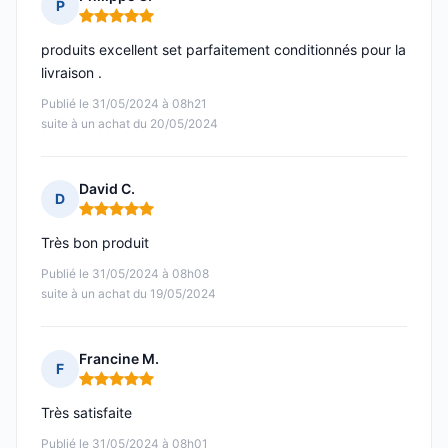
P
Note : 5 sur 5
produits excellent set parfaitement conditionnés pour la
livraison .
Publié le 31/05/2024 à 08h21
suite à un achat du 20/05/2024
David C.
D
Note : 5 sur 5
Très bon produit
Publié le 31/05/2024 à 08h08
suite à un achat du 19/05/2024
Francine M.
F
Note : 5 sur 5
Très satisfaite
Publié le 31/05/2024 à 08h01