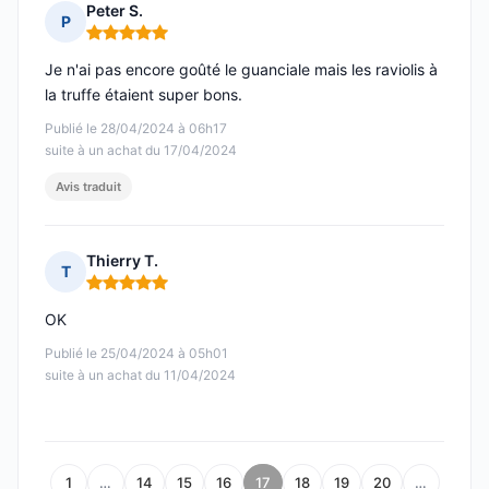
Peter S.
P
Note : 5 sur 5
Je n'ai pas encore goûté le guanciale mais les raviolis à
la truffe étaient super bons.
Publié le 28/04/2024 à 06h17
suite à un achat du 17/04/2024
Avis traduit
Thierry T.
T
Note : 5 sur 5
OK
Publié le 25/04/2024 à 05h01
suite à un achat du 11/04/2024
1
…
14
15
16
17
18
19
20
…