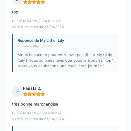
Note : 5 sur 5
top
Publié le 04/05/2024 à 12h25
suite à un achat du 23/04/2024
Réponse de My Little Italy
Publiée le 08/05/2024
Merci beaucoup pour votre avis positif sur My Little
Italy ! Nous sommes ravis que vous le trouviez "top".
Nous vous souhaitons une excellente journée !
Fausta D.
F
Note : 5 sur 5
très bonne marchandise
Publié le 04/05/2024 à 08h27
suite à un achat du 23/04/2024