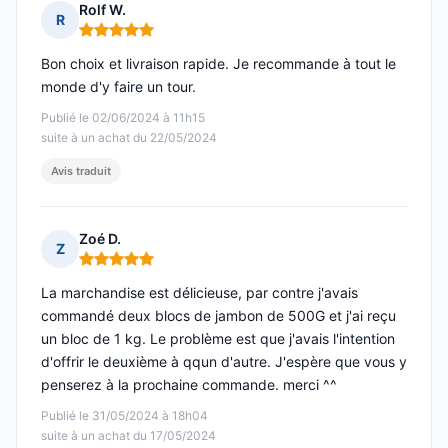
Rolf W.
R
Note : 5 sur 5
Bon choix et livraison rapide. Je recommande à tout le
monde d'y faire un tour.
Publié le 02/06/2024 à 11h15
suite à un achat du 22/05/2024
Avis traduit
Zoé D.
Z
Note : 5 sur 5
La marchandise est délicieuse, par contre j'avais
commandé deux blocs de jambon de 500G et j'ai reçu
un bloc de 1 kg. Le problème est que j'avais l'intention
d'offrir le deuxième à qqun d'autre. J'espère que vous y
penserez à la prochaine commande. merci ^^
Publié le 31/05/2024 à 18h04
suite à un achat du 17/05/2024