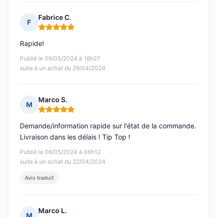
Fabrice C.
F
Note : 5 sur 5
Rapide!
Publié le 09/05/2024 à 16h27
suite à un achat du 29/04/2024
Marco S.
M
Note : 5 sur 5
Demande/information rapide sur l'état de la commande.
Livraison dans les délais ! Tip Top !
Publié le 06/05/2024 à 06h12
suite à un achat du 22/04/2024
Avis traduit
Marco L.
M