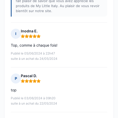
fait plaisir de savoir que vous avez apprécié les
produits de My Little Italy. Au plaisir de vous revoir
bientôt sur notre site.
Inodna E.
I
Note : 5 sur 5
Top, comme à chaque fois!
Publié le 05/06/2024 à 22h47
suite à un achat du 24/05/2024
Pascal D.
P
Note : 5 sur 5
top
Publié le 03/06/2024 à 09h20
suite à un achat du 22/05/2024