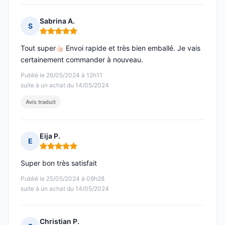
Sabrina A.
S
Note : 5 sur 5
Tout super
Envoi rapide et très bien emballé. Je vais
certainement commander à nouveau.
Publié le 26/05/2024 à 12h11
suite à un achat du 14/05/2024
Avis traduit
Eija P.
E
Note : 5 sur 5
Super bon très satisfait
Publié le 25/05/2024 à 09h28
suite à un achat du 14/05/2024
Christian P.