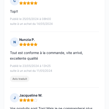
C
Note : 5 sur 5
Top!!
Publié le 25/05/2024 à 08h00
suite à un achat du 14/05/2024
Nunzia P.
N
Note : 5 sur 5
Tout est conforme à la commande, vite arrivé,
excellente qualité
Publié le 23/05/2024 à 13h25
suite à un achat du 11/05/2024
Avis traduit
Jacqueline W.
J
Note : 4 sur 5
Vos produits sont Top! Mais je ne commanderai plus