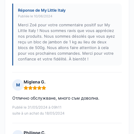
Réponse de My Little Italy
Publiée le 10/06/2024
Merci Zoé pour votre commentaire positif sur My
Little Italy ! Nous sommes ravis que vous appréciez
nos produits. Nous sommes désolés que vous ayez
reçu un bloc de jambon de 1 kg au lieu de deux
blocs de 500g. Nous allons faire attention à cela
pour vos prochaines commandes. Merci pour votre
confiance et votre fidélité. À bientôt !
Miglena G.
M
Note : 5 sur 5
Отлично обслужване, много съм доволна.
Publié le 31/05/2024 à 09h11
suite à un achat du 18/05/2024
Philippe C.