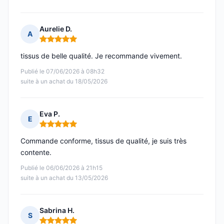
Aurelie D.
A
Note : 5 sur 5
tissus de belle qualité. Je recommande vivement.
Publié le 07/06/2026 à 08h32
suite à un achat du 18/05/2026
Eva P.
E
Note : 5 sur 5
Commande conforme, tissus de qualité, je suis très
contente.
Publié le 06/06/2026 à 21h15
suite à un achat du 13/05/2026
Sabrina H.
S