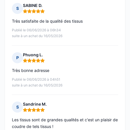
SABINE D.
S
Note : 5 sur 5
Très satisfaite de la qualité des tissus
Publié le 06/06/2026 à 06h34
suite à un achat du 16/05/2026
Phuong L.
P
Note : 5 sur 5
Très bonne adresse
Publié le 06/06/2026 à 04h51
suite à un achat du 16/05/2026
Sandrine M.
S
Note : 5 sur 5
Les tissus sont de grandes qualités et c'est un plaisir de
coudre de tels tissus !