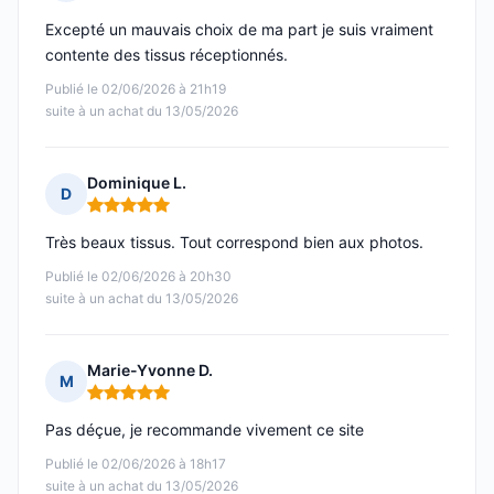
Note : 4 sur 5
Excepté un mauvais choix de ma part je suis vraiment
contente des tissus réceptionnés.
Publié le 02/06/2026 à 21h19
suite à un achat du 13/05/2026
Dominique L.
D
Note : 5 sur 5
Très beaux tissus. Tout correspond bien aux photos.
Publié le 02/06/2026 à 20h30
suite à un achat du 13/05/2026
Marie-Yvonne D.
M
Note : 5 sur 5
Pas déçue, je recommande vivement ce site
Publié le 02/06/2026 à 18h17
suite à un achat du 13/05/2026