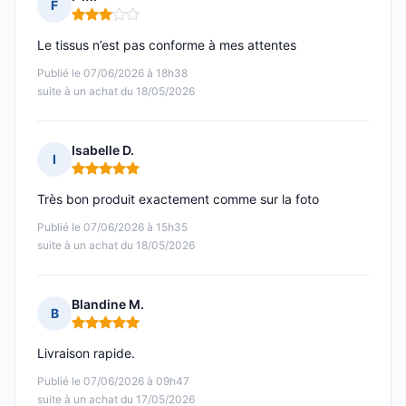
F
Note : 3 sur 5
Le tissus n’est pas conforme à mes attentes
Publié le 07/06/2026 à 18h38
suite à un achat du 18/05/2026
Isabelle D.
I
Note : 5 sur 5
Très bon produit exactement comme sur la foto
Publié le 07/06/2026 à 15h35
suite à un achat du 18/05/2026
Blandine M.
B
Note : 5 sur 5
Livraison rapide.
Publié le 07/06/2026 à 09h47
suite à un achat du 17/05/2026