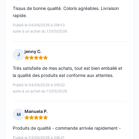
Note : 5 sur 5
Tissus de bonne qualité. Coloris agréables. Livraison
rapide.
Publié le 04/06/2026 à 06h13
suite à un achat du 13/05/2026
jenny C.
J
Note : 5 sur 5
Très satisfaite de mes achats, tout est bien emballé et
la qualité des produits est conforme aux attentes.
Publié le 04/06/2026 à 05h22
suite à un achat du 13/05/2026
Manuela P.
M
Note : 5 sur 5
Produits de qualité - commande arrivée rapidement -
Publié le 03/06/2026 à 09h21