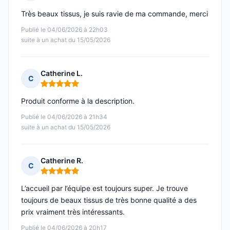
Note : 5 sur 5
Très beaux tissus, je suis ravie de ma commande, merci
Publié le 04/06/2026 à 22h03
suite à un achat du 15/05/2026
Catherine L.
C
Note : 5 sur 5
Produit conforme à la description.
Publié le 04/06/2026 à 21h34
suite à un achat du 15/05/2026
Catherine R.
C
Note : 5 sur 5
L’accueil par l’équipe est toujours super. Je trouve
toujours de beaux tissus de très bonne qualité a des
prix vraiment très intéressants.
Publié le 04/06/2026 à 20h17