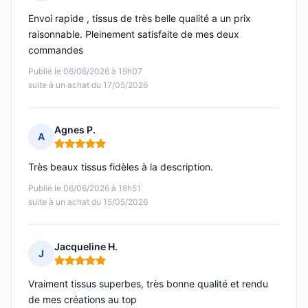
Note : 5 sur 5
Envoi rapide , tissus de très belle qualité a un prix
raisonnable. Pleinement satisfaite de mes deux
commandes
Publié le 06/06/2026 à 19h07
suite à un achat du 17/05/2026
Agnes P.
A
Note : 5 sur 5
Très beaux tissus fidèles à la description.
Publié le 06/06/2026 à 18h51
suite à un achat du 15/05/2026
Jacqueline H.
J
Note : 5 sur 5
Vraiment tissus superbes, très bonne qualité et rendu
de mes créations au top