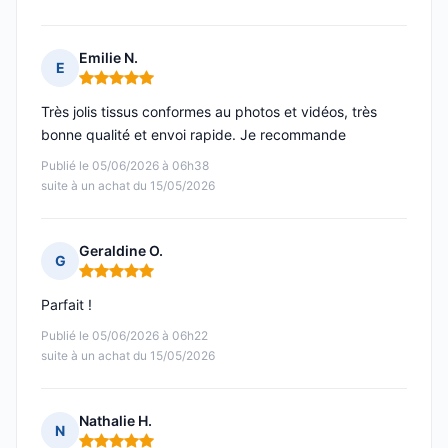
Emilie N.
E
Note : 5 sur 5
Très jolis tissus conformes au photos et vidéos, très
bonne qualité et envoi rapide. Je recommande
Publié le 05/06/2026 à 06h38
suite à un achat du 15/05/2026
Geraldine O.
G
Note : 5 sur 5
Parfait !
Publié le 05/06/2026 à 06h22
suite à un achat du 15/05/2026
Nathalie H.
N