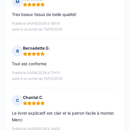
M
Note : 5 sur 5
Tres beaux tissus de belle qualité!
Publié le 04/06/2026 à 18h19
suite à un achat du 15/05/2026
Bernadette G.
B
Note : 5 sur 5
Tout est conforme
Publié le 04/06/2026 à 17h10
suite à un achat du 15/05/2026
Chantal C.
C
Note : 5 sur 5
Le livret explicatif est clair et le patron facile à monter.
Merci
Publié le 04/06/2026 à 14h22