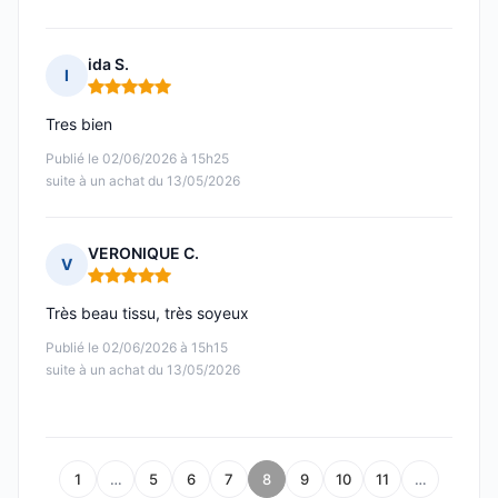
ida S.
I
Note : 5 sur 5
Tres bien
Publié le 02/06/2026 à 15h25
suite à un achat du 13/05/2026
VERONIQUE C.
V
Note : 5 sur 5
Très beau tissu, très soyeux
Publié le 02/06/2026 à 15h15
suite à un achat du 13/05/2026
1
…
5
6
7
8
9
10
11
…