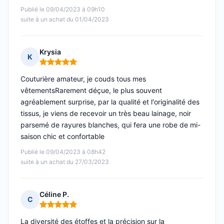
Publié le 09/04/2023 à 09h10
suite à un achat du 01/04/2023
Krysia
K
Note : 5 sur 5
Couturière amateur, je couds tous mes
vêtementsRarement déçue, le plus souvent
agréablement surprise, par la qualité et l'originalité des
tissus, je viens de recevoir un très beau lainage, noir
parsemé de rayures blanches, qui fera une robe de mi-
saison chic et confortable
Publié le 09/04/2023 à 08h42
suite à un achat du 27/03/2023
Céline P.
C
Note : 5 sur 5
La diversité des étoffes et la précision sur la