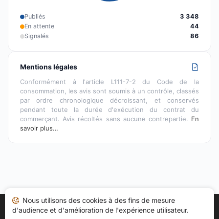
Publiés
3 348
En attente
44
Signalés
86
Mentions légales
Conformément à l'article L111-7-2 du Code de la
consommation, les avis sont soumis à un contrôle, classés
par ordre chronologique décroissant, et conservés
pendant toute la durée d'exécution du contrat du
commerçant. Avis récoltés sans aucune contrepartie.
En
savoir plus…
Nous utilisons des cookies à des fins de mesure
d'audience et d'amélioration de l'expérience utilisateur.
Accueil
Mes avis
Catégories
CGU
Cookies