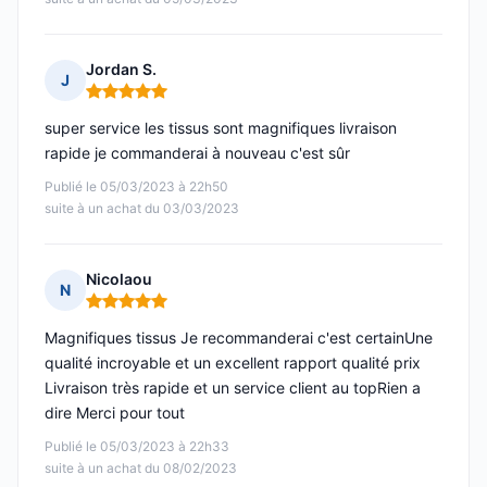
Jordan S.
J
Note : 5 sur 5
super service les tissus sont magnifiques livraison
rapide je commanderai à nouveau c'est sûr
Publié le 05/03/2023 à 22h50
suite à un achat du 03/03/2023
Nicolaou
N
Note : 5 sur 5
Magnifiques tissus Je recommanderai c'est certainUne
qualité incroyable et un excellent rapport qualité prix
Livraison très rapide et un service client au topRien a
dire Merci pour tout
Publié le 05/03/2023 à 22h33
suite à un achat du 08/02/2023