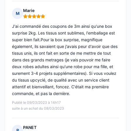
Marie
M
Note : 5 sur 5
J'ai commandé des coupons de 3m ainsi qu'une box
surprise 2kg. Les tissus sont sublimes, l'emballage est
super bien fait.Pour la box surprise, magnifique
également, ils savaient que j'avais peur d'avoir que des
tissus unis, ils ont fait en sorte de me mettre de tout
dans des grands metrages (je vais pouvoir me faire
deux robes adultes ainsi qu'une robe pour ma fille, et
surement 3-4 projets supplémentaires). Si vous voulez
du tissus upcyclé, de qualité avec un service client
attentif et bienveillant, foncez. C'était ma première
commande, et pas la dernière.
Publié le 09/03/2023 à 14h17
suite à un achat du 08/03/2023
PANET
P