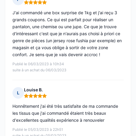
Note : 5 sur 5
J'ai commandé une box surprise de 1kg et j'ai reçu 3
grands coupons. Ce qui est parfait pour réaliser un
pantalon, une chemise ou une jupe. Ce que je trouve
d'intéressant c'est que je n'aurais pas choisi à priori ce
genre de pièces (un jersey rose fushia par exemple) en
magasin et ça vous oblige à sortir de votre zone
confort. Je sens que je vais devenir accroc !
Publié le 06/03/2023 à 10h34
suite à un achat du 06/03/2023
Louise B.
L
Note : 5 sur 5
Honnêtement j'ai été très satisfaite de ma commande
les tissus que j'ai commandé étaient très beaux
d'excellentes qualités expérience à renouveler
Publié le 05/03/2023 à 22h51
suite à un achat du 05/03/2023