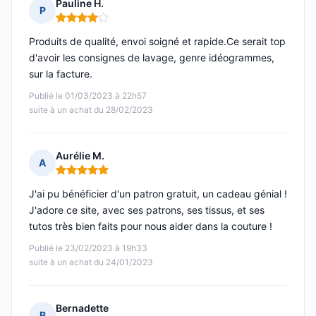
Pauline H.
P
Note : 4 sur 5
Produits de qualité, envoi soigné et rapide.Ce serait top
d'avoir les consignes de lavage, genre idéogrammes,
sur la facture.
Publié le 01/03/2023 à 22h57
suite à un achat du 28/02/2023
Aurélie M.
A
Note : 5 sur 5
J'ai pu bénéficier d'un patron gratuit, un cadeau génial !
J'adore ce site, avec ses patrons, ses tissus, et ses
tutos très bien faits pour nous aider dans la couture !
Publié le 23/02/2023 à 19h33
suite à un achat du 24/01/2023
Bernadette
B