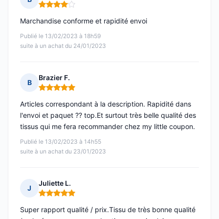
Note : 4 sur 5
Marchandise conforme et rapidité envoi
Publié le 13/02/2023 à 18h59
suite à un achat du 24/01/2023
Brazier F.
B
Note : 5 sur 5
Articles correspondant à la description. Rapidité dans
l'envoi et paquet ?? top.Et surtout très belle qualité des
tissus qui me fera recommander chez my little coupon.
Publié le 13/02/2023 à 14h55
suite à un achat du 23/01/2023
Juliette L.
J
Note : 5 sur 5
Super rapport qualité / prix.Tissu de très bonne qualité