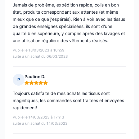
Jamais de problème, expédition rapide, colis en bon
état, produits correspondant aux attentes (et même
mieux que ce que j'espérais). Rien à voir avec les tissus
de grandes enseignes spécialisées, ils sont d'une
qualité bien supérieure, y compris après des lavages et
une utilisation régulière des vêtements réalisés.
Publié le 18/03/2023 à 10h59
suite à un achat du 06/03/2023
Pauline D.
P
Note : 5 sur 5
Toujours satisfaite de mes achats les tissus sont
magnifiques, les commandes sont traitées et envoyées
rapidement!
Publié le 14/03/2023 à 17h13
suite à un achat du 14/03/2023