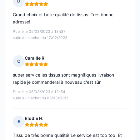
D
Note : 5 sur 5
Grand choix et belle qualité de tissus. Très bonne
adresse!
Publié le 05/03/2023 à 13h37
suite à un achat du 17/02/2023
Camille R.
C
Note : 5 sur 5
super service les tissus sont magnifiques livraison
rapide je commanderai à nouveau c'est sûr
Publié le 05/03/2023 à 12h54
suite à un achat du 05/03/2023
Elodie H.
E
Note : 5 sur 5
Tissu de très bonne qualité! Le service est top top. Et