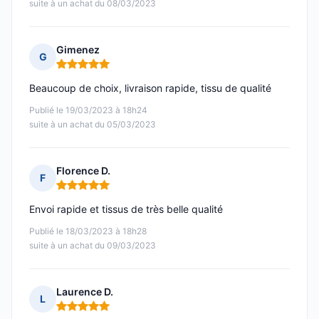
suite à un achat du 08/03/2023
Gimenez
G
Note : 5 sur 5
Beaucoup de choix, livraison rapide, tissu de qualité
Publié le 19/03/2023 à 18h24
suite à un achat du 05/03/2023
Florence D.
F
Note : 5 sur 5
Envoi rapide et tissus de très belle qualité
Publié le 18/03/2023 à 18h28
suite à un achat du 09/03/2023
Laurence D.
L
Note : 5 sur 5