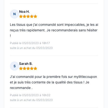
Noa H.
N
Note : 5 sur 5
Les tissus que j'ai commandé sont impeccables, je les ai
reçus très rapidement. Je recommanderais sans hésiter
!
Publié le 05/03/2023 à 18h17
suite à un achat du 05/03/2023
Sarah B.
S
Note : 5 sur 5
J'ai commandé pour la première fois sur mylittlecoupon
et je suis très contente de la qualité des tissus ! Je
recommande .
Publié le 05/03/2023 à 16h32
suite à un achat du 05/03/2023