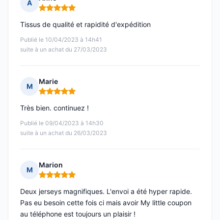
A
Note : 5 sur 5
Tissus de qualité et rapidité d'expédition
Publié le 10/04/2023 à 14h41
suite à un achat du 27/03/2023
Marie
M
Note : 5 sur 5
Très bien. continuez !
Publié le 09/04/2023 à 14h30
suite à un achat du 26/03/2023
Marion
M
Note : 5 sur 5
Deux jerseys magnifiques. L'envoi a été hyper rapide.
Pas eu besoin cette fois ci mais avoir My little coupon
au téléphone est toujours un plaisir !