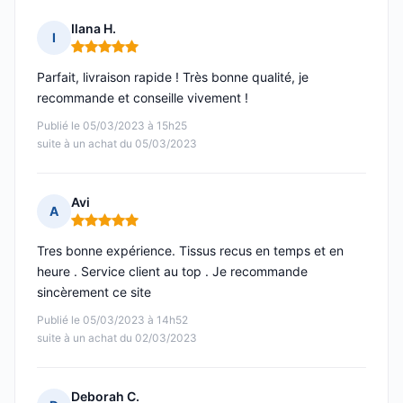
Ilana H.
I
Note : 5 sur 5
Parfait, livraison rapide ! Très bonne qualité, je
recommande et conseille vivement !
Publié le 05/03/2023 à 15h25
suite à un achat du 05/03/2023
Avi
A
Note : 5 sur 5
Tres bonne expérience. Tissus recus en temps et en
heure . Service client au top . Je recommande
sincèrement ce site
Publié le 05/03/2023 à 14h52
suite à un achat du 02/03/2023
Deborah C.