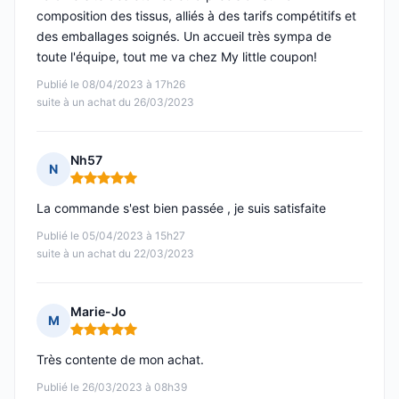
composition des tissus, alliés à des tarifs compétitifs et
des emballages soignés. Un accueil très sympa de
toute l'équipe, tout me va chez My little coupon!
Publié le 08/04/2023 à 17h26
suite à un achat du 26/03/2023
Nh57
N
Note : 5 sur 5
La commande s'est bien passée , je suis satisfaite
Publié le 05/04/2023 à 15h27
suite à un achat du 22/03/2023
Marie-Jo
M
Note : 5 sur 5
Très contente de mon achat.
Publié le 26/03/2023 à 08h39