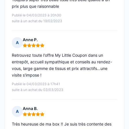
prix plus que raisonnable
Publié le 04/03/2023 à 20h30
suite à un achat du 19/02/2023
Anne P.
A
Note : 5 sur 5
Retrouvez toute l'offre My Little Coupon dans un
entrepôt, accueil sympathique et conseils au rendez-
vous, large gamme de tissus et prix attractifs...une
visite s'impose !
Publié le 04/03/2023 à 17h41
suite à un achat du 03/03/2023
Anna B.
A
Note : 5 sur 5
Très heureuse de ma box !! Je suis très contente des