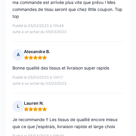
ma commande est arrivée plus vite que prévu ! Mes
commandes de tissu seront que chez little coupon. Top
top
Publié le 05/03/2023 à 10h45
suite à un achat du 05/03/2023
Alexandre B.
A
Note : 5 sur 5
Bonne qualité des tissus et livraison super rapide
Publié le 05/03/2023 à 10h17
suite à un achat du 03/02/2023
Lauren N.
L
Note : 5 sur 5
Je recommande !! Les tissus de qualité encore mieux
que ce que j'espérais, livraison rapide et large choix
Publié le 05/03/2023 à 09h20