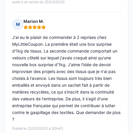
suite à un achat du 25/03/2023
Marion M.
M
Note : 5 sur 5
J'ai eu le plaisir de commander à 2 reprises chez
MyLittleCoupon. La première était une box surprise
d'1kg de tissus. La seconde commande comportait un
velours côtelé sur lequel j'avais craqué ainsi qu'une
nouvelle box surprise d'1kg. J'aime l'idée de devoir
improviser des projets avec des tissus que je n'ai pas
choisis à l'avance. Les tissus sont toujours très bien
emballés et envoyé dans un sachet fait à partir de
matières recyclées, ce qui s'inscrit dans la continuité
des valeurs de l'entreprise. De plus, il s'agit d'une
entreprise française qui permet de contribuer à lutter
contre le gaspillage des textiles. Que demander de plus
?
Publié le 23/03/2023 à 20h43