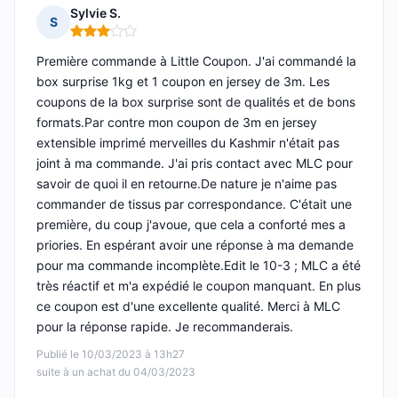
Sylvie S.
S
Note : 3 sur 5
Première commande à Little Coupon. J'ai commandé la
box surprise 1kg et 1 coupon en jersey de 3m. Les
coupons de la box surprise sont de qualités et de bons
formats.Par contre mon coupon de 3m en jersey
extensible imprimé merveilles du Kashmir n'était pas
joint à ma commande. J'ai pris contact avec MLC pour
savoir de quoi il en retourne.De nature je n'aime pas
commander de tissus par correspondance. C'était une
première, du coup j'avoue, que cela a conforté mes a
priories. En espérant avoir une réponse à ma demande
pour ma commande incomplète.Edit le 10-3 ; MLC a été
très réactif et m'a expédié le coupon manquant. En plus
ce coupon est d'une excellente qualité. Merci à MLC
pour la réponse rapide. Je recommanderais.
Publié le 10/03/2023 à 13h27
suite à un achat du 04/03/2023