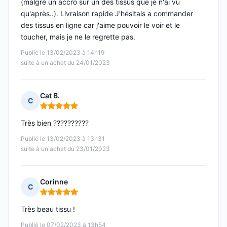
(malgré un accro sur un des tissus que je n'ai vu
qu'après..). Livraison rapide J'hésitais a commander
des tissus en ligne car j'aime pouvoir le voir et le
toucher, mais je ne le regrette pas.
Publié le 13/02/2023 à 14h19
suite à un achat du 24/01/2023
Cat B.
C
Note : 5 sur 5
Très bien ??????????
Publié le 13/02/2023 à 13h31
suite à un achat du 23/01/2023
Corinne
C
Note : 5 sur 5
Très beau tissu !
Publié le 07/02/2023 à 13h54