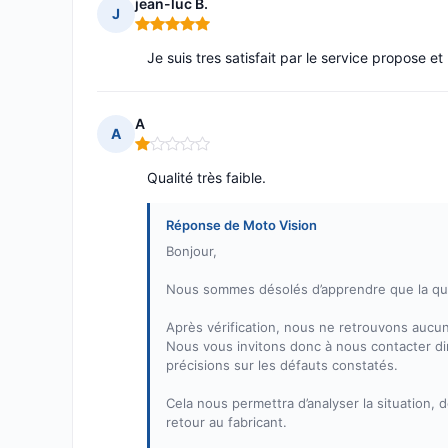
jean-luc B.
J
Note : 5 sur 5
Je suis tres satisfait par le service propose et
A
A
Note : 1 sur 5
Qualité très faible.
Réponse de Moto Vision
Bonjour,
Nous sommes désolés d’apprendre que la qua
Après vérification, nous ne retrouvons aucun
Nous vous invitons donc à nous contacter d
précisions sur les défauts constatés.
Cela nous permettra d’analyser la situation,
retour au fabricant.