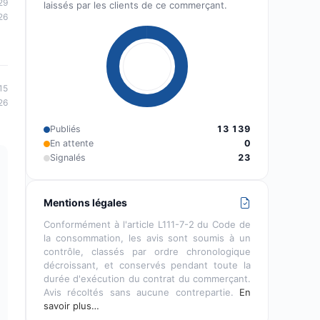
29
laissés par les clients de ce commerçant.
26
15
26
Publiés
13 139
En attente
0
Signalés
23
Mentions légales
Conformément à l'article L111-7-2 du Code de
la consommation, les avis sont soumis à un
contrôle, classés par ordre chronologique
décroissant, et conservés pendant toute la
durée d'exécution du contrat du commerçant.
Avis récoltés sans aucune contrepartie.
En
savoir plus…