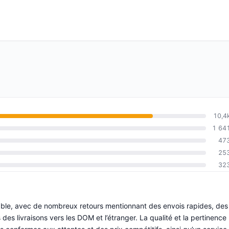
10,4
1 64
47
25
32
fiable, avec de nombreux retours mentionnant des envois rapides, des
des livraisons vers les DOM et l’étranger. La qualité et la pertinence