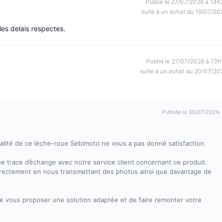
Publié le 27/07/2026 à 14h
suite à un achat du 19/07/20
 les delais respectes.
Publié le 27/07/2026 à 13h
suite à un achat du 20/07/20
Publiée le 30/07/2026
lité de ce lèche-roue Sebimoto ne vous a pas donné satisfaction.
e trace d’échange avec notre service client concernant ce produit.
irectement en nous transmettant des photos ainsi que davantage de
 de vous proposer une solution adaptée et de faire remonter votre