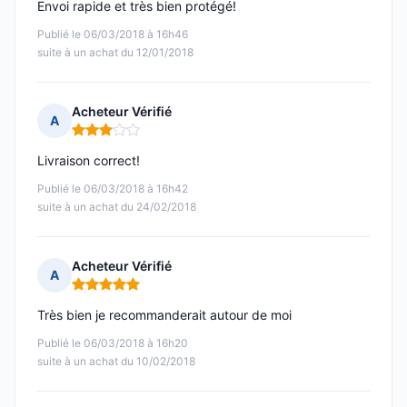
Envoi rapide et très bien protégé!
Publié le 06/03/2018 à 16h46
suite à un achat du 12/01/2018
Acheteur Vérifié
A
Note : 3 sur 5
Livraison correct!
Publié le 06/03/2018 à 16h42
suite à un achat du 24/02/2018
Acheteur Vérifié
A
Note : 5 sur 5
Très bien je recommanderait autour de moi
Publié le 06/03/2018 à 16h20
suite à un achat du 10/02/2018