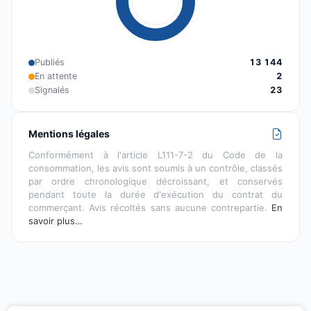
Publiés
13 144
En attente
2
Signalés
23
Mentions légales
Conformément à l'article L111-7-2 du Code de la
consommation, les avis sont soumis à un contrôle, classés
par ordre chronologique décroissant, et conservés
pendant toute la durée d'exécution du contrat du
commerçant. Avis récoltés sans aucune contrepartie.
En
savoir plus…