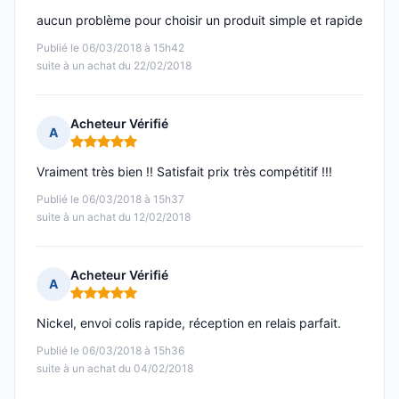
aucun problème pour choisir un produit simple et rapide
Publié le 06/03/2018 à 15h42
suite à un achat du 22/02/2018
Acheteur Vérifié
A
Note : 5 sur 5
Vraiment très bien !! Satisfait prix très compétitif !!!
Publié le 06/03/2018 à 15h37
suite à un achat du 12/02/2018
Acheteur Vérifié
A
Note : 5 sur 5
Nickel, envoi colis rapide, réception en relais parfait.
Publié le 06/03/2018 à 15h36
suite à un achat du 04/02/2018