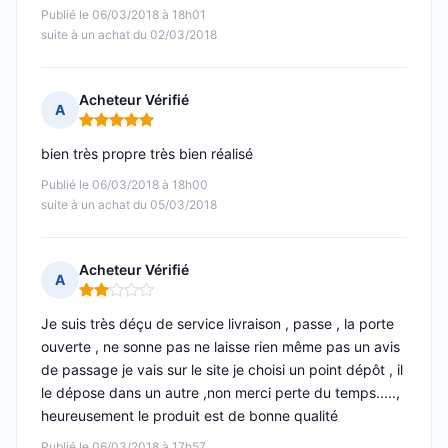
Publié le 06/03/2018 à 18h01
suite à un achat du 02/03/2018
Acheteur Vérifié
A
Note : 5 sur 5
bien très propre très bien réalisé
Publié le 06/03/2018 à 18h00
suite à un achat du 05/03/2018
Acheteur Vérifié
A
Note : 2 sur 5
Je suis très déçu de service livraison , passe , la porte
ouverte , ne sonne pas ne laisse rien même pas un avis
de passage je vais sur le site je choisi un point dépôt , il
le dépose dans un autre ,non merci perte du temps.....,
heureusement le produit est de bonne qualité
Publié le 06/03/2018 à 17h57