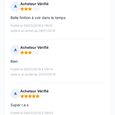
Acheteur Vérifié
A
Note : 3 sur 5
Belle finition à voir dans le temps
Publié le 06/03/2018 à 16h15
suite à un achat du 28/01/2018
Acheteur Vérifié
A
Note : 3 sur 5
Bien
Publié le 06/03/2018 à 16h14
suite à un achat du 20/02/2018
Acheteur Vérifié
A
Note : 5 sur 5
Super r.a.s
Publié le 06/03/2018 à 16h04