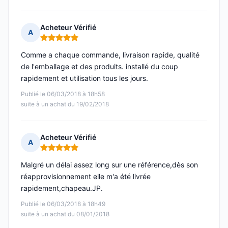
Acheteur Vérifié
A
Note : 5 sur 5
Comme a chaque commande, livraison rapide, qualité
de l'emballage et des produits. installé du coup
rapidement et utilisation tous les jours.
Publié le 06/03/2018 à 18h58
suite à un achat du 19/02/2018
Acheteur Vérifié
A
Note : 5 sur 5
Malgré un délai assez long sur une référence,dès son
réapprovisionnement elle m'a été livrée
rapidement,chapeau.JP.
Publié le 06/03/2018 à 18h49
suite à un achat du 08/01/2018