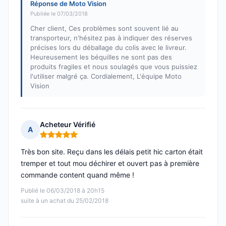
Réponse de Moto Vision
Publiée le 07/03/2018
Cher client, Ces problèmes sont souvent lié au
transporteur, n'hésitez pas à indiquer des réserves
précises lors du déballage du colis avec le livreur.
Heureusement les béquilles ne sont pas des
produits fragiles et nous soulagés que vous puissiez
l'utiliser malgré ça. Cordialement, L'équipe Moto
Vision
Acheteur Vérifié
A
Note : 5 sur 5
Très bon site. Reçu dans les délais petit hic carton était
tremper et tout mou déchirer et ouvert pas à première
commande content quand même !
Publié le 06/03/2018 à 20h15
suite à un achat du 25/02/2018