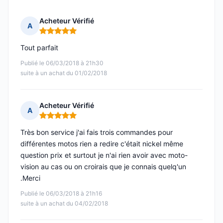
Acheteur Vérifié
A
Note : 5 sur 5
Tout parfait
Publié le 06/03/2018 à 21h30
suite à un achat du 01/02/2018
Acheteur Vérifié
A
Note : 5 sur 5
Très bon service j'ai fais trois commandes pour
différentes motos rien a redire c'était nickel même
question prix et surtout je n'ai rien avoir avec moto-
vision au cas ou on croirais que je connais quelq'un
.Merci
Publié le 06/03/2018 à 21h16
suite à un achat du 04/02/2018