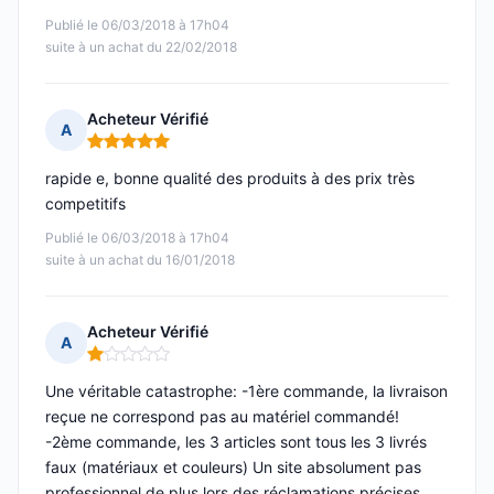
Publié le 06/03/2018 à 17h04
suite à un achat du 22/02/2018
Acheteur Vérifié
A
Note : 5 sur 5
rapide e, bonne qualité des produits à des prix très
competitifs
Publié le 06/03/2018 à 17h04
suite à un achat du 16/01/2018
Acheteur Vérifié
A
Note : 1 sur 5
Une véritable catastrophe: -1ère commande, la livraison
reçue ne correspond pas au matériel commandé!
-2ème commande, les 3 articles sont tous les 3 livrés
faux (matériaux et couleurs) Un site absolument pas
professionnel de plus lors des réclamations précises