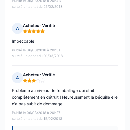
Publié le 06/03/2018 à 20h43
suite à un achat du 25/02/2018
Acheteur Vérifié
A
Note : 5 sur 5
Impeccable
Publié le 06/03/2018 à 20h31
suite à un achat du 01/03/2018
Acheteur Vérifié
A
Note : 3 sur 5
Problème au niveau de l’emballage qui était
complètement en détruit ! Heureusement la béquille elle
n'a pas subit de dommage.
Publié le 06/03/2018 à 20h27
suite à un achat du 15/02/2018