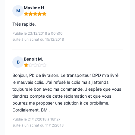
Maxime H.
M
Note : 5 sur 5
Très rapide.
Publié le 23/12/2018 à 00h00
suite à un achat du 15/12/2018
Benoit M.
B
Note : 1 sur 5
Bonjour, Pb de livraison. Le transporteur DPD m'a livré
le mauvais colis. J'ai refusé le colis mais j'attends
toujours le bon avec ma commande. J'espère que vous
tiendrez compte de cette réclamation et que vous
pourrez me proposer une solution à ce problème.
Cordialement. BM .
Publié le 21/12/2018 à 18h27
suite à un achat du 11/12/2018