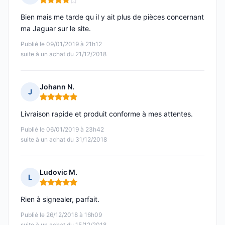
Note : 4 sur 5
Bien mais me tarde qu il y ait plus de pièces concernant
ma Jaguar sur le site.
Publié le 09/01/2019 à 21h12
suite à un achat du 21/12/2018
Johann N.
J
Note : 5 sur 5
Livraison rapide et produit conforme à mes attentes.
Publié le 06/01/2019 à 23h42
suite à un achat du 31/12/2018
Ludovic M.
L
Note : 5 sur 5
Rien à signealer, parfait.
Publié le 26/12/2018 à 16h09
suite à un achat du 15/12/2018