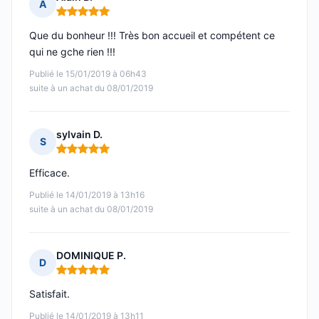
A
Note : 5 sur 5
Que du bonheur !!! Très bon accueil et compétent ce
qui ne gche rien !!!
Publié le 15/01/2019 à 06h43
suite à un achat du 08/01/2019
sylvain D.
S
Note : 5 sur 5
Efficace.
Publié le 14/01/2019 à 13h16
suite à un achat du 08/01/2019
DOMINIQUE P.
D
Note : 5 sur 5
Satisfait.
Publié le 14/01/2019 à 13h11