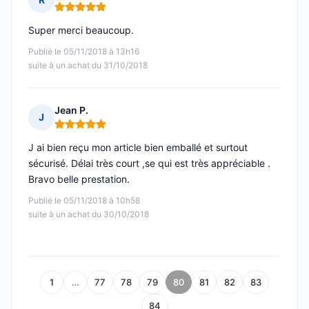
Note : 5 sur 5
Super merci beaucoup.
Publié le 05/11/2018 à 13h16
suite à un achat du 31/10/2018
Jean P.
J
Note : 5 sur 5
J ai bien reçu mon article bien emballé et surtout
sécurisé. Délai très court ,se qui est très appréciable .
Bravo belle prestation.
Publié le 05/11/2018 à 10h58
suite à un achat du 30/10/2018
1
…
77
78
79
80
81
82
83
84