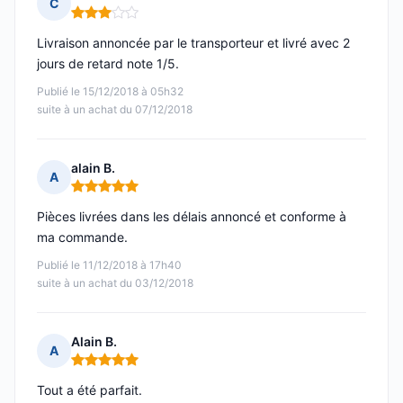
C
Note : 3 sur 5
Livraison annoncée par le transporteur et livré avec 2
jours de retard note 1/5.
Publié le 15/12/2018 à 05h32
suite à un achat du 07/12/2018
alain B.
A
Note : 5 sur 5
Pièces livrées dans les délais annoncé et conforme à
ma commande.
Publié le 11/12/2018 à 17h40
suite à un achat du 03/12/2018
Alain B.
A
Note : 5 sur 5
Tout a été parfait.