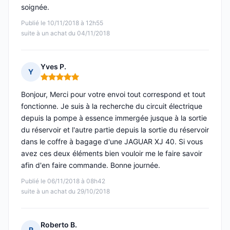
soignée.
Publié le 10/11/2018 à 12h55
suite à un achat du 04/11/2018
Yves P.
Y
Note : 5 sur 5
Bonjour, Merci pour votre envoi tout correspond et tout
fonctionne. Je suis à la recherche du circuit électrique
depuis la pompe à essence immergée jusque à la sortie
du réservoir et l'autre partie depuis la sortie du réservoir
dans le coffre à bagage d'une JAGUAR XJ 40. Si vous
avez ces deux éléments bien vouloir me le faire savoir
afin d'en faire commande. Bonne journée.
Publié le 06/11/2018 à 08h42
suite à un achat du 29/10/2018
Roberto B.
R