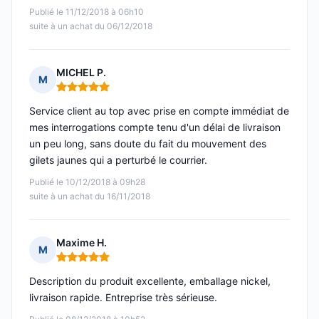
Publié le 11/12/2018 à 06h10
suite à un achat du 06/12/2018
MICHEL P.
M
Note : 5 sur 5
Service client au top avec prise en compte immédiat de
mes interrogations compte tenu d'un délai de livraison
un peu long, sans doute du fait du mouvement des
gilets jaunes qui a perturbé le courrier.
Publié le 10/12/2018 à 09h28
suite à un achat du 16/11/2018
Maxime H.
M
Note : 5 sur 5
Description du produit excellente, emballage nickel,
livraison rapide. Entreprise très sérieuse.