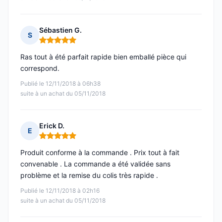
Sébastien G.
S
Note : 5 sur 5
Ras tout à été parfait rapide bien emballé pièce qui
correspond.
Publié le 12/11/2018 à 06h38
suite à un achat du 05/11/2018
Erick D.
E
Note : 5 sur 5
Produit conforme à la commande . Prix tout à fait
convenable . La commande a été validée sans
problème et la remise du colis très rapide .
Publié le 12/11/2018 à 02h16
suite à un achat du 05/11/2018