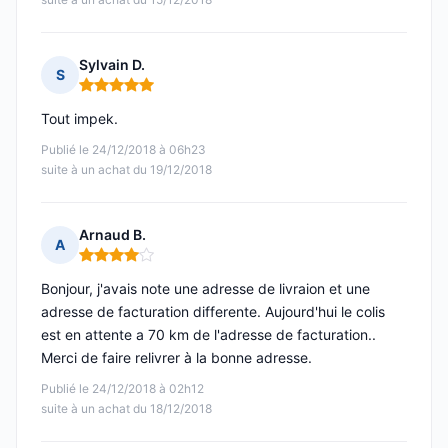
Sylvain D.
S
Note : 5 sur 5
Tout impek.
Publié le 24/12/2018 à 06h23
suite à un achat du 19/12/2018
Arnaud B.
A
Note : 4 sur 5
Bonjour, j'avais note une adresse de livraion et une
adresse de facturation differente. Aujourd'hui le colis
est en attente a 70 km de l'adresse de facturation..
Merci de faire relivrer à la bonne adresse.
Publié le 24/12/2018 à 02h12
suite à un achat du 18/12/2018