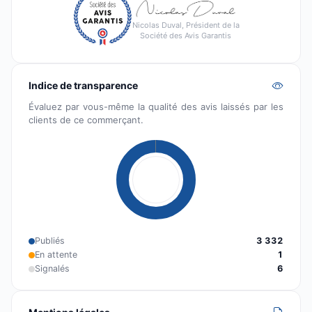
Nicolas Duval, Président de la
Société des Avis Garantis
Indice de transparence
Évaluez par vous-même la qualité des avis laissés par les
clients de ce commerçant.
Publiés
3 332
En attente
1
Signalés
6