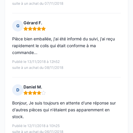
suite à un achat du 07/11/2018
Gérard F.
G
Note : 5 sur 5
Pièce bien emballée, j'ai été informé du suivi, j'ai reçu
rapidement le colis qui était conforme à ma
commande...
Publié le 13/11/2018 à 12h52
suite à un achat du 08/11/2018
Daniel M.
D
Note : 4 sur 5
Bonjour, Je suis toujours en attente d'une réponse sur
d'autres pièces qui n'étaient pas apparemment en
stock.
Publié le 12/11/2018 à 10h25
suite à un achat du 06/11/2018