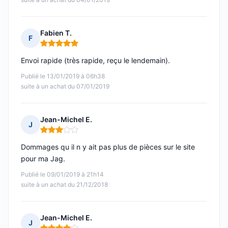
Fabien T.
F
Note : 5 sur 5
Envoi rapide (très rapide, reçu le lendemain).
Publié le 13/01/2019 à 06h38
suite à un achat du 07/01/2019
Jean-Michel E.
J
Note : 3 sur 5
Dommages qu il n y ait pas plus de pièces sur le site
pour ma Jag.
Publié le 09/01/2019 à 21h14
suite à un achat du 21/12/2018
Jean-Michel E.
J