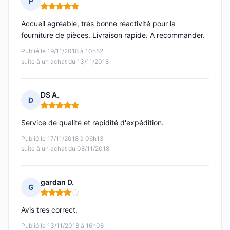
P
Note : 5 sur 5
Accueil agréable, très bonne réactivité pour la
fourniture de pièces. Livraison rapide. A recommander.
Publié le 19/11/2018 à 10h52
suite à un achat du 13/11/2018
DS A.
D
Note : 5 sur 5
Service de qualité et rapidité d'expédition.
Publié le 17/11/2018 à 06h13
suite à un achat du 08/11/2018
gardan D.
G
Note : 4 sur 5
Avis tres correct.
Publié le 13/11/2018 à 16h08