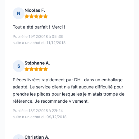
Nicolas F.
N
Note : 5 sur 5
Tout a été parfait ! Merci !
Publié le 19/12/2018 à 05h39
suite à un achat du 11/12/2018
Stéphane A.
S
Note : 5 sur 5
Pièces livrées rapidement par DHL dans un emballage
adapté. Le service client n'a fait aucune difficulté pour
prendre les pièces pour lesquelles je m'atais trompé de
référence. Je recommande vivement.
Publié le 18/12/2018 à 22h24
suite à un achat du 09/12/2018
Christian A.