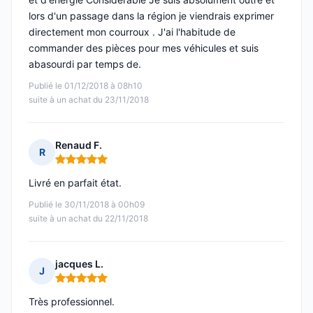
lors d'un passage dans la région je viendrais exprimer
directement mon courroux . J'ai l'habitude de
commander des pièces pour mes véhicules et suis
abasourdi par temps de.
Publié le 01/12/2018 à 08h10
suite à un achat du 23/11/2018
Renaud F.
R
Note : 5 sur 5
Livré en parfait état.
Publié le 30/11/2018 à 00h09
suite à un achat du 22/11/2018
jacques L.
J
Note : 5 sur 5
Très professionnel.