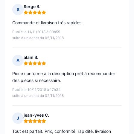
Serge B.
S
Note : 5 sur 5
Commande et livraison trés rapides.
Publié le 11/11/2018 à 09h55
suite à un achat du 05/11/2018
alain B.
A
Note : 5 sur 5
Pièce conforme à la description prêt à recommander
des pièces si nécessaire.
Publié le 10/11/2018 à 17h34
suite à un achat du 02/11/2018
jean-yves C.
J
Note : 5 sur 5
Tout est parfait. Prix, conformité, rapidité, livraison