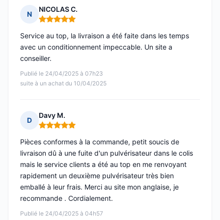
NICOLAS C.
N
Note : 5 sur 5
Service au top, la livraison a été faite dans les temps
avec un conditionnement impeccable. Un site a
conseiller.
Publié le 24/04/2025 à 07h23
suite à un achat du 10/04/2025
Davy M.
D
Note : 5 sur 5
Pièces conformes à la commande, petit soucis de
livraison dû à une fuite d'un pulvérisateur dans le colis
mais le service clients a été au top en me renvoyant
rapidement un deuxième pulvérisateur très bien
emballé à leur frais. Merci au site mon anglaise, je
recommande . Cordialement.
Publié le 24/04/2025 à 04h57