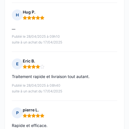
Hug P.
H
Note : 5 sur 5
__
Publié le 28/04/2025 à 09h10
suite à un achat du 17/04/2025
Eric B.
E
Note : 4 sur 5
Traitement rapide et livraison tout autant.
Publié le 28/04/2025 à 08h40
suite à un achat du 17/04/2025
pierre L.
P
Note : 5 sur 5
Rapide et efficace.