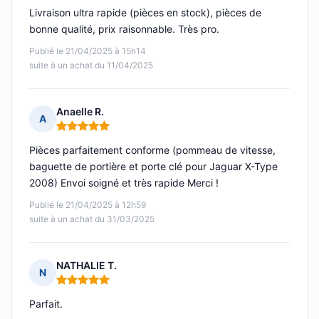
Livraison ultra rapide (pièces en stock), pièces de
bonne qualité, prix raisonnable. Très pro.
Publié le 21/04/2025 à 15h14
suite à un achat du 11/04/2025
Anaelle R.
A
Note : 5 sur 5
Pièces parfaitement conforme (pommeau de vitesse,
baguette de portière et porte clé pour Jaguar X-Type
2008) Envoi soigné et très rapide Merci !
Publié le 21/04/2025 à 12h59
suite à un achat du 31/03/2025
NATHALIE T.
N
Note : 5 sur 5
Parfait.