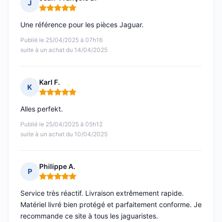
J
Note : 5 sur 5
Une référence pour les pièces Jaguar.
Publié le 25/04/2025 à 07h16
suite à un achat du 14/04/2025
Karl F.
K
Note : 5 sur 5
Alles perfekt.
Publié le 25/04/2025 à 05h12
suite à un achat du 10/04/2025
Philippe A.
P
Note : 5 sur 5
Service très réactif. Livraison extrêmement rapide.
Matériel livré bien protégé et parfaitement conforme. Je
recommande ce site à tous les jaguaristes.