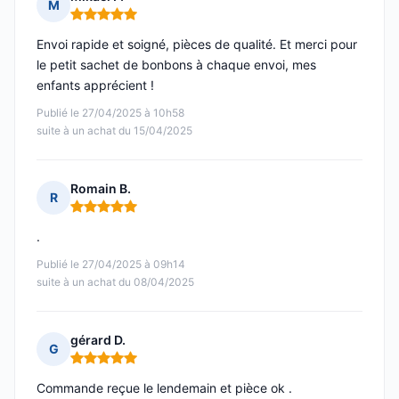
M
Note : 5 sur 5
Envoi rapide et soigné, pièces de qualité. Et merci pour
le petit sachet de bonbons à chaque envoi, mes
enfants apprécient !
Publié le 27/04/2025 à 10h58
suite à un achat du 15/04/2025
Romain B.
R
Note : 5 sur 5
.
Publié le 27/04/2025 à 09h14
suite à un achat du 08/04/2025
gérard D.
G
Note : 5 sur 5
Commande reçue le lendemain et pièce ok .