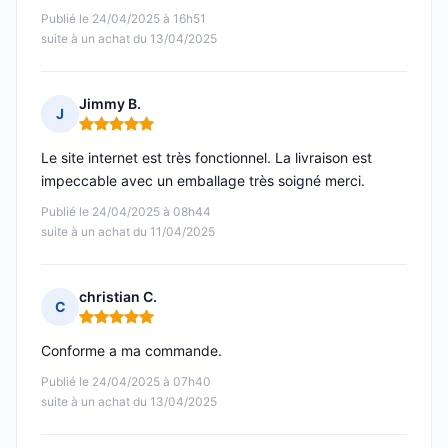
Publié le 24/04/2025 à 16h51
suite à un achat du 13/04/2025
Jimmy B.
J
Note : 5 sur 5
Le site internet est très fonctionnel. La livraison est
impeccable avec un emballage très soigné merci.
Publié le 24/04/2025 à 08h44
suite à un achat du 11/04/2025
christian C.
C
Note : 5 sur 5
Conforme a ma commande.
Publié le 24/04/2025 à 07h40
suite à un achat du 13/04/2025