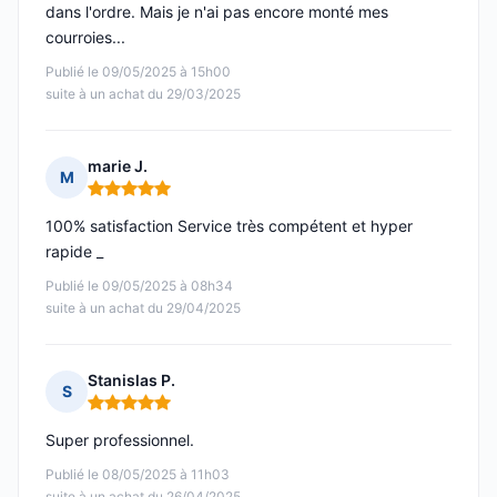
dans l'ordre. Mais je n'ai pas encore monté mes
courroies...
Publié le 09/05/2025 à 15h00
suite à un achat du 29/03/2025
marie J.
M
Note : 5 sur 5
100% satisfaction Service très compétent et hyper
rapide _
Publié le 09/05/2025 à 08h34
suite à un achat du 29/04/2025
Stanislas P.
S
Note : 5 sur 5
Super professionnel.
Publié le 08/05/2025 à 11h03
suite à un achat du 26/04/2025