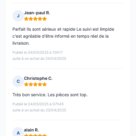
Jean-paul R.
J
Note : 5 sur 5
Parfait Ils sont sérieux et rapide Le suivi est limpide
c'est agréable d'être informé en temps réel de la
livraison.
Publié le 04/05/2025 à 10h17
suite à un achat du 24/04/2025
Christophe C.
C
Note : 5 sur 5
Très bon service. Les pièces sont top.
Publié le 04/05/2025 à 07h45
suite à un achat du 23/04/2025
alain R.
A