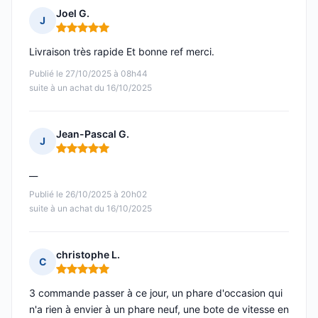
Joel G.
J
Note : 5 sur 5
Livraison très rapide Et bonne ref merci.
Publié le 27/10/2025 à 08h44
suite à un achat du 16/10/2025
Jean-Pascal G.
J
Note : 5 sur 5
__
Publié le 26/10/2025 à 20h02
suite à un achat du 16/10/2025
christophe L.
C
Note : 5 sur 5
3 commande passer à ce jour, un phare d'occasion qui
n'a rien à envier à un phare neuf, une bote de vitesse en