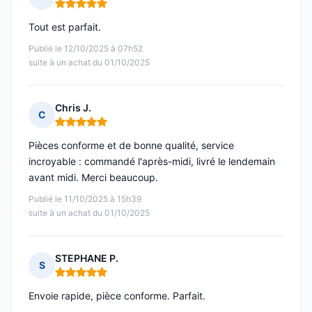
Note : 5 sur 5
Tout est parfait.
Publié le 12/10/2025 à 07h52
suite à un achat du 01/10/2025
Chris J.
C
Note : 5 sur 5
Pièces conforme et de bonne qualité, service
incroyable : commandé l'après-midi, livré le lendemain
avant midi. Merci beaucoup.
Publié le 11/10/2025 à 15h39
suite à un achat du 01/10/2025
STEPHANE P.
S
Note : 5 sur 5
Envoie rapide, pièce conforme. Parfait.