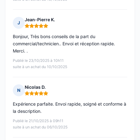
Jean-Pierre K.
J
Note : 5 sur 5
Bonjour, Très bons conseils de la part du
commercial/technicien.. Envoi et réception rapide.
Merci. .
Publié le 23/10/2025 à 10h11
suite à un achat du 10/10/2025
Nicolas D.
N
Note : 5 sur 5
Expérience parfaite. Envoi rapide, soigné et conforme à
la description.
Publié le 21/10/2025 à 09h11
suite à un achat du 06/10/2025