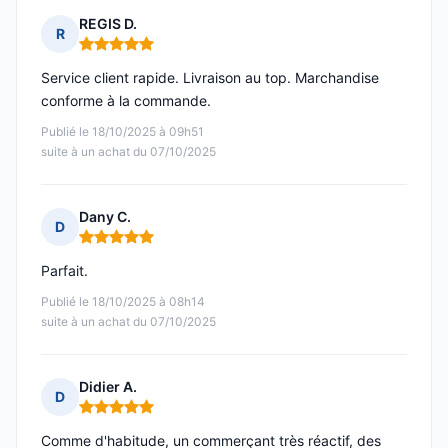
REGIS D.
R
Note : 5 sur 5
Service client rapide. Livraison au top. Marchandise
conforme à la commande.
Publié le 18/10/2025 à 09h51
suite à un achat du 07/10/2025
Dany C.
D
Note : 5 sur 5
Parfait.
Publié le 18/10/2025 à 08h14
suite à un achat du 07/10/2025
Didier A.
D
Note : 5 sur 5
Comme d'habitude, un commerçant très réactif, des