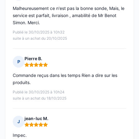
Note : 5 sur 5
Malheureusement ce n'est pas la bonne sonde, Mais, le
service est parfait, livraison , amabilité de Mr Benot
Simon. Merci.
Publié le 30/10/2025 à 10h32
suite à un achat du 20/10/2025
Pierre B.
P
Note : 5 sur 5
Commande reçus dans les temps Rien a dire sur les
produits.
Publié le 30/10/2025 à 10h24
suite à un achat du 18/10/2025
jean-luc M.
J
Note : 5 sur 5
Impec.