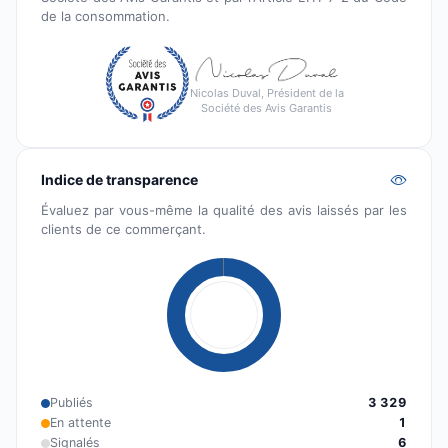
de la consommation.
Nicolas Duval, Président de la
Société des Avis Garantis
Indice de transparence
Évaluez par vous-même la qualité des avis laissés par les
clients de ce commerçant.
Publiés
3 329
En attente
1
Signalés
6