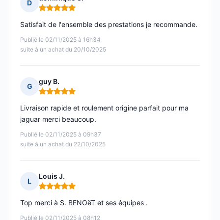
D
Note : 5 sur 5
Satisfait de l'ensemble des prestations je recommande.
Publié le 02/11/2025 à 16h34
suite à un achat du 20/10/2025
guy B.
G
Note : 5 sur 5
Livraison rapide et roulement origine parfait pour ma
jaguar merci beaucoup.
Publié le 02/11/2025 à 09h37
suite à un achat du 22/10/2025
Louis J.
L
Note : 5 sur 5
Top merci à S. BENOëT et ses équipes .
Publié le 02/11/2025 à 08h12