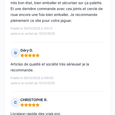
très bon état, bien emballer et sécuriser sur ça palette.
Et une dernière commande avec ces joints et cercle de
roue encore une fois bien emballer. Je recommande
pleinement ce site pour votre jaguar.
Publié le 26/10/2025 à 10h13
suite à un achat du 15/10/2025
Géry D.
G
Note : 5 sur 5
Articles de qualité et société très sérieuse! je la
recommande.
Publié le 26/10/2025 à 05h30
suite à un achat du 15/10/2025
CHRISTOPHE R.
C
Note : 5 sur 5
Livraison rapide des vrais pro __