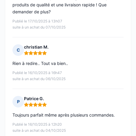
produits de qualité et une livraison rapide ! Que
demander de plus?
Publié le 17/10/2025 à 13h07
suite à un achat du 07/10/2025
christian M.
C
Note : 5 sur 5
Rien à redire.. Tout va bien..
Publié le 16/10/2025 à 16h47
suite à un achat du 06/10/2025
Patrice G.
P
Note : 5 sur 5
Toujours parfait même après plusieurs commandes.
Publié le 16/10/2025 à 12h20
suite à un achat du 04/10/2025