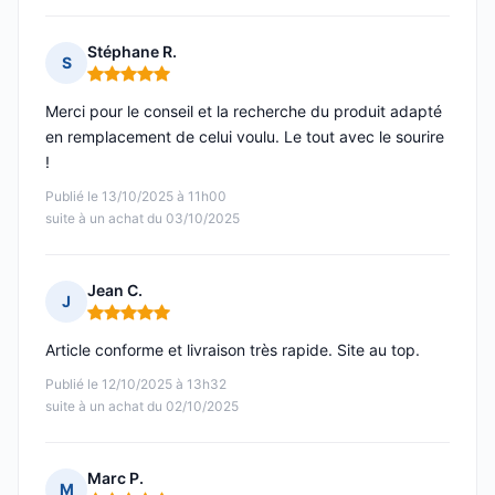
Stéphane R.
S
Note : 5 sur 5
Merci pour le conseil et la recherche du produit adapté
en remplacement de celui voulu. Le tout avec le sourire
!
Publié le 13/10/2025 à 11h00
suite à un achat du 03/10/2025
Jean C.
J
Note : 5 sur 5
Article conforme et livraison très rapide. Site au top.
Publié le 12/10/2025 à 13h32
suite à un achat du 02/10/2025
Marc P.
M