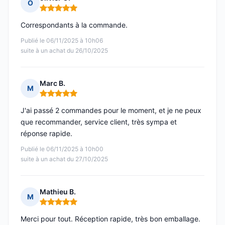
O
Note : 5 sur 5
Correspondants à la commande.
Publié le 06/11/2025 à 10h06
suite à un achat du 26/10/2025
Marc B.
M
Note : 5 sur 5
J'ai passé 2 commandes pour le moment, et je ne peux
que recommander, service client, très sympa et
réponse rapide.
Publié le 06/11/2025 à 10h00
suite à un achat du 27/10/2025
Mathieu B.
M
Note : 5 sur 5
Merci pour tout. Réception rapide, très bon emballage.