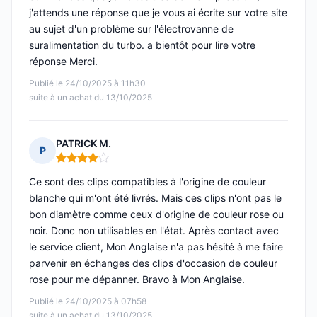
j'attends une réponse que je vous ai écrite sur votre site
au sujet d'un problème sur l'électrovanne de
suralimentation du turbo. a bientôt pour lire votre
réponse Merci.
Publié le 24/10/2025 à 11h30
suite à un achat du 13/10/2025
PATRICK M.
P
Note : 4 sur 5
Ce sont des clips compatibles à l'origine de couleur
blanche qui m'ont été livrés. Mais ces clips n'ont pas le
bon diamètre comme ceux d'origine de couleur rose ou
noir. Donc non utilisables en l'état. Après contact avec
le service client, Mon Anglaise n'a pas hésité à me faire
parvenir en échanges des clips d'occasion de couleur
rose pour me dépanner. Bravo à Mon Anglaise.
Publié le 24/10/2025 à 07h58
suite à un achat du 13/10/2025