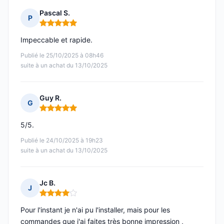
Pascal S.
P
Note : 5 sur 5
Impeccable et rapide.
Publié le 25/10/2025 à 08h46
suite à un achat du 13/10/2025
Guy R.
G
Note : 5 sur 5
5/5.
Publié le 24/10/2025 à 19h23
suite à un achat du 13/10/2025
Jc B.
J
Note : 4 sur 5
Pour l'instant je n'ai pu l'installer, mais pour les
commandes que j'ai faites très bonne impression ,