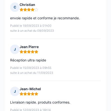
Christian
C
Note : 4 sur 5
envoie rapide et conforme je recommande.
Publié le 19/09/2023 à 01h00
suite à un achat du 08/09/2023
Jean Pierre
J
Note : 5 sur 5
Réception ultra rapide
Publié le 15/09/2023 à 09h55
suite à un achat du 11/09/2023
Jean-Michel
J
Note : 5 sur 5
Livraison rapide. produits conformes.
Publié le 12/09/2023 à 16h14