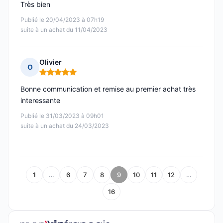
Très bien
Publié le 20/04/2023 à 07h19
suite à un achat du 11/04/2023
Olivier
O
Note : 5 sur 5
Bonne communication et remise au premier achat très
interessante
Publié le 31/03/2023 à 09h01
suite à un achat du 24/03/2023
1
…
6
7
8
9
10
11
12
…
16