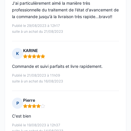
J'ai particulièrement aimé la manière très
professionnelle du traitement de l'état d'avancement de
la commande jusqu'à la livraison très rapide...bravo!!
Publié le 29/08/2023 à 12h17
suite à un achat du 21/08/2023
KARINE
K
Note : 5 sur 5
Commande et suivi parfaits et livre rapidement.
Publié le 21/08/2023 à 11h09
suite à un achat du 16/08/2023
Pierre
P
Note : 4 sur 5
C'est bien
Publié le 19/08/2023 à 12h37
suite à un achat du 14/08/2023