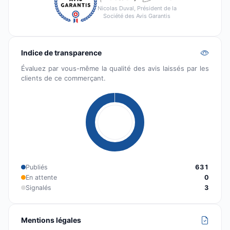
Nicolas Duval, Président de la
Société des Avis Garantis
Indice de transparence
Évaluez par vous-même la qualité des avis laissés par les
clients de ce commerçant.
Publiés
631
En attente
0
Signalés
3
Mentions légales