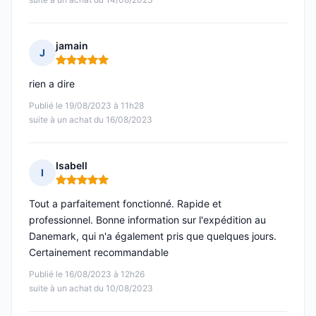
jamain
J
Note : 5 sur 5
rien a dire
Publié le 19/08/2023 à 11h28
suite à un achat du 16/08/2023
Isabell
I
Note : 5 sur 5
Tout a parfaitement fonctionné. Rapide et
professionnel. Bonne information sur l'expédition au
Danemark, qui n'a également pris que quelques jours.
Certainement recommandable
Publié le 16/08/2023 à 12h26
suite à un achat du 10/08/2023