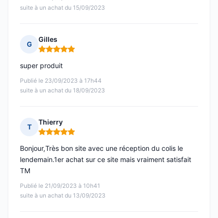
suite à un achat du 15/09/2023
Gilles
G
Note : 5 sur 5
super produit
Publié le 23/09/2023 à 17h44
suite à un achat du 18/09/2023
Thierry
T
Note : 5 sur 5
Bonjour,Très bon site avec une réception du colis le
lendemain.1er achat sur ce site mais vraiment satisfait
TM
Publié le 21/09/2023 à 10h41
suite à un achat du 13/09/2023