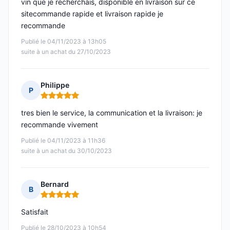
vin que je recherchais, disponible en livraison sur ce
sitecommande rapide et livraison rapide je
recommande
Publié le 04/11/2023 à 13h05
suite à un achat du 27/10/2023
Philippe
P
Note : 5 sur 5
tres bien le service, la communication et la livraison: je
recommande vivement
Publié le 04/11/2023 à 11h36
suite à un achat du 30/10/2023
Bernard
B
Note : 5 sur 5
Satisfait
Publié le 28/10/2023 à 10h54