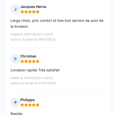
Jacques Herve
J
Note : 5 sur 5
Large choix, prix correct et tres bon service de suivi de
la livraison
Publié le 25/07/2023 à 13h22
suite à un achat du 18/07/2023
Christian
C
Note : 5 sur 5
Livraison rapide Très satisfait
Publié le 14/07/2023 à 12h12
suite à un achat du 07/07/2023
Philippe
P
Note : 5 sur 5
Rapide