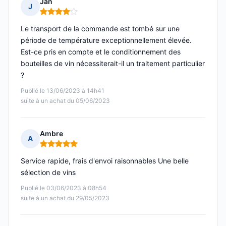
Jan
J
Note : 4 sur 5
Le transport de la commande est tombé sur une
période de température exceptionnellement élevée.
Est-ce pris en compte et le conditionnement des
bouteilles de vin nécessiterait-il un traitement particulier
?
Publié le 13/06/2023 à 14h41
suite à un achat du 05/06/2023
Ambre
A
Note : 5 sur 5
Service rapide, frais d'envoi raisonnables Une belle
sélection de vins
Publié le 03/06/2023 à 08h54
suite à un achat du 29/05/2023