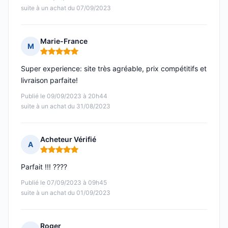
suite à un achat du 07/09/2023
Marie-France
M
Note : 5 sur 5
Super experience: site très agréable, prix compétitifs et
livraison parfaite!
Publié le 09/09/2023 à 20h44
suite à un achat du 31/08/2023
Acheteur Vérifié
A
Note : 5 sur 5
Parfait !!! ????
Publié le 07/09/2023 à 09h45
suite à un achat du 01/09/2023
Roger