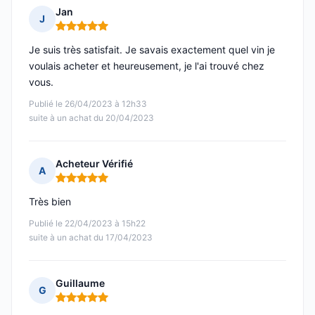
Jan
J
Note : 5 sur 5
Je suis très satisfait. Je savais exactement quel vin je
voulais acheter et heureusement, je l'ai trouvé chez
vous.
Publié le 26/04/2023 à 12h33
suite à un achat du 20/04/2023
Acheteur Vérifié
A
Note : 5 sur 5
Très bien
Publié le 22/04/2023 à 15h22
suite à un achat du 17/04/2023
Guillaume
G
Note : 5 sur 5