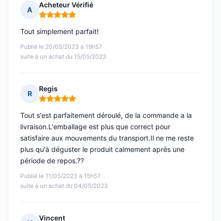
Acheteur Vérifié
A
Note : 5 sur 5
Tout simplement parfait!
Publié le 20/05/2023 à 19h57
suite à un achat du 15/05/2023
Regis
R
Note : 5 sur 5
Tout s'est parfaitement déroulé, de la commande a la
livraison.L'emballage est plus que correct pour
satisfaire aux mouvements du transport.Il ne me reste
plus qu'à déguster le produit calmement après une
période de repos.??
Publié le 11/05/2023 à 15h57
suite à un achat du 04/05/2023
Vincent