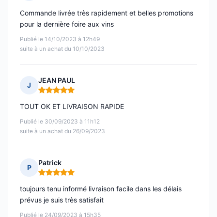
Note : 5 sur 5
Commande livrée très rapidement et belles promotions
pour la dernière foire aux vins
Publié le 14/10/2023 à 12h49
suite à un achat du 10/10/2023
JEAN PAUL
J
Note : 5 sur 5
TOUT OK ET LIVRAISON RAPIDE
Publié le 30/09/2023 à 11h12
suite à un achat du 26/09/2023
Patrick
P
Note : 5 sur 5
toujours tenu informé livraison facile dans les délais
prévus je suis très satisfait
Publié le 24/09/2023 à 15h35