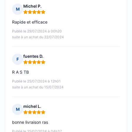
Michel P.
M
Note : 5 sur 5
Rapide et efficace
Publié le 29/07/2024 à 00h20
suite à un achat du 22/07/2024
fuentes D.
F
Note : 5 sur 5
R A S TB
Publié le 25/07/2024 à 12h01
suite à un achat du 15/07/2024
michel L.
M
Note : 5 sur 5
bonne livraison ras
Publié le 25/07/2024 à 04h37