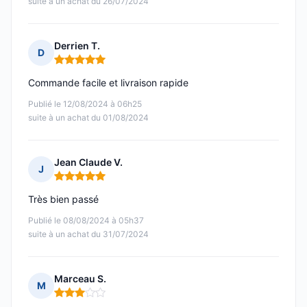
suite à un achat du 26/07/2024
Derrien T.
D
Note : 5 sur 5
Commande facile et livraison rapide
Publié le 12/08/2024 à 06h25
suite à un achat du 01/08/2024
Jean Claude V.
J
Note : 5 sur 5
Très bien passé
Publié le 08/08/2024 à 05h37
suite à un achat du 31/07/2024
Marceau S.
M
Note : 3 sur 5