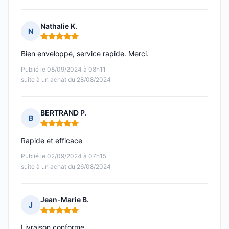
Nathalie K.
N
Note : 5 sur 5
Bien enveloppé, service rapide. Merci.
Publié le 08/09/2024 à 08h11
suite à un achat du 28/08/2024
BERTRAND P.
B
Note : 5 sur 5
Rapide et efficace
Publié le 02/09/2024 à 07h15
suite à un achat du 26/08/2024
Jean-Marie B.
J
Note : 5 sur 5
Livraison conforme...