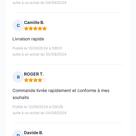
suite à un achat du 04/09/2024
Camille B.
C
Note : 5 sur 5
Livraison rapide
Publié le 15/09/2024 à 08h51
suite à un achat du 30/08/2024
ROGER T.
R
Note : 4 sur 5
Commande livrée rapidement et conforme à mes
souhaits
Publié le 12/09/2024 à 05h29
suite à un achat du 04/09/2024
Davide B.
D