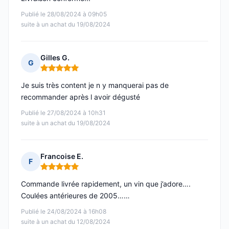
Publié le 28/08/2024 à 09h05
suite à un achat du 19/08/2024
Gilles G.
G
Note : 5 sur 5
Je suis très content je n y manquerai pas de
recommander après l avoir dégusté
Publié le 27/08/2024 à 10h31
suite à un achat du 19/08/2024
Francoise E.
F
Note : 5 sur 5
Commande livrée rapidement, un vin que j’adore….
Coulées antérieures de 2005……
Publié le 24/08/2024 à 16h08
suite à un achat du 12/08/2024