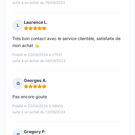
suite à un achat du 16/09/2024
Laurence L.
L
Note : 5 sur 5
Très bon contact avec le service clientèle, satisfaite de
mon achat
Publié le 22/09/2024 à 07h21
suite à un achat du 06/09/2024
Georges A.
G
Note : 5 sur 5
Pas encore goute
Publié le 22/09/2024 à 06h09
suite à un achat du 13/09/2024
Gregory P.
G