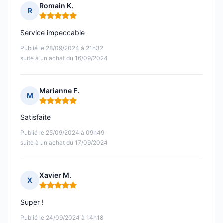
Romain K.
R
Note : 5 sur 5
Service impeccable
Publié le 28/09/2024 à 21h32
suite à un achat du 16/09/2024
Marianne F.
M
Note : 5 sur 5
Satisfaite
Publié le 25/09/2024 à 09h49
suite à un achat du 17/09/2024
Xavier M.
X
Note : 5 sur 5
Super !
Publié le 24/09/2024 à 14h18