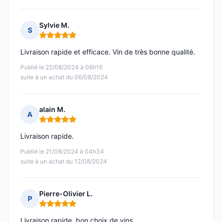
Sylvie M.
S
Note : 5 sur 5
Livraison rapide et efficace. Vin de très bonne qualité.
Publié le 22/08/2024 à 06h16
suite à un achat du 06/08/2024
alain M.
A
Note : 5 sur 5
Livraison rapide.
Publié le 21/08/2024 à 04h34
suite à un achat du 12/08/2024
Pierre-Olivier L.
P
Note : 5 sur 5
Livraison rapide, bon choix de vins