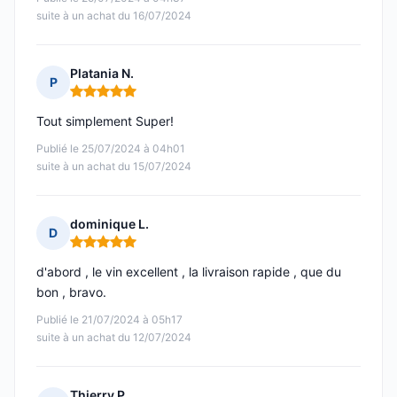
suite à un achat du 16/07/2024
Platania N.
P
Note : 5 sur 5
Tout simplement Super!
Publié le 25/07/2024 à 04h01
suite à un achat du 15/07/2024
dominique L.
D
Note : 5 sur 5
d'abord , le vin excellent , la livraison rapide , que du
bon , bravo.
Publié le 21/07/2024 à 05h17
suite à un achat du 12/07/2024
Thierry P.