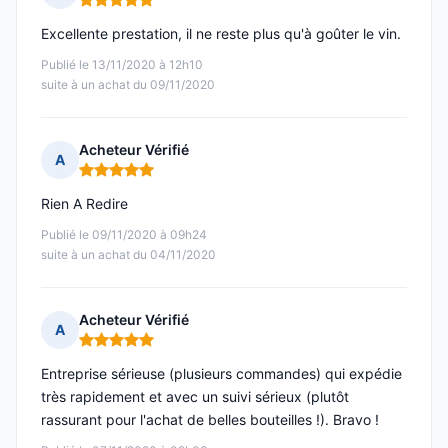
Note : 5 sur 5
Excellente prestation, il ne reste plus qu'à goûter le vin.
Publié le 13/11/2020 à 12h10
suite à un achat du 09/11/2020
Acheteur Vérifié
A
Note : 5 sur 5
Rien A Redire
Publié le 09/11/2020 à 09h24
suite à un achat du 04/11/2020
Acheteur Vérifié
A
Note : 5 sur 5
Entreprise sérieuse (plusieurs commandes) qui expédie
très rapidement et avec un suivi sérieux (plutôt
rassurant pour l'achat de belles bouteilles !). Bravo !