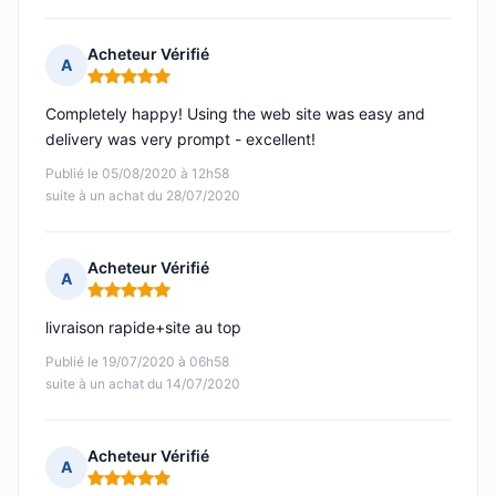
Acheteur Vérifié
A
Note : 5 sur 5
Completely happy! Using the web site was easy and
delivery was very prompt - excellent!
Publié le 05/08/2020 à 12h58
suite à un achat du 28/07/2020
Acheteur Vérifié
A
Note : 5 sur 5
livraison rapide+site au top
Publié le 19/07/2020 à 06h58
suite à un achat du 14/07/2020
Acheteur Vérifié
A
Note : 5 sur 5