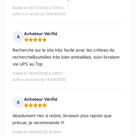
Publié le 05/10/2020 à 10h33
suite à un achat du 29/09/2020
Acheteur Vérifié
A
Note : 5 sur 5
Recherche sur le site très facile avec les critères de
rechercheBouteilles très bien emballées, suivi livraison
via UPS au Top
Publié le 18/09/2020 à 08h37
suite à un achat du 14/09/2020
Acheteur Vérifié
A
Note : 5 sur 5
Absolument rien à redire, livraison plus rapide que
prévue, je recommande !!!
Publié le 15/09/2020 à 15h41