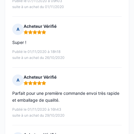
Publié le 07/11/2020 à 09h03
suite à un achat du 01/11/2020
Acheteur Vérifié
A
Note : 5 sur 5
Super !
Publié le 01/11/2020 à 18h18
suite à un achat du 26/10/2020
Acheteur Vérifié
A
Note : 5 sur 5
Parfait pour une première commande envoi très rapide
et emballage de qualité.
Publié le 01/11/2020 à 16h43
suite à un achat du 29/10/2020