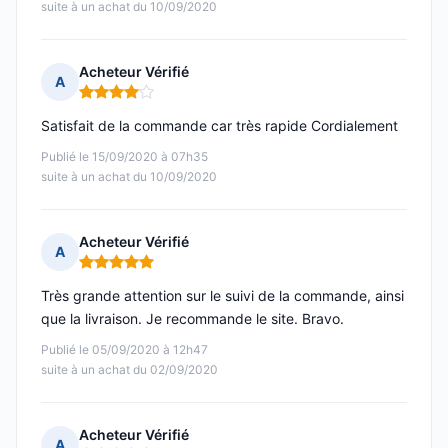
suite à un achat du 10/09/2020
Acheteur Vérifié
A
Note : 4 sur 5
Satisfait de la commande car très rapide Cordialement
Publié le 15/09/2020 à 07h35
suite à un achat du 10/09/2020
Acheteur Vérifié
A
Note : 5 sur 5
Très grande attention sur le suivi de la commande, ainsi
que la livraison. Je recommande le site. Bravo.
Publié le 05/09/2020 à 12h47
suite à un achat du 02/09/2020
Acheteur Vérifié
A