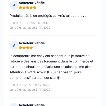
Acheteur Vérifié
A
Note : 5 sur 5
Produits très bien protégés et livrés tel que prévu
Publié le 30/11/2020 à 08h17
suite à un achat du 21/11/2020
Acheteur Vérifié
A
Note : 4 sur 5
le compromis me convient sachant que je trouve et
retrouve des vins pas forcément dans le commerce et
surtout en circuit cours.Voilà une solution qui me plait.
Attention à votre livreur (UPS) car pas toujours
compréhensif surtout leur site @.
Publié le 29/11/2020 à 22h33
suite à un achat du 21/11/2020
Acheteur Vérifié