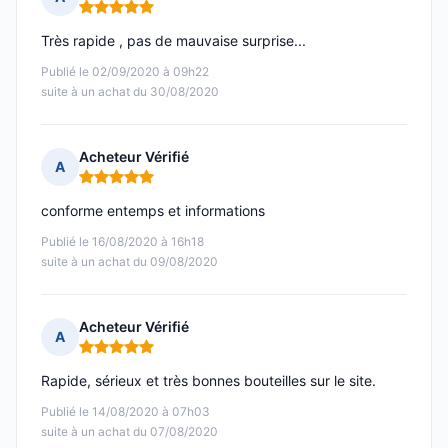
Note : 5 sur 5
Très rapide , pas de mauvaise surprise...
Publié le 02/09/2020 à 09h22
suite à un achat du 30/08/2020
Acheteur Vérifié
A
Note : 5 sur 5
conforme entemps et informations
Publié le 16/08/2020 à 16h18
suite à un achat du 09/08/2020
Acheteur Vérifié
A
Note : 5 sur 5
Rapide, sérieux et très bonnes bouteilles sur le site.
Publié le 14/08/2020 à 07h03
suite à un achat du 07/08/2020