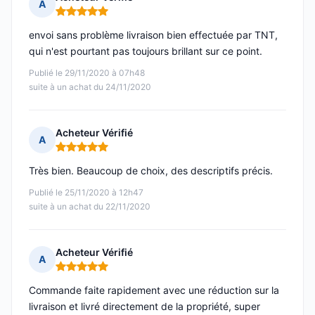
A
Note : 5 sur 5
envoi sans problème livraison bien effectuée par TNT,
qui n'est pourtant pas toujours brillant sur ce point.
Publié le 29/11/2020 à 07h48
suite à un achat du 24/11/2020
Acheteur Vérifié
A
Note : 5 sur 5
Très bien. Beaucoup de choix, des descriptifs précis.
Publié le 25/11/2020 à 12h47
suite à un achat du 22/11/2020
Acheteur Vérifié
A
Note : 5 sur 5
Commande faite rapidement avec une réduction sur la
livraison et livré directement de la propriété, super