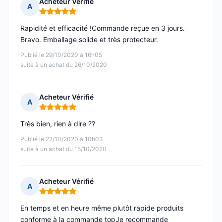
Acheteur Vérifié
A
Note : 5 sur 5
Rapidité et efficacité !Commande reçue en 3 jours.
Bravo. Emballage solide et très protecteur.
Publié le 29/10/2020 à 16h05
suite à un achat du 26/10/2020
Acheteur Vérifié
A
Note : 5 sur 5
Très bien, rien à dire ??
Publié le 22/10/2020 à 10h03
suite à un achat du 15/10/2020
Acheteur Vérifié
A
Note : 5 sur 5
En temps et en heure même plutôt rapide produits
conforme à la commande topJe recommande