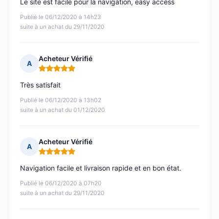
Le site est facile pour la navigation, easy access
Publié le 06/12/2020 à 14h23
suite à un achat du 29/11/2020
Acheteur Vérifié
A
Note : 5 sur 5
Très satisfait
Publié le 06/12/2020 à 13h02
suite à un achat du 01/12/2020
Acheteur Vérifié
A
Note : 5 sur 5
Navigation facile et livraison rapide et en bon état.
Publié le 06/12/2020 à 07h20
suite à un achat du 29/11/2020