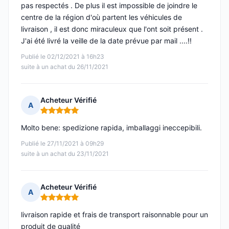
pas respectés . De plus il est impossible de joindre le
centre de la région d'où partent les véhicules de
livraison , il est donc miraculeux que l'ont soit présent .
J'ai été livré la veille de la date prévue par mail ....!!
Publié le 02/12/2021 à 16h23
suite à un achat du 26/11/2021
Acheteur Vérifié
A
Note : 5 sur 5
Molto bene: spedizione rapida, imballaggi ineccepibili.
Publié le 27/11/2021 à 09h29
suite à un achat du 23/11/2021
Acheteur Vérifié
A
Note : 5 sur 5
livraison rapide et frais de transport raisonnable pour un
produit de qualité