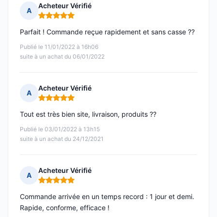
Acheteur Vérifié
A
Note : 5 sur 5
Parfait ! Commande reçue rapidement et sans casse ??
Publié le 11/01/2022 à 16h06
suite à un achat du 06/01/2022
Acheteur Vérifié
A
Note : 5 sur 5
Tout est très bien site, livraison, produits ??
Publié le 03/01/2022 à 13h15
suite à un achat du 24/12/2021
Acheteur Vérifié
A
Note : 5 sur 5
Commande arrivée en un temps record : 1 jour et demi.
Rapide, conforme, efficace !