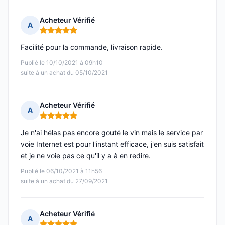
Acheteur Vérifié
A
Note : 5 sur 5
Facilité pour la commande, livraison rapide.
Publié le 10/10/2021 à 09h10
suite à un achat du 05/10/2021
Acheteur Vérifié
A
Note : 5 sur 5
Je n'ai hélas pas encore gouté le vin mais le service par
voie Internet est pour l'instant efficace, j'en suis satisfait
et je ne voie pas ce qu'il y a à en redire.
Publié le 06/10/2021 à 11h56
suite à un achat du 27/09/2021
Acheteur Vérifié
A