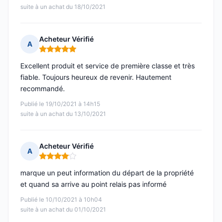
suite à un achat du 18/10/2021
Acheteur Vérifié
A
Note : 5 sur 5
Excellent produit et service de première classe et très
fiable. Toujours heureux de revenir. Hautement
recommandé.
Publié le 19/10/2021 à 14h15
suite à un achat du 13/10/2021
Acheteur Vérifié
A
Note : 4 sur 5
marque un peut information du départ de la propriété
et quand sa arrive au point relais pas informé
Publié le 10/10/2021 à 10h04
suite à un achat du 01/10/2021