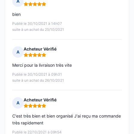
A
Note : 5 sur 5
bien
Publié le 30/10/2021 à 14h07
suite à un achat du 25/10/2021
Acheteur Vérifié
A
Note : 5 sur 5
Merci pour la livraison très vite
Publié le 30/10/2021 à 09h31
suite à un achat du 26/10/2021
Acheteur Vérifié
A
Note : 5 sur 5
C'est très bien et bien organisé J'ai reçu ma commande
très rapidement
Publié le 22/10/2021 à 09h54