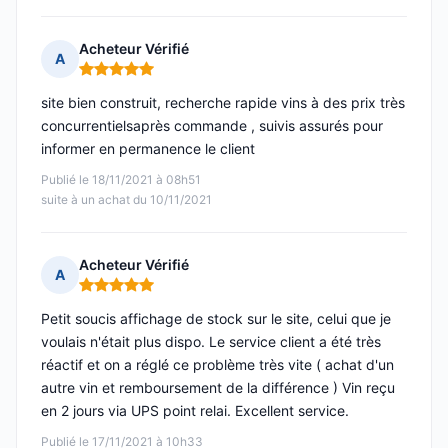
Acheteur Vérifié
A
Note : 5 sur 5
site bien construit, recherche rapide vins à des prix très
concurrentielsaprès commande , suivis assurés pour
informer en permanence le client
Publié le 18/11/2021 à 08h51
suite à un achat du 10/11/2021
Acheteur Vérifié
A
Note : 5 sur 5
Petit soucis affichage de stock sur le site, celui que je
voulais n'était plus dispo. Le service client a été très
réactif et on a réglé ce problème très vite ( achat d'un
autre vin et remboursement de la différence ) Vin reçu
en 2 jours via UPS point relai. Excellent service.
Publié le 17/11/2021 à 10h33