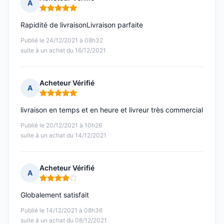
A
Note : 5 sur 5
Rapidité de livraisonLivraison parfaite
Publié le 24/12/2021 à 08h32
suite à un achat du 16/12/2021
Acheteur Vérifié
A
Note : 5 sur 5
livraison en temps et en heure et livreur très commercial
Publié le 20/12/2021 à 10h26
suite à un achat du 14/12/2021
Acheteur Vérifié
A
Note : 4 sur 5
Globalement satisfait
Publié le 14/12/2021 à 08h36
suite à un achat du 08/12/2021