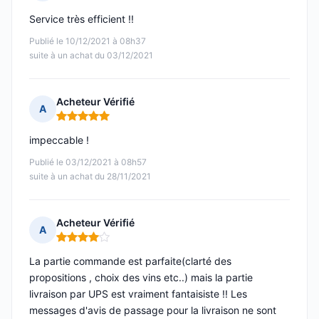
Note : 5 sur 5
Service très efficient !!
Publié le 10/12/2021 à 08h37
suite à un achat du 03/12/2021
Acheteur Vérifié
A
Note : 5 sur 5
impeccable !
Publié le 03/12/2021 à 08h57
suite à un achat du 28/11/2021
Acheteur Vérifié
A
Note : 4 sur 5
La partie commande est parfaite(clarté des
propositions , choix des vins etc..) mais la partie
livraison par UPS est vraiment fantaisiste !! Les
messages d'avis de passage pour la livraison ne sont