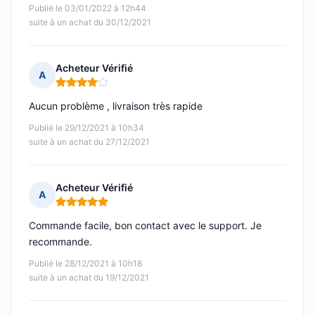
Publié le 03/01/2022 à 12h44
suite à un achat du 30/12/2021
Acheteur Vérifié
A
Note : 4 sur 5
Aucun problème , livraison très rapide
Publié le 29/12/2021 à 10h34
suite à un achat du 27/12/2021
Acheteur Vérifié
A
Note : 5 sur 5
Commande facile, bon contact avec le support. Je
recommande.
Publié le 28/12/2021 à 10h18
suite à un achat du 19/12/2021