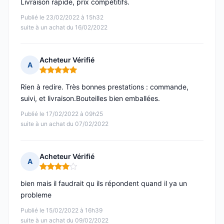
Livraison rapide, prix compétitifs.
Publié le 23/02/2022 à 15h32
suite à un achat du 16/02/2022
Acheteur Vérifié
A
Note : 5 sur 5
Rien à redire. Très bonnes prestations : commande,
suivi, et livraison.Bouteilles bien emballées.
Publié le 17/02/2022 à 09h25
suite à un achat du 07/02/2022
Acheteur Vérifié
A
Note : 4 sur 5
bien mais il faudrait qu ils répondent quand il ya un
probleme
Publié le 15/02/2022 à 16h39
suite à un achat du 09/02/2022