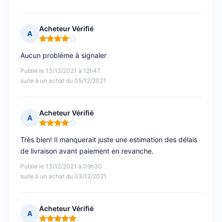
Acheteur Vérifié
A
Note : 4 sur 5
Aucun problème à signaler
Publié le 13/12/2021 à 12h47
suite à un achat du 05/12/2021
Acheteur Vérifié
A
Note : 4 sur 5
Très bien! Il manquerait juste une estimation des délais
de livraison avant paiement en revanche.
Publié le 13/12/2021 à 09h30
suite à un achat du 03/12/2021
Acheteur Vérifié
A