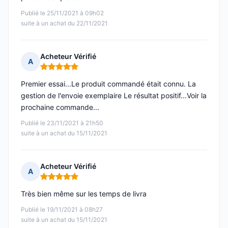
Publié le 25/11/2021 à 09h02
suite à un achat du 22/11/2021
Acheteur Vérifié
A
Note : 5 sur 5
Premier essai...Le produit commandé était connu. La
gestion de l'envoie exemplaire Le résultat positif...Voir la
prochaine commande...
Publié le 23/11/2021 à 21h50
suite à un achat du 15/11/2021
Acheteur Vérifié
A
Note : 5 sur 5
Très bien même sur les temps de livra
Publié le 19/11/2021 à 08h27
suite à un achat du 15/11/2021