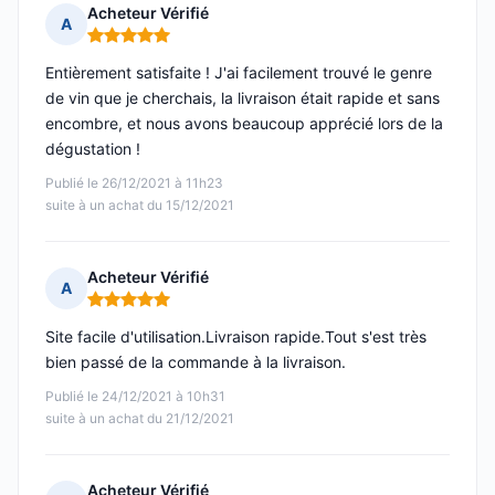
Acheteur Vérifié
A
Note : 5 sur 5
Entièrement satisfaite ! J'ai facilement trouvé le genre
de vin que je cherchais, la livraison était rapide et sans
encombre, et nous avons beaucoup apprécié lors de la
dégustation !
Publié le 26/12/2021 à 11h23
suite à un achat du 15/12/2021
Acheteur Vérifié
A
Note : 5 sur 5
Site facile d'utilisation.Livraison rapide.Tout s'est très
bien passé de la commande à la livraison.
Publié le 24/12/2021 à 10h31
suite à un achat du 21/12/2021
Acheteur Vérifié