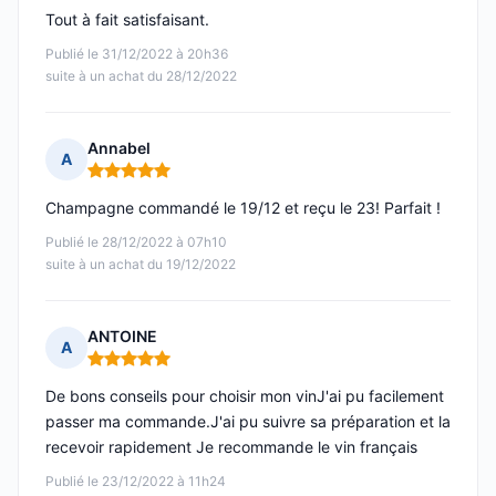
Tout à fait satisfaisant.
Publié le 31/12/2022 à 20h36
suite à un achat du 28/12/2022
Annabel
A
Note : 5 sur 5
Champagne commandé le 19/12 et reçu le 23! Parfait !
Publié le 28/12/2022 à 07h10
suite à un achat du 19/12/2022
ANTOINE
A
Note : 5 sur 5
De bons conseils pour choisir mon vinJ'ai pu facilement
passer ma commande.J'ai pu suivre sa préparation et la
recevoir rapidement Je recommande le vin français
Publié le 23/12/2022 à 11h24