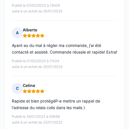
Publié le 02/02/2023 à 12h09
suite à un achat du 20/01/2023
Alberto
A
Note : 5 sur 5
Ayant eu du mal à régler ma commande, j'ai été
contacté et assisté. Commande réussie et rapide! Extra!
Publié le 01/02/2023 à 11h24
suite à un achat du 30/01/2023
Celine
C
Note : 5 sur 5
Rapide et bien protégéP-e mettre un rappel de
l'adresse du relais colis dans les mails )
Publié le 26/01/2023 à 09h58
suite à un achat du 23/01/2023