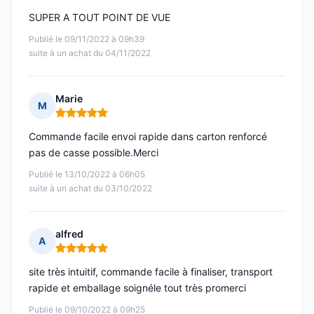
SUPER A TOUT POINT DE VUE
Publié le 09/11/2022 à 09h39
suite à un achat du 04/11/2022
Marie
M
Note : 5 sur 5
Commande facile envoi rapide dans carton renforcé
pas de casse possible.Merci
Publié le 13/10/2022 à 06h05
suite à un achat du 03/10/2022
alfred
A
Note : 5 sur 5
site très intuitif, commande facile à finaliser, transport
rapide et emballage soignéle tout très promerci
Publié le 09/10/2022 à 09h25