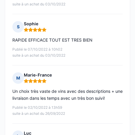
suite à un achat du 03/10/2022
Sophie
S
Note : 5 sur 5
RAPIDE EFFICACE TOUT EST TRES BIEN
Publié le 07/10/2022 à 10h02
suite à un achat du 03/10/2022
Marie-France
M
Note : 5 sur 5
Un choix très vaste de vins avec des descriptions + une
livraison dans les temps avec un très bon suivi!
Publié le 02/10/2022 à 13h59
suite à un achat du 26/09/2022
Luc