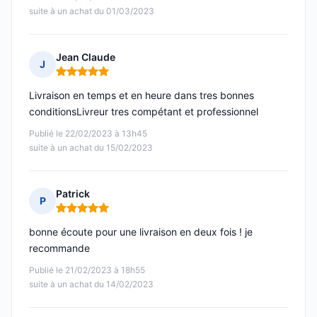
suite à un achat du 01/03/2023
Jean Claude
J
Note : 5 sur 5
Livraison en temps et en heure dans tres bonnes
conditionsLivreur tres compétant et professionnel
Publié le 22/02/2023 à 13h45
suite à un achat du 15/02/2023
Patrick
P
Note : 5 sur 5
bonne écoute pour une livraison en deux fois ! je
recommande
Publié le 21/02/2023 à 18h55
suite à un achat du 14/02/2023