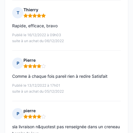
Thierry
T
Note : 5 sur 5
Rapide, efficace, bravo
Publié le 16/12/2022 à 09h03
suite à un achat du 06/12/2022
Pierre
P
Note : 4 sur 5
Comme à chaque fois pareil rien à redire Satisfait
Publié le 13/12/2022 à 17h01
suite à un achat du 05/12/2022
pierre
P
Note : 4 sur 5
sla livraison n&quotest pas renseignée dans un creneau