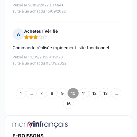
Publié le 20/09/2022 à 14h41
suite à un achat du 15/09/2022
Acheteur Vérifié
A
Note : 3 sur 5
Commande réalisée rapidement. site fonctionnel.
Publié le 13/09/2022 à 12h23
suite à un achat du 08/09/2022
1
…
7
8
9
10
11
12
13
…
16
E-BOISSONS