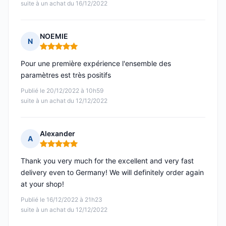
suite à un achat du 16/12/2022
NOEMIE
N
Note : 5 sur 5
Pour une première expérience l'ensemble des
paramètres est très positifs
Publié le 20/12/2022 à 10h59
suite à un achat du 12/12/2022
Alexander
A
Note : 5 sur 5
Thank you very much for the excellent and very fast
delivery even to Germany! We will definitely order again
at your shop!
Publié le 16/12/2022 à 21h23
suite à un achat du 12/12/2022