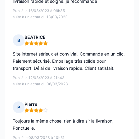
livraison rapide et soigné. je recommande
Publié le 16/03/2023 à 09h35
suite à un achat du 13/03/2023
BEATRICE
B
Note : 5 sur 5
Site internet sérieux et convivial. Commande en un clic.
Paiement sécurisé. Emballage très solide pour
transport. Délai de livraison rapide. Client satisfait.
Publié le 12/03/2023 à 21h43
suite à un achat du 06/03/2023
Pierre
P
Note : 4 sur 5
Toujours la même chose, rien à dire sir la livraison,
Ponctuelle.
Publié le 08/03/2023 à 10h51