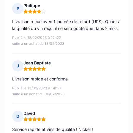
Philippe
P
Note : 4 sur 5
Livraison reçue avec 1 journée de retard (UPS). Quant à
la qualité du vin reçu, il ne sera goûté que dans 2 mois.
Publié le 18/02/2023 à 12h22
suite à un achat du 13/02/2023
Jean Baptiste
J
Note : 5 sur 5
Livraison rapide et conforme
Publié le 13/02/2023 à 14h27
suite à un achat du 06/02/2023
David
D
Note : 5 sur 5
Service rapide et vins de qualité ! Nickel !