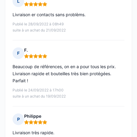
L
Note : 5 sur 5
Livraison er contacts sans problèms.
Publié le 28/09/2022 à 08h49
suite à un achat du 21/09/2022
F.
F
Note : 5 sur 5
Beaucoup de références, on en a pour tous les prix.
Livraison rapide et bouteilles très bien protégées.
Parfait !
Publié le 24/09/2022 à 17h00
suite à un achat du 19/09/2022
Philippe
P
Note : 5 sur 5
Livraison très rapide.