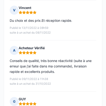
Vincent
V
Note : 5 sur 5
Du choix et des prix.Et réception rapide.
Publié le 13/11/2022 à 08h59
suite à un achat du 08/11/2022
Acheteur Vérifié
A
Note : 5 sur 5
Conseils de qualité, très bonne réactivité (suite à une
erreur que j'ai faite dans ma commande), livraison
rapide et excellents produits.
Publié le 09/11/2022 à 11h38
suite à un achat du 31/10/2022
GUY
G
Note : 5 sur 5