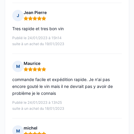
Jean Pierre
J
Note : 5 sur 5
Tres rapide et tres bon vin
Publié le 24/01/2023 à 15h14
suite à un achat du 19/01/2023
Maurice
M
Note : 5 sur 5
commande facile et expédition rapide. Je n'ai pas
encore gouté le vin mais il ne devrait pas y avoir de
problème je le connais
Publié le 24/01/2023 à 13h25
suite à un achat du 18/01/2023
michel
M